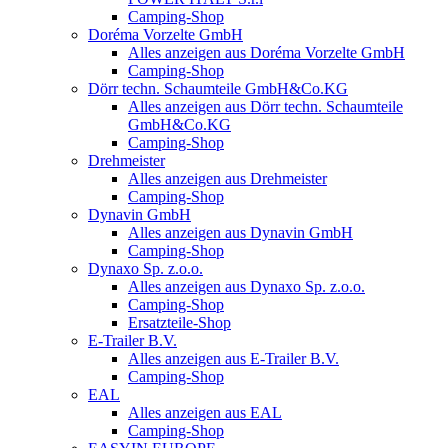
Camping-Shop
Doréma Vorzelte GmbH
Alles anzeigen aus Doréma Vorzelte GmbH
Camping-Shop
Dörr techn. Schaumteile GmbH&Co.KG
Alles anzeigen aus Dörr techn. Schaumteile
GmbH&Co.KG
Camping-Shop
Drehmeister
Alles anzeigen aus Drehmeister
Camping-Shop
Dynavin GmbH
Alles anzeigen aus Dynavin GmbH
Camping-Shop
Dynaxo Sp. z.o.o.
Alles anzeigen aus Dynaxo Sp. z.o.o.
Camping-Shop
Ersatzteile-Shop
E-Trailer B.V.
Alles anzeigen aus E-Trailer B.V.
Camping-Shop
EAL
Alles anzeigen aus EAL
Camping-Shop