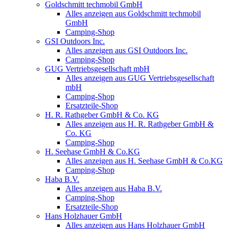
Goldschmitt techmobil GmbH
Alles anzeigen aus Goldschmitt techmobil
GmbH
Camping-Shop
GSI Outdoors Inc.
Alles anzeigen aus GSI Outdoors Inc.
Camping-Shop
GUG Vertriebsgesellschaft mbH
Alles anzeigen aus GUG Vertriebsgesellschaft
mbH
Camping-Shop
Ersatzteile-Shop
H. R. Rathgeber GmbH & Co. KG
Alles anzeigen aus H. R. Rathgeber GmbH &
Co. KG
Camping-Shop
H. Seehase GmbH & Co.KG
Alles anzeigen aus H. Seehase GmbH & Co.KG
Camping-Shop
Haba B.V.
Alles anzeigen aus Haba B.V.
Camping-Shop
Ersatzteile-Shop
Hans Holzhauer GmbH
Alles anzeigen aus Hans Holzhauer GmbH