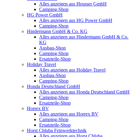
Alles anzeigen aus Heusser GmbH
Camping-Shop
HG Power GmbH
Alles anzeigen aus HG Power GmbH
Camping-Shop
Hindermann GmbH & Co. KG
Alles anzeigen aus Hindermann GmbH & Co.
KG
Ausbau-Shop
Camping-Shop
Ersatzteile-Shop
Holiday Travel
Alles anzeigen aus Holiday Travel
Ausbau-Shop
Camping-Shop
Honda Deutschland GmbH
Alles anzeigen aus Honda Deutschland GmbH
Camping-Shop
Ersatzteile-Shop
Horrex BV
Alles anzeigen aus Horrex BV
Camping-Shop
Ersatzteile-Shop
Horst Chluba Feinwerktechnik
Alles anzeigen aus Horst Chluba