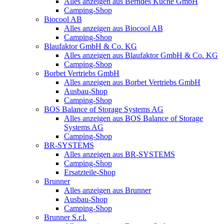
Alles anzeigen aus Berndes Küche GmbH
Camping-Shop
Biocool AB
Alles anzeigen aus Biocool AB
Camping-Shop
Blaufaktor GmbH & Co. KG
Alles anzeigen aus Blaufaktor GmbH & Co. KG
Camping-Shop
Borbet Vertriebs GmbH
Alles anzeigen aus Borbet Vertriebs GmbH
Ausbau-Shop
Camping-Shop
BOS Balance of Storage Systems AG
Alles anzeigen aus BOS Balance of Storage
Systems AG
Camping-Shop
BR-SYSTEMS
Alles anzeigen aus BR-SYSTEMS
Camping-Shop
Ersatzteile-Shop
Brunner
Alles anzeigen aus Brunner
Ausbau-Shop
Camping-Shop
Brunner S.r.l.