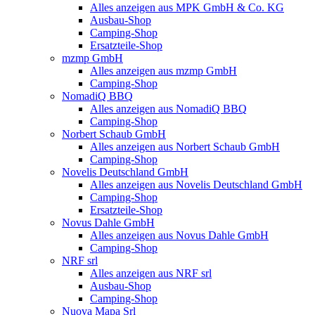
Alles anzeigen aus MPK GmbH & Co. KG
Ausbau-Shop
Camping-Shop
Ersatzteile-Shop
mzmp GmbH
Alles anzeigen aus mzmp GmbH
Camping-Shop
NomadiQ BBQ
Alles anzeigen aus NomadiQ BBQ
Camping-Shop
Norbert Schaub GmbH
Alles anzeigen aus Norbert Schaub GmbH
Camping-Shop
Novelis Deutschland GmbH
Alles anzeigen aus Novelis Deutschland GmbH
Camping-Shop
Ersatzteile-Shop
Novus Dahle GmbH
Alles anzeigen aus Novus Dahle GmbH
Camping-Shop
NRF srl
Alles anzeigen aus NRF srl
Ausbau-Shop
Camping-Shop
Nuova Mapa Srl