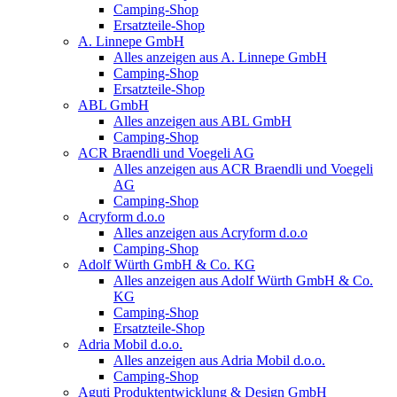
Camping-Shop
Ersatzteile-Shop
A. Linnepe GmbH
Alles anzeigen aus A. Linnepe GmbH
Camping-Shop
Ersatzteile-Shop
ABL GmbH
Alles anzeigen aus ABL GmbH
Camping-Shop
ACR Braendli und Voegeli AG
Alles anzeigen aus ACR Braendli und Voegeli
AG
Camping-Shop
Acryform d.o.o
Alles anzeigen aus Acryform d.o.o
Camping-Shop
Adolf Würth GmbH & Co. KG
Alles anzeigen aus Adolf Würth GmbH & Co.
KG
Camping-Shop
Ersatzteile-Shop
Adria Mobil d.o.o.
Alles anzeigen aus Adria Mobil d.o.o.
Camping-Shop
Aguti Produktentwicklung & Design GmbH