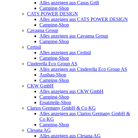
Alles anzeigen aus Casus Grill
Camping-Shop
CATS POWER DESIGN
Alles anzeigen aus CATS POWER DESIGN
Camping-Shop
Cavagna Group
Alles anzeigen aus Cavagna Group
Camping-Shop
Certisil
Alles anzeigen aus Certisil
Camping-Shop
Cinderella Eco Group AS
Alles anzeigen aus Cinderella Eco Group AS
Ausbau-Shop
Camping-Shop
CKW GmbH
Alles anzeigen aus CKW GmbH
Camping-Shop
Ersatzteile-Shop
Clarios Germany GmbH & Co KG
Alles anzeigen aus Clarios Germany GmbH &
Co KG
Camping-Shop
Clesana AG
Alles anzeigen aus Clesana AG