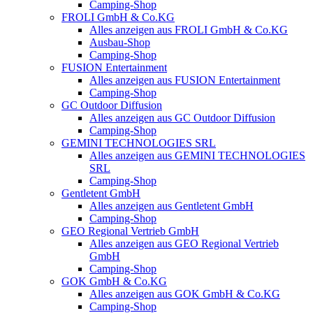
Camping-Shop
FROLI GmbH & Co.KG
Alles anzeigen aus FROLI GmbH & Co.KG
Ausbau-Shop
Camping-Shop
FUSION Entertainment
Alles anzeigen aus FUSION Entertainment
Camping-Shop
GC Outdoor Diffusion
Alles anzeigen aus GC Outdoor Diffusion
Camping-Shop
GEMINI TECHNOLOGIES SRL
Alles anzeigen aus GEMINI TECHNOLOGIES
SRL
Camping-Shop
Gentletent GmbH
Alles anzeigen aus Gentletent GmbH
Camping-Shop
GEO Regional Vertrieb GmbH
Alles anzeigen aus GEO Regional Vertrieb
GmbH
Camping-Shop
GOK GmbH & Co.KG
Alles anzeigen aus GOK GmbH & Co.KG
Camping-Shop