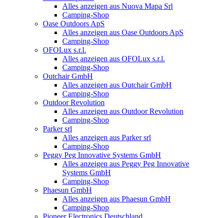
Alles anzeigen aus Nuova Mapa Srl
Camping-Shop
Oase Outdoors ApS
Alles anzeigen aus Oase Outdoors ApS
Camping-Shop
OFOLux s.r.l.
Alles anzeigen aus OFOLux s.r.l.
Camping-Shop
Outchair GmbH
Alles anzeigen aus Outchair GmbH
Camping-Shop
Outdoor Revolution
Alles anzeigen aus Outdoor Revolution
Camping-Shop
Parker srl
Alles anzeigen aus Parker srl
Camping-Shop
Peggy Peg Innovative Systems GmbH
Alles anzeigen aus Peggy Peg Innovative
Systems GmbH
Camping-Shop
Phaesun GmbH
Alles anzeigen aus Phaesun GmbH
Camping-Shop
Pioneer Electronics Deutschland