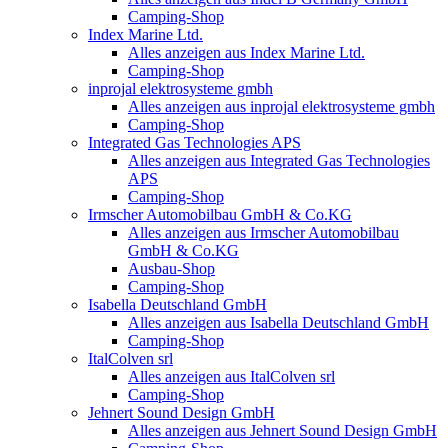
Camping-Shop
Index Marine Ltd.
Alles anzeigen aus Index Marine Ltd.
Camping-Shop
inprojal elektrosysteme gmbh
Alles anzeigen aus inprojal elektrosysteme gmbh
Camping-Shop
Integrated Gas Technologies APS
Alles anzeigen aus Integrated Gas Technologies
APS
Camping-Shop
Irmscher Automobilbau GmbH & Co.KG
Alles anzeigen aus Irmscher Automobilbau
GmbH & Co.KG
Ausbau-Shop
Camping-Shop
Isabella Deutschland GmbH
Alles anzeigen aus Isabella Deutschland GmbH
Camping-Shop
ItalColven srl
Alles anzeigen aus ItalColven srl
Camping-Shop
Jehnert Sound Design GmbH
Alles anzeigen aus Jehnert Sound Design GmbH