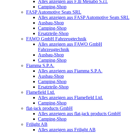
Alles anzeigen aus F.lli Menabò S.r.l.
Camping-Shop
FASP Automotive Seats SRL
Alles anzeigen aus FASP Automotive Seats SRL
Ausbau-Shop
Camping-Shop
Ersatzteile-Shop
FAWO GmbH Fahrzeugtechnik
Alles anzeigen aus FAWO GmbH
Fahrzeugtechnik
Ausbau-Shop
Camping-Shop
Fiamma S.P.A.
Alles anzeigen aus Fiamma S.P.A.
Ausbau-Shop
Camping-Shop
Ersatzteile-Shop
Flamefield Ltd.
Alles anzeigen aus Flamefield Ltd.
Camping-Shop
flat-jack products GmbH
Alles anzeigen aus flat-jack products GmbH
Camping-Shop
Frilight AB
Alles anzeigen aus Frilight AB