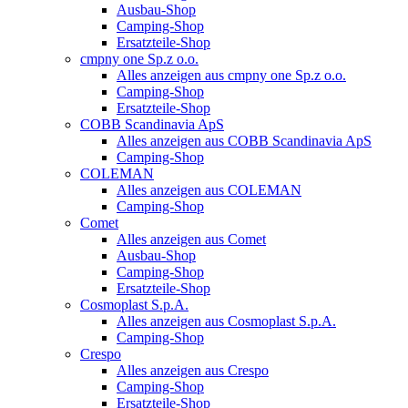
Ausbau-Shop
Camping-Shop
Ersatzteile-Shop
cmpny one Sp.z o.o.
Alles anzeigen aus cmpny one Sp.z o.o.
Camping-Shop
Ersatzteile-Shop
COBB Scandinavia ApS
Alles anzeigen aus COBB Scandinavia ApS
Camping-Shop
COLEMAN
Alles anzeigen aus COLEMAN
Camping-Shop
Comet
Alles anzeigen aus Comet
Ausbau-Shop
Camping-Shop
Ersatzteile-Shop
Cosmoplast S.p.A.
Alles anzeigen aus Cosmoplast S.p.A.
Camping-Shop
Crespo
Alles anzeigen aus Crespo
Camping-Shop
Ersatzteile-Shop