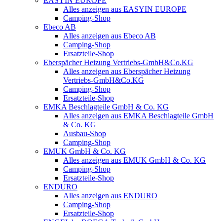
EASYIN EUROPE
Alles anzeigen aus EASYIN EUROPE
Camping-Shop
Ebeco AB
Alles anzeigen aus Ebeco AB
Camping-Shop
Ersatzteile-Shop
Eberspächer Heizung Vertriebs-GmbH&Co.KG
Alles anzeigen aus Eberspächer Heizung
Vertriebs-GmbH&Co.KG
Camping-Shop
Ersatzteile-Shop
EMKA Beschlagteile GmbH & Co. KG
Alles anzeigen aus EMKA Beschlagteile GmbH
& Co. KG
Ausbau-Shop
Camping-Shop
EMUK GmbH & Co. KG
Alles anzeigen aus EMUK GmbH & Co. KG
Camping-Shop
Ersatzteile-Shop
ENDURO
Alles anzeigen aus ENDURO
Camping-Shop
Ersatzteile-Shop