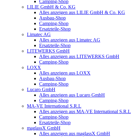
Camping-Shop
LILIE GmbH & Co. KG
Alles anzeigen aus LILIE GmbH & Co. KG
Ausbau-Shop
Camping-Shop
Ersatzteile-Shop
Limatec AG
Alles anzeigen aus Limatec AG
Ersatzteile-Shop
LITEWERKS GmbH
Alles anzeigen aus LITEWERKS GmbH
Camping-Shop
LOXX
Alles anzeigen aus LOXX
Ausbau-Shop
Camping-Shop
Lucaro GmbH
Alles anzeigen aus Lucaro GmbH
Camping-Shop
MA-VE International S.R.L
Alles anzeigen aus MA-VE International S.R.L
Camping-Shop
Ersatzteile-Shop
maglassX GmbH
Alles anzeigen aus maglassX GmbH