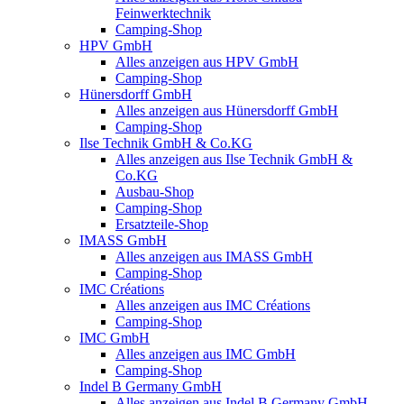
Feinwerktechnik
Camping-Shop
HPV GmbH
Alles anzeigen aus HPV GmbH
Camping-Shop
Hünersdorff GmbH
Alles anzeigen aus Hünersdorff GmbH
Camping-Shop
Ilse Technik GmbH & Co.KG
Alles anzeigen aus Ilse Technik GmbH &
Co.KG
Ausbau-Shop
Camping-Shop
Ersatzteile-Shop
IMASS GmbH
Alles anzeigen aus IMASS GmbH
Camping-Shop
IMC Créations
Alles anzeigen aus IMC Créations
Camping-Shop
IMC GmbH
Alles anzeigen aus IMC GmbH
Camping-Shop
Indel B Germany GmbH
Alles anzeigen aus Indel B Germany GmbH