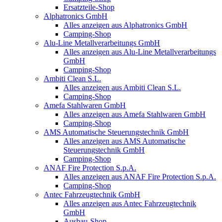
Ersatzteile-Shop
Alphatronics GmbH
Alles anzeigen aus Alphatronics GmbH
Camping-Shop
Alu-Line Metallverarbeitungs GmbH
Alles anzeigen aus Alu-Line Metallverarbeitungs
GmbH
Camping-Shop
Ambiti Clean S.L.
Alles anzeigen aus Ambiti Clean S.L.
Camping-Shop
Amefa Stahlwaren GmbH
Alles anzeigen aus Amefa Stahlwaren GmbH
Camping-Shop
AMS Automatische Steuerungstechnik GmbH
Alles anzeigen aus AMS Automatische
Steuerungstechnik GmbH
Camping-Shop
ANAF Fire Protection S.p.A.
Alles anzeigen aus ANAF Fire Protection S.p.A.
Camping-Shop
Antec Fahrzeugtechnik GmbH
Alles anzeigen aus Antec Fahrzeugtechnik
GmbH
Ausbau-Shop