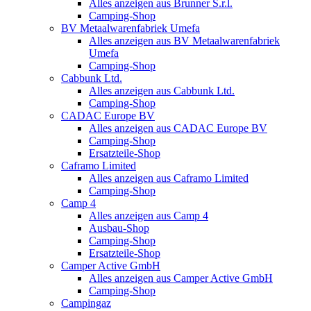
Alles anzeigen aus Brunner S.r.l.
Camping-Shop
BV Metaalwarenfabriek Umefa
Alles anzeigen aus BV Metaalwarenfabriek
Umefa
Camping-Shop
Cabbunk Ltd.
Alles anzeigen aus Cabbunk Ltd.
Camping-Shop
CADAC Europe BV
Alles anzeigen aus CADAC Europe BV
Camping-Shop
Ersatzteile-Shop
Caframo Limited
Alles anzeigen aus Caframo Limited
Camping-Shop
Camp 4
Alles anzeigen aus Camp 4
Ausbau-Shop
Camping-Shop
Ersatzteile-Shop
Camper Active GmbH
Alles anzeigen aus Camper Active GmbH
Camping-Shop
Campingaz