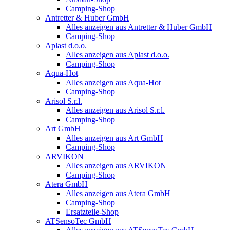
Camping-Shop
Antretter & Huber GmbH
Alles anzeigen aus Antretter & Huber GmbH
Camping-Shop
Aplast d.o.o.
Alles anzeigen aus Aplast d.o.o.
Camping-Shop
Aqua-Hot
Alles anzeigen aus Aqua-Hot
Camping-Shop
Arisol S.r.l.
Alles anzeigen aus Arisol S.r.l.
Camping-Shop
Art GmbH
Alles anzeigen aus Art GmbH
Camping-Shop
ARVIKON
Alles anzeigen aus ARVIKON
Camping-Shop
Atera GmbH
Alles anzeigen aus Atera GmbH
Camping-Shop
Ersatzteile-Shop
ATSensoTec GmbH