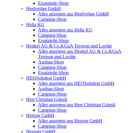
Ersatzteile-Shop
Heelverlag GmbH
Alles anzeigen aus Heelverlag GmbH
Camping-Shop
Hella KG
Alles anzeigen aus Hella KG
Camping-Shop
Ersatzteile-Shop
Henkel AG & Co.KGaA Teroson und Loctite
Alles anzeigen aus Henkel AG & Co.KGaA
Teroson und Loctite
Ausbau-Shop
Camping-Shop
Ersatzteile-Shop
HEOSolution GmbH
Alles anzeigen aus HEOSolution GmbH
Ausbau-Shop
Camping-Shop
Herr Christian Grässli
Alles anzeigen aus Herr Christian Grässli
Camping-Shop
Herzog GmbH
Alles anzeigen aus Herzog GmbH
Camping-Shop
Heusser GmbH