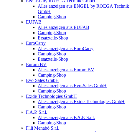
ENGEL by ROEGA Technik GmbH
Alles anzeigen aus ENGEL by ROEGA Technik
GmbH
Camping-Shop
EUFAB
Alles anzeigen aus EUFAB
Camping-Shop
Ersatzteile-Shop
EuroCarry
Alles anzeigen aus EuroCarry
Camping-Shop
Ersatzteile-Shop
Eurom BV
Alles anzeigen aus Eurom BV
Camping-Shop
Evo-Sales GmbH
Alles anzeigen aus Evo-Sales GmbH
Camping-Shop
Exide Technologies GmbH
Alles anzeigen aus Exide Technologies GmbH
Camping-Shop
F.A.P. S.r.l.
Alles anzeigen aus F.A.P. S.r.l.
Camping-Shop
F.lli Menabò S.r.l.