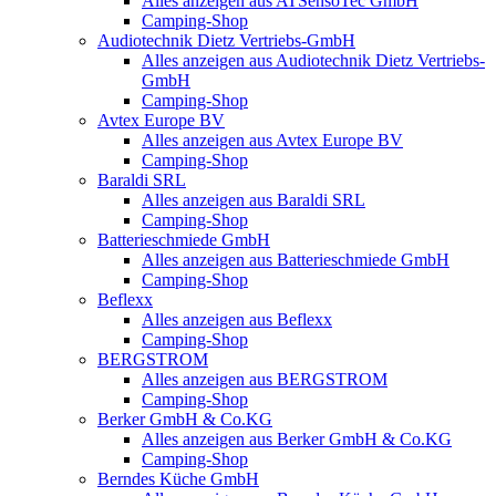
Alles anzeigen aus ATSensoTec GmbH
Camping-Shop
Audiotechnik Dietz Vertriebs-GmbH
Alles anzeigen aus Audiotechnik Dietz Vertriebs-
GmbH
Camping-Shop
Avtex Europe BV
Alles anzeigen aus Avtex Europe BV
Camping-Shop
Baraldi SRL
Alles anzeigen aus Baraldi SRL
Camping-Shop
Batterieschmiede GmbH
Alles anzeigen aus Batterieschmiede GmbH
Camping-Shop
Beflexx
Alles anzeigen aus Beflexx
Camping-Shop
BERGSTROM
Alles anzeigen aus BERGSTROM
Camping-Shop
Berker GmbH & Co.KG
Alles anzeigen aus Berker GmbH & Co.KG
Camping-Shop
Berndes Küche GmbH