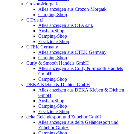
Crozon-Morgatk
Alles anzeigen aus Crozon-Morgatk
Camping-Shop
CTA s.r.l.
Alles anzeigen aus CTA s.r.l.
Ausbau-Shop
Camping-Shop
Ersatzteile-Shop
CTEK Germany
Alles anzeigen aus CTEK Germany
Camping-Shop
Curly & Smooth Handels GmbH
Alles anzeigen aus Curly & Smooth Handels
GmbH
Camping-Shop
DEKA Kleben & Dichten GmbH
Alles anzeigen aus DEKA Kleben & Dichten
GmbH
Ausbau-Shop
Camping-Shop
Ersatzteile-Shop
delta Geländesport und Zubehör GmbH
Alles anzeigen aus delta Geländesport und
Zubehör GmbH
Camping-Shop