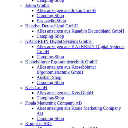
Camping-Shop
Jokon GmbH
Alles anzeigen aus Jokon GmbH
Camping-Shop
Ersatzteile-Shop
Katadyn Deutschland GmbH
Alles anzeigen aus Katadyn Deutschland GmbH
Camping-Shop
KATHREIN Digital Systems GmbH
Alles anzeigen aus KATHREIN Digital Systems
GmbH
Camping-Shop
Kesseböhmer Ergonomietechnik GmbH
Alles anzeigen aus Kesseböhmer
Ergonomietechnik GmbH
Ausbau-Shop
Camping-Shop
Kets GmbH
Alles anzeigen aus Kets GmbH
Camping-Shop
Koala Marketing Company AB
Alles anzeigen aus Koala Marketing Company
AB
Camping-Shop
Komplast SRL