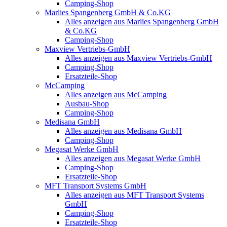
Camping-Shop
Marlies Spangenberg GmbH & Co.KG
Alles anzeigen aus Marlies Spangenberg GmbH
& Co.KG
Camping-Shop
Maxview Vertriebs-GmbH
Alles anzeigen aus Maxview Vertriebs-GmbH
Camping-Shop
Ersatzteile-Shop
McCamping
Alles anzeigen aus McCamping
Ausbau-Shop
Camping-Shop
Medisana GmbH
Alles anzeigen aus Medisana GmbH
Camping-Shop
Megasat Werke GmbH
Alles anzeigen aus Megasat Werke GmbH
Camping-Shop
Ersatzteile-Shop
MFT Transport Systems GmbH
Alles anzeigen aus MFT Transport Systems
GmbH
Camping-Shop
Ersatzteile-Shop