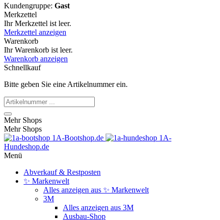
Kundengruppe:
Gast
Merkzettel
Ihr Merkzettel ist leer.
Merkzettel anzeigen
Warenkorb
Ihr Warenkorb ist leer.
Warenkorb anzeigen
Schnellkauf
Bitte geben Sie eine Artikelnummer ein.
Mehr Shops
Mehr Shops
1A-Bootshop.de
1A-
Hundeshop.de
Menü
Abverkauf & Restposten
✨ Markenwelt
Alles anzeigen aus ✨ Markenwelt
3M
Alles anzeigen aus 3M
Ausbau-Shop