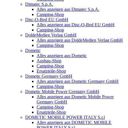
Dimatec S.p.A.
Alles anzeigen aus Dimatec S.p.A.
Camping-Shop
Disc-O-Bed EU GmbH
Alles anzeigen aus Disc-O-Bed EU GmbH
Camping-Shop
DoldeMedien Verlag GmbH
Alles anzeigen aus DoldeMedien Verlag GmbH
Camping-Shop
Dometic
Alles anzeigen aus Dometic
Ausbau-Shop
Camping-Shop
Ersatzteile-Shop
Dometic Germany GmbH
Alles anzeigen aus Dometic Germany GmbH
Camping-Shop
Dometic Mobile Power Germany GmbH
Alles anzeigen aus Dometic Mobile Power
Germany GmbH
Camping-Shop
Ersatzteile-Shop
DOMETIC MOBILE POWER ITALY S.r.l
Alles anzeigen aus DOMETIC MOBILE
POWER ITALY S.r.l