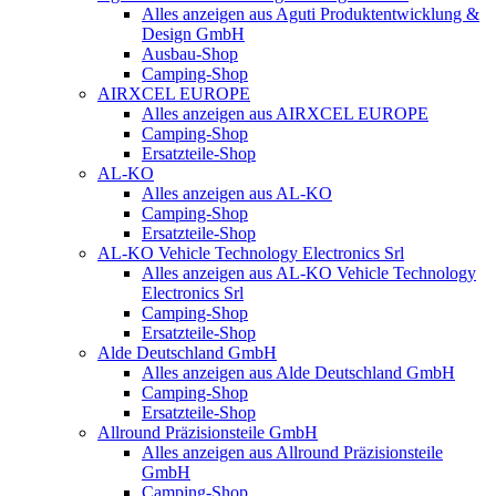
Alles anzeigen aus Aguti Produktentwicklung &
Design GmbH
Ausbau-Shop
Camping-Shop
AIRXCEL EUROPE
Alles anzeigen aus AIRXCEL EUROPE
Camping-Shop
Ersatzteile-Shop
AL-KO
Alles anzeigen aus AL-KO
Camping-Shop
Ersatzteile-Shop
AL-KO Vehicle Technology Electronics Srl
Alles anzeigen aus AL-KO Vehicle Technology
Electronics Srl
Camping-Shop
Ersatzteile-Shop
Alde Deutschland GmbH
Alles anzeigen aus Alde Deutschland GmbH
Camping-Shop
Ersatzteile-Shop
Allround Präzisionsteile GmbH
Alles anzeigen aus Allround Präzisionsteile
GmbH
Camping-Shop