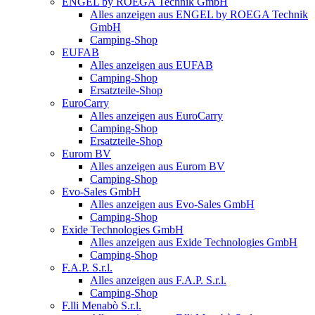
ENGEL by ROEGA Technik GmbH
Alles anzeigen aus ENGEL by ROEGA Technik
GmbH
Camping-Shop
EUFAB
Alles anzeigen aus EUFAB
Camping-Shop
Ersatzteile-Shop
EuroCarry
Alles anzeigen aus EuroCarry
Camping-Shop
Ersatzteile-Shop
Eurom BV
Alles anzeigen aus Eurom BV
Camping-Shop
Evo-Sales GmbH
Alles anzeigen aus Evo-Sales GmbH
Camping-Shop
Exide Technologies GmbH
Alles anzeigen aus Exide Technologies GmbH
Camping-Shop
F.A.P. S.r.l.
Alles anzeigen aus F.A.P. S.r.l.
Camping-Shop
F.lli Menabò S.r.l.