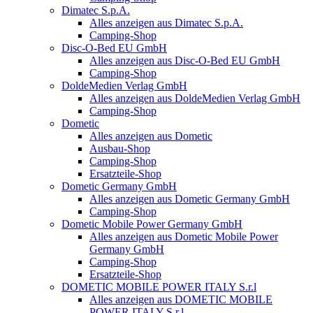
Dimatec S.p.A.
Alles anzeigen aus Dimatec S.p.A.
Camping-Shop
Disc-O-Bed EU GmbH
Alles anzeigen aus Disc-O-Bed EU GmbH
Camping-Shop
DoldeMedien Verlag GmbH
Alles anzeigen aus DoldeMedien Verlag GmbH
Camping-Shop
Dometic
Alles anzeigen aus Dometic
Ausbau-Shop
Camping-Shop
Ersatzteile-Shop
Dometic Germany GmbH
Alles anzeigen aus Dometic Germany GmbH
Camping-Shop
Dometic Mobile Power Germany GmbH
Alles anzeigen aus Dometic Mobile Power
Germany GmbH
Camping-Shop
Ersatzteile-Shop
DOMETIC MOBILE POWER ITALY S.r.l
Alles anzeigen aus DOMETIC MOBILE
POWER ITALY S.r.l