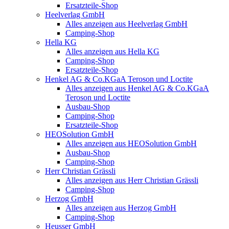
Ersatzteile-Shop
Heelverlag GmbH
Alles anzeigen aus Heelverlag GmbH
Camping-Shop
Hella KG
Alles anzeigen aus Hella KG
Camping-Shop
Ersatzteile-Shop
Henkel AG & Co.KGaA Teroson und Loctite
Alles anzeigen aus Henkel AG & Co.KGaA
Teroson und Loctite
Ausbau-Shop
Camping-Shop
Ersatzteile-Shop
HEOSolution GmbH
Alles anzeigen aus HEOSolution GmbH
Ausbau-Shop
Camping-Shop
Herr Christian Grässli
Alles anzeigen aus Herr Christian Grässli
Camping-Shop
Herzog GmbH
Alles anzeigen aus Herzog GmbH
Camping-Shop
Heusser GmbH