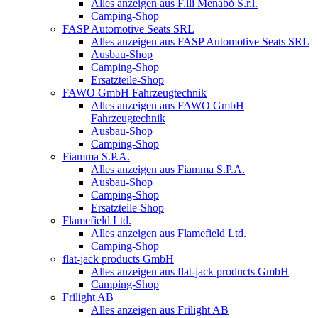
Alles anzeigen aus F.lli Menabò S.r.l.
Camping-Shop
FASP Automotive Seats SRL
Alles anzeigen aus FASP Automotive Seats SRL
Ausbau-Shop
Camping-Shop
Ersatzteile-Shop
FAWO GmbH Fahrzeugtechnik
Alles anzeigen aus FAWO GmbH
Fahrzeugtechnik
Ausbau-Shop
Camping-Shop
Fiamma S.P.A.
Alles anzeigen aus Fiamma S.P.A.
Ausbau-Shop
Camping-Shop
Ersatzteile-Shop
Flamefield Ltd.
Alles anzeigen aus Flamefield Ltd.
Camping-Shop
flat-jack products GmbH
Alles anzeigen aus flat-jack products GmbH
Camping-Shop
Frilight AB
Alles anzeigen aus Frilight AB