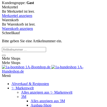
Kundengruppe:
Gast
Merkzettel
Ihr Merkzettel ist leer.
Merkzettel anzeigen
Warenkorb
Ihr Warenkorb ist leer.
Warenkorb anzeigen
Schnellkauf
Bitte geben Sie eine Artikelnummer ein.
Mehr Shops
Mehr Shops
1A-Bootshop.de
1A-
Hundeshop.de
Menü
Abverkauf & Restposten
✨ Markenwelt
Alles anzeigen aus ✨ Markenwelt
3M
Alles anzeigen aus 3M
Ausbau-Shop