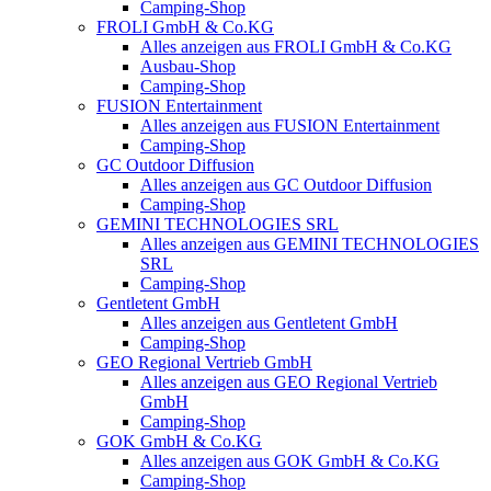
Camping-Shop
FROLI GmbH & Co.KG
Alles anzeigen aus FROLI GmbH & Co.KG
Ausbau-Shop
Camping-Shop
FUSION Entertainment
Alles anzeigen aus FUSION Entertainment
Camping-Shop
GC Outdoor Diffusion
Alles anzeigen aus GC Outdoor Diffusion
Camping-Shop
GEMINI TECHNOLOGIES SRL
Alles anzeigen aus GEMINI TECHNOLOGIES
SRL
Camping-Shop
Gentletent GmbH
Alles anzeigen aus Gentletent GmbH
Camping-Shop
GEO Regional Vertrieb GmbH
Alles anzeigen aus GEO Regional Vertrieb
GmbH
Camping-Shop
GOK GmbH & Co.KG
Alles anzeigen aus GOK GmbH & Co.KG
Camping-Shop