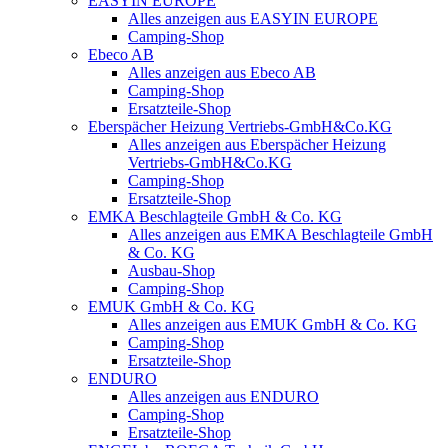
EASYIN EUROPE
Alles anzeigen aus EASYIN EUROPE
Camping-Shop
Ebeco AB
Alles anzeigen aus Ebeco AB
Camping-Shop
Ersatzteile-Shop
Eberspächer Heizung Vertriebs-GmbH&Co.KG
Alles anzeigen aus Eberspächer Heizung
Vertriebs-GmbH&Co.KG
Camping-Shop
Ersatzteile-Shop
EMKA Beschlagteile GmbH & Co. KG
Alles anzeigen aus EMKA Beschlagteile GmbH
& Co. KG
Ausbau-Shop
Camping-Shop
EMUK GmbH & Co. KG
Alles anzeigen aus EMUK GmbH & Co. KG
Camping-Shop
Ersatzteile-Shop
ENDURO
Alles anzeigen aus ENDURO
Camping-Shop
Ersatzteile-Shop