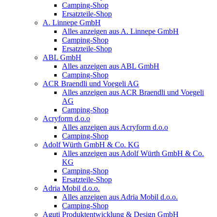
Camping-Shop
Ersatzteile-Shop
A. Linnepe GmbH
Alles anzeigen aus A. Linnepe GmbH
Camping-Shop
Ersatzteile-Shop
ABL GmbH
Alles anzeigen aus ABL GmbH
Camping-Shop
ACR Braendli und Voegeli AG
Alles anzeigen aus ACR Braendli und Voegeli
AG
Camping-Shop
Acryform d.o.o
Alles anzeigen aus Acryform d.o.o
Camping-Shop
Adolf Würth GmbH & Co. KG
Alles anzeigen aus Adolf Würth GmbH & Co.
KG
Camping-Shop
Ersatzteile-Shop
Adria Mobil d.o.o.
Alles anzeigen aus Adria Mobil d.o.o.
Camping-Shop
Aguti Produktentwicklung & Design GmbH