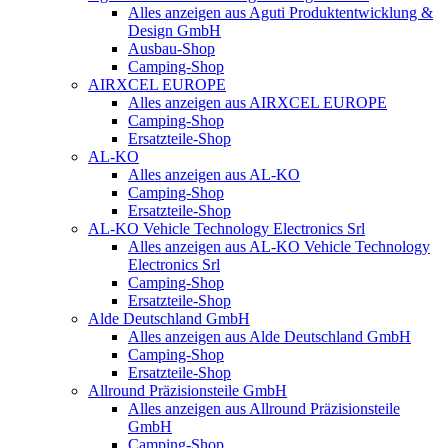
Alles anzeigen aus Aguti Produktentwicklung &
Design GmbH
Ausbau-Shop
Camping-Shop
AIRXCEL EUROPE
Alles anzeigen aus AIRXCEL EUROPE
Camping-Shop
Ersatzteile-Shop
AL-KO
Alles anzeigen aus AL-KO
Camping-Shop
Ersatzteile-Shop
AL-KO Vehicle Technology Electronics Srl
Alles anzeigen aus AL-KO Vehicle Technology
Electronics Srl
Camping-Shop
Ersatzteile-Shop
Alde Deutschland GmbH
Alles anzeigen aus Alde Deutschland GmbH
Camping-Shop
Ersatzteile-Shop
Allround Präzisionsteile GmbH
Alles anzeigen aus Allround Präzisionsteile
GmbH
Camping-Shop