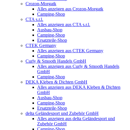
Crozon-Morgatk
Alles anzeigen aus Crozon-Morgatk
Camping-Shop
CTA s.r.l.
Alles anzeigen aus CTA s.r.l.
Ausbau-Shop
Camping-Shop
Ersatzteile-Shop
CTEK Germany
Alles anzeigen aus CTEK Germany
Camping-Shop
Curly & Smooth Handels GmbH
Alles anzeigen aus Curly & Smooth Handels
GmbH
Camping-Shop
DEKA Kleben & Dichten GmbH
Alles anzeigen aus DEKA Kleben & Dichten
GmbH
Ausbau-Shop
Camping-Shop
Ersatzteile-Shop
delta Geländesport und Zubehör GmbH
Alles anzeigen aus delta Geländesport und
Zubehör GmbH
Camping-Shop