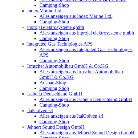
Camping-Shop
Index Marine Ltd.
Alles anzeigen aus Index Marine Ltd.
Camping-Shop
inprojal elektrosysteme gmbh
Alles anzeigen aus inprojal elektrosysteme gmbh
Camping-Shop
Integrated Gas Technologies APS
Alles anzeigen aus Integrated Gas Technologies
APS
Camping-Shop
Irmscher Automobilbau GmbH & Co.KG
Alles anzeigen aus Irmscher Automobilbau
GmbH & Co.KG
Ausbau-Shop
Camping-Shop
Isabella Deutschland GmbH
Alles anzeigen aus Isabella Deutschland GmbH
Camping-Shop
ItalColven srl
Alles anzeigen aus ItalColven srl
Camping-Shop
Jehnert Sound Design GmbH
Alles anzeigen aus Jehnert Sound Design GmbH