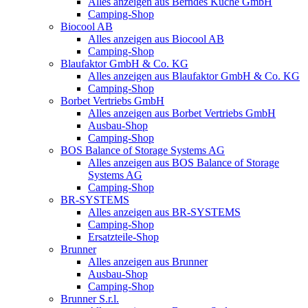
Alles anzeigen aus Berndes Küche GmbH
Camping-Shop
Biocool AB
Alles anzeigen aus Biocool AB
Camping-Shop
Blaufaktor GmbH & Co. KG
Alles anzeigen aus Blaufaktor GmbH & Co. KG
Camping-Shop
Borbet Vertriebs GmbH
Alles anzeigen aus Borbet Vertriebs GmbH
Ausbau-Shop
Camping-Shop
BOS Balance of Storage Systems AG
Alles anzeigen aus BOS Balance of Storage
Systems AG
Camping-Shop
BR-SYSTEMS
Alles anzeigen aus BR-SYSTEMS
Camping-Shop
Ersatzteile-Shop
Brunner
Alles anzeigen aus Brunner
Ausbau-Shop
Camping-Shop
Brunner S.r.l.