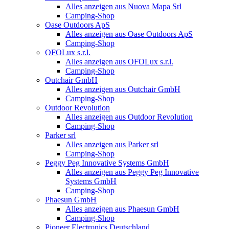
Alles anzeigen aus Nuova Mapa Srl
Camping-Shop
Oase Outdoors ApS
Alles anzeigen aus Oase Outdoors ApS
Camping-Shop
OFOLux s.r.l.
Alles anzeigen aus OFOLux s.r.l.
Camping-Shop
Outchair GmbH
Alles anzeigen aus Outchair GmbH
Camping-Shop
Outdoor Revolution
Alles anzeigen aus Outdoor Revolution
Camping-Shop
Parker srl
Alles anzeigen aus Parker srl
Camping-Shop
Peggy Peg Innovative Systems GmbH
Alles anzeigen aus Peggy Peg Innovative
Systems GmbH
Camping-Shop
Phaesun GmbH
Alles anzeigen aus Phaesun GmbH
Camping-Shop
Pioneer Electronics Deutschland