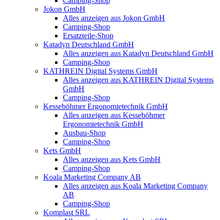
Camping-Shop
Jokon GmbH
Alles anzeigen aus Jokon GmbH
Camping-Shop
Ersatzteile-Shop
Katadyn Deutschland GmbH
Alles anzeigen aus Katadyn Deutschland GmbH
Camping-Shop
KATHREIN Digital Systems GmbH
Alles anzeigen aus KATHREIN Digital Systems
GmbH
Camping-Shop
Kesseböhmer Ergonomietechnik GmbH
Alles anzeigen aus Kesseböhmer
Ergonomietechnik GmbH
Ausbau-Shop
Camping-Shop
Kets GmbH
Alles anzeigen aus Kets GmbH
Camping-Shop
Koala Marketing Company AB
Alles anzeigen aus Koala Marketing Company
AB
Camping-Shop
Komplast SRL