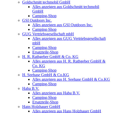
Goldschmitt techmobil GmbH
Alles anzeigen aus Goldschmitt techmobil
GmbH
Camping-Shop
GSI Outdoors Inc.
Alles anzeigen aus GSI Outdoors Inc.
Camping-Shop
GUG Vertriebsgesellschaft mbH
Alles anzeigen aus GUG Vertriebsgesellschaft
mbH
Camping-Shop
Ersatzteile-Shop
H. R. Rathgeber GmbH & Co. KG
Alles anzeigen aus H. R. Rathgeber GmbH &
Co. KG
Camping-Shop
H. Seehase GmbH & Co.KG
Alles anzeigen aus H. Seehase GmbH & Co.KG
Camping-Shop
Haba B.V.
Alles anzeigen aus Haba B.V.
Camping-Shop
Ersatzteile-Shop
Hans Holzhauer GmbH
Alles anzeigen aus Hans Holzhauer GmbH