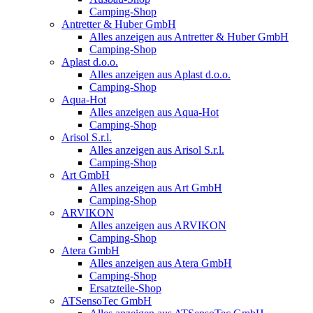
Camping-Shop
Antretter & Huber GmbH
Alles anzeigen aus Antretter & Huber GmbH
Camping-Shop
Aplast d.o.o.
Alles anzeigen aus Aplast d.o.o.
Camping-Shop
Aqua-Hot
Alles anzeigen aus Aqua-Hot
Camping-Shop
Arisol S.r.l.
Alles anzeigen aus Arisol S.r.l.
Camping-Shop
Art GmbH
Alles anzeigen aus Art GmbH
Camping-Shop
ARVIKON
Alles anzeigen aus ARVIKON
Camping-Shop
Atera GmbH
Alles anzeigen aus Atera GmbH
Camping-Shop
Ersatzteile-Shop
ATSensoTec GmbH