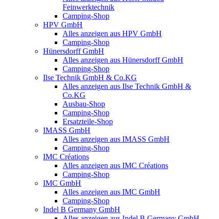
Feinwerktechnik
Camping-Shop
HPV GmbH
Alles anzeigen aus HPV GmbH
Camping-Shop
Hünersdorff GmbH
Alles anzeigen aus Hünersdorff GmbH
Camping-Shop
Ilse Technik GmbH & Co.KG
Alles anzeigen aus Ilse Technik GmbH &
Co.KG
Ausbau-Shop
Camping-Shop
Ersatzteile-Shop
IMASS GmbH
Alles anzeigen aus IMASS GmbH
Camping-Shop
IMC Créations
Alles anzeigen aus IMC Créations
Camping-Shop
IMC GmbH
Alles anzeigen aus IMC GmbH
Camping-Shop
Indel B Germany GmbH
Alles anzeigen aus Indel B Germany GmbH