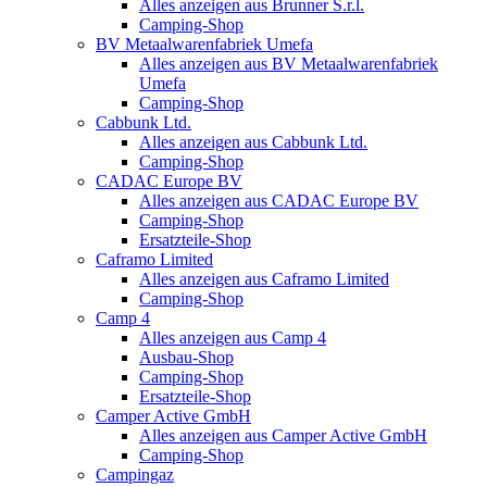
Alles anzeigen aus Brunner S.r.l.
Camping-Shop
BV Metaalwarenfabriek Umefa
Alles anzeigen aus BV Metaalwarenfabriek
Umefa
Camping-Shop
Cabbunk Ltd.
Alles anzeigen aus Cabbunk Ltd.
Camping-Shop
CADAC Europe BV
Alles anzeigen aus CADAC Europe BV
Camping-Shop
Ersatzteile-Shop
Caframo Limited
Alles anzeigen aus Caframo Limited
Camping-Shop
Camp 4
Alles anzeigen aus Camp 4
Ausbau-Shop
Camping-Shop
Ersatzteile-Shop
Camper Active GmbH
Alles anzeigen aus Camper Active GmbH
Camping-Shop
Campingaz