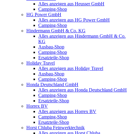
Alles anzeigen aus Heusser GmbH
Camping-Shop
HG Power GmbH
Alles anzeigen aus HG Power GmbH
Camping-Shop
Hindermann GmbH & Co. KG
Alles anzeigen aus Hindermann GmbH & Co.
KG
Ausbau-Shop
Camping-Shop
Ersatzteile-Shop
Holiday Travel
Alles anzeigen aus Holiday Travel
Ausbau-Shop
Camping-Shop
Honda Deutschland GmbH
Alles anzeigen aus Honda Deutschland GmbH
Camping-Shop
Ersatzteile-Shop
Horrex BV
Alles anzeigen aus Horrex BV
Camping-Shop
Ersatzteile-Shop
Horst Chluba Feinwerktechnik
Alles anzeigen aus Horst Chluba