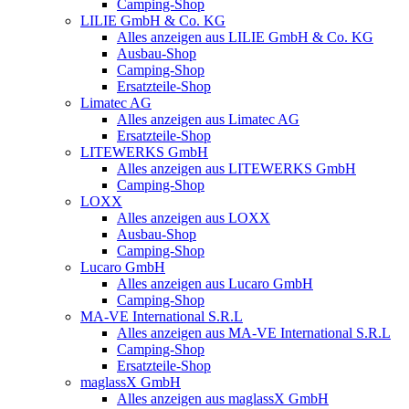
Camping-Shop
LILIE GmbH & Co. KG
Alles anzeigen aus LILIE GmbH & Co. KG
Ausbau-Shop
Camping-Shop
Ersatzteile-Shop
Limatec AG
Alles anzeigen aus Limatec AG
Ersatzteile-Shop
LITEWERKS GmbH
Alles anzeigen aus LITEWERKS GmbH
Camping-Shop
LOXX
Alles anzeigen aus LOXX
Ausbau-Shop
Camping-Shop
Lucaro GmbH
Alles anzeigen aus Lucaro GmbH
Camping-Shop
MA-VE International S.R.L
Alles anzeigen aus MA-VE International S.R.L
Camping-Shop
Ersatzteile-Shop
maglassX GmbH
Alles anzeigen aus maglassX GmbH