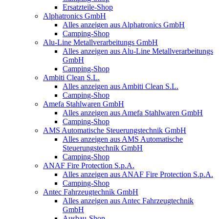
Ersatzteile-Shop
Alphatronics GmbH
Alles anzeigen aus Alphatronics GmbH
Camping-Shop
Alu-Line Metallverarbeitungs GmbH
Alles anzeigen aus Alu-Line Metallverarbeitungs
GmbH
Camping-Shop
Ambiti Clean S.L.
Alles anzeigen aus Ambiti Clean S.L.
Camping-Shop
Amefa Stahlwaren GmbH
Alles anzeigen aus Amefa Stahlwaren GmbH
Camping-Shop
AMS Automatische Steuerungstechnik GmbH
Alles anzeigen aus AMS Automatische
Steuerungstechnik GmbH
Camping-Shop
ANAF Fire Protection S.p.A.
Alles anzeigen aus ANAF Fire Protection S.p.A.
Camping-Shop
Antec Fahrzeugtechnik GmbH
Alles anzeigen aus Antec Fahrzeugtechnik
GmbH
Ausbau-Shop