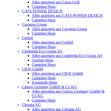
Alles anzeigen aus Casus Grill
Camping-Shop
CATS POWER DESIGN
Alles anzeigen aus CATS POWER DESIGN
Camping-Shop
Cavagna Group
Alles anzeigen aus Cavagna Group
Camping-Shop
Certisil
Alles anzeigen aus Certisil
Camping-Shop
Cinderella Eco Group AS
Alles anzeigen aus Cinderella Eco Group AS
Ausbau-Shop
Camping-Shop
CKW GmbH
Alles anzeigen aus CKW GmbH
Camping-Shop
Ersatzteile-Shop
Clarios Germany GmbH & Co KG
Alles anzeigen aus Clarios Germany GmbH &
Co KG
Camping-Shop
Clesana AG
Alles anzeigen aus Clesana AG