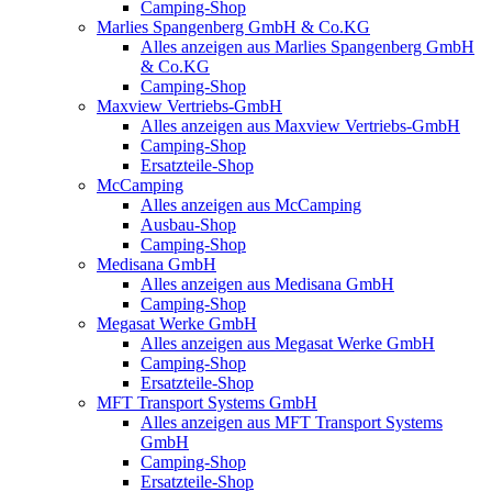
Camping-Shop
Marlies Spangenberg GmbH & Co.KG
Alles anzeigen aus Marlies Spangenberg GmbH
& Co.KG
Camping-Shop
Maxview Vertriebs-GmbH
Alles anzeigen aus Maxview Vertriebs-GmbH
Camping-Shop
Ersatzteile-Shop
McCamping
Alles anzeigen aus McCamping
Ausbau-Shop
Camping-Shop
Medisana GmbH
Alles anzeigen aus Medisana GmbH
Camping-Shop
Megasat Werke GmbH
Alles anzeigen aus Megasat Werke GmbH
Camping-Shop
Ersatzteile-Shop
MFT Transport Systems GmbH
Alles anzeigen aus MFT Transport Systems
GmbH
Camping-Shop
Ersatzteile-Shop