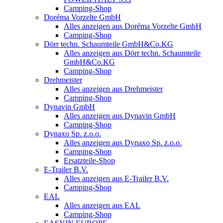
Camping-Shop
Doréma Vorzelte GmbH
Alles anzeigen aus Doréma Vorzelte GmbH
Camping-Shop
Dörr techn. Schaumteile GmbH&Co.KG
Alles anzeigen aus Dörr techn. Schaumteile
GmbH&Co.KG
Camping-Shop
Drehmeister
Alles anzeigen aus Drehmeister
Camping-Shop
Dynavin GmbH
Alles anzeigen aus Dynavin GmbH
Camping-Shop
Dynaxo Sp. z.o.o.
Alles anzeigen aus Dynaxo Sp. z.o.o.
Camping-Shop
Ersatzteile-Shop
E-Trailer B.V.
Alles anzeigen aus E-Trailer B.V.
Camping-Shop
EAL
Alles anzeigen aus EAL
Camping-Shop