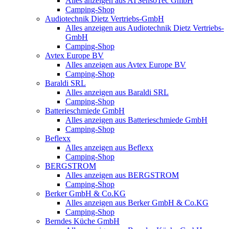
Alles anzeigen aus ATSensoTec GmbH
Camping-Shop
Audiotechnik Dietz Vertriebs-GmbH
Alles anzeigen aus Audiotechnik Dietz Vertriebs-
GmbH
Camping-Shop
Avtex Europe BV
Alles anzeigen aus Avtex Europe BV
Camping-Shop
Baraldi SRL
Alles anzeigen aus Baraldi SRL
Camping-Shop
Batterieschmiede GmbH
Alles anzeigen aus Batterieschmiede GmbH
Camping-Shop
Beflexx
Alles anzeigen aus Beflexx
Camping-Shop
BERGSTROM
Alles anzeigen aus BERGSTROM
Camping-Shop
Berker GmbH & Co.KG
Alles anzeigen aus Berker GmbH & Co.KG
Camping-Shop
Berndes Küche GmbH