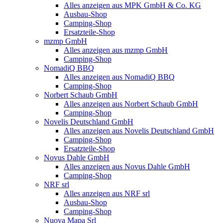
Alles anzeigen aus MPK GmbH & Co. KG
Ausbau-Shop
Camping-Shop
Ersatzteile-Shop
mzmp GmbH
Alles anzeigen aus mzmp GmbH
Camping-Shop
NomadiQ BBQ
Alles anzeigen aus NomadiQ BBQ
Camping-Shop
Norbert Schaub GmbH
Alles anzeigen aus Norbert Schaub GmbH
Camping-Shop
Novelis Deutschland GmbH
Alles anzeigen aus Novelis Deutschland GmbH
Camping-Shop
Ersatzteile-Shop
Novus Dahle GmbH
Alles anzeigen aus Novus Dahle GmbH
Camping-Shop
NRF srl
Alles anzeigen aus NRF srl
Ausbau-Shop
Camping-Shop
Nuova Mapa Srl