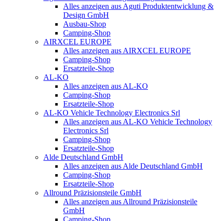
Alles anzeigen aus Aguti Produktentwicklung &
Design GmbH
Ausbau-Shop
Camping-Shop
AIRXCEL EUROPE
Alles anzeigen aus AIRXCEL EUROPE
Camping-Shop
Ersatzteile-Shop
AL-KO
Alles anzeigen aus AL-KO
Camping-Shop
Ersatzteile-Shop
AL-KO Vehicle Technology Electronics Srl
Alles anzeigen aus AL-KO Vehicle Technology
Electronics Srl
Camping-Shop
Ersatzteile-Shop
Alde Deutschland GmbH
Alles anzeigen aus Alde Deutschland GmbH
Camping-Shop
Ersatzteile-Shop
Allround Präzisionsteile GmbH
Alles anzeigen aus Allround Präzisionsteile
GmbH
Camping-Shop