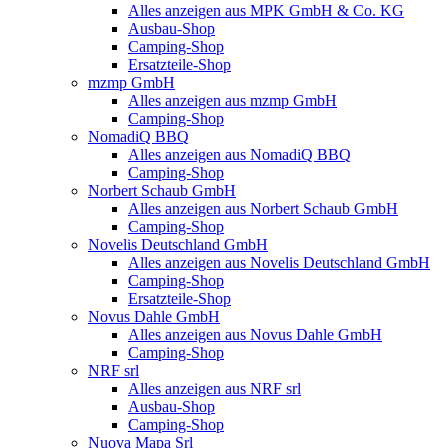
Alles anzeigen aus MPK GmbH & Co. KG
Ausbau-Shop
Camping-Shop
Ersatzteile-Shop
mzmp GmbH
Alles anzeigen aus mzmp GmbH
Camping-Shop
NomadiQ BBQ
Alles anzeigen aus NomadiQ BBQ
Camping-Shop
Norbert Schaub GmbH
Alles anzeigen aus Norbert Schaub GmbH
Camping-Shop
Novelis Deutschland GmbH
Alles anzeigen aus Novelis Deutschland GmbH
Camping-Shop
Ersatzteile-Shop
Novus Dahle GmbH
Alles anzeigen aus Novus Dahle GmbH
Camping-Shop
NRF srl
Alles anzeigen aus NRF srl
Ausbau-Shop
Camping-Shop
Nuova Mapa Srl