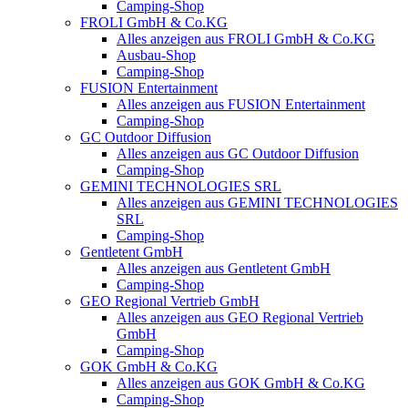
Camping-Shop
FROLI GmbH & Co.KG
Alles anzeigen aus FROLI GmbH & Co.KG
Ausbau-Shop
Camping-Shop
FUSION Entertainment
Alles anzeigen aus FUSION Entertainment
Camping-Shop
GC Outdoor Diffusion
Alles anzeigen aus GC Outdoor Diffusion
Camping-Shop
GEMINI TECHNOLOGIES SRL
Alles anzeigen aus GEMINI TECHNOLOGIES
SRL
Camping-Shop
Gentletent GmbH
Alles anzeigen aus Gentletent GmbH
Camping-Shop
GEO Regional Vertrieb GmbH
Alles anzeigen aus GEO Regional Vertrieb
GmbH
Camping-Shop
GOK GmbH & Co.KG
Alles anzeigen aus GOK GmbH & Co.KG
Camping-Shop