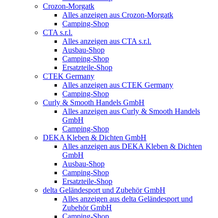
Crozon-Morgatk
Alles anzeigen aus Crozon-Morgatk
Camping-Shop
CTA s.r.l.
Alles anzeigen aus CTA s.r.l.
Ausbau-Shop
Camping-Shop
Ersatzteile-Shop
CTEK Germany
Alles anzeigen aus CTEK Germany
Camping-Shop
Curly & Smooth Handels GmbH
Alles anzeigen aus Curly & Smooth Handels
GmbH
Camping-Shop
DEKA Kleben & Dichten GmbH
Alles anzeigen aus DEKA Kleben & Dichten
GmbH
Ausbau-Shop
Camping-Shop
Ersatzteile-Shop
delta Geländesport und Zubehör GmbH
Alles anzeigen aus delta Geländesport und
Zubehör GmbH
Camping-Shop