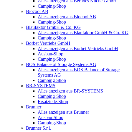
Alles anzeigen aus Berndes Küche GmbH
Camping-Shop
Biocool AB
Alles anzeigen aus Biocool AB
Camping-Shop
Blaufaktor GmbH & Co. KG
Alles anzeigen aus Blaufaktor GmbH & Co. KG
Camping-Shop
Borbet Vertriebs GmbH
Alles anzeigen aus Borbet Vertriebs GmbH
Ausbau-Shop
Camping-Shop
BOS Balance of Storage Systems AG
Alles anzeigen aus BOS Balance of Storage
Systems AG
Camping-Shop
BR-SYSTEMS
Alles anzeigen aus BR-SYSTEMS
Camping-Shop
Ersatzteile-Shop
Brunner
Alles anzeigen aus Brunner
Ausbau-Shop
Camping-Shop
Brunner S.r.l.