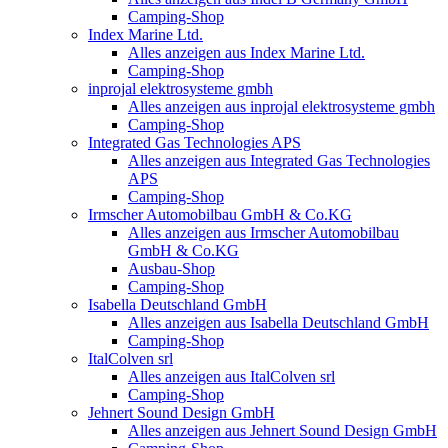
Camping-Shop
Index Marine Ltd.
Alles anzeigen aus Index Marine Ltd.
Camping-Shop
inprojal elektrosysteme gmbh
Alles anzeigen aus inprojal elektrosysteme gmbh
Camping-Shop
Integrated Gas Technologies APS
Alles anzeigen aus Integrated Gas Technologies
APS
Camping-Shop
Irmscher Automobilbau GmbH & Co.KG
Alles anzeigen aus Irmscher Automobilbau
GmbH & Co.KG
Ausbau-Shop
Camping-Shop
Isabella Deutschland GmbH
Alles anzeigen aus Isabella Deutschland GmbH
Camping-Shop
ItalColven srl
Alles anzeigen aus ItalColven srl
Camping-Shop
Jehnert Sound Design GmbH
Alles anzeigen aus Jehnert Sound Design GmbH