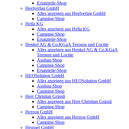
Ersatzteile-Shop
Heelverlag GmbH
Alles anzeigen aus Heelverlag GmbH
Camping-Shop
Hella KG
Alles anzeigen aus Hella KG
Camping-Shop
Ersatzteile-Shop
Henkel AG & Co.KGaA Teroson und Loctite
Alles anzeigen aus Henkel AG & Co.KGaA
Teroson und Loctite
Ausbau-Shop
Camping-Shop
Ersatzteile-Shop
HEOSolution GmbH
Alles anzeigen aus HEOSolution GmbH
Ausbau-Shop
Camping-Shop
Herr Christian Grässli
Alles anzeigen aus Herr Christian Grässli
Camping-Shop
Herzog GmbH
Alles anzeigen aus Herzog GmbH
Camping-Shop
Heusser GmbH