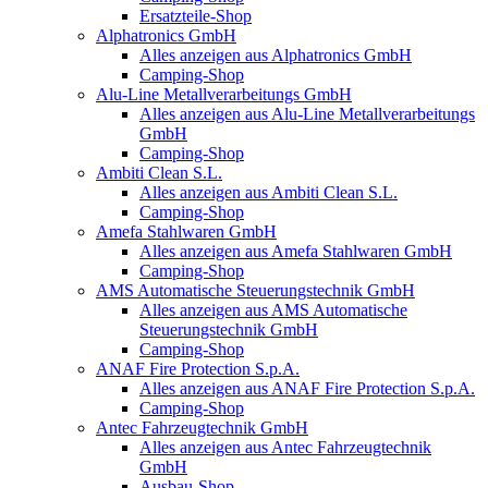
Ersatzteile-Shop
Alphatronics GmbH
Alles anzeigen aus Alphatronics GmbH
Camping-Shop
Alu-Line Metallverarbeitungs GmbH
Alles anzeigen aus Alu-Line Metallverarbeitungs
GmbH
Camping-Shop
Ambiti Clean S.L.
Alles anzeigen aus Ambiti Clean S.L.
Camping-Shop
Amefa Stahlwaren GmbH
Alles anzeigen aus Amefa Stahlwaren GmbH
Camping-Shop
AMS Automatische Steuerungstechnik GmbH
Alles anzeigen aus AMS Automatische
Steuerungstechnik GmbH
Camping-Shop
ANAF Fire Protection S.p.A.
Alles anzeigen aus ANAF Fire Protection S.p.A.
Camping-Shop
Antec Fahrzeugtechnik GmbH
Alles anzeigen aus Antec Fahrzeugtechnik
GmbH
Ausbau-Shop