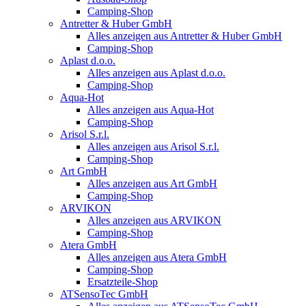
Camping-Shop
Antretter & Huber GmbH
Alles anzeigen aus Antretter & Huber GmbH
Camping-Shop
Aplast d.o.o.
Alles anzeigen aus Aplast d.o.o.
Camping-Shop
Aqua-Hot
Alles anzeigen aus Aqua-Hot
Camping-Shop
Arisol S.r.l.
Alles anzeigen aus Arisol S.r.l.
Camping-Shop
Art GmbH
Alles anzeigen aus Art GmbH
Camping-Shop
ARVIKON
Alles anzeigen aus ARVIKON
Camping-Shop
Atera GmbH
Alles anzeigen aus Atera GmbH
Camping-Shop
Ersatzteile-Shop
ATSensoTec GmbH