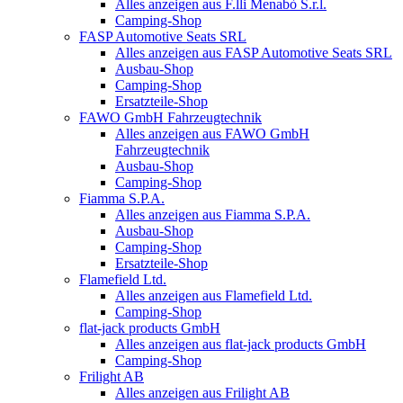
Alles anzeigen aus F.lli Menabò S.r.l.
Camping-Shop
FASP Automotive Seats SRL
Alles anzeigen aus FASP Automotive Seats SRL
Ausbau-Shop
Camping-Shop
Ersatzteile-Shop
FAWO GmbH Fahrzeugtechnik
Alles anzeigen aus FAWO GmbH
Fahrzeugtechnik
Ausbau-Shop
Camping-Shop
Fiamma S.P.A.
Alles anzeigen aus Fiamma S.P.A.
Ausbau-Shop
Camping-Shop
Ersatzteile-Shop
Flamefield Ltd.
Alles anzeigen aus Flamefield Ltd.
Camping-Shop
flat-jack products GmbH
Alles anzeigen aus flat-jack products GmbH
Camping-Shop
Frilight AB
Alles anzeigen aus Frilight AB