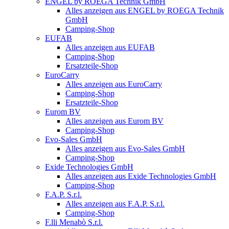
ENGEL by ROEGA Technik GmbH
Alles anzeigen aus ENGEL by ROEGA Technik
GmbH
Camping-Shop
EUFAB
Alles anzeigen aus EUFAB
Camping-Shop
Ersatzteile-Shop
EuroCarry
Alles anzeigen aus EuroCarry
Camping-Shop
Ersatzteile-Shop
Eurom BV
Alles anzeigen aus Eurom BV
Camping-Shop
Evo-Sales GmbH
Alles anzeigen aus Evo-Sales GmbH
Camping-Shop
Exide Technologies GmbH
Alles anzeigen aus Exide Technologies GmbH
Camping-Shop
F.A.P. S.r.l.
Alles anzeigen aus F.A.P. S.r.l.
Camping-Shop
F.lli Menabò S.r.l.