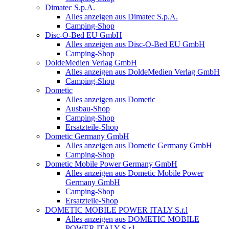
Dimatec S.p.A.
Alles anzeigen aus Dimatec S.p.A.
Camping-Shop
Disc-O-Bed EU GmbH
Alles anzeigen aus Disc-O-Bed EU GmbH
Camping-Shop
DoldeMedien Verlag GmbH
Alles anzeigen aus DoldeMedien Verlag GmbH
Camping-Shop
Dometic
Alles anzeigen aus Dometic
Ausbau-Shop
Camping-Shop
Ersatzteile-Shop
Dometic Germany GmbH
Alles anzeigen aus Dometic Germany GmbH
Camping-Shop
Dometic Mobile Power Germany GmbH
Alles anzeigen aus Dometic Mobile Power
Germany GmbH
Camping-Shop
Ersatzteile-Shop
DOMETIC MOBILE POWER ITALY S.r.l
Alles anzeigen aus DOMETIC MOBILE
POWER ITALY S.r.l