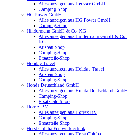
Alles anzeigen aus Heusser GmbH
Camping-Shop
HG Power GmbH
Alles anzeigen aus HG Power GmbH
Camping-Shop
Hindermann GmbH & Co. KG
Alles anzeigen aus Hindermann GmbH & Co.
KG
Ausbau-Shop
Camping-Shop
Ersatzteile-Shop
Holiday Travel
Alles anzeigen aus Holiday Travel
Ausbau-Shop
Camping-Shop
Honda Deutschland GmbH
Alles anzeigen aus Honda Deutschland GmbH
Camping-Shop
Ersatzteile-Shop
Horrex BV
Alles anzeigen aus Horrex BV
Camping-Shop
Ersatzteile-Shop
Horst Chluba Feinwerktechnik
Alles anzeigen aus Horst Chluba