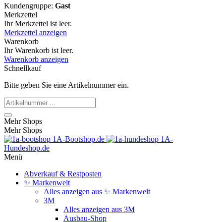
Kundengruppe:
Gast
Merkzettel
Ihr Merkzettel ist leer.
Merkzettel anzeigen
Warenkorb
Ihr Warenkorb ist leer.
Warenkorb anzeigen
Schnellkauf
Bitte geben Sie eine Artikelnummer ein.
Mehr Shops
Mehr Shops
1A-Bootshop.de
1A-
Hundeshop.de
Menü
Abverkauf & Restposten
✨ Markenwelt
Alles anzeigen aus ✨ Markenwelt
3M
Alles anzeigen aus 3M
Ausbau-Shop