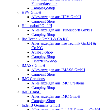
Feinwerktechnik
Camping-Shop
HPV GmbH
Alles anzeigen aus HPV GmbH
Camping-Shop
Hünersdorff GmbH
Alles anzeigen aus Hünersdorff GmbH
Camping-Shop
Ilse Technik GmbH & Co.KG
Alles anzeigen aus Ilse Technik GmbH &
Co.KG
Ausbau-Shop
Camping-Shop
Ersatzteile-Shop
IMASS GmbH
Alles anzeigen aus IMASS GmbH
Camping-Shop
IMC Créations
Alles anzeigen aus IMC Créations
Camping-Shop
IMC GmbH
Alles anzeigen aus IMC GmbH
Camping-Shop
Indel B Germany GmbH
Alles anzeigen aus Indel B Germany GmbH