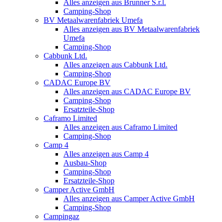
Alles anzeigen aus Brunner S.r.l.
Camping-Shop
BV Metaalwarenfabriek Umefa
Alles anzeigen aus BV Metaalwarenfabriek
Umefa
Camping-Shop
Cabbunk Ltd.
Alles anzeigen aus Cabbunk Ltd.
Camping-Shop
CADAC Europe BV
Alles anzeigen aus CADAC Europe BV
Camping-Shop
Ersatzteile-Shop
Caframo Limited
Alles anzeigen aus Caframo Limited
Camping-Shop
Camp 4
Alles anzeigen aus Camp 4
Ausbau-Shop
Camping-Shop
Ersatzteile-Shop
Camper Active GmbH
Alles anzeigen aus Camper Active GmbH
Camping-Shop
Campingaz