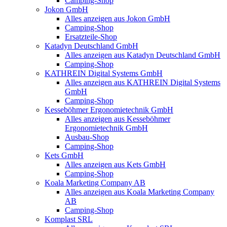
Camping-Shop
Jokon GmbH
Alles anzeigen aus Jokon GmbH
Camping-Shop
Ersatzteile-Shop
Katadyn Deutschland GmbH
Alles anzeigen aus Katadyn Deutschland GmbH
Camping-Shop
KATHREIN Digital Systems GmbH
Alles anzeigen aus KATHREIN Digital Systems
GmbH
Camping-Shop
Kesseböhmer Ergonomietechnik GmbH
Alles anzeigen aus Kesseböhmer
Ergonomietechnik GmbH
Ausbau-Shop
Camping-Shop
Kets GmbH
Alles anzeigen aus Kets GmbH
Camping-Shop
Koala Marketing Company AB
Alles anzeigen aus Koala Marketing Company
AB
Camping-Shop
Komplast SRL