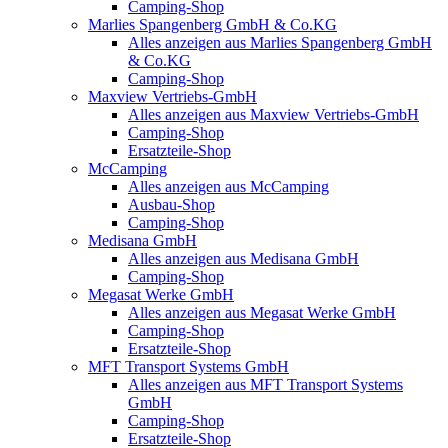
Camping-Shop
Marlies Spangenberg GmbH & Co.KG
Alles anzeigen aus Marlies Spangenberg GmbH
& Co.KG
Camping-Shop
Maxview Vertriebs-GmbH
Alles anzeigen aus Maxview Vertriebs-GmbH
Camping-Shop
Ersatzteile-Shop
McCamping
Alles anzeigen aus McCamping
Ausbau-Shop
Camping-Shop
Medisana GmbH
Alles anzeigen aus Medisana GmbH
Camping-Shop
Megasat Werke GmbH
Alles anzeigen aus Megasat Werke GmbH
Camping-Shop
Ersatzteile-Shop
MFT Transport Systems GmbH
Alles anzeigen aus MFT Transport Systems
GmbH
Camping-Shop
Ersatzteile-Shop