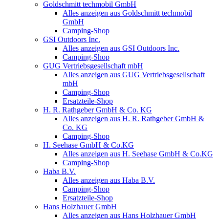
Goldschmitt techmobil GmbH
Alles anzeigen aus Goldschmitt techmobil
GmbH
Camping-Shop
GSI Outdoors Inc.
Alles anzeigen aus GSI Outdoors Inc.
Camping-Shop
GUG Vertriebsgesellschaft mbH
Alles anzeigen aus GUG Vertriebsgesellschaft
mbH
Camping-Shop
Ersatzteile-Shop
H. R. Rathgeber GmbH & Co. KG
Alles anzeigen aus H. R. Rathgeber GmbH &
Co. KG
Camping-Shop
H. Seehase GmbH & Co.KG
Alles anzeigen aus H. Seehase GmbH & Co.KG
Camping-Shop
Haba B.V.
Alles anzeigen aus Haba B.V.
Camping-Shop
Ersatzteile-Shop
Hans Holzhauer GmbH
Alles anzeigen aus Hans Holzhauer GmbH