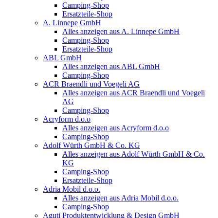
Camping-Shop
Ersatzteile-Shop
A. Linnepe GmbH
Alles anzeigen aus A. Linnepe GmbH
Camping-Shop
Ersatzteile-Shop
ABL GmbH
Alles anzeigen aus ABL GmbH
Camping-Shop
ACR Braendli und Voegeli AG
Alles anzeigen aus ACR Braendli und Voegeli
AG
Camping-Shop
Acryform d.o.o
Alles anzeigen aus Acryform d.o.o
Camping-Shop
Adolf Würth GmbH & Co. KG
Alles anzeigen aus Adolf Würth GmbH & Co.
KG
Camping-Shop
Ersatzteile-Shop
Adria Mobil d.o.o.
Alles anzeigen aus Adria Mobil d.o.o.
Camping-Shop
Aguti Produktentwicklung & Design GmbH