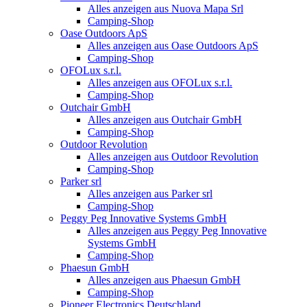
Alles anzeigen aus Nuova Mapa Srl
Camping-Shop
Oase Outdoors ApS
Alles anzeigen aus Oase Outdoors ApS
Camping-Shop
OFOLux s.r.l.
Alles anzeigen aus OFOLux s.r.l.
Camping-Shop
Outchair GmbH
Alles anzeigen aus Outchair GmbH
Camping-Shop
Outdoor Revolution
Alles anzeigen aus Outdoor Revolution
Camping-Shop
Parker srl
Alles anzeigen aus Parker srl
Camping-Shop
Peggy Peg Innovative Systems GmbH
Alles anzeigen aus Peggy Peg Innovative
Systems GmbH
Camping-Shop
Phaesun GmbH
Alles anzeigen aus Phaesun GmbH
Camping-Shop
Pioneer Electronics Deutschland