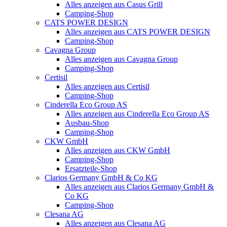
Alles anzeigen aus Casus Grill
Camping-Shop
CATS POWER DESIGN
Alles anzeigen aus CATS POWER DESIGN
Camping-Shop
Cavagna Group
Alles anzeigen aus Cavagna Group
Camping-Shop
Certisil
Alles anzeigen aus Certisil
Camping-Shop
Cinderella Eco Group AS
Alles anzeigen aus Cinderella Eco Group AS
Ausbau-Shop
Camping-Shop
CKW GmbH
Alles anzeigen aus CKW GmbH
Camping-Shop
Ersatzteile-Shop
Clarios Germany GmbH & Co KG
Alles anzeigen aus Clarios Germany GmbH &
Co KG
Camping-Shop
Clesana AG
Alles anzeigen aus Clesana AG