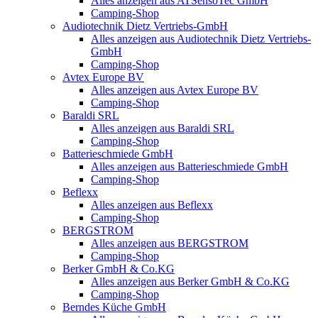
Alles anzeigen aus ATSensoTec GmbH
Camping-Shop
Audiotechnik Dietz Vertriebs-GmbH
Alles anzeigen aus Audiotechnik Dietz Vertriebs-
GmbH
Camping-Shop
Avtex Europe BV
Alles anzeigen aus Avtex Europe BV
Camping-Shop
Baraldi SRL
Alles anzeigen aus Baraldi SRL
Camping-Shop
Batterieschmiede GmbH
Alles anzeigen aus Batterieschmiede GmbH
Camping-Shop
Beflexx
Alles anzeigen aus Beflexx
Camping-Shop
BERGSTROM
Alles anzeigen aus BERGSTROM
Camping-Shop
Berker GmbH & Co.KG
Alles anzeigen aus Berker GmbH & Co.KG
Camping-Shop
Berndes Küche GmbH