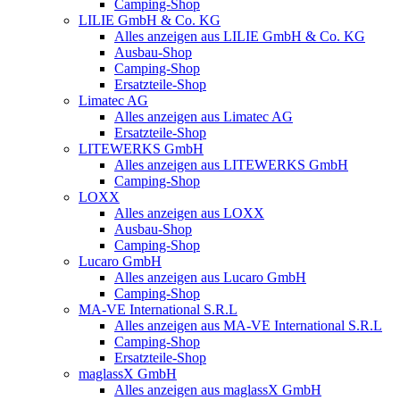
Camping-Shop
LILIE GmbH & Co. KG
Alles anzeigen aus LILIE GmbH & Co. KG
Ausbau-Shop
Camping-Shop
Ersatzteile-Shop
Limatec AG
Alles anzeigen aus Limatec AG
Ersatzteile-Shop
LITEWERKS GmbH
Alles anzeigen aus LITEWERKS GmbH
Camping-Shop
LOXX
Alles anzeigen aus LOXX
Ausbau-Shop
Camping-Shop
Lucaro GmbH
Alles anzeigen aus Lucaro GmbH
Camping-Shop
MA-VE International S.R.L
Alles anzeigen aus MA-VE International S.R.L
Camping-Shop
Ersatzteile-Shop
maglassX GmbH
Alles anzeigen aus maglassX GmbH