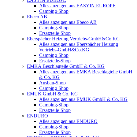
EASYIN EUROPE
Alles anzeigen aus EASYIN EUROPE
Camping-Shop
Ebeco AB
Alles anzeigen aus Ebeco AB
Camping-Shop
Ersatzteile-Shop
Eberspächer Heizung Vertriebs-GmbH&Co.KG
Alles anzeigen aus Eberspächer Heizung
Vertriebs-GmbH&Co.KG
Camping-Shop
Ersatzteile-Shop
EMKA Beschlagteile GmbH & Co. KG
Alles anzeigen aus EMKA Beschlagteile GmbH
& Co. KG
Ausbau-Shop
Camping-Shop
EMUK GmbH & Co. KG
Alles anzeigen aus EMUK GmbH & Co. KG
Camping-Shop
Ersatzteile-Shop
ENDURO
Alles anzeigen aus ENDURO
Camping-Shop
Ersatzteile-Shop