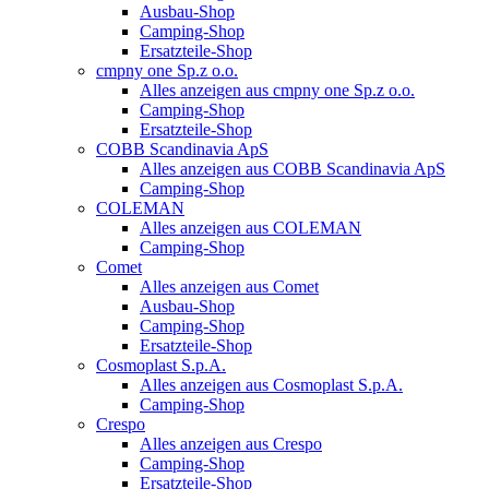
Ausbau-Shop
Camping-Shop
Ersatzteile-Shop
cmpny one Sp.z o.o.
Alles anzeigen aus cmpny one Sp.z o.o.
Camping-Shop
Ersatzteile-Shop
COBB Scandinavia ApS
Alles anzeigen aus COBB Scandinavia ApS
Camping-Shop
COLEMAN
Alles anzeigen aus COLEMAN
Camping-Shop
Comet
Alles anzeigen aus Comet
Ausbau-Shop
Camping-Shop
Ersatzteile-Shop
Cosmoplast S.p.A.
Alles anzeigen aus Cosmoplast S.p.A.
Camping-Shop
Crespo
Alles anzeigen aus Crespo
Camping-Shop
Ersatzteile-Shop