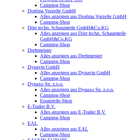
Camping-Shop
Doréma Vorzelte GmbH
Alles anzeigen aus Doréma Vorzelte GmbH
Camping-Shop
Dörr techn. Schaumteile GmbH&Co.KG
Alles anzeigen aus Dörr techn. Schaumteile
GmbH&Co.KG
Camping-Shop
Drehmeister
Alles anzeigen aus Drehmeister
Camping-Shop
Dynavin GmbH
Alles anzeigen aus Dynavin GmbH
Camping-Shop
Dynaxo Sp. z.o.o.
Alles anzeigen aus Dynaxo Sp. z.o.o.
Camping-Shop
Ersatzteile-Shop
E-Trailer B.V.
Alles anzeigen aus E-Trailer B.V.
Camping-Shop
EAL
Alles anzeigen aus EAL
Camping-Shop