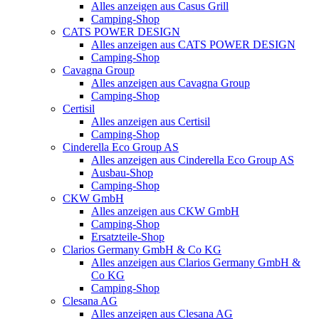
Alles anzeigen aus Casus Grill
Camping-Shop
CATS POWER DESIGN
Alles anzeigen aus CATS POWER DESIGN
Camping-Shop
Cavagna Group
Alles anzeigen aus Cavagna Group
Camping-Shop
Certisil
Alles anzeigen aus Certisil
Camping-Shop
Cinderella Eco Group AS
Alles anzeigen aus Cinderella Eco Group AS
Ausbau-Shop
Camping-Shop
CKW GmbH
Alles anzeigen aus CKW GmbH
Camping-Shop
Ersatzteile-Shop
Clarios Germany GmbH & Co KG
Alles anzeigen aus Clarios Germany GmbH &
Co KG
Camping-Shop
Clesana AG
Alles anzeigen aus Clesana AG