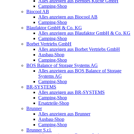
Alles anzeigen aus Berndes Küche GmbH
Camping-Shop
Biocool AB
Alles anzeigen aus Biocool AB
Camping-Shop
Blaufaktor GmbH & Co. KG
Alles anzeigen aus Blaufaktor GmbH & Co. KG
Camping-Shop
Borbet Vertriebs GmbH
Alles anzeigen aus Borbet Vertriebs GmbH
Ausbau-Shop
Camping-Shop
BOS Balance of Storage Systems AG
Alles anzeigen aus BOS Balance of Storage
Systems AG
Camping-Shop
BR-SYSTEMS
Alles anzeigen aus BR-SYSTEMS
Camping-Shop
Ersatzteile-Shop
Brunner
Alles anzeigen aus Brunner
Ausbau-Shop
Camping-Shop
Brunner S.r.l.