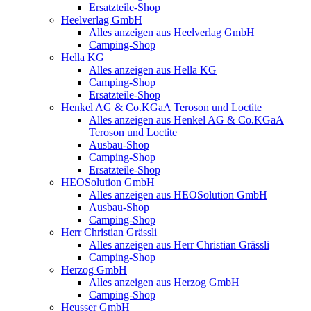
Ersatzteile-Shop
Heelverlag GmbH
Alles anzeigen aus Heelverlag GmbH
Camping-Shop
Hella KG
Alles anzeigen aus Hella KG
Camping-Shop
Ersatzteile-Shop
Henkel AG & Co.KGaA Teroson und Loctite
Alles anzeigen aus Henkel AG & Co.KGaA
Teroson und Loctite
Ausbau-Shop
Camping-Shop
Ersatzteile-Shop
HEOSolution GmbH
Alles anzeigen aus HEOSolution GmbH
Ausbau-Shop
Camping-Shop
Herr Christian Grässli
Alles anzeigen aus Herr Christian Grässli
Camping-Shop
Herzog GmbH
Alles anzeigen aus Herzog GmbH
Camping-Shop
Heusser GmbH