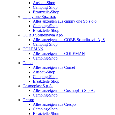
Ausbau-Shop
Camping-Shop
Ersatzteile-Shop
cmpny one Sp.z o.o.
Alles anzeigen aus cmpny one Sp.z o.o.
Camping-Shop
Ersatzteile-Shop
COBB Scandinavia ApS
Alles anzeigen aus COBB Scandinavia ApS
Camping-Shop
COLEMAN
Alles anzeigen aus COLEMAN
Camping-Shop
Comet
Alles anzeigen aus Comet
Ausbau-Shop
Camping-Shop
Ersatzteile-Shop
Cosmoplast S.p.A.
Alles anzeigen aus Cosmoplast S.p.A.
Camping-Shop
Crespo
Alles anzeigen aus Crespo
Camping-Shop
Ersatzteile-Shop