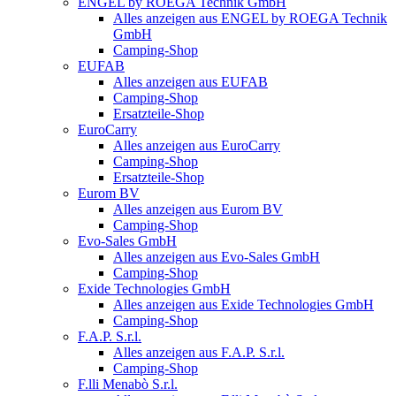
ENGEL by ROEGA Technik GmbH
Alles anzeigen aus ENGEL by ROEGA Technik
GmbH
Camping-Shop
EUFAB
Alles anzeigen aus EUFAB
Camping-Shop
Ersatzteile-Shop
EuroCarry
Alles anzeigen aus EuroCarry
Camping-Shop
Ersatzteile-Shop
Eurom BV
Alles anzeigen aus Eurom BV
Camping-Shop
Evo-Sales GmbH
Alles anzeigen aus Evo-Sales GmbH
Camping-Shop
Exide Technologies GmbH
Alles anzeigen aus Exide Technologies GmbH
Camping-Shop
F.A.P. S.r.l.
Alles anzeigen aus F.A.P. S.r.l.
Camping-Shop
F.lli Menabò S.r.l.