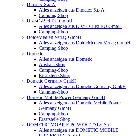
Dimatec S.p.A.
Alles anzeigen aus Dimatec S.p.A.
Camping-Shop
Disc-O-Bed EU GmbH
Alles anzeigen aus Disc-O-Bed EU GmbH
Camping-Shop
DoldeMedien Verlag GmbH
Alles anzeigen aus DoldeMedien Verlag GmbH
Camping-Shop
Dometic
Alles anzeigen aus Dometic
Ausbau-Shop
Camping-Shop
Ersatzteile-Shop
Dometic Germany GmbH
Alles anzeigen aus Dometic Germany GmbH
Camping-Shop
Dometic Mobile Power Germany GmbH
Alles anzeigen aus Dometic Mobile Power
Germany GmbH
Camping-Shop
Ersatzteile-Shop
DOMETIC MOBILE POWER ITALY S.r.l
Alles anzeigen aus DOMETIC MOBILE
POWER ITALY S.r.l