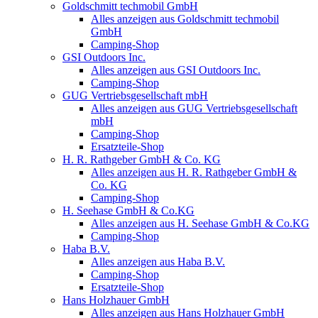
Goldschmitt techmobil GmbH
Alles anzeigen aus Goldschmitt techmobil
GmbH
Camping-Shop
GSI Outdoors Inc.
Alles anzeigen aus GSI Outdoors Inc.
Camping-Shop
GUG Vertriebsgesellschaft mbH
Alles anzeigen aus GUG Vertriebsgesellschaft
mbH
Camping-Shop
Ersatzteile-Shop
H. R. Rathgeber GmbH & Co. KG
Alles anzeigen aus H. R. Rathgeber GmbH &
Co. KG
Camping-Shop
H. Seehase GmbH & Co.KG
Alles anzeigen aus H. Seehase GmbH & Co.KG
Camping-Shop
Haba B.V.
Alles anzeigen aus Haba B.V.
Camping-Shop
Ersatzteile-Shop
Hans Holzhauer GmbH
Alles anzeigen aus Hans Holzhauer GmbH