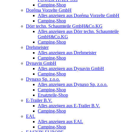
Camping-Shop
Doréma Vorzelte GmbH
Alles anzeigen aus Doréma Vorzelte GmbH
Camping-Shop
Dörr techn. Schaumteile GmbH&Co.KG
Alles anzeigen aus Dörr techn. Schaumteile
GmbH&Co.KG
Camping-Shop
Drehmeister
Alles anzeigen aus Drehmeister
Camping-Shop
Dynavin GmbH
Alles anzeigen aus Dynavin GmbH
Camping-Shop
Dynaxo Sp. z.o.o.
Alles anzeigen aus Dynaxo Sp. z.o.o.
Camping-Shop
Ersatzteile-Shop
E-Trailer B.V.
Alles anzeigen aus E-Trailer B.V.
Camping-Shop
EAL
Alles anzeigen aus EAL
Camping-Shop