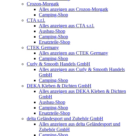
Crozon-Morgatk
Alles anzeigen aus Crozon-Morgatk
Camping-Shop
CTA s.r.l.
Alles anzeigen aus CTA s.r.l.
Ausbau-Shop
Camping-Shop
Ersatzteile-Shop
CTEK Germany
Alles anzeigen aus CTEK Germany
Camping-Shop
Curly & Smooth Handels GmbH
Alles anzeigen aus Curly & Smooth Handels
GmbH
Camping-Shop
DEKA Kleben & Dichten GmbH
Alles anzeigen aus DEKA Kleben & Dichten
GmbH
Ausbau-Shop
Camping-Shop
Ersatzteile-Shop
delta Geländesport und Zubehör GmbH
Alles anzeigen aus delta Geländesport und
Zubehör GmbH
Camping-Shop