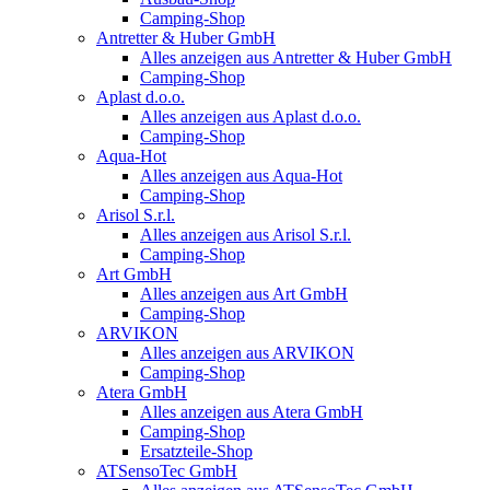
Camping-Shop
Antretter & Huber GmbH
Alles anzeigen aus Antretter & Huber GmbH
Camping-Shop
Aplast d.o.o.
Alles anzeigen aus Aplast d.o.o.
Camping-Shop
Aqua-Hot
Alles anzeigen aus Aqua-Hot
Camping-Shop
Arisol S.r.l.
Alles anzeigen aus Arisol S.r.l.
Camping-Shop
Art GmbH
Alles anzeigen aus Art GmbH
Camping-Shop
ARVIKON
Alles anzeigen aus ARVIKON
Camping-Shop
Atera GmbH
Alles anzeigen aus Atera GmbH
Camping-Shop
Ersatzteile-Shop
ATSensoTec GmbH