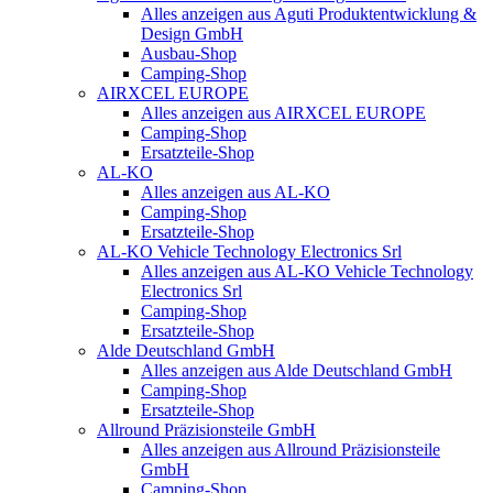
Alles anzeigen aus Aguti Produktentwicklung &
Design GmbH
Ausbau-Shop
Camping-Shop
AIRXCEL EUROPE
Alles anzeigen aus AIRXCEL EUROPE
Camping-Shop
Ersatzteile-Shop
AL-KO
Alles anzeigen aus AL-KO
Camping-Shop
Ersatzteile-Shop
AL-KO Vehicle Technology Electronics Srl
Alles anzeigen aus AL-KO Vehicle Technology
Electronics Srl
Camping-Shop
Ersatzteile-Shop
Alde Deutschland GmbH
Alles anzeigen aus Alde Deutschland GmbH
Camping-Shop
Ersatzteile-Shop
Allround Präzisionsteile GmbH
Alles anzeigen aus Allround Präzisionsteile
GmbH
Camping-Shop