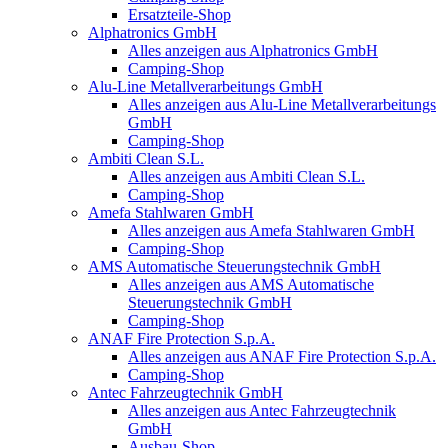
Ersatzteile-Shop
Alphatronics GmbH
Alles anzeigen aus Alphatronics GmbH
Camping-Shop
Alu-Line Metallverarbeitungs GmbH
Alles anzeigen aus Alu-Line Metallverarbeitungs
GmbH
Camping-Shop
Ambiti Clean S.L.
Alles anzeigen aus Ambiti Clean S.L.
Camping-Shop
Amefa Stahlwaren GmbH
Alles anzeigen aus Amefa Stahlwaren GmbH
Camping-Shop
AMS Automatische Steuerungstechnik GmbH
Alles anzeigen aus AMS Automatische
Steuerungstechnik GmbH
Camping-Shop
ANAF Fire Protection S.p.A.
Alles anzeigen aus ANAF Fire Protection S.p.A.
Camping-Shop
Antec Fahrzeugtechnik GmbH
Alles anzeigen aus Antec Fahrzeugtechnik
GmbH
Ausbau-Shop