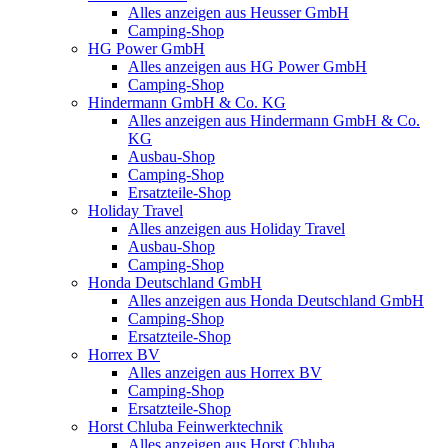
Alles anzeigen aus Heusser GmbH
Camping-Shop
HG Power GmbH
Alles anzeigen aus HG Power GmbH
Camping-Shop
Hindermann GmbH & Co. KG
Alles anzeigen aus Hindermann GmbH & Co.
KG
Ausbau-Shop
Camping-Shop
Ersatzteile-Shop
Holiday Travel
Alles anzeigen aus Holiday Travel
Ausbau-Shop
Camping-Shop
Honda Deutschland GmbH
Alles anzeigen aus Honda Deutschland GmbH
Camping-Shop
Ersatzteile-Shop
Horrex BV
Alles anzeigen aus Horrex BV
Camping-Shop
Ersatzteile-Shop
Horst Chluba Feinwerktechnik
Alles anzeigen aus Horst Chluba