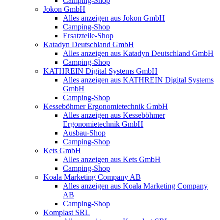
Camping-Shop
Jokon GmbH
Alles anzeigen aus Jokon GmbH
Camping-Shop
Ersatzteile-Shop
Katadyn Deutschland GmbH
Alles anzeigen aus Katadyn Deutschland GmbH
Camping-Shop
KATHREIN Digital Systems GmbH
Alles anzeigen aus KATHREIN Digital Systems
GmbH
Camping-Shop
Kesseböhmer Ergonomietechnik GmbH
Alles anzeigen aus Kesseböhmer
Ergonomietechnik GmbH
Ausbau-Shop
Camping-Shop
Kets GmbH
Alles anzeigen aus Kets GmbH
Camping-Shop
Koala Marketing Company AB
Alles anzeigen aus Koala Marketing Company
AB
Camping-Shop
Komplast SRL