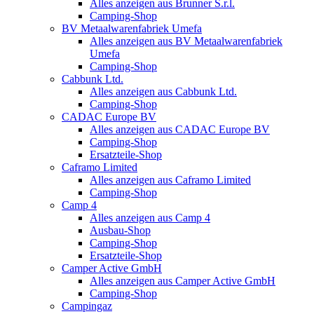
Alles anzeigen aus Brunner S.r.l.
Camping-Shop
BV Metaalwarenfabriek Umefa
Alles anzeigen aus BV Metaalwarenfabriek
Umefa
Camping-Shop
Cabbunk Ltd.
Alles anzeigen aus Cabbunk Ltd.
Camping-Shop
CADAC Europe BV
Alles anzeigen aus CADAC Europe BV
Camping-Shop
Ersatzteile-Shop
Caframo Limited
Alles anzeigen aus Caframo Limited
Camping-Shop
Camp 4
Alles anzeigen aus Camp 4
Ausbau-Shop
Camping-Shop
Ersatzteile-Shop
Camper Active GmbH
Alles anzeigen aus Camper Active GmbH
Camping-Shop
Campingaz