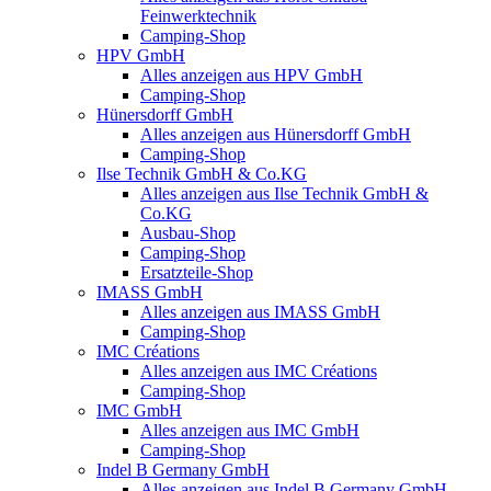
Feinwerktechnik
Camping-Shop
HPV GmbH
Alles anzeigen aus HPV GmbH
Camping-Shop
Hünersdorff GmbH
Alles anzeigen aus Hünersdorff GmbH
Camping-Shop
Ilse Technik GmbH & Co.KG
Alles anzeigen aus Ilse Technik GmbH &
Co.KG
Ausbau-Shop
Camping-Shop
Ersatzteile-Shop
IMASS GmbH
Alles anzeigen aus IMASS GmbH
Camping-Shop
IMC Créations
Alles anzeigen aus IMC Créations
Camping-Shop
IMC GmbH
Alles anzeigen aus IMC GmbH
Camping-Shop
Indel B Germany GmbH
Alles anzeigen aus Indel B Germany GmbH