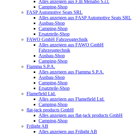
Alles anzeigen aus F.lli Menabò S.r.l.
Camping-Shop
FASP Automotive Seats SRL
Alles anzeigen aus FASP Automotive Seats SRL
Ausbau-Shop
Camping-Shop
Ersatzteile-Shop
FAWO GmbH Fahrzeugtechnik
Alles anzeigen aus FAWO GmbH
Fahrzeugtechnik
Ausbau-Shop
Camping-Shop
Fiamma S.P.A.
Alles anzeigen aus Fiamma S.P.A.
Ausbau-Shop
Camping-Shop
Ersatzteile-Shop
Flamefield Ltd.
Alles anzeigen aus Flamefield Ltd.
Camping-Shop
flat-jack products GmbH
Alles anzeigen aus flat-jack products GmbH
Camping-Shop
Frilight AB
Alles anzeigen aus Frilight AB