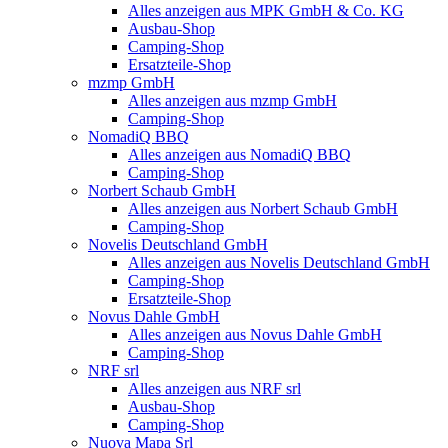
Alles anzeigen aus MPK GmbH & Co. KG
Ausbau-Shop
Camping-Shop
Ersatzteile-Shop
mzmp GmbH
Alles anzeigen aus mzmp GmbH
Camping-Shop
NomadiQ BBQ
Alles anzeigen aus NomadiQ BBQ
Camping-Shop
Norbert Schaub GmbH
Alles anzeigen aus Norbert Schaub GmbH
Camping-Shop
Novelis Deutschland GmbH
Alles anzeigen aus Novelis Deutschland GmbH
Camping-Shop
Ersatzteile-Shop
Novus Dahle GmbH
Alles anzeigen aus Novus Dahle GmbH
Camping-Shop
NRF srl
Alles anzeigen aus NRF srl
Ausbau-Shop
Camping-Shop
Nuova Mapa Srl