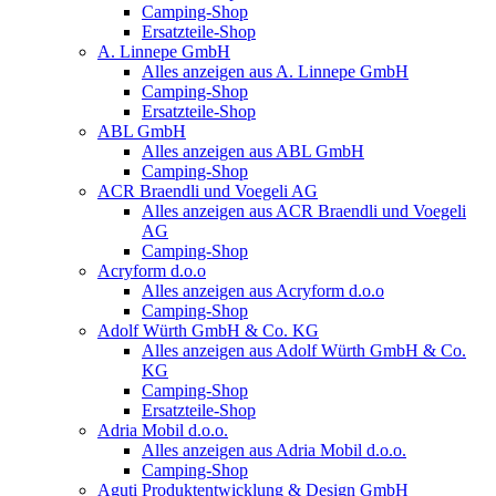
Camping-Shop
Ersatzteile-Shop
A. Linnepe GmbH
Alles anzeigen aus A. Linnepe GmbH
Camping-Shop
Ersatzteile-Shop
ABL GmbH
Alles anzeigen aus ABL GmbH
Camping-Shop
ACR Braendli und Voegeli AG
Alles anzeigen aus ACR Braendli und Voegeli
AG
Camping-Shop
Acryform d.o.o
Alles anzeigen aus Acryform d.o.o
Camping-Shop
Adolf Würth GmbH & Co. KG
Alles anzeigen aus Adolf Würth GmbH & Co.
KG
Camping-Shop
Ersatzteile-Shop
Adria Mobil d.o.o.
Alles anzeigen aus Adria Mobil d.o.o.
Camping-Shop
Aguti Produktentwicklung & Design GmbH