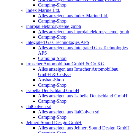
Camping-Shop
Index Marine Ltd.
Alles anzeigen aus Index Marine Ltd.
Camping-Shop
inprojal elektrosysteme gmbh
Alles anzeigen aus inprojal elektrosysteme gmbh
Camping-Shop
Integrated Gas Technologies APS
Alles anzeigen aus Integrated Gas Technologies
APS
Camping-Shop
Irmscher Automobilbau GmbH & Co.KG
Alles anzeigen aus Irmscher Automobilbau
GmbH & Co.KG
Ausbau-Shop
Camping-Shop
Isabella Deutschland GmbH
Alles anzeigen aus Isabella Deutschland GmbH
Camping-Shop
ItalColven srl
Alles anzeigen aus ItalColven srl
Camping-Shop
Jehnert Sound Design GmbH
Alles anzeigen aus Jehnert Sound Design GmbH