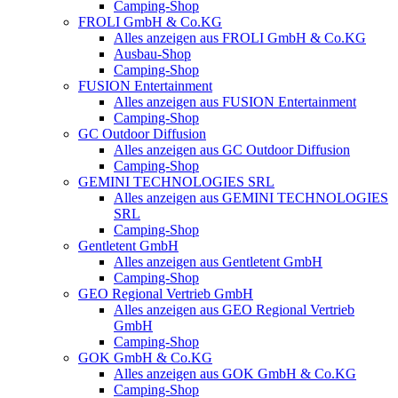
Camping-Shop
FROLI GmbH & Co.KG
Alles anzeigen aus FROLI GmbH & Co.KG
Ausbau-Shop
Camping-Shop
FUSION Entertainment
Alles anzeigen aus FUSION Entertainment
Camping-Shop
GC Outdoor Diffusion
Alles anzeigen aus GC Outdoor Diffusion
Camping-Shop
GEMINI TECHNOLOGIES SRL
Alles anzeigen aus GEMINI TECHNOLOGIES
SRL
Camping-Shop
Gentletent GmbH
Alles anzeigen aus Gentletent GmbH
Camping-Shop
GEO Regional Vertrieb GmbH
Alles anzeigen aus GEO Regional Vertrieb
GmbH
Camping-Shop
GOK GmbH & Co.KG
Alles anzeigen aus GOK GmbH & Co.KG
Camping-Shop