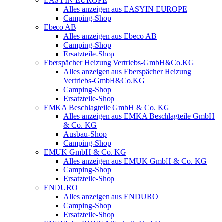
EASYIN EUROPE
Alles anzeigen aus EASYIN EUROPE
Camping-Shop
Ebeco AB
Alles anzeigen aus Ebeco AB
Camping-Shop
Ersatzteile-Shop
Eberspächer Heizung Vertriebs-GmbH&Co.KG
Alles anzeigen aus Eberspächer Heizung
Vertriebs-GmbH&Co.KG
Camping-Shop
Ersatzteile-Shop
EMKA Beschlagteile GmbH & Co. KG
Alles anzeigen aus EMKA Beschlagteile GmbH
& Co. KG
Ausbau-Shop
Camping-Shop
EMUK GmbH & Co. KG
Alles anzeigen aus EMUK GmbH & Co. KG
Camping-Shop
Ersatzteile-Shop
ENDURO
Alles anzeigen aus ENDURO
Camping-Shop
Ersatzteile-Shop