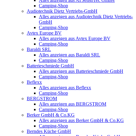
Alles anzeigen aus ATSensoTec GmbH
Camping-Shop
Audiotechnik Dietz Vertriebs-GmbH
Alles anzeigen aus Audiotechnik Dietz Vertriebs-
GmbH
Camping-Shop
Avtex Europe BV
Alles anzeigen aus Avtex Europe BV
Camping-Shop
Baraldi SRL
Alles anzeigen aus Baraldi SRL
Camping-Shop
Batterieschmiede GmbH
Alles anzeigen aus Batterieschmiede GmbH
Camping-Shop
Beflexx
Alles anzeigen aus Beflexx
Camping-Shop
BERGSTROM
Alles anzeigen aus BERGSTROM
Camping-Shop
Berker GmbH & Co.KG
Alles anzeigen aus Berker GmbH & Co.KG
Camping-Shop
Berndes Küche GmbH