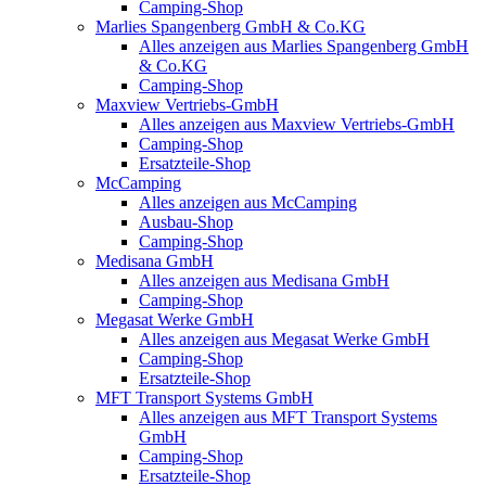
Camping-Shop
Marlies Spangenberg GmbH & Co.KG
Alles anzeigen aus Marlies Spangenberg GmbH
& Co.KG
Camping-Shop
Maxview Vertriebs-GmbH
Alles anzeigen aus Maxview Vertriebs-GmbH
Camping-Shop
Ersatzteile-Shop
McCamping
Alles anzeigen aus McCamping
Ausbau-Shop
Camping-Shop
Medisana GmbH
Alles anzeigen aus Medisana GmbH
Camping-Shop
Megasat Werke GmbH
Alles anzeigen aus Megasat Werke GmbH
Camping-Shop
Ersatzteile-Shop
MFT Transport Systems GmbH
Alles anzeigen aus MFT Transport Systems
GmbH
Camping-Shop
Ersatzteile-Shop