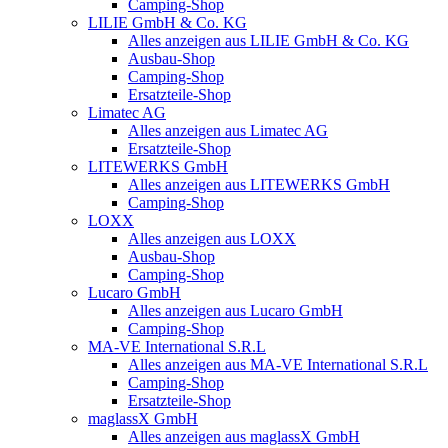
Camping-Shop
LILIE GmbH & Co. KG
Alles anzeigen aus LILIE GmbH & Co. KG
Ausbau-Shop
Camping-Shop
Ersatzteile-Shop
Limatec AG
Alles anzeigen aus Limatec AG
Ersatzteile-Shop
LITEWERKS GmbH
Alles anzeigen aus LITEWERKS GmbH
Camping-Shop
LOXX
Alles anzeigen aus LOXX
Ausbau-Shop
Camping-Shop
Lucaro GmbH
Alles anzeigen aus Lucaro GmbH
Camping-Shop
MA-VE International S.R.L
Alles anzeigen aus MA-VE International S.R.L
Camping-Shop
Ersatzteile-Shop
maglassX GmbH
Alles anzeigen aus maglassX GmbH