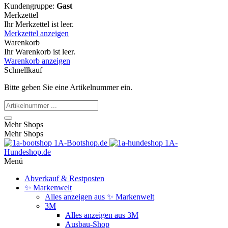
Kundengruppe:
Gast
Merkzettel
Ihr Merkzettel ist leer.
Merkzettel anzeigen
Warenkorb
Ihr Warenkorb ist leer.
Warenkorb anzeigen
Schnellkauf
Bitte geben Sie eine Artikelnummer ein.
Mehr Shops
Mehr Shops
1A-Bootshop.de
1A-
Hundeshop.de
Menü
Abverkauf & Restposten
✨ Markenwelt
Alles anzeigen aus ✨ Markenwelt
3M
Alles anzeigen aus 3M
Ausbau-Shop