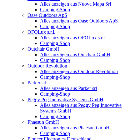
Alles anzeigen aus Nuova Mapa Srl
Camping-Shop
Oase Outdoors ApS
Alles anzeigen aus Oase Outdoors ApS
Camping-Shop
OFOLux s.r.l.
Alles anzeigen aus OFOLux s.r.l.
Camping-Shop
Outchair GmbH
Alles anzeigen aus Outchair GmbH
Camping-Shop
Outdoor Revolution
Alles anzeigen aus Outdoor Revolution
Camping-Shop
Parker srl
Alles anzeigen aus Parker srl
Camping-Shop
Peggy Peg Innovative Systems GmbH
Alles anzeigen aus Peggy Peg Innovative
Systems GmbH
Camping-Shop
Phaesun GmbH
Alles anzeigen aus Phaesun GmbH
Camping-Shop
Pioneer Electronics Deutschland