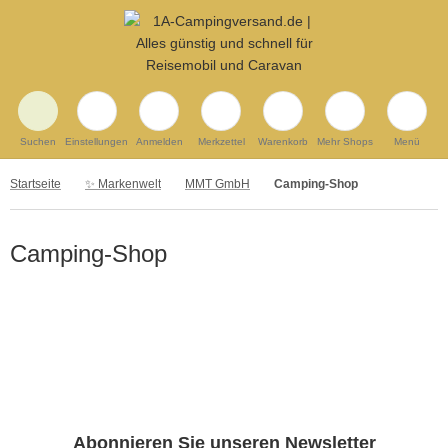
Suchen
Einstellungen
Anmelden
Merkzettel
Warenkorb
Mehr Shops
Menü
Startseite
✨ Markenwelt
MMT GmbH
Camping-Shop
Camping-Shop
Abonnieren Sie unseren Newsletter