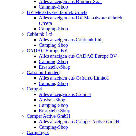
Alles anzeigen aus Brunner S.r.l.
Camping-Shop
BV Metaalwarenfabriek Umefa
Alles anzeigen aus BV Metaalwarenfabriek
Umefa
Camping-Shop
Cabbunk Ltd.
Alles anzeigen aus Cabbunk Ltd.
Camping-Shop
CADAC Europe BV
Alles anzeigen aus CADAC Europe BV
Camping-Shop
Ersatzteile-Shop
Caframo Limited
Alles anzeigen aus Caframo Limited
Camping-Shop
Camp 4
Alles anzeigen aus Camp 4
Ausbau-Shop
Camping-Shop
Ersatzteile-Shop
Camper Active GmbH
Alles anzeigen aus Camper Active GmbH
Camping-Shop
Campingaz