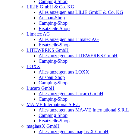
Camping-Shop
LILIE GmbH & Co. KG
Alles anzeigen aus LILIE GmbH & Co. KG
Ausbau-Shop
Camping-Shop
Ersatzteile-Shop
Limatec AG
Alles anzeigen aus Limatec AG
Ersatzteile-Shop
LITEWERKS GmbH
Alles anzeigen aus LITEWERKS GmbH
Camping-Shop
LOXX
Alles anzeigen aus LOXX
Ausbau-Shop
Camping-Shop
Lucaro GmbH
Alles anzeigen aus Lucaro GmbH
Camping-Shop
MA-VE International S.R.L
Alles anzeigen aus MA-VE International S.R.L
Camping-Shop
Ersatzteile-Shop
maglassX GmbH
Alles anzeigen aus maglassX GmbH