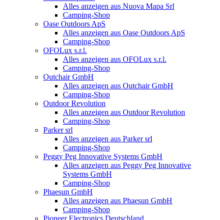
Alles anzeigen aus Nuova Mapa Srl
Camping-Shop
Oase Outdoors ApS
Alles anzeigen aus Oase Outdoors ApS
Camping-Shop
OFOLux s.r.l.
Alles anzeigen aus OFOLux s.r.l.
Camping-Shop
Outchair GmbH
Alles anzeigen aus Outchair GmbH
Camping-Shop
Outdoor Revolution
Alles anzeigen aus Outdoor Revolution
Camping-Shop
Parker srl
Alles anzeigen aus Parker srl
Camping-Shop
Peggy Peg Innovative Systems GmbH
Alles anzeigen aus Peggy Peg Innovative
Systems GmbH
Camping-Shop
Phaesun GmbH
Alles anzeigen aus Phaesun GmbH
Camping-Shop
Pioneer Electronics Deutschland