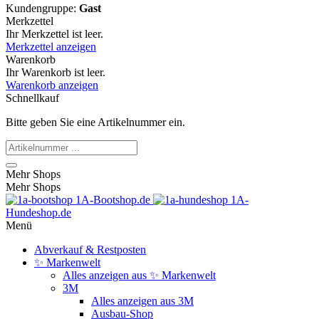
Kundengruppe:
Gast
Merkzettel
Ihr Merkzettel ist leer.
Merkzettel anzeigen
Warenkorb
Ihr Warenkorb ist leer.
Warenkorb anzeigen
Schnellkauf
Bitte geben Sie eine Artikelnummer ein.
Mehr Shops
Mehr Shops
1A-Bootshop.de
1A-
Hundeshop.de
Menü
Abverkauf & Restposten
✨ Markenwelt
Alles anzeigen aus ✨ Markenwelt
3M
Alles anzeigen aus 3M
Ausbau-Shop