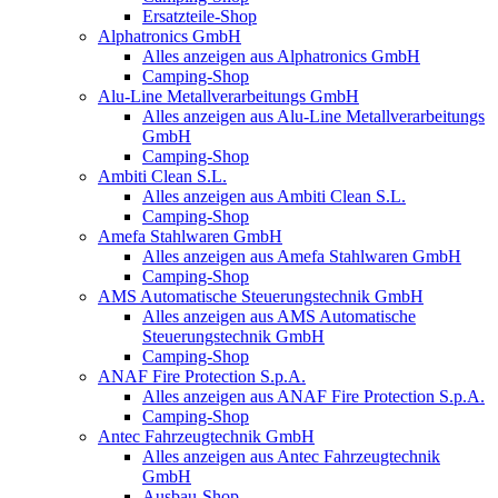
Ersatzteile-Shop
Alphatronics GmbH
Alles anzeigen aus Alphatronics GmbH
Camping-Shop
Alu-Line Metallverarbeitungs GmbH
Alles anzeigen aus Alu-Line Metallverarbeitungs
GmbH
Camping-Shop
Ambiti Clean S.L.
Alles anzeigen aus Ambiti Clean S.L.
Camping-Shop
Amefa Stahlwaren GmbH
Alles anzeigen aus Amefa Stahlwaren GmbH
Camping-Shop
AMS Automatische Steuerungstechnik GmbH
Alles anzeigen aus AMS Automatische
Steuerungstechnik GmbH
Camping-Shop
ANAF Fire Protection S.p.A.
Alles anzeigen aus ANAF Fire Protection S.p.A.
Camping-Shop
Antec Fahrzeugtechnik GmbH
Alles anzeigen aus Antec Fahrzeugtechnik
GmbH
Ausbau-Shop