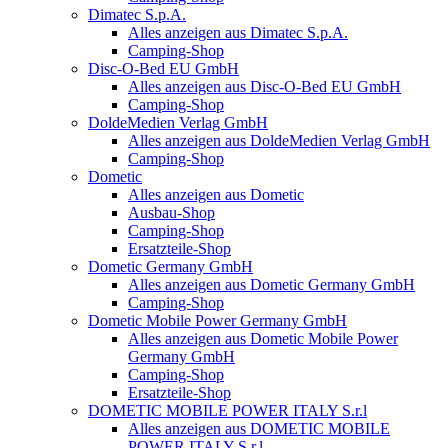
Dimatec S.p.A.
Alles anzeigen aus Dimatec S.p.A.
Camping-Shop
Disc-O-Bed EU GmbH
Alles anzeigen aus Disc-O-Bed EU GmbH
Camping-Shop
DoldeMedien Verlag GmbH
Alles anzeigen aus DoldeMedien Verlag GmbH
Camping-Shop
Dometic
Alles anzeigen aus Dometic
Ausbau-Shop
Camping-Shop
Ersatzteile-Shop
Dometic Germany GmbH
Alles anzeigen aus Dometic Germany GmbH
Camping-Shop
Dometic Mobile Power Germany GmbH
Alles anzeigen aus Dometic Mobile Power
Germany GmbH
Camping-Shop
Ersatzteile-Shop
DOMETIC MOBILE POWER ITALY S.r.l
Alles anzeigen aus DOMETIC MOBILE
POWER ITALY S.r.l