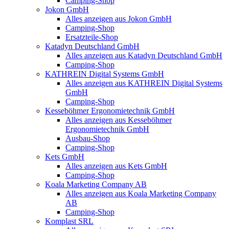
Camping-Shop
Jokon GmbH
Alles anzeigen aus Jokon GmbH
Camping-Shop
Ersatzteile-Shop
Katadyn Deutschland GmbH
Alles anzeigen aus Katadyn Deutschland GmbH
Camping-Shop
KATHREIN Digital Systems GmbH
Alles anzeigen aus KATHREIN Digital Systems
GmbH
Camping-Shop
Kesseböhmer Ergonomietechnik GmbH
Alles anzeigen aus Kesseböhmer
Ergonomietechnik GmbH
Ausbau-Shop
Camping-Shop
Kets GmbH
Alles anzeigen aus Kets GmbH
Camping-Shop
Koala Marketing Company AB
Alles anzeigen aus Koala Marketing Company
AB
Camping-Shop
Komplast SRL