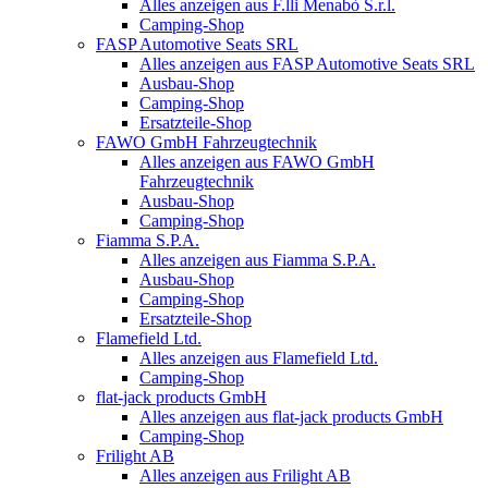
Alles anzeigen aus F.lli Menabò S.r.l.
Camping-Shop
FASP Automotive Seats SRL
Alles anzeigen aus FASP Automotive Seats SRL
Ausbau-Shop
Camping-Shop
Ersatzteile-Shop
FAWO GmbH Fahrzeugtechnik
Alles anzeigen aus FAWO GmbH
Fahrzeugtechnik
Ausbau-Shop
Camping-Shop
Fiamma S.P.A.
Alles anzeigen aus Fiamma S.P.A.
Ausbau-Shop
Camping-Shop
Ersatzteile-Shop
Flamefield Ltd.
Alles anzeigen aus Flamefield Ltd.
Camping-Shop
flat-jack products GmbH
Alles anzeigen aus flat-jack products GmbH
Camping-Shop
Frilight AB
Alles anzeigen aus Frilight AB