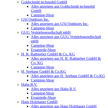
Goldschmitt techmobil GmbH
Alles anzeigen aus Goldschmitt techmobil
GmbH
Camping-Shop
GSI Outdoors Inc.
Alles anzeigen aus GSI Outdoors Inc.
Camping-Shop
GUG Vertriebsgesellschaft mbH
Alles anzeigen aus GUG Vertriebsgesellschaft
mbH
Camping-Shop
Ersatzteile-Shop
H. R. Rathgeber GmbH & Co. KG
Alles anzeigen aus H. R. Rathgeber GmbH &
Co. KG
Camping-Shop
H. Seehase GmbH & Co.KG
Alles anzeigen aus H. Seehase GmbH & Co.KG
Camping-Shop
Haba B.V.
Alles anzeigen aus Haba B.V.
Camping-Shop
Ersatzteile-Shop
Hans Holzhauer GmbH
Alles anzeigen aus Hans Holzhauer GmbH