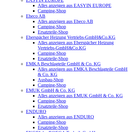
EASYIN EUROPE
Alles anzeigen aus EASYIN EUROPE
Camping-Shop
Ebeco AB
Alles anzeigen aus Ebeco AB
Camping-Shop
Ersatzteile-Shop
Eberspächer Heizung Vertriebs-GmbH&Co.KG
Alles anzeigen aus Eberspächer Heizung
Vertriebs-GmbH&Co.KG
Camping-Shop
Ersatzteile-Shop
EMKA Beschlagteile GmbH & Co. KG
Alles anzeigen aus EMKA Beschlagteile GmbH
& Co. KG
Ausbau-Shop
Camping-Shop
EMUK GmbH & Co. KG
Alles anzeigen aus EMUK GmbH & Co. KG
Camping-Shop
Ersatzteile-Shop
ENDURO
Alles anzeigen aus ENDURO
Camping-Shop
Ersatzteile-Shop