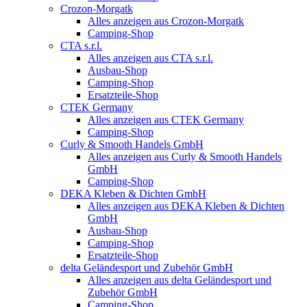
Crozon-Morgatk
Alles anzeigen aus Crozon-Morgatk
Camping-Shop
CTA s.r.l.
Alles anzeigen aus CTA s.r.l.
Ausbau-Shop
Camping-Shop
Ersatzteile-Shop
CTEK Germany
Alles anzeigen aus CTEK Germany
Camping-Shop
Curly & Smooth Handels GmbH
Alles anzeigen aus Curly & Smooth Handels
GmbH
Camping-Shop
DEKA Kleben & Dichten GmbH
Alles anzeigen aus DEKA Kleben & Dichten
GmbH
Ausbau-Shop
Camping-Shop
Ersatzteile-Shop
delta Geländesport und Zubehör GmbH
Alles anzeigen aus delta Geländesport und
Zubehör GmbH
Camping-Shop