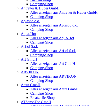
Camping-Shop
Antretter & Huber GmbH
Alles anzeigen aus Antretter & Huber GmbH
Camping-Shop
Aplast d.o.o.
Alles anzeigen aus Aplast d.o.o.
Camping-Shop
Aqua-Hot
Alles anzeigen aus Aqua-Hot
Camping-Shop
Arisol S.r.l.
Alles anzeigen aus Arisol S.r.l.
Camping-Shop
Art GmbH
Alles anzeigen aus Art GmbH
Camping-Shop
ARVIKON
Alles anzeigen aus ARVIKON
Camping-Shop
Atera GmbH
Alles anzeigen aus Atera GmbH
Camping-Shop
Ersatzteile-Shop
ATSensoTec GmbH