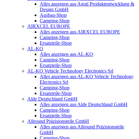
Alles anzeigen aus Aguti Produktentwicklung &
Design GmbH
Ausbau-Shop
Camping-Shop
AIRXCEL EUROPE
Alles anzeigen aus AIRXCEL EUROPE
Camping-Shop
Ersatzteile-Shop
AL-KO
Alles anzeigen aus AL-KO
Camping-Shop
Ersatzteile-Shop
AL-KO Vehicle Technology Electronics Srl
Alles anzeigen aus AL-KO Vehicle Technology
Electronics Srl
Camping-Shop
Ersatzteile-Shop
Alde Deutschland GmbH
Alles anzeigen aus Alde Deutschland GmbH
Camping-Shop
Ersatzteile-Shop
Allround Präzisionsteile GmbH
Alles anzeigen aus Allround Präzisionsteile
GmbH
Camping-Shop