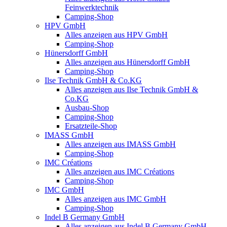
Feinwerktechnik
Camping-Shop
HPV GmbH
Alles anzeigen aus HPV GmbH
Camping-Shop
Hünersdorff GmbH
Alles anzeigen aus Hünersdorff GmbH
Camping-Shop
Ilse Technik GmbH & Co.KG
Alles anzeigen aus Ilse Technik GmbH &
Co.KG
Ausbau-Shop
Camping-Shop
Ersatzteile-Shop
IMASS GmbH
Alles anzeigen aus IMASS GmbH
Camping-Shop
IMC Créations
Alles anzeigen aus IMC Créations
Camping-Shop
IMC GmbH
Alles anzeigen aus IMC GmbH
Camping-Shop
Indel B Germany GmbH
Alles anzeigen aus Indel B Germany GmbH