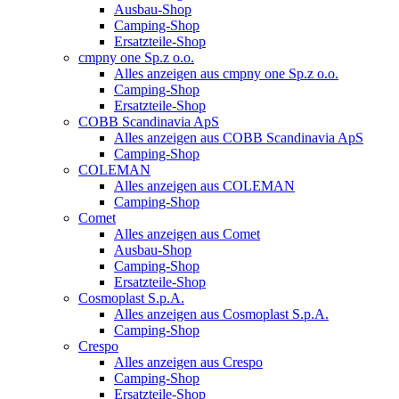
Ausbau-Shop
Camping-Shop
Ersatzteile-Shop
cmpny one Sp.z o.o.
Alles anzeigen aus cmpny one Sp.z o.o.
Camping-Shop
Ersatzteile-Shop
COBB Scandinavia ApS
Alles anzeigen aus COBB Scandinavia ApS
Camping-Shop
COLEMAN
Alles anzeigen aus COLEMAN
Camping-Shop
Comet
Alles anzeigen aus Comet
Ausbau-Shop
Camping-Shop
Ersatzteile-Shop
Cosmoplast S.p.A.
Alles anzeigen aus Cosmoplast S.p.A.
Camping-Shop
Crespo
Alles anzeigen aus Crespo
Camping-Shop
Ersatzteile-Shop