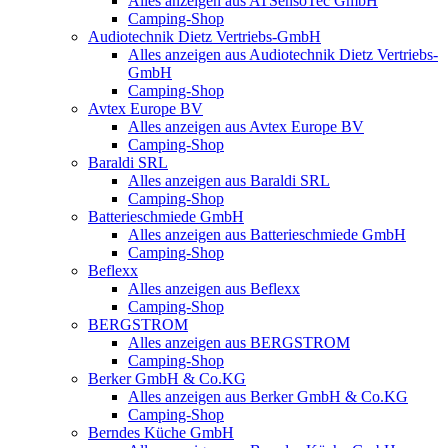
Alles anzeigen aus ATSensoTec GmbH
Camping-Shop
Audiotechnik Dietz Vertriebs-GmbH
Alles anzeigen aus Audiotechnik Dietz Vertriebs-
GmbH
Camping-Shop
Avtex Europe BV
Alles anzeigen aus Avtex Europe BV
Camping-Shop
Baraldi SRL
Alles anzeigen aus Baraldi SRL
Camping-Shop
Batterieschmiede GmbH
Alles anzeigen aus Batterieschmiede GmbH
Camping-Shop
Beflexx
Alles anzeigen aus Beflexx
Camping-Shop
BERGSTROM
Alles anzeigen aus BERGSTROM
Camping-Shop
Berker GmbH & Co.KG
Alles anzeigen aus Berker GmbH & Co.KG
Camping-Shop
Berndes Küche GmbH