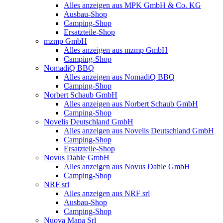
Alles anzeigen aus MPK GmbH & Co. KG
Ausbau-Shop
Camping-Shop
Ersatzteile-Shop
mzmp GmbH
Alles anzeigen aus mzmp GmbH
Camping-Shop
NomadiQ BBQ
Alles anzeigen aus NomadiQ BBQ
Camping-Shop
Norbert Schaub GmbH
Alles anzeigen aus Norbert Schaub GmbH
Camping-Shop
Novelis Deutschland GmbH
Alles anzeigen aus Novelis Deutschland GmbH
Camping-Shop
Ersatzteile-Shop
Novus Dahle GmbH
Alles anzeigen aus Novus Dahle GmbH
Camping-Shop
NRF srl
Alles anzeigen aus NRF srl
Ausbau-Shop
Camping-Shop
Nuova Mapa Srl