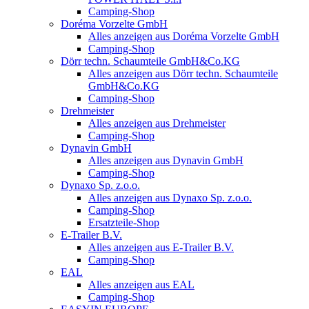
Camping-Shop
Doréma Vorzelte GmbH
Alles anzeigen aus Doréma Vorzelte GmbH
Camping-Shop
Dörr techn. Schaumteile GmbH&Co.KG
Alles anzeigen aus Dörr techn. Schaumteile
GmbH&Co.KG
Camping-Shop
Drehmeister
Alles anzeigen aus Drehmeister
Camping-Shop
Dynavin GmbH
Alles anzeigen aus Dynavin GmbH
Camping-Shop
Dynaxo Sp. z.o.o.
Alles anzeigen aus Dynaxo Sp. z.o.o.
Camping-Shop
Ersatzteile-Shop
E-Trailer B.V.
Alles anzeigen aus E-Trailer B.V.
Camping-Shop
EAL
Alles anzeigen aus EAL
Camping-Shop