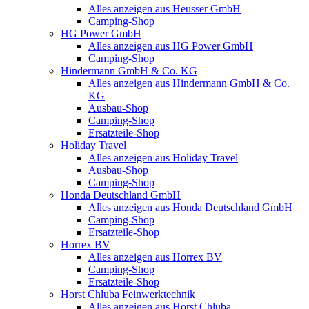
Alles anzeigen aus Heusser GmbH
Camping-Shop
HG Power GmbH
Alles anzeigen aus HG Power GmbH
Camping-Shop
Hindermann GmbH & Co. KG
Alles anzeigen aus Hindermann GmbH & Co.
KG
Ausbau-Shop
Camping-Shop
Ersatzteile-Shop
Holiday Travel
Alles anzeigen aus Holiday Travel
Ausbau-Shop
Camping-Shop
Honda Deutschland GmbH
Alles anzeigen aus Honda Deutschland GmbH
Camping-Shop
Ersatzteile-Shop
Horrex BV
Alles anzeigen aus Horrex BV
Camping-Shop
Ersatzteile-Shop
Horst Chluba Feinwerktechnik
Alles anzeigen aus Horst Chluba