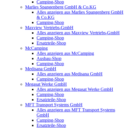
Camping-Shop
Marlies Spangenberg GmbH & Co.KG
Alles anzeigen aus Marlies Spangenberg GmbH
& Co.KG
Camping-Shop
Maxview Vertriebs-GmbH
Alles anzeigen aus Maxview Vertriebs-GmbH
Camping-Shop
Ersatzteile-Shop
McCamping
Alles anzeigen aus McCamping
Ausbau-Shop
Camping-Shop
Medisana GmbH
Alles anzeigen aus Medisana GmbH
Camping-Shop
Megasat Werke GmbH
Alles anzeigen aus Megasat Werke GmbH
Camping-Shop
Ersatzteile-Shop
MFT Transport Systems GmbH
Alles anzeigen aus MFT Transport Systems
GmbH
Camping-Shop
Ersatzteile-Shop