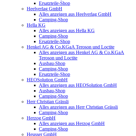
Ersatzteile-Shop
Heelverlag GmbH
Alles anzeigen aus Heelverlag GmbH
Camping-Shop
Hella KG
Alles anzeigen aus Hella KG
Camping-Shop
Ersatzteile-Shop
Henkel AG & Co.KGaA Teroson und Loctite
Alles anzeigen aus Henkel AG & Co.KGaA
Teroson und Loctite
Ausbau-Shop
Camping-Shop
Ersatzteile-Shop
HEOSolution GmbH
Alles anzeigen aus HEOSolution GmbH
Ausbau-Shop
Camping-Shop
Herr Christian Grässli
Alles anzeigen aus Herr Christian Grässli
Camping-Shop
Herzog GmbH
Alles anzeigen aus Herzog GmbH
Camping-Shop
Heusser GmbH