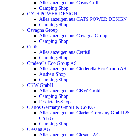
Alles anzeigen aus Casus Grill
Camping-Shop
CATS POWER DESIGN
Alles anzeigen aus CATS POWER DESIGN
Camping-Shop
Cavagna Group
Alles anzeigen aus Cavagna Group
Camping-Shop
Certisil
Alles anzeigen aus Certisil
Camping-Shop
Cinderella Eco Group AS
Alles anzeigen aus Cinderella Eco Group AS
Ausbau-Shop
Camping-Shop
CKW GmbH
Alles anzeigen aus CKW GmbH
Camping-Shop
Ersatzteile-Shop
Clarios Germany GmbH & Co KG
Alles anzeigen aus Clarios Germany GmbH &
Co KG
Camping-Shop
Clesana AG
Alles anzeigen aus Clesana AG