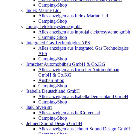
Camping-Shop
Index Marine Ltd.
Alles anzeigen aus Index Marine Ltd.
Camping-Shop
inprojal elektrosysteme gmbh
Alles anzeigen aus inprojal elektrosysteme gmbh
Camping-Shop
Integrated Gas Technologies APS
Alles anzeigen aus Integrated Gas Technologies
APS
Camping-Shop
Irmscher Automobilbau GmbH & Co.KG
Alles anzeigen aus Irmscher Automobilbau
GmbH & Co.KG
Ausbau-Shop
Camping-Shop
Isabella Deutschland GmbH
Alles anzeigen aus Isabella Deutschland GmbH
Camping-Shop
ItalColven srl
Alles anzeigen aus ItalColven srl
Camping-Shop
Jehnert Sound Design GmbH
Alles anzeigen aus Jehnert Sound Design GmbH