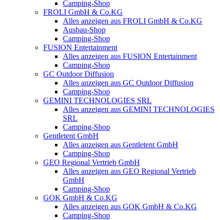
Camping-Shop
FROLI GmbH & Co.KG
Alles anzeigen aus FROLI GmbH & Co.KG
Ausbau-Shop
Camping-Shop
FUSION Entertainment
Alles anzeigen aus FUSION Entertainment
Camping-Shop
GC Outdoor Diffusion
Alles anzeigen aus GC Outdoor Diffusion
Camping-Shop
GEMINI TECHNOLOGIES SRL
Alles anzeigen aus GEMINI TECHNOLOGIES
SRL
Camping-Shop
Gentletent GmbH
Alles anzeigen aus Gentletent GmbH
Camping-Shop
GEO Regional Vertrieb GmbH
Alles anzeigen aus GEO Regional Vertrieb
GmbH
Camping-Shop
GOK GmbH & Co.KG
Alles anzeigen aus GOK GmbH & Co.KG
Camping-Shop