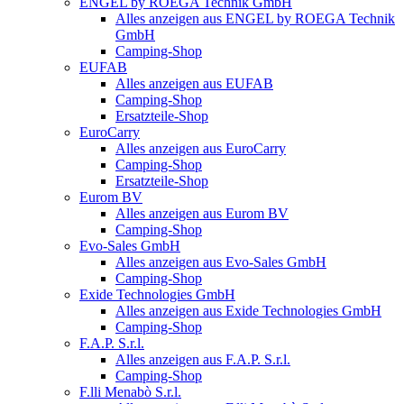
ENGEL by ROEGA Technik GmbH
Alles anzeigen aus ENGEL by ROEGA Technik
GmbH
Camping-Shop
EUFAB
Alles anzeigen aus EUFAB
Camping-Shop
Ersatzteile-Shop
EuroCarry
Alles anzeigen aus EuroCarry
Camping-Shop
Ersatzteile-Shop
Eurom BV
Alles anzeigen aus Eurom BV
Camping-Shop
Evo-Sales GmbH
Alles anzeigen aus Evo-Sales GmbH
Camping-Shop
Exide Technologies GmbH
Alles anzeigen aus Exide Technologies GmbH
Camping-Shop
F.A.P. S.r.l.
Alles anzeigen aus F.A.P. S.r.l.
Camping-Shop
F.lli Menabò S.r.l.