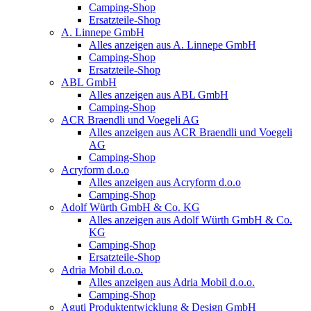
Camping-Shop
Ersatzteile-Shop
A. Linnepe GmbH
Alles anzeigen aus A. Linnepe GmbH
Camping-Shop
Ersatzteile-Shop
ABL GmbH
Alles anzeigen aus ABL GmbH
Camping-Shop
ACR Braendli und Voegeli AG
Alles anzeigen aus ACR Braendli und Voegeli
AG
Camping-Shop
Acryform d.o.o
Alles anzeigen aus Acryform d.o.o
Camping-Shop
Adolf Würth GmbH & Co. KG
Alles anzeigen aus Adolf Würth GmbH & Co.
KG
Camping-Shop
Ersatzteile-Shop
Adria Mobil d.o.o.
Alles anzeigen aus Adria Mobil d.o.o.
Camping-Shop
Aguti Produktentwicklung & Design GmbH