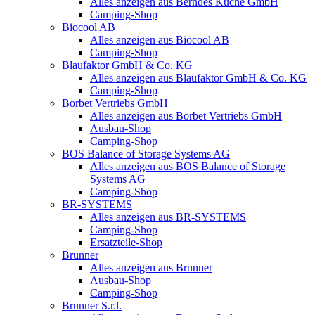
Alles anzeigen aus Berndes Küche GmbH
Camping-Shop
Biocool AB
Alles anzeigen aus Biocool AB
Camping-Shop
Blaufaktor GmbH & Co. KG
Alles anzeigen aus Blaufaktor GmbH & Co. KG
Camping-Shop
Borbet Vertriebs GmbH
Alles anzeigen aus Borbet Vertriebs GmbH
Ausbau-Shop
Camping-Shop
BOS Balance of Storage Systems AG
Alles anzeigen aus BOS Balance of Storage
Systems AG
Camping-Shop
BR-SYSTEMS
Alles anzeigen aus BR-SYSTEMS
Camping-Shop
Ersatzteile-Shop
Brunner
Alles anzeigen aus Brunner
Ausbau-Shop
Camping-Shop
Brunner S.r.l.