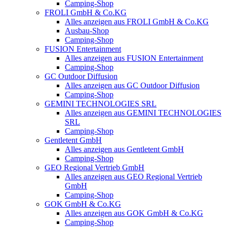
Camping-Shop
FROLI GmbH & Co.KG
Alles anzeigen aus FROLI GmbH & Co.KG
Ausbau-Shop
Camping-Shop
FUSION Entertainment
Alles anzeigen aus FUSION Entertainment
Camping-Shop
GC Outdoor Diffusion
Alles anzeigen aus GC Outdoor Diffusion
Camping-Shop
GEMINI TECHNOLOGIES SRL
Alles anzeigen aus GEMINI TECHNOLOGIES
SRL
Camping-Shop
Gentletent GmbH
Alles anzeigen aus Gentletent GmbH
Camping-Shop
GEO Regional Vertrieb GmbH
Alles anzeigen aus GEO Regional Vertrieb
GmbH
Camping-Shop
GOK GmbH & Co.KG
Alles anzeigen aus GOK GmbH & Co.KG
Camping-Shop