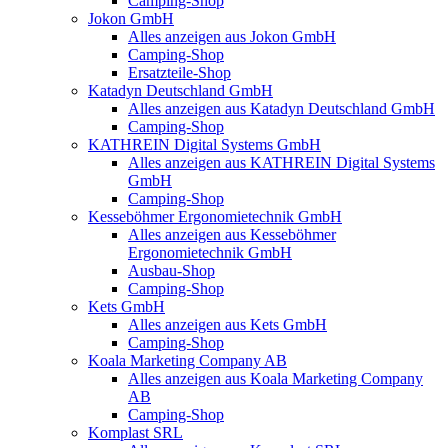
Camping-Shop
Jokon GmbH
Alles anzeigen aus Jokon GmbH
Camping-Shop
Ersatzteile-Shop
Katadyn Deutschland GmbH
Alles anzeigen aus Katadyn Deutschland GmbH
Camping-Shop
KATHREIN Digital Systems GmbH
Alles anzeigen aus KATHREIN Digital Systems
GmbH
Camping-Shop
Kesseböhmer Ergonomietechnik GmbH
Alles anzeigen aus Kesseböhmer
Ergonomietechnik GmbH
Ausbau-Shop
Camping-Shop
Kets GmbH
Alles anzeigen aus Kets GmbH
Camping-Shop
Koala Marketing Company AB
Alles anzeigen aus Koala Marketing Company
AB
Camping-Shop
Komplast SRL