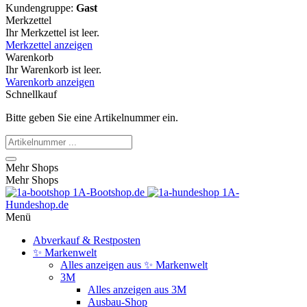
Kundengruppe:
Gast
Merkzettel
Ihr Merkzettel ist leer.
Merkzettel anzeigen
Warenkorb
Ihr Warenkorb ist leer.
Warenkorb anzeigen
Schnellkauf
Bitte geben Sie eine Artikelnummer ein.
Mehr Shops
Mehr Shops
1A-Bootshop.de
1A-
Hundeshop.de
Menü
Abverkauf & Restposten
✨ Markenwelt
Alles anzeigen aus ✨ Markenwelt
3M
Alles anzeigen aus 3M
Ausbau-Shop