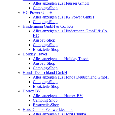
Alles anzeigen aus Heusser GmbH
Camping-Shop
HG Power GmbH
Alles anzeigen aus HG Power GmbH
Camping-Shop
Hindermann GmbH & Co. KG
Alles anzeigen aus Hindermann GmbH & Co.
KG
Ausbau-Shop
Camping-Shop
Ersatzteile-Shop
Holiday Travel
Alles anzeigen aus Holiday Travel
Ausbau-Shop
Camping-Shop
Honda Deutschland GmbH
Alles anzeigen aus Honda Deutschland GmbH
Camping-Shop
Ersatzteile-Shop
Horrex BV
Alles anzeigen aus Horrex BV
Camping-Shop
Ersatzteile-Shop
Horst Chluba Feinwerktechnik
Alles anzeigen aus Horst Chluba