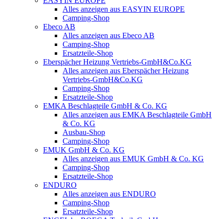
EASYIN EUROPE
Alles anzeigen aus EASYIN EUROPE
Camping-Shop
Ebeco AB
Alles anzeigen aus Ebeco AB
Camping-Shop
Ersatzteile-Shop
Eberspächer Heizung Vertriebs-GmbH&Co.KG
Alles anzeigen aus Eberspächer Heizung
Vertriebs-GmbH&Co.KG
Camping-Shop
Ersatzteile-Shop
EMKA Beschlagteile GmbH & Co. KG
Alles anzeigen aus EMKA Beschlagteile GmbH
& Co. KG
Ausbau-Shop
Camping-Shop
EMUK GmbH & Co. KG
Alles anzeigen aus EMUK GmbH & Co. KG
Camping-Shop
Ersatzteile-Shop
ENDURO
Alles anzeigen aus ENDURO
Camping-Shop
Ersatzteile-Shop