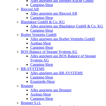
Alles anzeigen aus Berndes Küche GmbH
Camping-Shop
Biocool AB
Alles anzeigen aus Biocool AB
Camping-Shop
Blaufaktor GmbH & Co. KG
Alles anzeigen aus Blaufaktor GmbH & Co. KG
Camping-Shop
Borbet Vertriebs GmbH
Alles anzeigen aus Borbet Vertriebs GmbH
Ausbau-Shop
Camping-Shop
BOS Balance of Storage Systems AG
Alles anzeigen aus BOS Balance of Storage
Systems AG
Camping-Shop
BR-SYSTEMS
Alles anzeigen aus BR-SYSTEMS
Camping-Shop
Ersatzteile-Shop
Brunner
Alles anzeigen aus Brunner
Ausbau-Shop
Camping-Shop
Brunner S.r.l.