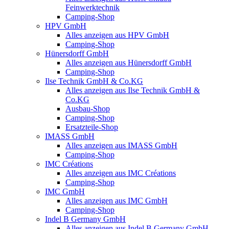
Feinwerktechnik
Camping-Shop
HPV GmbH
Alles anzeigen aus HPV GmbH
Camping-Shop
Hünersdorff GmbH
Alles anzeigen aus Hünersdorff GmbH
Camping-Shop
Ilse Technik GmbH & Co.KG
Alles anzeigen aus Ilse Technik GmbH &
Co.KG
Ausbau-Shop
Camping-Shop
Ersatzteile-Shop
IMASS GmbH
Alles anzeigen aus IMASS GmbH
Camping-Shop
IMC Créations
Alles anzeigen aus IMC Créations
Camping-Shop
IMC GmbH
Alles anzeigen aus IMC GmbH
Camping-Shop
Indel B Germany GmbH
Alles anzeigen aus Indel B Germany GmbH