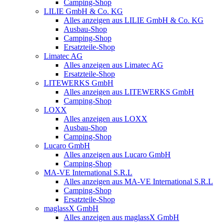
Camping-Shop
LILIE GmbH & Co. KG
Alles anzeigen aus LILIE GmbH & Co. KG
Ausbau-Shop
Camping-Shop
Ersatzteile-Shop
Limatec AG
Alles anzeigen aus Limatec AG
Ersatzteile-Shop
LITEWERKS GmbH
Alles anzeigen aus LITEWERKS GmbH
Camping-Shop
LOXX
Alles anzeigen aus LOXX
Ausbau-Shop
Camping-Shop
Lucaro GmbH
Alles anzeigen aus Lucaro GmbH
Camping-Shop
MA-VE International S.R.L
Alles anzeigen aus MA-VE International S.R.L
Camping-Shop
Ersatzteile-Shop
maglassX GmbH
Alles anzeigen aus maglassX GmbH