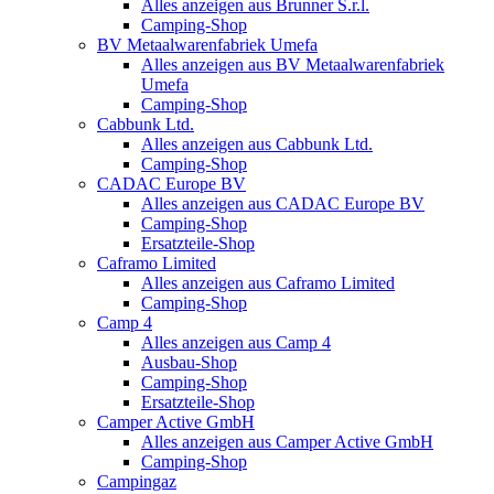
Alles anzeigen aus Brunner S.r.l.
Camping-Shop
BV Metaalwarenfabriek Umefa
Alles anzeigen aus BV Metaalwarenfabriek
Umefa
Camping-Shop
Cabbunk Ltd.
Alles anzeigen aus Cabbunk Ltd.
Camping-Shop
CADAC Europe BV
Alles anzeigen aus CADAC Europe BV
Camping-Shop
Ersatzteile-Shop
Caframo Limited
Alles anzeigen aus Caframo Limited
Camping-Shop
Camp 4
Alles anzeigen aus Camp 4
Ausbau-Shop
Camping-Shop
Ersatzteile-Shop
Camper Active GmbH
Alles anzeigen aus Camper Active GmbH
Camping-Shop
Campingaz