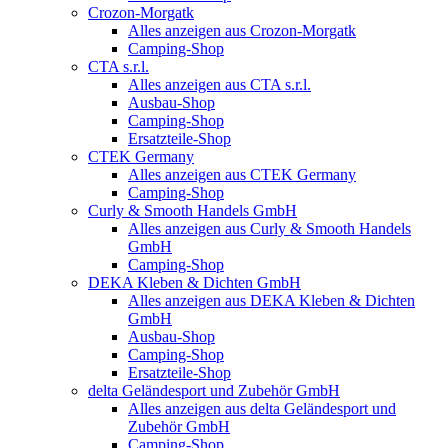
Crozon-Morgatk
Alles anzeigen aus Crozon-Morgatk
Camping-Shop
CTA s.r.l.
Alles anzeigen aus CTA s.r.l.
Ausbau-Shop
Camping-Shop
Ersatzteile-Shop
CTEK Germany
Alles anzeigen aus CTEK Germany
Camping-Shop
Curly & Smooth Handels GmbH
Alles anzeigen aus Curly & Smooth Handels
GmbH
Camping-Shop
DEKA Kleben & Dichten GmbH
Alles anzeigen aus DEKA Kleben & Dichten
GmbH
Ausbau-Shop
Camping-Shop
Ersatzteile-Shop
delta Geländesport und Zubehör GmbH
Alles anzeigen aus delta Geländesport und
Zubehör GmbH
Camping-Shop