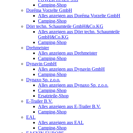
Camping-Shop
Doréma Vorzelte GmbH
Alles anzeigen aus Doréma Vorzelte GmbH
Camping-Shop
Dörr techn. Schaumteile GmbH&Co.KG
Alles anzeigen aus Dörr techn. Schaumteile
GmbH&Co.KG
Camping-Shop
Drehmeister
Alles anzeigen aus Drehmeister
Camping-Shop
Dynavin GmbH
Alles anzeigen aus Dynavin GmbH
Camping-Shop
Dynaxo Sp. z.o.o.
Alles anzeigen aus Dynaxo Sp. z.o.o.
Camping-Shop
Ersatzteile-Shop
E-Trailer B.V.
Alles anzeigen aus E-Trailer B.V.
Camping-Shop
EAL
Alles anzeigen aus EAL
Camping-Shop