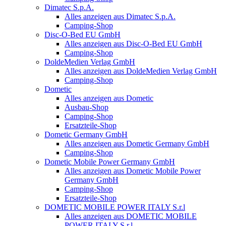
Dimatec S.p.A.
Alles anzeigen aus Dimatec S.p.A.
Camping-Shop
Disc-O-Bed EU GmbH
Alles anzeigen aus Disc-O-Bed EU GmbH
Camping-Shop
DoldeMedien Verlag GmbH
Alles anzeigen aus DoldeMedien Verlag GmbH
Camping-Shop
Dometic
Alles anzeigen aus Dometic
Ausbau-Shop
Camping-Shop
Ersatzteile-Shop
Dometic Germany GmbH
Alles anzeigen aus Dometic Germany GmbH
Camping-Shop
Dometic Mobile Power Germany GmbH
Alles anzeigen aus Dometic Mobile Power
Germany GmbH
Camping-Shop
Ersatzteile-Shop
DOMETIC MOBILE POWER ITALY S.r.l
Alles anzeigen aus DOMETIC MOBILE
POWER ITALY S.r.l