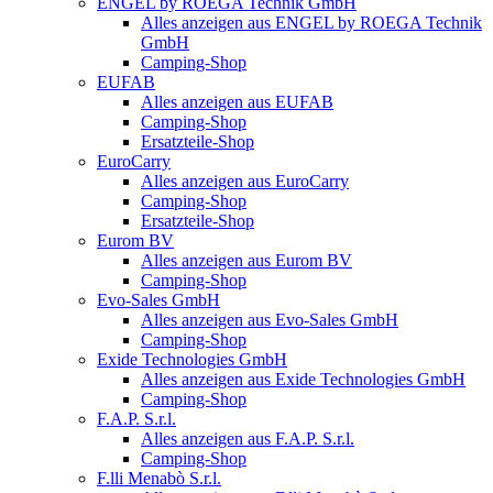
ENGEL by ROEGA Technik GmbH
Alles anzeigen aus ENGEL by ROEGA Technik
GmbH
Camping-Shop
EUFAB
Alles anzeigen aus EUFAB
Camping-Shop
Ersatzteile-Shop
EuroCarry
Alles anzeigen aus EuroCarry
Camping-Shop
Ersatzteile-Shop
Eurom BV
Alles anzeigen aus Eurom BV
Camping-Shop
Evo-Sales GmbH
Alles anzeigen aus Evo-Sales GmbH
Camping-Shop
Exide Technologies GmbH
Alles anzeigen aus Exide Technologies GmbH
Camping-Shop
F.A.P. S.r.l.
Alles anzeigen aus F.A.P. S.r.l.
Camping-Shop
F.lli Menabò S.r.l.