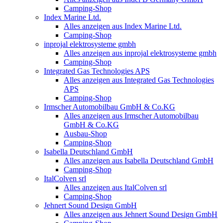
Camping-Shop
Index Marine Ltd.
Alles anzeigen aus Index Marine Ltd.
Camping-Shop
inprojal elektrosysteme gmbh
Alles anzeigen aus inprojal elektrosysteme gmbh
Camping-Shop
Integrated Gas Technologies APS
Alles anzeigen aus Integrated Gas Technologies
APS
Camping-Shop
Irmscher Automobilbau GmbH & Co.KG
Alles anzeigen aus Irmscher Automobilbau
GmbH & Co.KG
Ausbau-Shop
Camping-Shop
Isabella Deutschland GmbH
Alles anzeigen aus Isabella Deutschland GmbH
Camping-Shop
ItalColven srl
Alles anzeigen aus ItalColven srl
Camping-Shop
Jehnert Sound Design GmbH
Alles anzeigen aus Jehnert Sound Design GmbH