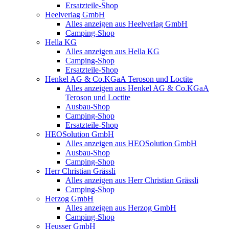
Ersatzteile-Shop
Heelverlag GmbH
Alles anzeigen aus Heelverlag GmbH
Camping-Shop
Hella KG
Alles anzeigen aus Hella KG
Camping-Shop
Ersatzteile-Shop
Henkel AG & Co.KGaA Teroson und Loctite
Alles anzeigen aus Henkel AG & Co.KGaA
Teroson und Loctite
Ausbau-Shop
Camping-Shop
Ersatzteile-Shop
HEOSolution GmbH
Alles anzeigen aus HEOSolution GmbH
Ausbau-Shop
Camping-Shop
Herr Christian Grässli
Alles anzeigen aus Herr Christian Grässli
Camping-Shop
Herzog GmbH
Alles anzeigen aus Herzog GmbH
Camping-Shop
Heusser GmbH