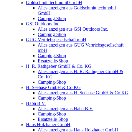
Goldschmitt techmobil GmbH
Alles anzeigen aus Goldschmitt techmobil
GmbH
Camping-Shop
GSI Outdoors Inc.
Alles anzeigen aus GSI Outdoors Inc.
Camping-Shop
GUG Vertriebsgesellschaft mbH
Alles anzeigen aus GUG Vertriebsgesellschaft
mbH
Camping-Shop
Ersatzteile-Shop
H. R. Rathgeber GmbH & Co. KG
Alles anzeigen aus H. R. Rathgeber GmbH &
Co. KG
Camping-Shop
H. Seehase GmbH & Co.KG
Alles anzeigen aus H. Seehase GmbH & Co.KG
Camping-Shop
Haba B.V.
Alles anzeigen aus Haba B.V.
Camping-Shop
Ersatzteile-Shop
Hans Holzhauer GmbH
Alles anzeigen aus Hans Holzhauer GmbH