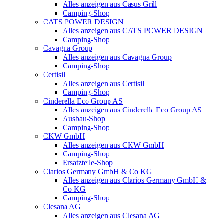
Alles anzeigen aus Casus Grill
Camping-Shop
CATS POWER DESIGN
Alles anzeigen aus CATS POWER DESIGN
Camping-Shop
Cavagna Group
Alles anzeigen aus Cavagna Group
Camping-Shop
Certisil
Alles anzeigen aus Certisil
Camping-Shop
Cinderella Eco Group AS
Alles anzeigen aus Cinderella Eco Group AS
Ausbau-Shop
Camping-Shop
CKW GmbH
Alles anzeigen aus CKW GmbH
Camping-Shop
Ersatzteile-Shop
Clarios Germany GmbH & Co KG
Alles anzeigen aus Clarios Germany GmbH &
Co KG
Camping-Shop
Clesana AG
Alles anzeigen aus Clesana AG