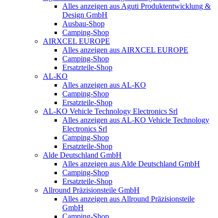
Alles anzeigen aus Aguti Produktentwicklung &
Design GmbH
Ausbau-Shop
Camping-Shop
AIRXCEL EUROPE
Alles anzeigen aus AIRXCEL EUROPE
Camping-Shop
Ersatzteile-Shop
AL-KO
Alles anzeigen aus AL-KO
Camping-Shop
Ersatzteile-Shop
AL-KO Vehicle Technology Electronics Srl
Alles anzeigen aus AL-KO Vehicle Technology
Electronics Srl
Camping-Shop
Ersatzteile-Shop
Alde Deutschland GmbH
Alles anzeigen aus Alde Deutschland GmbH
Camping-Shop
Ersatzteile-Shop
Allround Präzisionsteile GmbH
Alles anzeigen aus Allround Präzisionsteile
GmbH
Camping-Shop