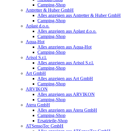
Camping-Shop
Antretter & Huber GmbH
Alles anzeigen aus Antretter & Huber GmbH
Camping-Shop
Aplast d.o.o.
Alles anzeigen aus Aplast d.o.o.
Camping-Shop
Aqua-Hot
Alles anzeigen aus Aqua-Hot
Camping-Shop
Arisol S.r.l.
Alles anzeigen aus Arisol S.r.l.
Camping-Shop
Art GmbH
Alles anzeigen aus Art GmbH
Camping-Shop
ARVIKON
Alles anzeigen aus ARVIKON
Camping-Shop
Atera GmbH
Alles anzeigen aus Atera GmbH
Camping-Shop
Ersatzteile-Shop
ATSensoTec GmbH