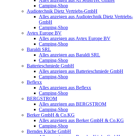
Alles anzeigen aus ATSensoTec GmbH
Camping-Shop
Audiotechnik Dietz Vertriebs-GmbH
Alles anzeigen aus Audiotechnik Dietz Vertriebs-
GmbH
Camping-Shop
Avtex Europe BV
Alles anzeigen aus Avtex Europe BV
Camping-Shop
Baraldi SRL
Alles anzeigen aus Baraldi SRL
Camping-Shop
Batterieschmiede GmbH
Alles anzeigen aus Batterieschmiede GmbH
Camping-Shop
Beflexx
Alles anzeigen aus Beflexx
Camping-Shop
BERGSTROM
Alles anzeigen aus BERGSTROM
Camping-Shop
Berker GmbH & Co.KG
Alles anzeigen aus Berker GmbH & Co.KG
Camping-Shop
Berndes Küche GmbH