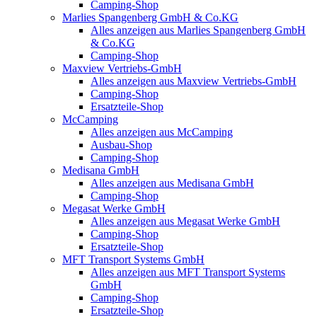
Camping-Shop
Marlies Spangenberg GmbH & Co.KG
Alles anzeigen aus Marlies Spangenberg GmbH
& Co.KG
Camping-Shop
Maxview Vertriebs-GmbH
Alles anzeigen aus Maxview Vertriebs-GmbH
Camping-Shop
Ersatzteile-Shop
McCamping
Alles anzeigen aus McCamping
Ausbau-Shop
Camping-Shop
Medisana GmbH
Alles anzeigen aus Medisana GmbH
Camping-Shop
Megasat Werke GmbH
Alles anzeigen aus Megasat Werke GmbH
Camping-Shop
Ersatzteile-Shop
MFT Transport Systems GmbH
Alles anzeigen aus MFT Transport Systems
GmbH
Camping-Shop
Ersatzteile-Shop