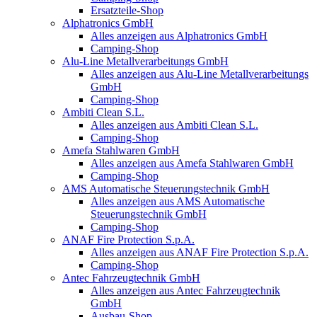
Ersatzteile-Shop
Alphatronics GmbH
Alles anzeigen aus Alphatronics GmbH
Camping-Shop
Alu-Line Metallverarbeitungs GmbH
Alles anzeigen aus Alu-Line Metallverarbeitungs
GmbH
Camping-Shop
Ambiti Clean S.L.
Alles anzeigen aus Ambiti Clean S.L.
Camping-Shop
Amefa Stahlwaren GmbH
Alles anzeigen aus Amefa Stahlwaren GmbH
Camping-Shop
AMS Automatische Steuerungstechnik GmbH
Alles anzeigen aus AMS Automatische
Steuerungstechnik GmbH
Camping-Shop
ANAF Fire Protection S.p.A.
Alles anzeigen aus ANAF Fire Protection S.p.A.
Camping-Shop
Antec Fahrzeugtechnik GmbH
Alles anzeigen aus Antec Fahrzeugtechnik
GmbH
Ausbau-Shop