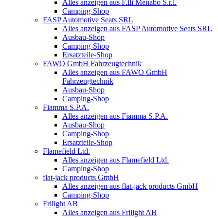
Alles anzeigen aus F.lli Menabò S.r.l.
Camping-Shop
FASP Automotive Seats SRL
Alles anzeigen aus FASP Automotive Seats SRL
Ausbau-Shop
Camping-Shop
Ersatzteile-Shop
FAWO GmbH Fahrzeugtechnik
Alles anzeigen aus FAWO GmbH
Fahrzeugtechnik
Ausbau-Shop
Camping-Shop
Fiamma S.P.A.
Alles anzeigen aus Fiamma S.P.A.
Ausbau-Shop
Camping-Shop
Ersatzteile-Shop
Flamefield Ltd.
Alles anzeigen aus Flamefield Ltd.
Camping-Shop
flat-jack products GmbH
Alles anzeigen aus flat-jack products GmbH
Camping-Shop
Frilight AB
Alles anzeigen aus Frilight AB