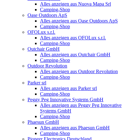
Alles anzeigen aus Nuova Mapa Srl
Camping-Shop
Oase Outdoors ApS
Alles anzeigen aus Oase Outdoors ApS
Camping-Shop
OFOLux s.r.l.
Alles anzeigen aus OFOLux s.r.l.
Camping-Shop
Outchair GmbH
Alles anzeigen aus Outchair GmbH
Camping-Shop
Outdoor Revolution
Alles anzeigen aus Outdoor Revolution
Camping-Shop
Parker srl
Alles anzeigen aus Parker srl
Camping-Shop
Peggy Peg Innovative Systems GmbH
Alles anzeigen aus Peggy Peg Innovative
Systems GmbH
Camping-Shop
Phaesun GmbH
Alles anzeigen aus Phaesun GmbH
Camping-Shop
Pioneer Electronics Deutschland