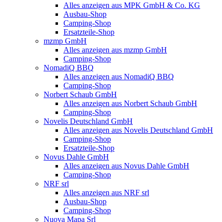
Alles anzeigen aus MPK GmbH & Co. KG
Ausbau-Shop
Camping-Shop
Ersatzteile-Shop
mzmp GmbH
Alles anzeigen aus mzmp GmbH
Camping-Shop
NomadiQ BBQ
Alles anzeigen aus NomadiQ BBQ
Camping-Shop
Norbert Schaub GmbH
Alles anzeigen aus Norbert Schaub GmbH
Camping-Shop
Novelis Deutschland GmbH
Alles anzeigen aus Novelis Deutschland GmbH
Camping-Shop
Ersatzteile-Shop
Novus Dahle GmbH
Alles anzeigen aus Novus Dahle GmbH
Camping-Shop
NRF srl
Alles anzeigen aus NRF srl
Ausbau-Shop
Camping-Shop
Nuova Mapa Srl