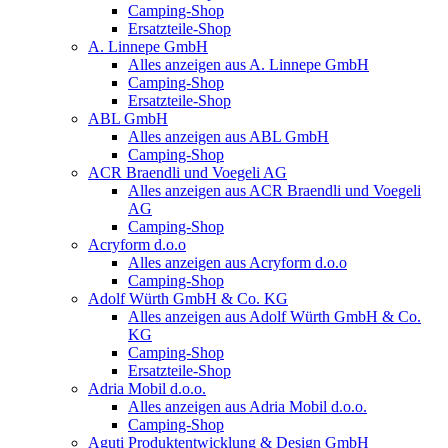
Camping-Shop
Ersatzteile-Shop
A. Linnepe GmbH
Alles anzeigen aus A. Linnepe GmbH
Camping-Shop
Ersatzteile-Shop
ABL GmbH
Alles anzeigen aus ABL GmbH
Camping-Shop
ACR Braendli und Voegeli AG
Alles anzeigen aus ACR Braendli und Voegeli
AG
Camping-Shop
Acryform d.o.o
Alles anzeigen aus Acryform d.o.o
Camping-Shop
Adolf Würth GmbH & Co. KG
Alles anzeigen aus Adolf Würth GmbH & Co.
KG
Camping-Shop
Ersatzteile-Shop
Adria Mobil d.o.o.
Alles anzeigen aus Adria Mobil d.o.o.
Camping-Shop
Aguti Produktentwicklung & Design GmbH