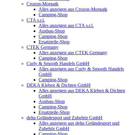
Crozon-Morgatk
Alles anzeigen aus Crozon-Morgatk
Camping-Shop
CTA s.r.l.
Alles anzeigen aus CTA s.r.l.
Ausbau-Shop
Camping-Shop
Ersatzteile-Shop
CTEK Germany
Alles anzeigen aus CTEK Germany
Camping-Shop
Curly & Smooth Handels GmbH
Alles anzeigen aus Curly & Smooth Handels
GmbH
Camping-Shop
DEKA Kleben & Dichten GmbH
Alles anzeigen aus DEKA Kleben & Dichten
GmbH
Ausbau-Shop
Camping-Shop
Ersatzteile-Shop
delta Geländesport und Zubehör GmbH
Alles anzeigen aus delta Geländesport und
Zubehör GmbH
Camping-Shop