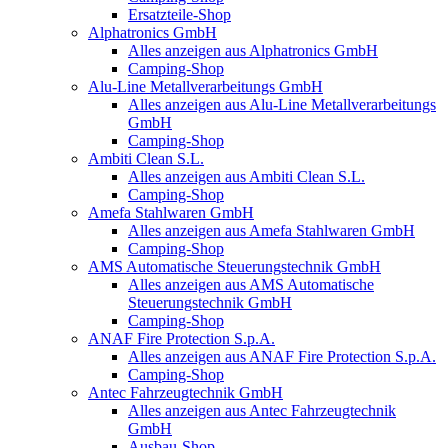
Ersatzteile-Shop
Alphatronics GmbH
Alles anzeigen aus Alphatronics GmbH
Camping-Shop
Alu-Line Metallverarbeitungs GmbH
Alles anzeigen aus Alu-Line Metallverarbeitungs
GmbH
Camping-Shop
Ambiti Clean S.L.
Alles anzeigen aus Ambiti Clean S.L.
Camping-Shop
Amefa Stahlwaren GmbH
Alles anzeigen aus Amefa Stahlwaren GmbH
Camping-Shop
AMS Automatische Steuerungstechnik GmbH
Alles anzeigen aus AMS Automatische
Steuerungstechnik GmbH
Camping-Shop
ANAF Fire Protection S.p.A.
Alles anzeigen aus ANAF Fire Protection S.p.A.
Camping-Shop
Antec Fahrzeugtechnik GmbH
Alles anzeigen aus Antec Fahrzeugtechnik
GmbH
Ausbau-Shop