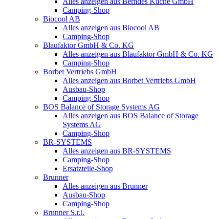
Alles anzeigen aus Berndes Küche GmbH
Camping-Shop
Biocool AB
Alles anzeigen aus Biocool AB
Camping-Shop
Blaufaktor GmbH & Co. KG
Alles anzeigen aus Blaufaktor GmbH & Co. KG
Camping-Shop
Borbet Vertriebs GmbH
Alles anzeigen aus Borbet Vertriebs GmbH
Ausbau-Shop
Camping-Shop
BOS Balance of Storage Systems AG
Alles anzeigen aus BOS Balance of Storage
Systems AG
Camping-Shop
BR-SYSTEMS
Alles anzeigen aus BR-SYSTEMS
Camping-Shop
Ersatzteile-Shop
Brunner
Alles anzeigen aus Brunner
Ausbau-Shop
Camping-Shop
Brunner S.r.l.