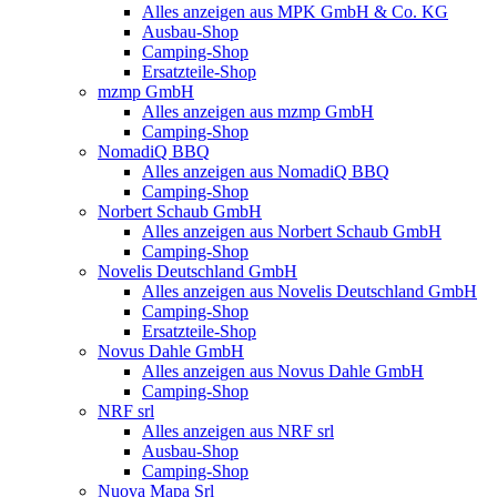
Alles anzeigen aus MPK GmbH & Co. KG
Ausbau-Shop
Camping-Shop
Ersatzteile-Shop
mzmp GmbH
Alles anzeigen aus mzmp GmbH
Camping-Shop
NomadiQ BBQ
Alles anzeigen aus NomadiQ BBQ
Camping-Shop
Norbert Schaub GmbH
Alles anzeigen aus Norbert Schaub GmbH
Camping-Shop
Novelis Deutschland GmbH
Alles anzeigen aus Novelis Deutschland GmbH
Camping-Shop
Ersatzteile-Shop
Novus Dahle GmbH
Alles anzeigen aus Novus Dahle GmbH
Camping-Shop
NRF srl
Alles anzeigen aus NRF srl
Ausbau-Shop
Camping-Shop
Nuova Mapa Srl