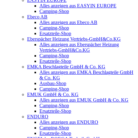
EASYIN EUROPE
Alles anzeigen aus EASYIN EUROPE
Camping-Shop
Ebeco AB
Alles anzeigen aus Ebeco AB
Camping-Shop
Ersatzteile-Shop
Eberspächer Heizung Vertriebs-GmbH&Co.KG
Alles anzeigen aus Eberspächer Heizung
Vertriebs-GmbH&Co.KG
Camping-Shop
Ersatzteile-Shop
EMKA Beschlagteile GmbH & Co. KG
Alles anzeigen aus EMKA Beschlagteile GmbH
& Co. KG
Ausbau-Shop
Camping-Shop
EMUK GmbH & Co. KG
Alles anzeigen aus EMUK GmbH & Co. KG
Camping-Shop
Ersatzteile-Shop
ENDURO
Alles anzeigen aus ENDURO
Camping-Shop
Ersatzteile-Shop