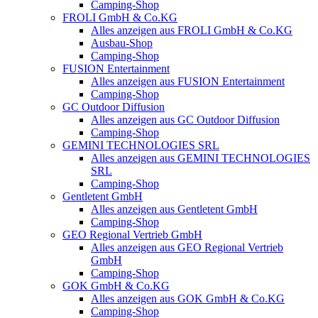
Camping-Shop
FROLI GmbH & Co.KG
Alles anzeigen aus FROLI GmbH & Co.KG
Ausbau-Shop
Camping-Shop
FUSION Entertainment
Alles anzeigen aus FUSION Entertainment
Camping-Shop
GC Outdoor Diffusion
Alles anzeigen aus GC Outdoor Diffusion
Camping-Shop
GEMINI TECHNOLOGIES SRL
Alles anzeigen aus GEMINI TECHNOLOGIES
SRL
Camping-Shop
Gentletent GmbH
Alles anzeigen aus Gentletent GmbH
Camping-Shop
GEO Regional Vertrieb GmbH
Alles anzeigen aus GEO Regional Vertrieb
GmbH
Camping-Shop
GOK GmbH & Co.KG
Alles anzeigen aus GOK GmbH & Co.KG
Camping-Shop