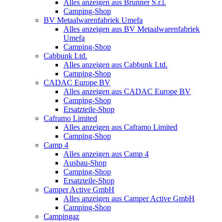
Alles anzeigen aus Brunner S.r.l.
Camping-Shop
BV Metaalwarenfabriek Umefa
Alles anzeigen aus BV Metaalwarenfabriek
Umefa
Camping-Shop
Cabbunk Ltd.
Alles anzeigen aus Cabbunk Ltd.
Camping-Shop
CADAC Europe BV
Alles anzeigen aus CADAC Europe BV
Camping-Shop
Ersatzteile-Shop
Caframo Limited
Alles anzeigen aus Caframo Limited
Camping-Shop
Camp 4
Alles anzeigen aus Camp 4
Ausbau-Shop
Camping-Shop
Ersatzteile-Shop
Camper Active GmbH
Alles anzeigen aus Camper Active GmbH
Camping-Shop
Campingaz