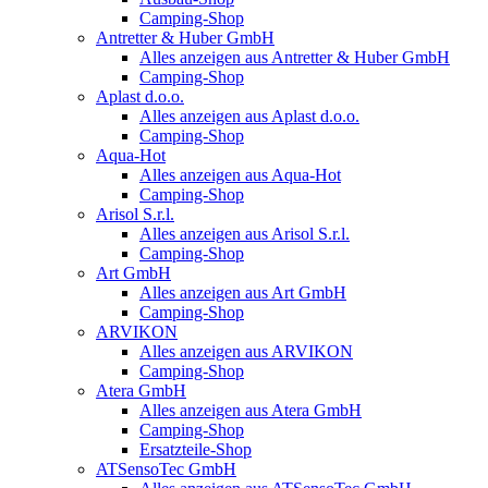
Camping-Shop
Antretter & Huber GmbH
Alles anzeigen aus Antretter & Huber GmbH
Camping-Shop
Aplast d.o.o.
Alles anzeigen aus Aplast d.o.o.
Camping-Shop
Aqua-Hot
Alles anzeigen aus Aqua-Hot
Camping-Shop
Arisol S.r.l.
Alles anzeigen aus Arisol S.r.l.
Camping-Shop
Art GmbH
Alles anzeigen aus Art GmbH
Camping-Shop
ARVIKON
Alles anzeigen aus ARVIKON
Camping-Shop
Atera GmbH
Alles anzeigen aus Atera GmbH
Camping-Shop
Ersatzteile-Shop
ATSensoTec GmbH