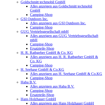
Goldschmitt techmobil GmbH
Alles anzeigen aus Goldschmitt techmobil
GmbH
Camping-Shop
GSI Outdoors Inc.
Alles anzeigen aus GSI Outdoors Inc.
Camping-Shop
GUG Vertriebsgesellschaft mbH
Alles anzeigen aus GUG Vertriebsgesellschaft
mbH
Camping-Shop
Ersatzteile-Shop
H. R. Rathgeber GmbH & Co. KG
Alles anzeigen aus H. R. Rathgeber GmbH &
Co. KG
Camping-Shop
H. Seehase GmbH & Co.KG
Alles anzeigen aus H. Seehase GmbH & Co.KG
Camping-Shop
Haba B.V.
Alles anzeigen aus Haba B.V.
Camping-Shop
Ersatzteile-Shop
Hans Holzhauer GmbH
Alles anzeigen aus Hans Holzhauer GmbH