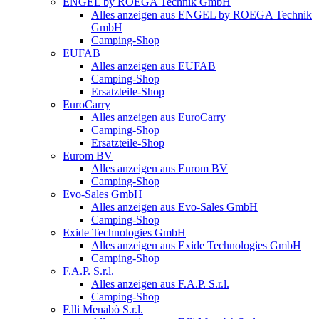
ENGEL by ROEGA Technik GmbH
Alles anzeigen aus ENGEL by ROEGA Technik
GmbH
Camping-Shop
EUFAB
Alles anzeigen aus EUFAB
Camping-Shop
Ersatzteile-Shop
EuroCarry
Alles anzeigen aus EuroCarry
Camping-Shop
Ersatzteile-Shop
Eurom BV
Alles anzeigen aus Eurom BV
Camping-Shop
Evo-Sales GmbH
Alles anzeigen aus Evo-Sales GmbH
Camping-Shop
Exide Technologies GmbH
Alles anzeigen aus Exide Technologies GmbH
Camping-Shop
F.A.P. S.r.l.
Alles anzeigen aus F.A.P. S.r.l.
Camping-Shop
F.lli Menabò S.r.l.