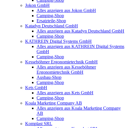
Camping-Shop
Jokon GmbH
Alles anzeigen aus Jokon GmbH
Camping-Shop
Ersatzteile-Shop
Katadyn Deutschland GmbH
Alles anzeigen aus Katadyn Deutschland GmbH
Camping-Shop
KATHREIN Digital Systems GmbH
Alles anzeigen aus KATHREIN Digital Systems
GmbH
Camping-Shop
Kesseböhmer Ergonomietechnik GmbH
Alles anzeigen aus Kesseböhmer
Ergonomietechnik GmbH
Ausbau-Shop
Camping-Shop
Kets GmbH
Alles anzeigen aus Kets GmbH
Camping-Shop
Koala Marketing Company AB
Alles anzeigen aus Koala Marketing Company
AB
Camping-Shop
Komplast SRL