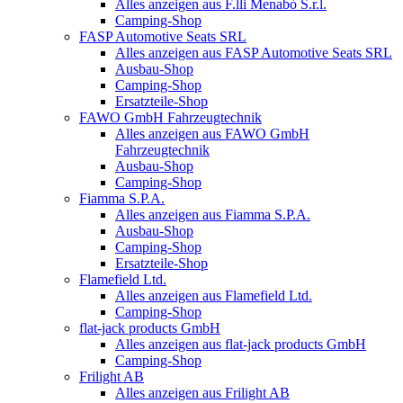
Alles anzeigen aus F.lli Menabò S.r.l.
Camping-Shop
FASP Automotive Seats SRL
Alles anzeigen aus FASP Automotive Seats SRL
Ausbau-Shop
Camping-Shop
Ersatzteile-Shop
FAWO GmbH Fahrzeugtechnik
Alles anzeigen aus FAWO GmbH
Fahrzeugtechnik
Ausbau-Shop
Camping-Shop
Fiamma S.P.A.
Alles anzeigen aus Fiamma S.P.A.
Ausbau-Shop
Camping-Shop
Ersatzteile-Shop
Flamefield Ltd.
Alles anzeigen aus Flamefield Ltd.
Camping-Shop
flat-jack products GmbH
Alles anzeigen aus flat-jack products GmbH
Camping-Shop
Frilight AB
Alles anzeigen aus Frilight AB