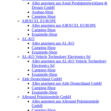
Alles anzeigen aus Aguti Produktentwicklung &
Design GmbH
Ausbau-Shop
Camping-Shop
AIRXCEL EUROPE
Alles anzeigen aus AIRXCEL EUROPE
Camping-Shop
Ersatzteile-Shop
AL-KO
Alles anzeigen aus AL-KO
Camping-Shop
Ersatzteile-Shop
AL-KO Vehicle Technology Electronics Srl
Alles anzeigen aus AL-KO Vehicle Technology
Electronics Srl
Camping-Shop
Ersatzteile-Shop
Alde Deutschland GmbH
Alles anzeigen aus Alde Deutschland GmbH
Camping-Shop
Ersatzteile-Shop
Allround Präzisionsteile GmbH
Alles anzeigen aus Allround Präzisionsteile
GmbH
Camping-Shop