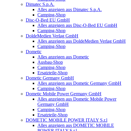
Dimatec S.p.A.
Alles anzeigen aus Dimatec S.p.A.
Camping-Shop
Disc-O-Bed EU GmbH
Alles anzeigen aus Disc-O-Bed EU GmbH
Camping-Shop
DoldeMedien Verlag GmbH
Alles anzeigen aus DoldeMedien Verlag GmbH
Camping-Shop
Dometic
Alles anzeigen aus Dometic
Ausbau-Shop
Camping-Shop
Ersatzteile-Shop
Dometic Germany GmbH
Alles anzeigen aus Dometic Germany GmbH
Camping-Shop
Dometic Mobile Power Germany GmbH
Alles anzeigen aus Dometic Mobile Power
Germany GmbH
Camping-Shop
Ersatzteile-Shop
DOMETIC MOBILE POWER ITALY S.r.l
Alles anzeigen aus DOMETIC MOBILE
POWER ITALY S.r.l