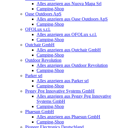
Alles anzeigen aus Nuova Mapa Srl
Camping-Shop
Oase Outdoors ApS
Alles anzeigen aus Oase Outdoors ApS
Camping-Shop
OFOLux s.r.l.
Alles anzeigen aus OFOLux s.r.l.
Camping-Shop
Outchair GmbH
Alles anzeigen aus Outchair GmbH
Camping-Shop
Outdoor Revolution
Alles anzeigen aus Outdoor Revolution
Camping-Shop
Parker srl
Alles anzeigen aus Parker srl
Camping-Shop
Peggy Peg Innovative Systems GmbH
Alles anzeigen aus Peggy Peg Innovative
Systems GmbH
Camping-Shop
Phaesun GmbH
Alles anzeigen aus Phaesun GmbH
Camping-Shop
Pioneer Electronics Deutschland