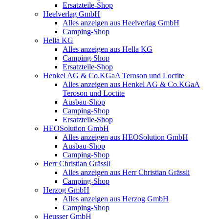
Ersatzteile-Shop
Heelverlag GmbH
Alles anzeigen aus Heelverlag GmbH
Camping-Shop
Hella KG
Alles anzeigen aus Hella KG
Camping-Shop
Ersatzteile-Shop
Henkel AG & Co.KGaA Teroson und Loctite
Alles anzeigen aus Henkel AG & Co.KGaA
Teroson und Loctite
Ausbau-Shop
Camping-Shop
Ersatzteile-Shop
HEOSolution GmbH
Alles anzeigen aus HEOSolution GmbH
Ausbau-Shop
Camping-Shop
Herr Christian Grässli
Alles anzeigen aus Herr Christian Grässli
Camping-Shop
Herzog GmbH
Alles anzeigen aus Herzog GmbH
Camping-Shop
Heusser GmbH