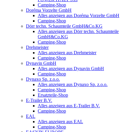
Camping-Shop
Doréma Vorzelte GmbH
Alles anzeigen aus Doréma Vorzelte GmbH
Camping-Shop
Dörr techn. Schaumteile GmbH&Co.KG
Alles anzeigen aus Dörr techn. Schaumteile
GmbH&Co.KG
Camping-Shop
Drehmeister
Alles anzeigen aus Drehmeister
Camping-Shop
Dynavin GmbH
Alles anzeigen aus Dynavin GmbH
Camping-Shop
Dynaxo Sp. z.o.o.
Alles anzeigen aus Dynaxo Sp. z.o.o.
Camping-Shop
Ersatzteile-Shop
E-Trailer B.V.
Alles anzeigen aus E-Trailer B.V.
Camping-Shop
EAL
Alles anzeigen aus EAL
Camping-Shop