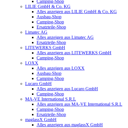
Camping-Shop
LILIE GmbH & Co. KG
Alles anzeigen aus LILIE GmbH & Co. KG
Ausbau-Shop
Camping-Shop
Ersatzteile-Shop
Limatec AG
Alles anzeigen aus Limatec AG
Ersatzteile-Shop
LITEWERKS GmbH
Alles anzeigen aus LITEWERKS GmbH
Camping-Shop
LOXX
Alles anzeigen aus LOXX
Ausbau-Shop
Camping-Shop
Lucaro GmbH
Alles anzeigen aus Lucaro GmbH
Camping-Shop
MA-VE International S.R.L
Alles anzeigen aus MA-VE International S.R.L
Camping-Shop
Ersatzteile-Shop
maglassX GmbH
Alles anzeigen aus maglassX GmbH