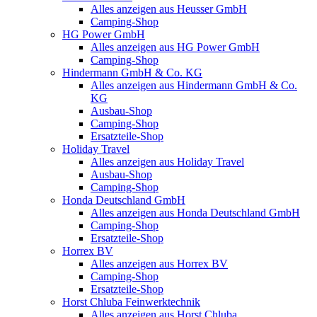
Alles anzeigen aus Heusser GmbH
Camping-Shop
HG Power GmbH
Alles anzeigen aus HG Power GmbH
Camping-Shop
Hindermann GmbH & Co. KG
Alles anzeigen aus Hindermann GmbH & Co.
KG
Ausbau-Shop
Camping-Shop
Ersatzteile-Shop
Holiday Travel
Alles anzeigen aus Holiday Travel
Ausbau-Shop
Camping-Shop
Honda Deutschland GmbH
Alles anzeigen aus Honda Deutschland GmbH
Camping-Shop
Ersatzteile-Shop
Horrex BV
Alles anzeigen aus Horrex BV
Camping-Shop
Ersatzteile-Shop
Horst Chluba Feinwerktechnik
Alles anzeigen aus Horst Chluba