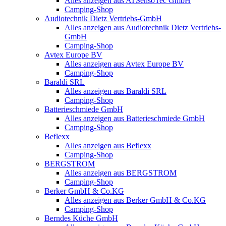
Alles anzeigen aus ATSensoTec GmbH
Camping-Shop
Audiotechnik Dietz Vertriebs-GmbH
Alles anzeigen aus Audiotechnik Dietz Vertriebs-
GmbH
Camping-Shop
Avtex Europe BV
Alles anzeigen aus Avtex Europe BV
Camping-Shop
Baraldi SRL
Alles anzeigen aus Baraldi SRL
Camping-Shop
Batterieschmiede GmbH
Alles anzeigen aus Batterieschmiede GmbH
Camping-Shop
Beflexx
Alles anzeigen aus Beflexx
Camping-Shop
BERGSTROM
Alles anzeigen aus BERGSTROM
Camping-Shop
Berker GmbH & Co.KG
Alles anzeigen aus Berker GmbH & Co.KG
Camping-Shop
Berndes Küche GmbH