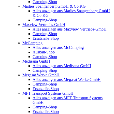
Camping-Shop
Marlies Spangenberg GmbH & Co.KG
Alles anzeigen aus Marlies Spangenberg GmbH
& Co.KG
Camping-Shop
Maxview Vertriebs-GmbH
Alles anzeigen aus Maxview Vertriebs-GmbH
Camping-Shop
Ersatzteile-Shop
McCamping
Alles anzeigen aus McCamping
Ausbau-Shop
Camping-Shop
Medisana GmbH
Alles anzeigen aus Medisana GmbH
Camping-Shop
Megasat Werke GmbH
Alles anzeigen aus Megasat Werke GmbH
Camping-Shop
Ersatzteile-Shop
MFT Transport Systems GmbH
Alles anzeigen aus MFT Transport Systems
GmbH
Camping-Shop
Ersatzteile-Shop