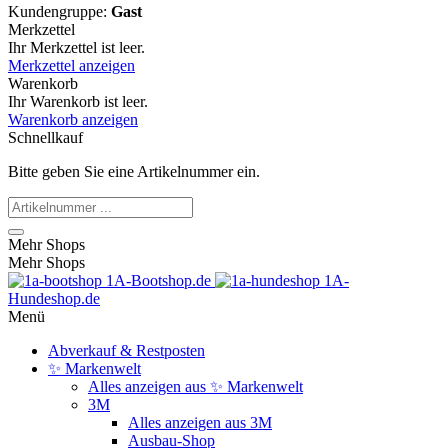
Kundengruppe:
Gast
Merkzettel
Ihr Merkzettel ist leer.
Merkzettel anzeigen
Warenkorb
Ihr Warenkorb ist leer.
Warenkorb anzeigen
Schnellkauf
Bitte geben Sie eine Artikelnummer ein.
Mehr Shops
Mehr Shops
1A-Bootshop.de
1A-
Hundeshop.de
Menü
Abverkauf & Restposten
✨ Markenwelt
Alles anzeigen aus ✨ Markenwelt
3M
Alles anzeigen aus 3M
Ausbau-Shop