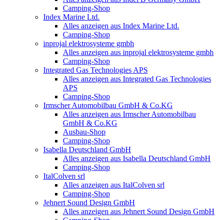
Camping-Shop
Index Marine Ltd.
Alles anzeigen aus Index Marine Ltd.
Camping-Shop
inprojal elektrosysteme gmbh
Alles anzeigen aus inprojal elektrosysteme gmbh
Camping-Shop
Integrated Gas Technologies APS
Alles anzeigen aus Integrated Gas Technologies
APS
Camping-Shop
Irmscher Automobilbau GmbH & Co.KG
Alles anzeigen aus Irmscher Automobilbau
GmbH & Co.KG
Ausbau-Shop
Camping-Shop
Isabella Deutschland GmbH
Alles anzeigen aus Isabella Deutschland GmbH
Camping-Shop
ItalColven srl
Alles anzeigen aus ItalColven srl
Camping-Shop
Jehnert Sound Design GmbH
Alles anzeigen aus Jehnert Sound Design GmbH