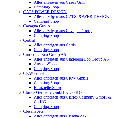
Alles anzeigen aus Casus Grill
Camping-Shop
CATS POWER DESIGN
Alles anzeigen aus CATS POWER DESIGN
Camping-Shop
Cavagna Group
Alles anzeigen aus Cavagna Group
Camping-Shop
Certisil
Alles anzeigen aus Certisil
Camping-Shop
Cinderella Eco Group AS
Alles anzeigen aus Cinderella Eco Group AS
Ausbau-Shop
Camping-Shop
CKW GmbH
Alles anzeigen aus CKW GmbH
Camping-Shop
Ersatzteile-Shop
Clarios Germany GmbH & Co KG
Alles anzeigen aus Clarios Germany GmbH &
Co KG
Camping-Shop
Clesana AG
Alles anzeigen aus Clesana AG