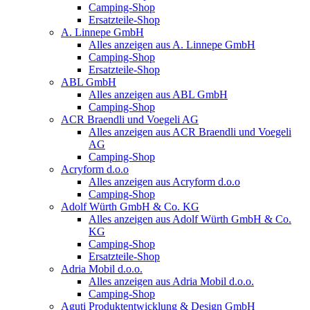
Camping-Shop
Ersatzteile-Shop
A. Linnepe GmbH
Alles anzeigen aus A. Linnepe GmbH
Camping-Shop
Ersatzteile-Shop
ABL GmbH
Alles anzeigen aus ABL GmbH
Camping-Shop
ACR Braendli und Voegeli AG
Alles anzeigen aus ACR Braendli und Voegeli
AG
Camping-Shop
Acryform d.o.o
Alles anzeigen aus Acryform d.o.o
Camping-Shop
Adolf Würth GmbH & Co. KG
Alles anzeigen aus Adolf Würth GmbH & Co.
KG
Camping-Shop
Ersatzteile-Shop
Adria Mobil d.o.o.
Alles anzeigen aus Adria Mobil d.o.o.
Camping-Shop
Aguti Produktentwicklung & Design GmbH