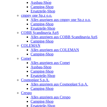
Ausbau-Shop
Camping-Shop
Ersatzteile-Shop
cmpny one Sp.z o.o.
Alles anzeigen aus cmpny one Sp.z o.o.
Camping-Shop
Ersatzteile-Shop
COBB Scandinavia ApS
Alles anzeigen aus COBB Scandinavia ApS
Camping-Shop
COLEMAN
Alles anzeigen aus COLEMAN
Camping-Shop
Comet
Alles anzeigen aus Comet
Ausbau-Shop
Camping-Shop
Ersatzteile-Shop
Cosmoplast S.p.A.
Alles anzeigen aus Cosmoplast S.p.A.
Camping-Shop
Crespo
Alles anzeigen aus Crespo
Camping-Shop
Ersatzteile-Shop