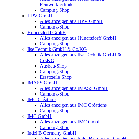
Feinwerktechnik
Camping-Shop
HPV GmbH
Alles anzeigen aus HPV GmbH
Camping-Shop
Hünersdorff GmbH
Alles anzeigen aus Hünersdorff GmbH
Camping-Shop
Ilse Technik GmbH & Co.KG
Alles anzeigen aus Ilse Technik GmbH &
Co.KG
Ausbau-Shop
Camping-Shop
Ersatzteile-Shop
IMASS GmbH
Alles anzeigen aus IMASS GmbH
Camping-Shop
IMC Créations
Alles anzeigen aus IMC Créations
Camping-Shop
IMC GmbH
Alles anzeigen aus IMC GmbH
Camping-Shop
Indel B Germany GmbH
Alles anzeigen aus Indel B Germany GmbH