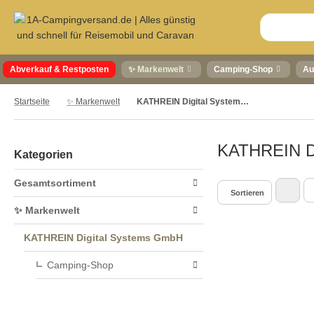
Abverkauf & Restposten
✨ Markenwelt
Camping-Shop
Au
Startseite
✨ Markenwelt
KATHREIN Digital Systems GmbH
KATHREIN D
Kategorien
Gesamtsortiment
Sortieren
✨ Markenwelt
KATHREIN Digital Systems GmbH
Camping-Shop