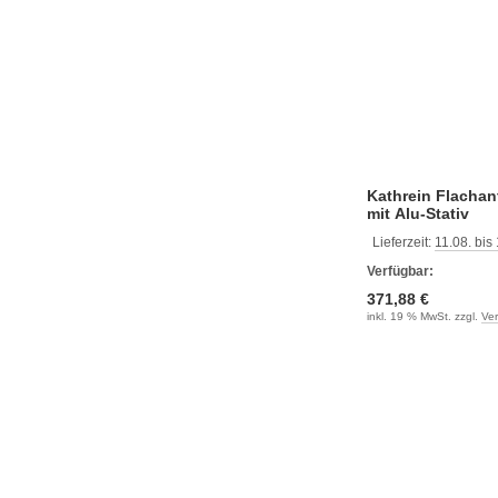
Kathrein Flacha
mit Alu-Stativ
Lieferzeit:
11.08. bis
Verfügbar:
371,88 €
inkl. 19 % MwSt. zzgl.
Ve