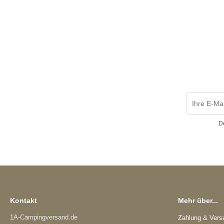
D
Kontakt
Mehr über...
1A-Campingversand.de
Zahlung & Vers