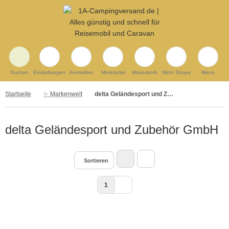
Suchen
Einstellungen
Anmelden
Merkzettel
Warenkorb
Mehr Shops
Menü
Startseite
✨ Markenwelt
delta Geländesport und Zubehör GmbH
delta Geländesport und Zubehör GmbH
Sortieren
1