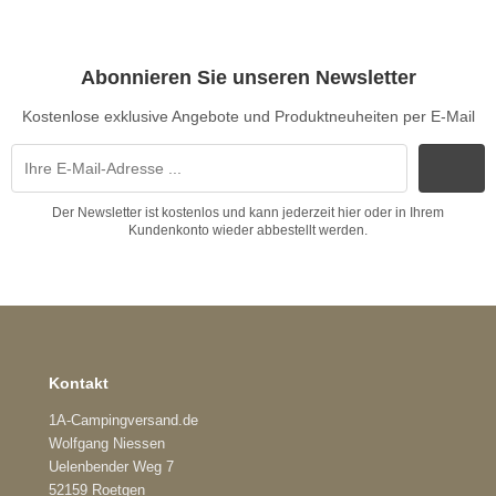
Abonnieren Sie unseren Newsletter
Kostenlose exklusive Angebote und Produktneuheiten per E-Mail
Der Newsletter ist kostenlos und kann jederzeit hier oder in Ihrem
Kundenkonto wieder abbestellt werden.
Kontakt
1A-Campingversand.de
Wolfgang Niessen
Uelenbender Weg 7
52159 Roetgen