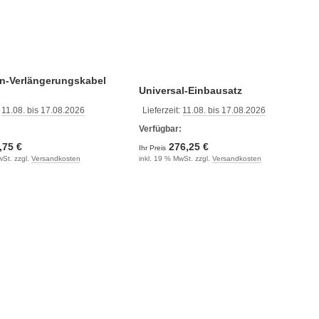
n-Verlängerungskabel
Universal-Einbausatz
:
11.08. bis 17.08.2026
Lieferzeit:
11.08. bis 17.08.2026
:
Verfügbar:
,75 €
276,25 €
Ihr Preis
wSt. zzgl.
Versandkosten
inkl. 19 % MwSt. zzgl.
Versandkosten