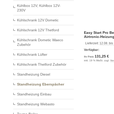
Kühlbox 12V, Kühlbox 12V-
230V
Kühlschrank 12V Dometic
Kühlschrank 12V Thetford
Easy Start Pro Be
Airtronic-Heizun
Kühlschrank Dometic Waeco
Lieferzeit:
12.08. bis
Zubehör
Verfügbar:
Kühlschrank Lüfter
131,25 €
Ihr Preis
inkl. 19 % MwSt. zzgl.
Ve
Kühlschrank Thetford Zubehör
Standheizung Diesel
Standheizung Eberspächer
Standheizung Einbau
Standheizung Webasto