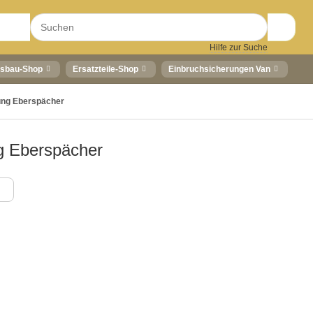
Hilfe zur Suche
sbau-Shop
Ersatzteile-Shop
Einbruchsicherungen Van
ung Eberspächer
g Eberspächer