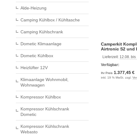
Alde-Heizung
Camping Kühlbox / Kühltasche
Camping Kühlschrank
Dometic Klimaanlage
Camperkit Komple
Airtronic S2 und 
Dometic Kühlbox
Lieferzeit:
12.08. bis
Verfügbar:
Heizlüfter 12V
1.377,45 €
Ihr Preis
inkl. 19 % MwSt. zzgl.
Ve
Klimaanlage Wohnmobil,
Wohnwagen
Kompressor Kühlbox
Kompressor Kühlschrank
Dometic
Kompressor Kühlschrank
Webasto