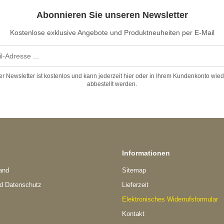
Abonnieren Sie unseren Newsletter
Kostenlose exklusive Angebote und Produktneuheiten per E-Mail
er Newsletter ist kostenlos und kann jederzeit hier oder in Ihrem Kundenkonto wied
abbestellt werden.
Informationen
and
Sitemap
nd Datenschutz
Lieferzeit
Elektronisches Widerrufsformular
Kontakt