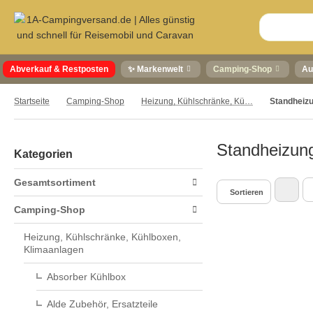
Abverkauf & Restposten
✨ Markenwelt
Camping-Shop
Au
Startseite
Camping-Shop
Heizung, Kühlschränke, Kühlboxen, Klimaanlagen
Standheiz
Standheizun
Kategorien
Gesamtsortiment
Sortieren
Camping-Shop
Heizung, Kühlschränke, Kühlboxen,
Klimaanlagen
Absorber Kühlbox
Alde Zubehör, Ersatzteile