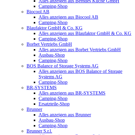
Alles anzeigen aus Berndes Küche GmbH
Camping-Shop
Biocool AB
Alles anzeigen aus Biocool AB
Camping-Shop
Blaufaktor GmbH & Co. KG
Alles anzeigen aus Blaufaktor GmbH & Co. KG
Camping-Shop
Borbet Vertriebs GmbH
Alles anzeigen aus Borbet Vertriebs GmbH
Ausbau-Shop
Camping-Shop
BOS Balance of Storage Systems AG
Alles anzeigen aus BOS Balance of Storage
Systems AG
Camping-Shop
BR-SYSTEMS
Alles anzeigen aus BR-SYSTEMS
Camping-Shop
Ersatzteile-Shop
Brunner
Alles anzeigen aus Brunner
Ausbau-Shop
Camping-Shop
Brunner S.r.l.