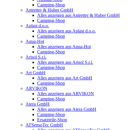
Camping-Shop
Antretter & Huber GmbH
Alles anzeigen aus Antretter & Huber GmbH
Camping-Shop
Aplast d.o.o.
Alles anzeigen aus Aplast d.o.o.
Camping-Shop
Aqua-Hot
Alles anzeigen aus Aqua-Hot
Camping-Shop
Arisol S.r.l.
Alles anzeigen aus Arisol S.r.l.
Camping-Shop
Art GmbH
Alles anzeigen aus Art GmbH
Camping-Shop
ARVIKON
Alles anzeigen aus ARVIKON
Camping-Shop
Atera GmbH
Alles anzeigen aus Atera GmbH
Camping-Shop
Ersatzteile-Shop
ATSensoTec GmbH