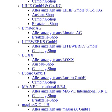
Camping-Shop
LILIE GmbH & Co. KG
Alles anzeigen aus LILIE GmbH & Co. KG
Ausbau-Shop
Camping-Shop
Ersatzteile-Shop
Limatec AG
Alles anzeigen aus Limatec AG
Ersatzteile-Shop
LITEWERKS GmbH
Alles anzeigen aus LITEWERKS GmbH
Camping-Shop
LOXX
Alles anzeigen aus LOXX
Ausbau-Shop
Camping-Shop
Lucaro GmbH
Alles anzeigen aus Lucaro GmbH
Camping-Shop
MA-VE International S.R.L
Alles anzeigen aus MA-VE International S.R.L
Camping-Shop
Ersatzteile-Shop
maglassX GmbH
Alles anzeigen aus maglassX GmbH