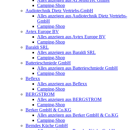
Alles anzeigen aus ATSensoTec GmbH
Camping-Shop
Audiotechnik Dietz Vertriebs-GmbH
Alles anzeigen aus Audiotechnik Dietz Vertriebs-
GmbH
Camping-Shop
Avtex Europe BV
Alles anzeigen aus Avtex Europe BV
Camping-Shop
Baraldi SRL
Alles anzeigen aus Baraldi SRL
Camping-Shop
Batterieschmiede GmbH
Alles anzeigen aus Batterieschmiede GmbH
Camping-Shop
Beflexx
Alles anzeigen aus Beflexx
Camping-Shop
BERGSTROM
Alles anzeigen aus BERGSTROM
Camping-Shop
Berker GmbH & Co.KG
Alles anzeigen aus Berker GmbH & Co.KG
Camping-Shop
Berndes Küche GmbH