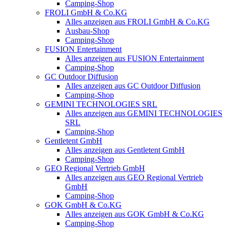
Camping-Shop
FROLI GmbH & Co.KG
Alles anzeigen aus FROLI GmbH & Co.KG
Ausbau-Shop
Camping-Shop
FUSION Entertainment
Alles anzeigen aus FUSION Entertainment
Camping-Shop
GC Outdoor Diffusion
Alles anzeigen aus GC Outdoor Diffusion
Camping-Shop
GEMINI TECHNOLOGIES SRL
Alles anzeigen aus GEMINI TECHNOLOGIES
SRL
Camping-Shop
Gentletent GmbH
Alles anzeigen aus Gentletent GmbH
Camping-Shop
GEO Regional Vertrieb GmbH
Alles anzeigen aus GEO Regional Vertrieb
GmbH
Camping-Shop
GOK GmbH & Co.KG
Alles anzeigen aus GOK GmbH & Co.KG
Camping-Shop