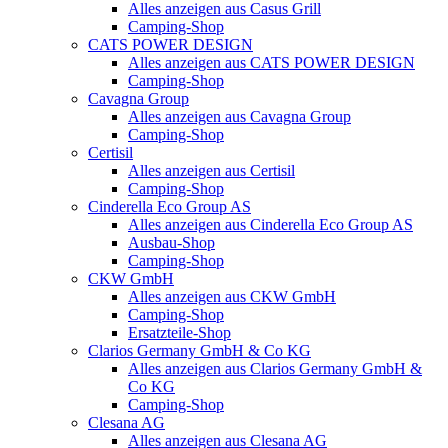
Alles anzeigen aus Casus Grill
Camping-Shop
CATS POWER DESIGN
Alles anzeigen aus CATS POWER DESIGN
Camping-Shop
Cavagna Group
Alles anzeigen aus Cavagna Group
Camping-Shop
Certisil
Alles anzeigen aus Certisil
Camping-Shop
Cinderella Eco Group AS
Alles anzeigen aus Cinderella Eco Group AS
Ausbau-Shop
Camping-Shop
CKW GmbH
Alles anzeigen aus CKW GmbH
Camping-Shop
Ersatzteile-Shop
Clarios Germany GmbH & Co KG
Alles anzeigen aus Clarios Germany GmbH &
Co KG
Camping-Shop
Clesana AG
Alles anzeigen aus Clesana AG