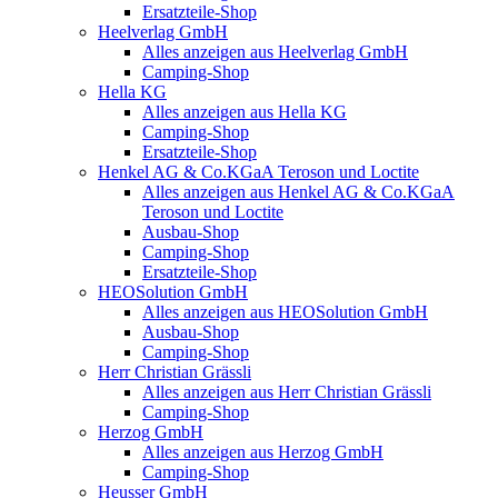
Ersatzteile-Shop
Heelverlag GmbH
Alles anzeigen aus Heelverlag GmbH
Camping-Shop
Hella KG
Alles anzeigen aus Hella KG
Camping-Shop
Ersatzteile-Shop
Henkel AG & Co.KGaA Teroson und Loctite
Alles anzeigen aus Henkel AG & Co.KGaA
Teroson und Loctite
Ausbau-Shop
Camping-Shop
Ersatzteile-Shop
HEOSolution GmbH
Alles anzeigen aus HEOSolution GmbH
Ausbau-Shop
Camping-Shop
Herr Christian Grässli
Alles anzeigen aus Herr Christian Grässli
Camping-Shop
Herzog GmbH
Alles anzeigen aus Herzog GmbH
Camping-Shop
Heusser GmbH