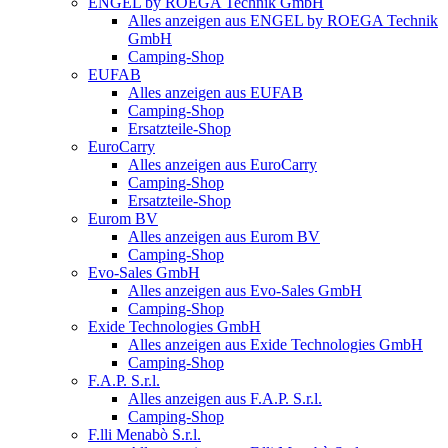
ENGEL by ROEGA Technik GmbH
Alles anzeigen aus ENGEL by ROEGA Technik
GmbH
Camping-Shop
EUFAB
Alles anzeigen aus EUFAB
Camping-Shop
Ersatzteile-Shop
EuroCarry
Alles anzeigen aus EuroCarry
Camping-Shop
Ersatzteile-Shop
Eurom BV
Alles anzeigen aus Eurom BV
Camping-Shop
Evo-Sales GmbH
Alles anzeigen aus Evo-Sales GmbH
Camping-Shop
Exide Technologies GmbH
Alles anzeigen aus Exide Technologies GmbH
Camping-Shop
F.A.P. S.r.l.
Alles anzeigen aus F.A.P. S.r.l.
Camping-Shop
F.lli Menabò S.r.l.