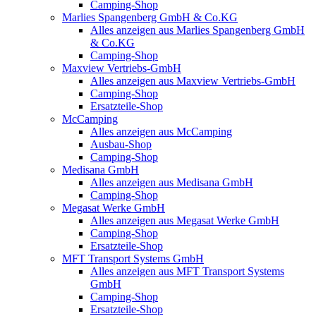
Camping-Shop
Marlies Spangenberg GmbH & Co.KG
Alles anzeigen aus Marlies Spangenberg GmbH
& Co.KG
Camping-Shop
Maxview Vertriebs-GmbH
Alles anzeigen aus Maxview Vertriebs-GmbH
Camping-Shop
Ersatzteile-Shop
McCamping
Alles anzeigen aus McCamping
Ausbau-Shop
Camping-Shop
Medisana GmbH
Alles anzeigen aus Medisana GmbH
Camping-Shop
Megasat Werke GmbH
Alles anzeigen aus Megasat Werke GmbH
Camping-Shop
Ersatzteile-Shop
MFT Transport Systems GmbH
Alles anzeigen aus MFT Transport Systems
GmbH
Camping-Shop
Ersatzteile-Shop