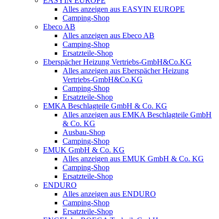
EASYIN EUROPE
Alles anzeigen aus EASYIN EUROPE
Camping-Shop
Ebeco AB
Alles anzeigen aus Ebeco AB
Camping-Shop
Ersatzteile-Shop
Eberspächer Heizung Vertriebs-GmbH&Co.KG
Alles anzeigen aus Eberspächer Heizung
Vertriebs-GmbH&Co.KG
Camping-Shop
Ersatzteile-Shop
EMKA Beschlagteile GmbH & Co. KG
Alles anzeigen aus EMKA Beschlagteile GmbH
& Co. KG
Ausbau-Shop
Camping-Shop
EMUK GmbH & Co. KG
Alles anzeigen aus EMUK GmbH & Co. KG
Camping-Shop
Ersatzteile-Shop
ENDURO
Alles anzeigen aus ENDURO
Camping-Shop
Ersatzteile-Shop