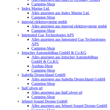
Camping-Shop
Index Marine Ltd.
Alles anzeigen aus Index Marine Ltd.
Camping-Shop
inprojal elektrosysteme gmbh
Alles anzeigen aus inprojal elektrosysteme gmbh
Camping-Shop
Integrated Gas Technologies APS
Alles anzeigen aus Integrated Gas Technologies
APS
Camping-Shop
Irmscher Automobilbau GmbH & Co.KG
Alles anzeigen aus Irmscher Automobilbau
GmbH & Co.KG
Ausbau-Shop
Camping-Shop
Isabella Deutschland GmbH
Alles anzeigen aus Isabella Deutschland GmbH
Camping-Shop
ItalColven srl
Alles anzeigen aus ItalColven srl
Camping-Shop
Jehnert Sound Design GmbH
Alles anzeigen aus Jehnert Sound Design GmbH