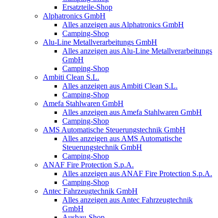
Ersatzteile-Shop
Alphatronics GmbH
Alles anzeigen aus Alphatronics GmbH
Camping-Shop
Alu-Line Metallverarbeitungs GmbH
Alles anzeigen aus Alu-Line Metallverarbeitungs
GmbH
Camping-Shop
Ambiti Clean S.L.
Alles anzeigen aus Ambiti Clean S.L.
Camping-Shop
Amefa Stahlwaren GmbH
Alles anzeigen aus Amefa Stahlwaren GmbH
Camping-Shop
AMS Automatische Steuerungstechnik GmbH
Alles anzeigen aus AMS Automatische
Steuerungstechnik GmbH
Camping-Shop
ANAF Fire Protection S.p.A.
Alles anzeigen aus ANAF Fire Protection S.p.A.
Camping-Shop
Antec Fahrzeugtechnik GmbH
Alles anzeigen aus Antec Fahrzeugtechnik
GmbH
Ausbau-Shop