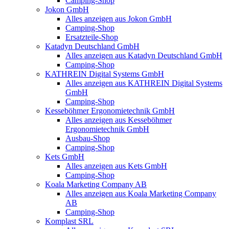
Camping-Shop
Jokon GmbH
Alles anzeigen aus Jokon GmbH
Camping-Shop
Ersatzteile-Shop
Katadyn Deutschland GmbH
Alles anzeigen aus Katadyn Deutschland GmbH
Camping-Shop
KATHREIN Digital Systems GmbH
Alles anzeigen aus KATHREIN Digital Systems
GmbH
Camping-Shop
Kesseböhmer Ergonomietechnik GmbH
Alles anzeigen aus Kesseböhmer
Ergonomietechnik GmbH
Ausbau-Shop
Camping-Shop
Kets GmbH
Alles anzeigen aus Kets GmbH
Camping-Shop
Koala Marketing Company AB
Alles anzeigen aus Koala Marketing Company
AB
Camping-Shop
Komplast SRL