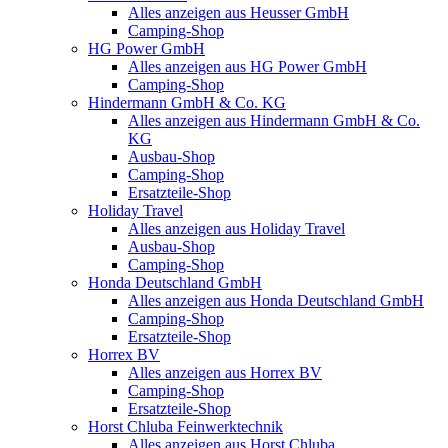
Alles anzeigen aus Heusser GmbH
Camping-Shop
HG Power GmbH
Alles anzeigen aus HG Power GmbH
Camping-Shop
Hindermann GmbH & Co. KG
Alles anzeigen aus Hindermann GmbH & Co.
KG
Ausbau-Shop
Camping-Shop
Ersatzteile-Shop
Holiday Travel
Alles anzeigen aus Holiday Travel
Ausbau-Shop
Camping-Shop
Honda Deutschland GmbH
Alles anzeigen aus Honda Deutschland GmbH
Camping-Shop
Ersatzteile-Shop
Horrex BV
Alles anzeigen aus Horrex BV
Camping-Shop
Ersatzteile-Shop
Horst Chluba Feinwerktechnik
Alles anzeigen aus Horst Chluba