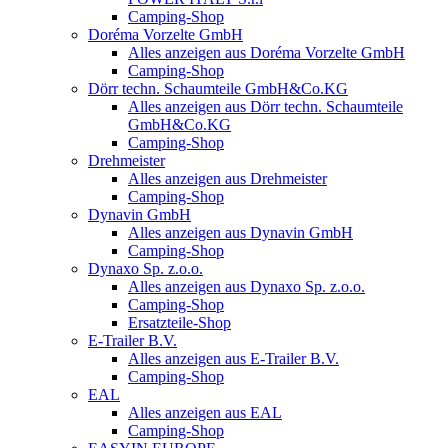
Camping-Shop
Doréma Vorzelte GmbH
Alles anzeigen aus Doréma Vorzelte GmbH
Camping-Shop
Dörr techn. Schaumteile GmbH&Co.KG
Alles anzeigen aus Dörr techn. Schaumteile
GmbH&Co.KG
Camping-Shop
Drehmeister
Alles anzeigen aus Drehmeister
Camping-Shop
Dynavin GmbH
Alles anzeigen aus Dynavin GmbH
Camping-Shop
Dynaxo Sp. z.o.o.
Alles anzeigen aus Dynaxo Sp. z.o.o.
Camping-Shop
Ersatzteile-Shop
E-Trailer B.V.
Alles anzeigen aus E-Trailer B.V.
Camping-Shop
EAL
Alles anzeigen aus EAL
Camping-Shop