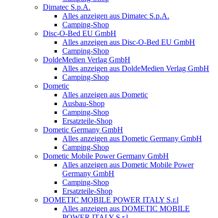
Dimatec S.p.A.
Alles anzeigen aus Dimatec S.p.A.
Camping-Shop
Disc-O-Bed EU GmbH
Alles anzeigen aus Disc-O-Bed EU GmbH
Camping-Shop
DoldeMedien Verlag GmbH
Alles anzeigen aus DoldeMedien Verlag GmbH
Camping-Shop
Dometic
Alles anzeigen aus Dometic
Ausbau-Shop
Camping-Shop
Ersatzteile-Shop
Dometic Germany GmbH
Alles anzeigen aus Dometic Germany GmbH
Camping-Shop
Dometic Mobile Power Germany GmbH
Alles anzeigen aus Dometic Mobile Power
Germany GmbH
Camping-Shop
Ersatzteile-Shop
DOMETIC MOBILE POWER ITALY S.r.l
Alles anzeigen aus DOMETIC MOBILE
POWER ITALY S.r.l