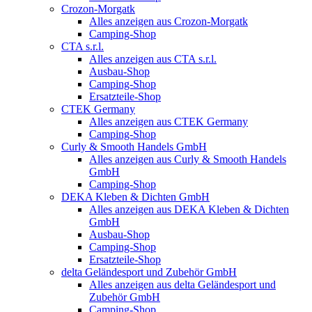
Crozon-Morgatk
Alles anzeigen aus Crozon-Morgatk
Camping-Shop
CTA s.r.l.
Alles anzeigen aus CTA s.r.l.
Ausbau-Shop
Camping-Shop
Ersatzteile-Shop
CTEK Germany
Alles anzeigen aus CTEK Germany
Camping-Shop
Curly & Smooth Handels GmbH
Alles anzeigen aus Curly & Smooth Handels
GmbH
Camping-Shop
DEKA Kleben & Dichten GmbH
Alles anzeigen aus DEKA Kleben & Dichten
GmbH
Ausbau-Shop
Camping-Shop
Ersatzteile-Shop
delta Geländesport und Zubehör GmbH
Alles anzeigen aus delta Geländesport und
Zubehör GmbH
Camping-Shop