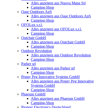
Alles anzeigen aus Nuova Mapa Srl
Camping-Shop
Oase Outdoors ApS
Alles anzeigen aus Oase Outdoors ApS
Camping-Shop
OFOLux s.r.l.
Alles anzeigen aus OFOLux s.r.l.
Camping-Shop
Outchair GmbH
Alles anzeigen aus Outchair GmbH
Camping-Shop
Outdoor Revolution
Alles anzeigen aus Outdoor Revolution
Camping-Shop
Parker srl
Alles anzeigen aus Parker srl
Camping-Shop
Peggy Peg Innovative Systems GmbH
Alles anzeigen aus Peggy Peg Innovative
Systems GmbH
Camping-Shop
Phaesun GmbH
Alles anzeigen aus Phaesun GmbH
Camping-Shop
Pioneer Electronics Deutschland