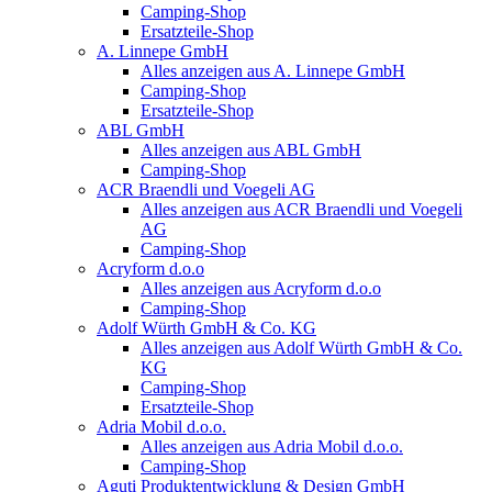
Camping-Shop
Ersatzteile-Shop
A. Linnepe GmbH
Alles anzeigen aus A. Linnepe GmbH
Camping-Shop
Ersatzteile-Shop
ABL GmbH
Alles anzeigen aus ABL GmbH
Camping-Shop
ACR Braendli und Voegeli AG
Alles anzeigen aus ACR Braendli und Voegeli
AG
Camping-Shop
Acryform d.o.o
Alles anzeigen aus Acryform d.o.o
Camping-Shop
Adolf Würth GmbH & Co. KG
Alles anzeigen aus Adolf Würth GmbH & Co.
KG
Camping-Shop
Ersatzteile-Shop
Adria Mobil d.o.o.
Alles anzeigen aus Adria Mobil d.o.o.
Camping-Shop
Aguti Produktentwicklung & Design GmbH