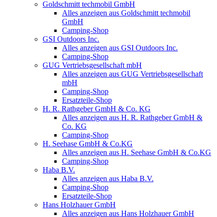
Goldschmitt techmobil GmbH
Alles anzeigen aus Goldschmitt techmobil
GmbH
Camping-Shop
GSI Outdoors Inc.
Alles anzeigen aus GSI Outdoors Inc.
Camping-Shop
GUG Vertriebsgesellschaft mbH
Alles anzeigen aus GUG Vertriebsgesellschaft
mbH
Camping-Shop
Ersatzteile-Shop
H. R. Rathgeber GmbH & Co. KG
Alles anzeigen aus H. R. Rathgeber GmbH &
Co. KG
Camping-Shop
H. Seehase GmbH & Co.KG
Alles anzeigen aus H. Seehase GmbH & Co.KG
Camping-Shop
Haba B.V.
Alles anzeigen aus Haba B.V.
Camping-Shop
Ersatzteile-Shop
Hans Holzhauer GmbH
Alles anzeigen aus Hans Holzhauer GmbH