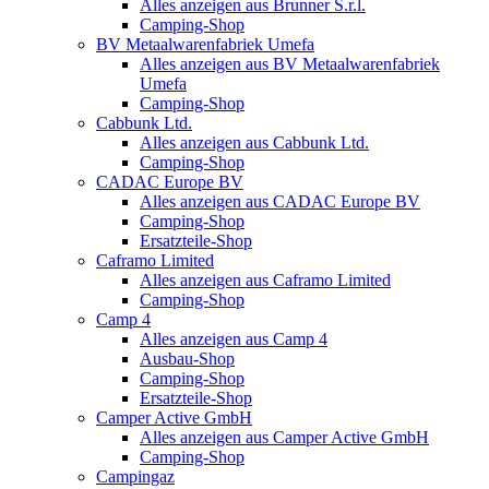
Alles anzeigen aus Brunner S.r.l.
Camping-Shop
BV Metaalwarenfabriek Umefa
Alles anzeigen aus BV Metaalwarenfabriek
Umefa
Camping-Shop
Cabbunk Ltd.
Alles anzeigen aus Cabbunk Ltd.
Camping-Shop
CADAC Europe BV
Alles anzeigen aus CADAC Europe BV
Camping-Shop
Ersatzteile-Shop
Caframo Limited
Alles anzeigen aus Caframo Limited
Camping-Shop
Camp 4
Alles anzeigen aus Camp 4
Ausbau-Shop
Camping-Shop
Ersatzteile-Shop
Camper Active GmbH
Alles anzeigen aus Camper Active GmbH
Camping-Shop
Campingaz