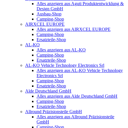
Alles anzeigen aus Aguti Produktentwicklung &
Design GmbH
Ausbau-Shop
Camping-Shop
AIRXCEL EUROPE
Alles anzeigen aus AIRXCEL EUROPE
Camping-Shop
Ersatzteile-Shop
AL-KO
Alles anzeigen aus AL-KO
Camping-Shop
Ersatzteile-Shop
AL-KO Vehicle Technology Electronics Srl
Alles anzeigen aus AL-KO Vehicle Technology
Electronics Srl
Camping-Shop
Ersatzteile-Shop
Alde Deutschland GmbH
Alles anzeigen aus Alde Deutschland GmbH
Camping-Shop
Ersatzteile-Shop
Allround Präzisionsteile GmbH
Alles anzeigen aus Allround Präzisionsteile
GmbH
Camping-Shop