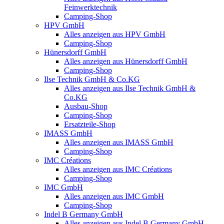
Feinwerktechnik
Camping-Shop
HPV GmbH
Alles anzeigen aus HPV GmbH
Camping-Shop
Hünersdorff GmbH
Alles anzeigen aus Hünersdorff GmbH
Camping-Shop
Ilse Technik GmbH & Co.KG
Alles anzeigen aus Ilse Technik GmbH &
Co.KG
Ausbau-Shop
Camping-Shop
Ersatzteile-Shop
IMASS GmbH
Alles anzeigen aus IMASS GmbH
Camping-Shop
IMC Créations
Alles anzeigen aus IMC Créations
Camping-Shop
IMC GmbH
Alles anzeigen aus IMC GmbH
Camping-Shop
Indel B Germany GmbH
Alles anzeigen aus Indel B Germany GmbH