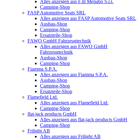
Alles anzeigen aus F.lli Menabò S.r.l.
Camping-Shop
FASP Automotive Seats SRL
Alles anzeigen aus FASP Automotive Seats SRL
Ausbau-Shop
Camping-Shop
Ersatzteile-Shop
FAWO GmbH Fahrzeugtechnik
Alles anzeigen aus FAWO GmbH
Fahrzeugtechnik
Ausbau-Shop
Camping-Shop
Fiamma S.P.A.
Alles anzeigen aus Fiamma S.P.A.
Ausbau-Shop
Camping-Shop
Ersatzteile-Shop
Flamefield Ltd.
Alles anzeigen aus Flamefield Ltd.
Camping-Shop
flat-jack products GmbH
Alles anzeigen aus flat-jack products GmbH
Camping-Shop
Frilight AB
Alles anzeigen aus Frilight AB