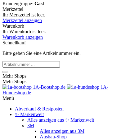
Kundengruppe:
Gast
Merkzettel
Ihr Merkzettel ist leer.
Merkzettel anzeigen
Warenkorb
Ihr Warenkorb ist leer.
Warenkorb anzeigen
Schnellkauf
Bitte geben Sie eine Artikelnummer ein.
Mehr Shops
Mehr Shops
1A-Bootshop.de
1A-
Hundeshop.de
Menü
Abverkauf & Restposten
✨ Markenwelt
Alles anzeigen aus ✨ Markenwelt
3M
Alles anzeigen aus 3M
Ausbau-Shop