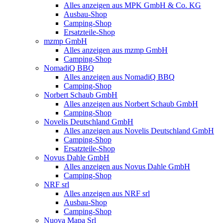
Alles anzeigen aus MPK GmbH & Co. KG
Ausbau-Shop
Camping-Shop
Ersatzteile-Shop
mzmp GmbH
Alles anzeigen aus mzmp GmbH
Camping-Shop
NomadiQ BBQ
Alles anzeigen aus NomadiQ BBQ
Camping-Shop
Norbert Schaub GmbH
Alles anzeigen aus Norbert Schaub GmbH
Camping-Shop
Novelis Deutschland GmbH
Alles anzeigen aus Novelis Deutschland GmbH
Camping-Shop
Ersatzteile-Shop
Novus Dahle GmbH
Alles anzeigen aus Novus Dahle GmbH
Camping-Shop
NRF srl
Alles anzeigen aus NRF srl
Ausbau-Shop
Camping-Shop
Nuova Mapa Srl