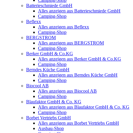
Camping-Shop
Batterieschmiede GmbH
Alles anzeigen aus Batterieschmiede GmbH
Camping-Shop
Beflexx
Alles anzeigen aus Beflexx
Camping-Shop
BERGSTROM
Alles anzeigen aus BERGSTROM
Camping-Shop
Berker GmbH & Co.KG
Alles anzeigen aus Berker GmbH & Co.KG
Camping-Shop
Berndes Küche GmbH
Alles anzeigen aus Berndes Küche GmbH
Camping-Shop
Biocool AB
Alles anzeigen aus Biocool AB
Camping-Shop
Blaufaktor GmbH & Co. KG
Alles anzeigen aus Blaufaktor GmbH & Co. KG
Camping-Shop
Borbet Vertriebs GmbH
Alles anzeigen aus Borbet Vertriebs GmbH
Ausbau-Shop