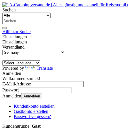
Suchen
Hilfe zur Suche
Einstellungen
Einstellungen
Versandland
Powered by
Translate
Anmelden
Willkommen zurück!
E-Mail-Adresse
Passwort
Anmelden
Anmelden
Kundenkonto erstellen
Gastkonto erstellen
Passwort vergessen?
Kundengruppe:
Gast