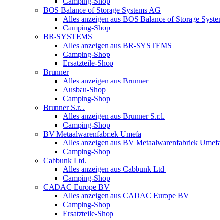
Camping-Shop
BOS Balance of Storage Systems AG
Alles anzeigen aus BOS Balance of Storage Syst
Camping-Shop
BR-SYSTEMS
Alles anzeigen aus BR-SYSTEMS
Camping-Shop
Ersatzteile-Shop
Brunner
Alles anzeigen aus Brunner
Ausbau-Shop
Camping-Shop
Brunner S.r.l.
Alles anzeigen aus Brunner S.r.l.
Camping-Shop
BV Metaalwarenfabriek Umefa
Alles anzeigen aus BV Metaalwarenfabriek Umef
Camping-Shop
Cabbunk Ltd.
Alles anzeigen aus Cabbunk Ltd.
Camping-Shop
CADAC Europe BV
Alles anzeigen aus CADAC Europe BV
Camping-Shop
Ersatzteile-Shop