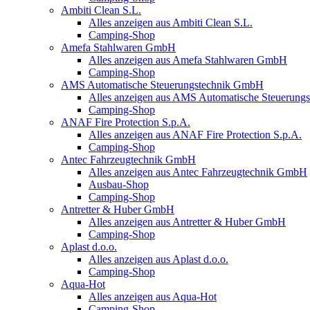
Ambiti Clean S.L.
Alles anzeigen aus Ambiti Clean S.L.
Camping-Shop
Amefa Stahlwaren GmbH
Alles anzeigen aus Amefa Stahlwaren GmbH
Camping-Shop
AMS Automatische Steuerungstechnik GmbH
Alles anzeigen aus AMS Automatische Steuerun
Camping-Shop
ANAF Fire Protection S.p.A.
Alles anzeigen aus ANAF Fire Protection S.p.A.
Camping-Shop
Antec Fahrzeugtechnik GmbH
Alles anzeigen aus Antec Fahrzeugtechnik GmbH
Ausbau-Shop
Camping-Shop
Antretter & Huber GmbH
Alles anzeigen aus Antretter & Huber GmbH
Camping-Shop
Aplast d.o.o.
Alles anzeigen aus Aplast d.o.o.
Camping-Shop
Aqua-Hot
Alles anzeigen aus Aqua-Hot
Camping-Shop