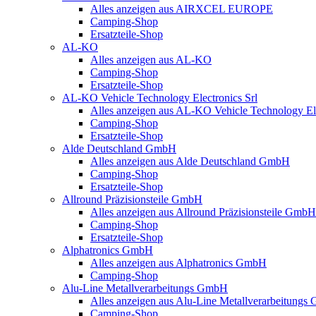
Alles anzeigen aus AIRXCEL EUROPE
Camping-Shop
Ersatzteile-Shop
AL-KO
Alles anzeigen aus AL-KO
Camping-Shop
Ersatzteile-Shop
AL-KO Vehicle Technology Electronics Srl
Alles anzeigen aus AL-KO Vehicle Technology Ele
Camping-Shop
Ersatzteile-Shop
Alde Deutschland GmbH
Alles anzeigen aus Alde Deutschland GmbH
Camping-Shop
Ersatzteile-Shop
Allround Präzisionsteile GmbH
Alles anzeigen aus Allround Präzisionsteile GmbH
Camping-Shop
Ersatzteile-Shop
Alphatronics GmbH
Alles anzeigen aus Alphatronics GmbH
Camping-Shop
Alu-Line Metallverarbeitungs GmbH
Alles anzeigen aus Alu-Line Metallverarbeitung
Camping-Shop