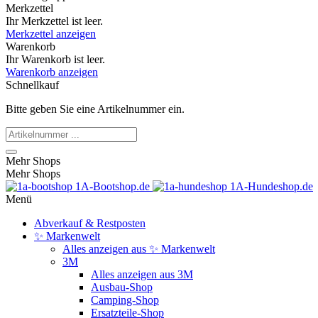
Merkzettel
Ihr Merkzettel ist leer.
Merkzettel anzeigen
Warenkorb
Ihr Warenkorb ist leer.
Warenkorb anzeigen
Schnellkauf
Bitte geben Sie eine Artikelnummer ein.
Mehr Shops
Mehr Shops
1A-Bootshop.de
1A-Hundeshop.de
Menü
Abverkauf & Restposten
✨ Markenwelt
Alles anzeigen aus ✨ Markenwelt
3M
Alles anzeigen aus 3M
Ausbau-Shop
Camping-Shop
Ersatzteile-Shop