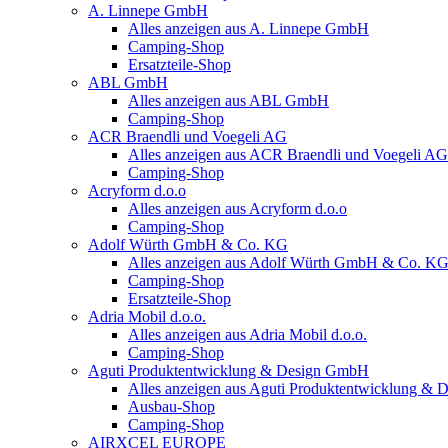
A. Linnepe GmbH
Alles anzeigen aus A. Linnepe GmbH
Camping-Shop
Ersatzteile-Shop
ABL GmbH
Alles anzeigen aus ABL GmbH
Camping-Shop
ACR Braendli und Voegeli AG
Alles anzeigen aus ACR Braendli und Voegeli AG
Camping-Shop
Acryform d.o.o
Alles anzeigen aus Acryform d.o.o
Camping-Shop
Adolf Würth GmbH & Co. KG
Alles anzeigen aus Adolf Würth GmbH & Co. K
Camping-Shop
Ersatzteile-Shop
Adria Mobil d.o.o.
Alles anzeigen aus Adria Mobil d.o.o.
Camping-Shop
Aguti Produktentwicklung & Design GmbH
Alles anzeigen aus Aguti Produktentwicklung &
Ausbau-Shop
Camping-Shop
AIRXCEL EUROPE