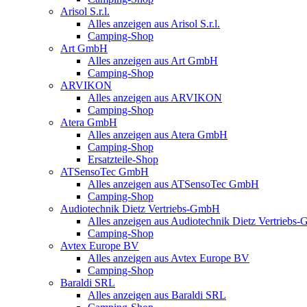
Arisol S.r.l.
Alles anzeigen aus Arisol S.r.l.
Camping-Shop
Art GmbH
Alles anzeigen aus Art GmbH
Camping-Shop
ARVIKON
Alles anzeigen aus ARVIKON
Camping-Shop
Atera GmbH
Alles anzeigen aus Atera GmbH
Camping-Shop
Ersatzteile-Shop
ATSensoTec GmbH
Alles anzeigen aus ATSensoTec GmbH
Camping-Shop
Audiotechnik Dietz Vertriebs-GmbH
Alles anzeigen aus Audiotechnik Dietz Vertriebs
Camping-Shop
Avtex Europe BV
Alles anzeigen aus Avtex Europe BV
Camping-Shop
Baraldi SRL
Alles anzeigen aus Baraldi SRL