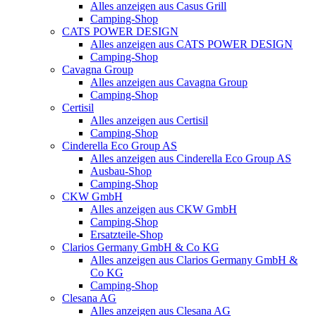
Alles anzeigen aus Casus Grill
Camping-Shop
CATS POWER DESIGN
Alles anzeigen aus CATS POWER DESIGN
Camping-Shop
Cavagna Group
Alles anzeigen aus Cavagna Group
Camping-Shop
Certisil
Alles anzeigen aus Certisil
Camping-Shop
Cinderella Eco Group AS
Alles anzeigen aus Cinderella Eco Group AS
Ausbau-Shop
Camping-Shop
CKW GmbH
Alles anzeigen aus CKW GmbH
Camping-Shop
Ersatzteile-Shop
Clarios Germany GmbH & Co KG
Alles anzeigen aus Clarios Germany GmbH &
Co KG
Camping-Shop
Clesana AG
Alles anzeigen aus Clesana AG