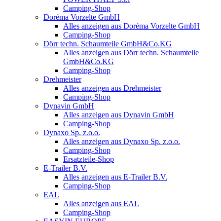
Camping-Shop
Doréma Vorzelte GmbH
Alles anzeigen aus Doréma Vorzelte GmbH
Camping-Shop
Dörr techn. Schaumteile GmbH&Co.KG
Alles anzeigen aus Dörr techn. Schaumteile
GmbH&Co.KG
Camping-Shop
Drehmeister
Alles anzeigen aus Drehmeister
Camping-Shop
Dynavin GmbH
Alles anzeigen aus Dynavin GmbH
Camping-Shop
Dynaxo Sp. z.o.o.
Alles anzeigen aus Dynaxo Sp. z.o.o.
Camping-Shop
Ersatzteile-Shop
E-Trailer B.V.
Alles anzeigen aus E-Trailer B.V.
Camping-Shop
EAL
Alles anzeigen aus EAL
Camping-Shop