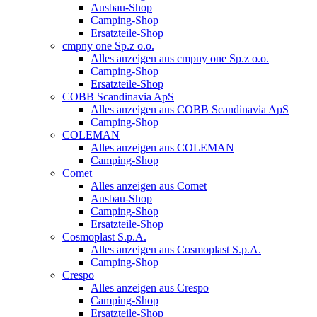
Ausbau-Shop
Camping-Shop
Ersatzteile-Shop
cmpny one Sp.z o.o.
Alles anzeigen aus cmpny one Sp.z o.o.
Camping-Shop
Ersatzteile-Shop
COBB Scandinavia ApS
Alles anzeigen aus COBB Scandinavia ApS
Camping-Shop
COLEMAN
Alles anzeigen aus COLEMAN
Camping-Shop
Comet
Alles anzeigen aus Comet
Ausbau-Shop
Camping-Shop
Ersatzteile-Shop
Cosmoplast S.p.A.
Alles anzeigen aus Cosmoplast S.p.A.
Camping-Shop
Crespo
Alles anzeigen aus Crespo
Camping-Shop
Ersatzteile-Shop