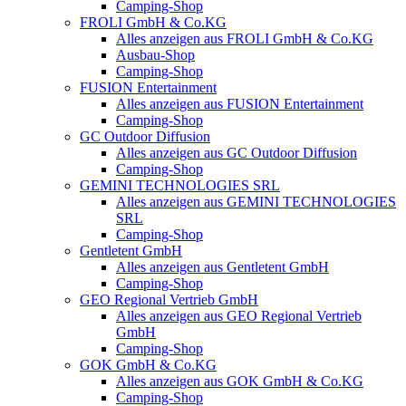
Camping-Shop
FROLI GmbH & Co.KG
Alles anzeigen aus FROLI GmbH & Co.KG
Ausbau-Shop
Camping-Shop
FUSION Entertainment
Alles anzeigen aus FUSION Entertainment
Camping-Shop
GC Outdoor Diffusion
Alles anzeigen aus GC Outdoor Diffusion
Camping-Shop
GEMINI TECHNOLOGIES SRL
Alles anzeigen aus GEMINI TECHNOLOGIES
SRL
Camping-Shop
Gentletent GmbH
Alles anzeigen aus Gentletent GmbH
Camping-Shop
GEO Regional Vertrieb GmbH
Alles anzeigen aus GEO Regional Vertrieb
GmbH
Camping-Shop
GOK GmbH & Co.KG
Alles anzeigen aus GOK GmbH & Co.KG
Camping-Shop