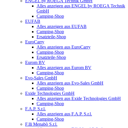
ENGEL by ROEGA Technik GmbH
Alles anzeigen aus ENGEL by ROEGA Technik
GmbH
Camping-Shop
EUFAB
Alles anzeigen aus EUFAB
Camping-Shop
Ersatzteile-Shop
EuroCarry
Alles anzeigen aus EuroCarry
Camping-Shop
Ersatzteile-Shop
Eurom BV
Alles anzeigen aus Eurom BV
Camping-Shop
Evo-Sales GmbH
Alles anzeigen aus Evo-Sales GmbH
Camping-Shop
Exide Technologies GmbH
Alles anzeigen aus Exide Technologies GmbH
Camping-Shop
F.A.P. S.r.l.
Alles anzeigen aus F.A.P. S.r.l.
Camping-Shop
F.lli Menabò S.r.l.