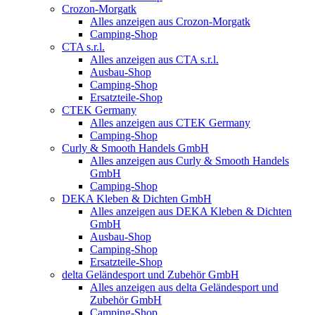
Crozon-Morgatk
Alles anzeigen aus Crozon-Morgatk
Camping-Shop
CTA s.r.l.
Alles anzeigen aus CTA s.r.l.
Ausbau-Shop
Camping-Shop
Ersatzteile-Shop
CTEK Germany
Alles anzeigen aus CTEK Germany
Camping-Shop
Curly & Smooth Handels GmbH
Alles anzeigen aus Curly & Smooth Handels
GmbH
Camping-Shop
DEKA Kleben & Dichten GmbH
Alles anzeigen aus DEKA Kleben & Dichten
GmbH
Ausbau-Shop
Camping-Shop
Ersatzteile-Shop
delta Geländesport und Zubehör GmbH
Alles anzeigen aus delta Geländesport und
Zubehör GmbH
Camping-Shop