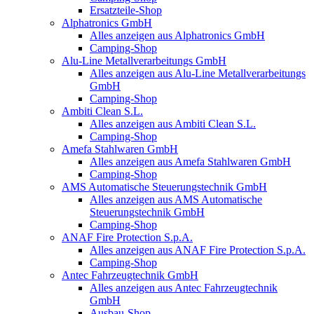
Ersatzteile-Shop
Alphatronics GmbH
Alles anzeigen aus Alphatronics GmbH
Camping-Shop
Alu-Line Metallverarbeitungs GmbH
Alles anzeigen aus Alu-Line Metallverarbeitungs
GmbH
Camping-Shop
Ambiti Clean S.L.
Alles anzeigen aus Ambiti Clean S.L.
Camping-Shop
Amefa Stahlwaren GmbH
Alles anzeigen aus Amefa Stahlwaren GmbH
Camping-Shop
AMS Automatische Steuerungstechnik GmbH
Alles anzeigen aus AMS Automatische
Steuerungstechnik GmbH
Camping-Shop
ANAF Fire Protection S.p.A.
Alles anzeigen aus ANAF Fire Protection S.p.A.
Camping-Shop
Antec Fahrzeugtechnik GmbH
Alles anzeigen aus Antec Fahrzeugtechnik
GmbH
Ausbau-Shop