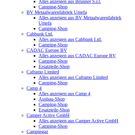
Alles anzeigen aus Brunner S.r.l.
Camping-Shop
BV Metaalwarenfabriek Umefa
Alles anzeigen aus BV Metaalwarenfabriek
Umefa
Camping-Shop
Cabbunk Ltd.
Alles anzeigen aus Cabbunk Ltd.
Camping-Shop
CADAC Europe BV
Alles anzeigen aus CADAC Europe BV
Camping-Shop
Ersatzteile-Shop
Caframo Limited
Alles anzeigen aus Caframo Limited
Camping-Shop
Camp 4
Alles anzeigen aus Camp 4
Ausbau-Shop
Camping-Shop
Ersatzteile-Shop
Camper Active GmbH
Alles anzeigen aus Camper Active GmbH
Camping-Shop
Campingaz