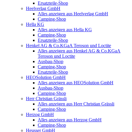
Ersatzteile-Shop
Heelverlag GmbH
Alles anzeigen aus Heelverlag GmbH
Camping-Shop
Hella KG
Alles anzeigen aus Hella KG
Camping-Shop
Ersatzteile-Shop
Henkel AG & Co.KGaA Teroson und Loctite
Alles anzeigen aus Henkel AG & Co.KGaA
Teroson und Loctite
Ausbau-Shop
Camping-Shop
Ersatzteile-Shop
HEOSolution GmbH
Alles anzeigen aus HEOSolution GmbH
Ausbau-Shop
Camping-Shop
Herr Christian Grässli
Alles anzeigen aus Herr Christian Grässli
Camping-Shop
Herzog GmbH
Alles anzeigen aus Herzog GmbH
Camping-Shop
Heusser GmbH