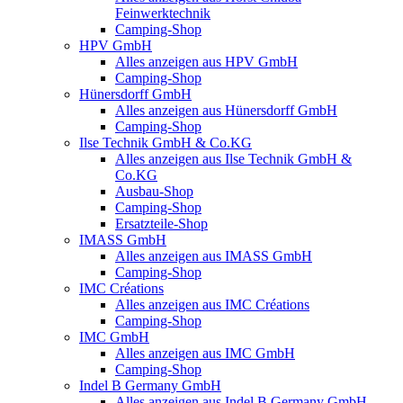
Feinwerktechnik
Camping-Shop
HPV GmbH
Alles anzeigen aus HPV GmbH
Camping-Shop
Hünersdorff GmbH
Alles anzeigen aus Hünersdorff GmbH
Camping-Shop
Ilse Technik GmbH & Co.KG
Alles anzeigen aus Ilse Technik GmbH &
Co.KG
Ausbau-Shop
Camping-Shop
Ersatzteile-Shop
IMASS GmbH
Alles anzeigen aus IMASS GmbH
Camping-Shop
IMC Créations
Alles anzeigen aus IMC Créations
Camping-Shop
IMC GmbH
Alles anzeigen aus IMC GmbH
Camping-Shop
Indel B Germany GmbH
Alles anzeigen aus Indel B Germany GmbH