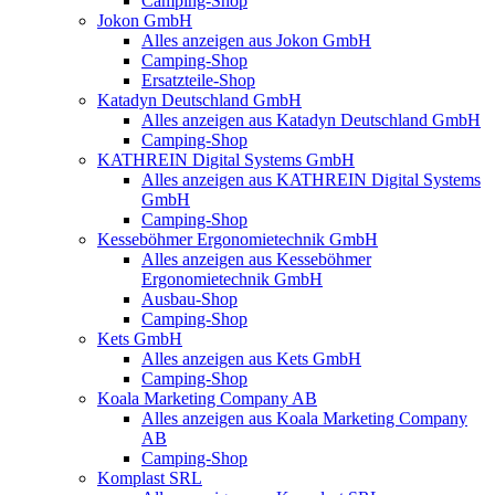
Camping-Shop
Jokon GmbH
Alles anzeigen aus Jokon GmbH
Camping-Shop
Ersatzteile-Shop
Katadyn Deutschland GmbH
Alles anzeigen aus Katadyn Deutschland GmbH
Camping-Shop
KATHREIN Digital Systems GmbH
Alles anzeigen aus KATHREIN Digital Systems
GmbH
Camping-Shop
Kesseböhmer Ergonomietechnik GmbH
Alles anzeigen aus Kesseböhmer
Ergonomietechnik GmbH
Ausbau-Shop
Camping-Shop
Kets GmbH
Alles anzeigen aus Kets GmbH
Camping-Shop
Koala Marketing Company AB
Alles anzeigen aus Koala Marketing Company
AB
Camping-Shop
Komplast SRL