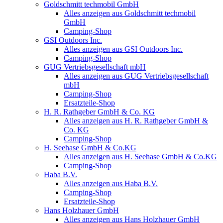
Goldschmitt techmobil GmbH
Alles anzeigen aus Goldschmitt techmobil
GmbH
Camping-Shop
GSI Outdoors Inc.
Alles anzeigen aus GSI Outdoors Inc.
Camping-Shop
GUG Vertriebsgesellschaft mbH
Alles anzeigen aus GUG Vertriebsgesellschaft
mbH
Camping-Shop
Ersatzteile-Shop
H. R. Rathgeber GmbH & Co. KG
Alles anzeigen aus H. R. Rathgeber GmbH &
Co. KG
Camping-Shop
H. Seehase GmbH & Co.KG
Alles anzeigen aus H. Seehase GmbH & Co.KG
Camping-Shop
Haba B.V.
Alles anzeigen aus Haba B.V.
Camping-Shop
Ersatzteile-Shop
Hans Holzhauer GmbH
Alles anzeigen aus Hans Holzhauer GmbH