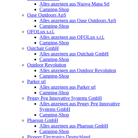
Alles anzeigen aus Nuova Mapa Srl
Camping-Shop
Oase Outdoors ApS
Alles anzeigen aus Oase Outdoors ApS
Camping-Shop
OFOLux s.r.l.
Alles anzeigen aus OFOLux s.r.l.
Camping-Shop
Outchair GmbH
Alles anzeigen aus Outchair GmbH
Camping-Shop
Outdoor Revolution
Alles anzeigen aus Outdoor Revolution
Camping-Shop
Parker srl
Alles anzeigen aus Parker srl
Camping-Shop
Peggy Peg Innovative Systems GmbH
Alles anzeigen aus Peggy Peg Innovative
Systems GmbH
Camping-Shop
Phaesun GmbH
Alles anzeigen aus Phaesun GmbH
Camping-Shop
Pioneer Electronics Deutschland