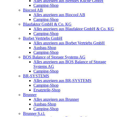
Alles anzeigen aus Berndes Küche GmbH
Camping-Shop
Biocool AB
Alles anzeigen aus Biocool AB
Camping-Shop
Blaufaktor GmbH & Co. KG
Alles anzeigen aus Blaufaktor GmbH & Co. KG
Camping-Shop
Borbet Vertriebs GmbH
Alles anzeigen aus Borbet Vertriebs GmbH
Ausbau-Shop
Camping-Shop
BOS Balance of Storage Systems AG
Alles anzeigen aus BOS Balance of Storage
Systems AG
Camping-Shop
BR-SYSTEMS
Alles anzeigen aus BR-SYSTEMS
Camping-Shop
Ersatzteile-Shop
Brunner
Alles anzeigen aus Brunner
Ausbau-Shop
Camping-Shop
Brunner S.r.l.