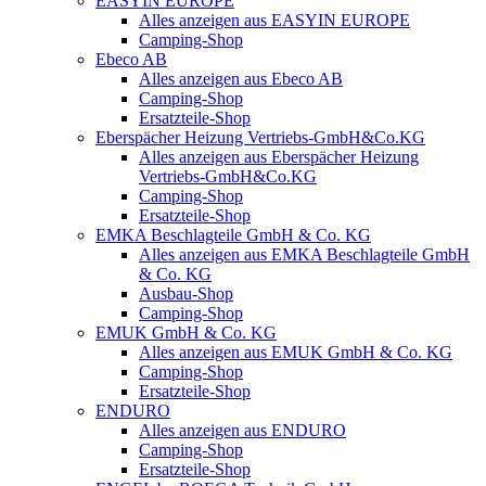
EASYIN EUROPE
Alles anzeigen aus EASYIN EUROPE
Camping-Shop
Ebeco AB
Alles anzeigen aus Ebeco AB
Camping-Shop
Ersatzteile-Shop
Eberspächer Heizung Vertriebs-GmbH&Co.KG
Alles anzeigen aus Eberspächer Heizung
Vertriebs-GmbH&Co.KG
Camping-Shop
Ersatzteile-Shop
EMKA Beschlagteile GmbH & Co. KG
Alles anzeigen aus EMKA Beschlagteile GmbH
& Co. KG
Ausbau-Shop
Camping-Shop
EMUK GmbH & Co. KG
Alles anzeigen aus EMUK GmbH & Co. KG
Camping-Shop
Ersatzteile-Shop
ENDURO
Alles anzeigen aus ENDURO
Camping-Shop
Ersatzteile-Shop