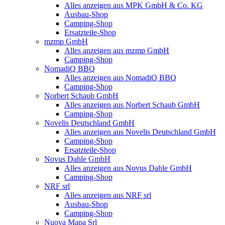
Alles anzeigen aus MPK GmbH & Co. KG
Ausbau-Shop
Camping-Shop
Ersatzteile-Shop
mzmp GmbH
Alles anzeigen aus mzmp GmbH
Camping-Shop
NomadiQ BBQ
Alles anzeigen aus NomadiQ BBQ
Camping-Shop
Norbert Schaub GmbH
Alles anzeigen aus Norbert Schaub GmbH
Camping-Shop
Novelis Deutschland GmbH
Alles anzeigen aus Novelis Deutschland GmbH
Camping-Shop
Ersatzteile-Shop
Novus Dahle GmbH
Alles anzeigen aus Novus Dahle GmbH
Camping-Shop
NRF srl
Alles anzeigen aus NRF srl
Ausbau-Shop
Camping-Shop
Nuova Mapa Srl