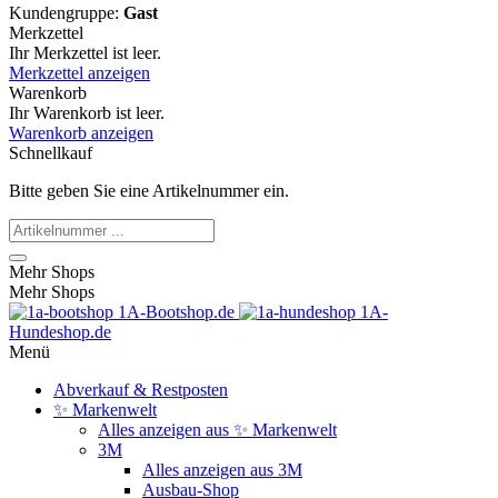
Kundengruppe:
Gast
Merkzettel
Ihr Merkzettel ist leer.
Merkzettel anzeigen
Warenkorb
Ihr Warenkorb ist leer.
Warenkorb anzeigen
Schnellkauf
Bitte geben Sie eine Artikelnummer ein.
Mehr Shops
Mehr Shops
1A-Bootshop.de
1A-
Hundeshop.de
Menü
Abverkauf & Restposten
✨ Markenwelt
Alles anzeigen aus ✨ Markenwelt
3M
Alles anzeigen aus 3M
Ausbau-Shop