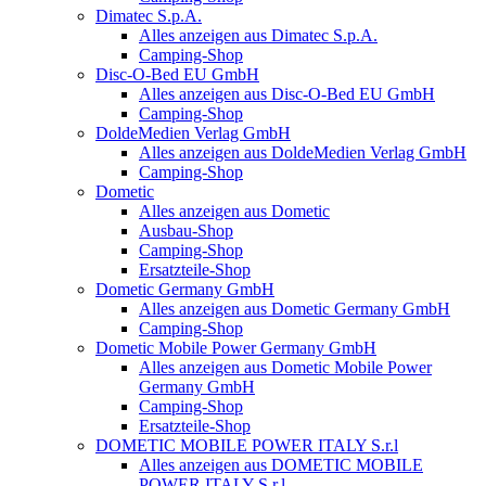
Dimatec S.p.A.
Alles anzeigen aus Dimatec S.p.A.
Camping-Shop
Disc-O-Bed EU GmbH
Alles anzeigen aus Disc-O-Bed EU GmbH
Camping-Shop
DoldeMedien Verlag GmbH
Alles anzeigen aus DoldeMedien Verlag GmbH
Camping-Shop
Dometic
Alles anzeigen aus Dometic
Ausbau-Shop
Camping-Shop
Ersatzteile-Shop
Dometic Germany GmbH
Alles anzeigen aus Dometic Germany GmbH
Camping-Shop
Dometic Mobile Power Germany GmbH
Alles anzeigen aus Dometic Mobile Power
Germany GmbH
Camping-Shop
Ersatzteile-Shop
DOMETIC MOBILE POWER ITALY S.r.l
Alles anzeigen aus DOMETIC MOBILE
POWER ITALY S.r.l