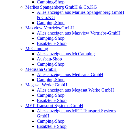
Camping-Shop
Marlies Spangenberg GmbH & Co.KG
Alles anzeigen aus Marlies Spangenberg GmbH
& Co.KG
Camping-Shop
Maxview Vertriebs-GmbH
Alles anzeigen aus Maxview Vertriebs-GmbH
Camping-Shop
Ersatzteile-Shop
McCamping
Alles anzeigen aus McCamping
Ausbau-Shop
Camping-Shop
Medisana GmbH
Alles anzeigen aus Medisana GmbH
Camping-Shop
Megasat Werke GmbH
Alles anzeigen aus Megasat Werke GmbH
Camping-Shop
Ersatzteile-Shop
MFT Transport Systems GmbH
Alles anzeigen aus MFT Transport Systems
GmbH
Camping-Shop
Ersatzteile-Shop