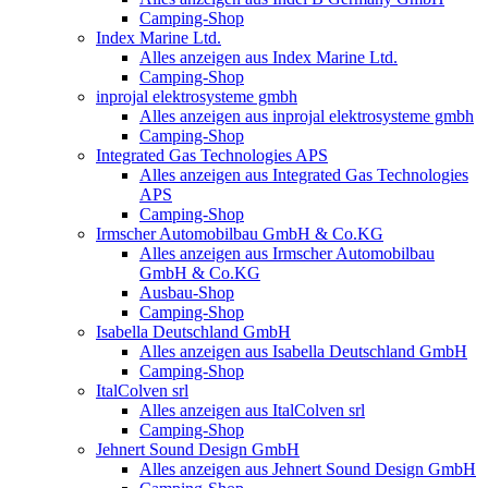
Camping-Shop
Index Marine Ltd.
Alles anzeigen aus Index Marine Ltd.
Camping-Shop
inprojal elektrosysteme gmbh
Alles anzeigen aus inprojal elektrosysteme gmbh
Camping-Shop
Integrated Gas Technologies APS
Alles anzeigen aus Integrated Gas Technologies
APS
Camping-Shop
Irmscher Automobilbau GmbH & Co.KG
Alles anzeigen aus Irmscher Automobilbau
GmbH & Co.KG
Ausbau-Shop
Camping-Shop
Isabella Deutschland GmbH
Alles anzeigen aus Isabella Deutschland GmbH
Camping-Shop
ItalColven srl
Alles anzeigen aus ItalColven srl
Camping-Shop
Jehnert Sound Design GmbH
Alles anzeigen aus Jehnert Sound Design GmbH