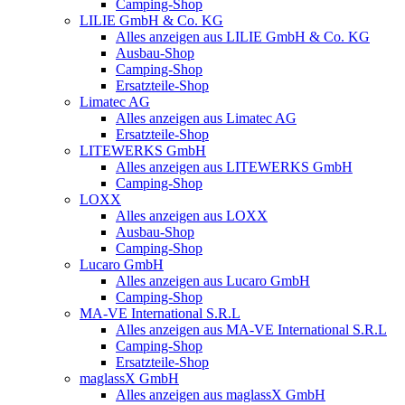
Camping-Shop
LILIE GmbH & Co. KG
Alles anzeigen aus LILIE GmbH & Co. KG
Ausbau-Shop
Camping-Shop
Ersatzteile-Shop
Limatec AG
Alles anzeigen aus Limatec AG
Ersatzteile-Shop
LITEWERKS GmbH
Alles anzeigen aus LITEWERKS GmbH
Camping-Shop
LOXX
Alles anzeigen aus LOXX
Ausbau-Shop
Camping-Shop
Lucaro GmbH
Alles anzeigen aus Lucaro GmbH
Camping-Shop
MA-VE International S.R.L
Alles anzeigen aus MA-VE International S.R.L
Camping-Shop
Ersatzteile-Shop
maglassX GmbH
Alles anzeigen aus maglassX GmbH