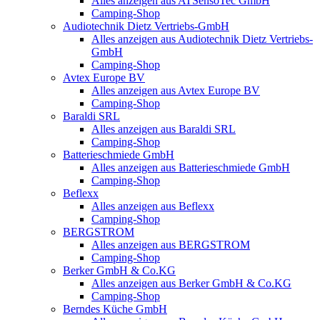
Alles anzeigen aus ATSensoTec GmbH
Camping-Shop
Audiotechnik Dietz Vertriebs-GmbH
Alles anzeigen aus Audiotechnik Dietz Vertriebs-
GmbH
Camping-Shop
Avtex Europe BV
Alles anzeigen aus Avtex Europe BV
Camping-Shop
Baraldi SRL
Alles anzeigen aus Baraldi SRL
Camping-Shop
Batterieschmiede GmbH
Alles anzeigen aus Batterieschmiede GmbH
Camping-Shop
Beflexx
Alles anzeigen aus Beflexx
Camping-Shop
BERGSTROM
Alles anzeigen aus BERGSTROM
Camping-Shop
Berker GmbH & Co.KG
Alles anzeigen aus Berker GmbH & Co.KG
Camping-Shop
Berndes Küche GmbH