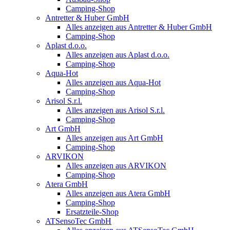
Camping-Shop
Antretter & Huber GmbH
Alles anzeigen aus Antretter & Huber GmbH
Camping-Shop
Aplast d.o.o.
Alles anzeigen aus Aplast d.o.o.
Camping-Shop
Aqua-Hot
Alles anzeigen aus Aqua-Hot
Camping-Shop
Arisol S.r.l.
Alles anzeigen aus Arisol S.r.l.
Camping-Shop
Art GmbH
Alles anzeigen aus Art GmbH
Camping-Shop
ARVIKON
Alles anzeigen aus ARVIKON
Camping-Shop
Atera GmbH
Alles anzeigen aus Atera GmbH
Camping-Shop
Ersatzteile-Shop
ATSensoTec GmbH