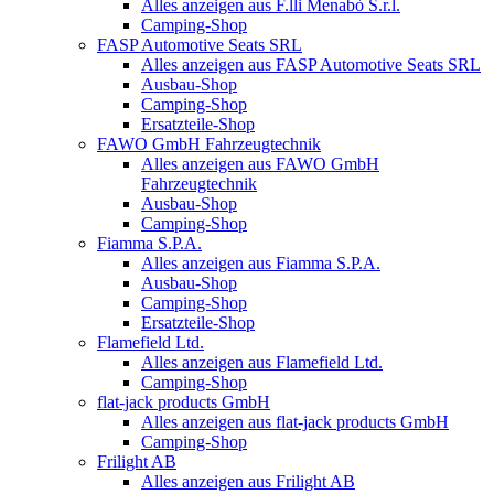
Alles anzeigen aus F.lli Menabò S.r.l.
Camping-Shop
FASP Automotive Seats SRL
Alles anzeigen aus FASP Automotive Seats SRL
Ausbau-Shop
Camping-Shop
Ersatzteile-Shop
FAWO GmbH Fahrzeugtechnik
Alles anzeigen aus FAWO GmbH
Fahrzeugtechnik
Ausbau-Shop
Camping-Shop
Fiamma S.P.A.
Alles anzeigen aus Fiamma S.P.A.
Ausbau-Shop
Camping-Shop
Ersatzteile-Shop
Flamefield Ltd.
Alles anzeigen aus Flamefield Ltd.
Camping-Shop
flat-jack products GmbH
Alles anzeigen aus flat-jack products GmbH
Camping-Shop
Frilight AB
Alles anzeigen aus Frilight AB