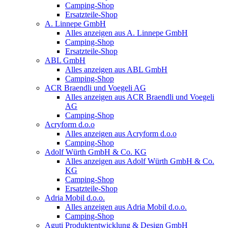
Camping-Shop
Ersatzteile-Shop
A. Linnepe GmbH
Alles anzeigen aus A. Linnepe GmbH
Camping-Shop
Ersatzteile-Shop
ABL GmbH
Alles anzeigen aus ABL GmbH
Camping-Shop
ACR Braendli und Voegeli AG
Alles anzeigen aus ACR Braendli und Voegeli
AG
Camping-Shop
Acryform d.o.o
Alles anzeigen aus Acryform d.o.o
Camping-Shop
Adolf Würth GmbH & Co. KG
Alles anzeigen aus Adolf Würth GmbH & Co.
KG
Camping-Shop
Ersatzteile-Shop
Adria Mobil d.o.o.
Alles anzeigen aus Adria Mobil d.o.o.
Camping-Shop
Aguti Produktentwicklung & Design GmbH