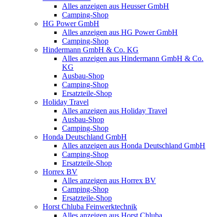
Alles anzeigen aus Heusser GmbH
Camping-Shop
HG Power GmbH
Alles anzeigen aus HG Power GmbH
Camping-Shop
Hindermann GmbH & Co. KG
Alles anzeigen aus Hindermann GmbH & Co.
KG
Ausbau-Shop
Camping-Shop
Ersatzteile-Shop
Holiday Travel
Alles anzeigen aus Holiday Travel
Ausbau-Shop
Camping-Shop
Honda Deutschland GmbH
Alles anzeigen aus Honda Deutschland GmbH
Camping-Shop
Ersatzteile-Shop
Horrex BV
Alles anzeigen aus Horrex BV
Camping-Shop
Ersatzteile-Shop
Horst Chluba Feinwerktechnik
Alles anzeigen aus Horst Chluba