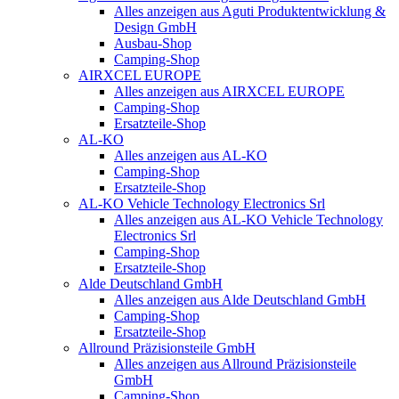
Alles anzeigen aus Aguti Produktentwicklung &
Design GmbH
Ausbau-Shop
Camping-Shop
AIRXCEL EUROPE
Alles anzeigen aus AIRXCEL EUROPE
Camping-Shop
Ersatzteile-Shop
AL-KO
Alles anzeigen aus AL-KO
Camping-Shop
Ersatzteile-Shop
AL-KO Vehicle Technology Electronics Srl
Alles anzeigen aus AL-KO Vehicle Technology
Electronics Srl
Camping-Shop
Ersatzteile-Shop
Alde Deutschland GmbH
Alles anzeigen aus Alde Deutschland GmbH
Camping-Shop
Ersatzteile-Shop
Allround Präzisionsteile GmbH
Alles anzeigen aus Allround Präzisionsteile
GmbH
Camping-Shop