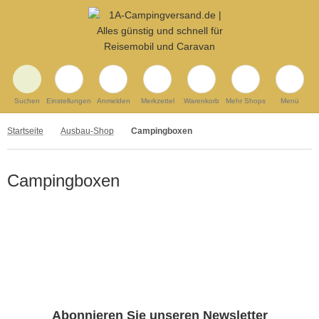
Suchen
Einstellungen
Anmelden
Merkzettel
Warenkorb
Mehr Shops
Menü
Startseite
Ausbau-Shop
Campingboxen
Campingboxen
Abonnieren Sie unseren Newsletter