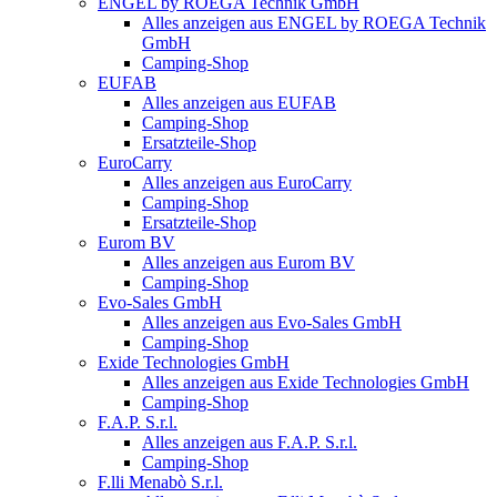
ENGEL by ROEGA Technik GmbH
Alles anzeigen aus ENGEL by ROEGA Technik
GmbH
Camping-Shop
EUFAB
Alles anzeigen aus EUFAB
Camping-Shop
Ersatzteile-Shop
EuroCarry
Alles anzeigen aus EuroCarry
Camping-Shop
Ersatzteile-Shop
Eurom BV
Alles anzeigen aus Eurom BV
Camping-Shop
Evo-Sales GmbH
Alles anzeigen aus Evo-Sales GmbH
Camping-Shop
Exide Technologies GmbH
Alles anzeigen aus Exide Technologies GmbH
Camping-Shop
F.A.P. S.r.l.
Alles anzeigen aus F.A.P. S.r.l.
Camping-Shop
F.lli Menabò S.r.l.