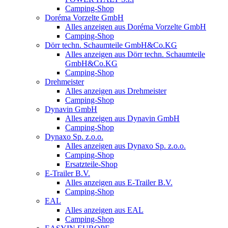
Camping-Shop
Doréma Vorzelte GmbH
Alles anzeigen aus Doréma Vorzelte GmbH
Camping-Shop
Dörr techn. Schaumteile GmbH&Co.KG
Alles anzeigen aus Dörr techn. Schaumteile
GmbH&Co.KG
Camping-Shop
Drehmeister
Alles anzeigen aus Drehmeister
Camping-Shop
Dynavin GmbH
Alles anzeigen aus Dynavin GmbH
Camping-Shop
Dynaxo Sp. z.o.o.
Alles anzeigen aus Dynaxo Sp. z.o.o.
Camping-Shop
Ersatzteile-Shop
E-Trailer B.V.
Alles anzeigen aus E-Trailer B.V.
Camping-Shop
EAL
Alles anzeigen aus EAL
Camping-Shop