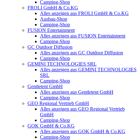
Camping-Shop
FROLI GmbH & Co.KG
Alles anzeigen aus FROLI GmbH & Co.KG
Ausbau-Shop
Camping-Shop
FUSION Entertainment
Alles anzeigen aus FUSION Entertainment
Camping-Shop
GC Outdoor Diffusion
Alles anzeigen aus GC Outdoor Diffusion
Camping-Shop
GEMINI TECHNOLOGIES SRL
Alles anzeigen aus GEMINI TECHNOLOGIES
SRL
Camping-Shop
Gentletent GmbH
Alles anzeigen aus Gentletent GmbH
Camping-Shop
GEO Regional Vertrieb GmbH
Alles anzeigen aus GEO Regional Vertrieb
GmbH
Camping-Shop
GOK GmbH & Co.KG
Alles anzeigen aus GOK GmbH & Co.KG
Camping-Shop