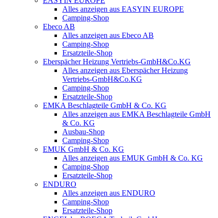
EASYIN EUROPE
Alles anzeigen aus EASYIN EUROPE
Camping-Shop
Ebeco AB
Alles anzeigen aus Ebeco AB
Camping-Shop
Ersatzteile-Shop
Eberspächer Heizung Vertriebs-GmbH&Co.KG
Alles anzeigen aus Eberspächer Heizung
Vertriebs-GmbH&Co.KG
Camping-Shop
Ersatzteile-Shop
EMKA Beschlagteile GmbH & Co. KG
Alles anzeigen aus EMKA Beschlagteile GmbH
& Co. KG
Ausbau-Shop
Camping-Shop
EMUK GmbH & Co. KG
Alles anzeigen aus EMUK GmbH & Co. KG
Camping-Shop
Ersatzteile-Shop
ENDURO
Alles anzeigen aus ENDURO
Camping-Shop
Ersatzteile-Shop