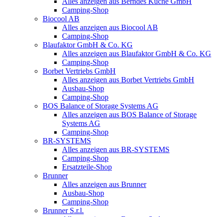
Alles anzeigen aus Berndes Küche GmbH
Camping-Shop
Biocool AB
Alles anzeigen aus Biocool AB
Camping-Shop
Blaufaktor GmbH & Co. KG
Alles anzeigen aus Blaufaktor GmbH & Co. KG
Camping-Shop
Borbet Vertriebs GmbH
Alles anzeigen aus Borbet Vertriebs GmbH
Ausbau-Shop
Camping-Shop
BOS Balance of Storage Systems AG
Alles anzeigen aus BOS Balance of Storage
Systems AG
Camping-Shop
BR-SYSTEMS
Alles anzeigen aus BR-SYSTEMS
Camping-Shop
Ersatzteile-Shop
Brunner
Alles anzeigen aus Brunner
Ausbau-Shop
Camping-Shop
Brunner S.r.l.