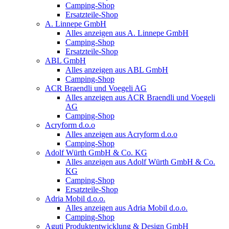
Camping-Shop
Ersatzteile-Shop
A. Linnepe GmbH
Alles anzeigen aus A. Linnepe GmbH
Camping-Shop
Ersatzteile-Shop
ABL GmbH
Alles anzeigen aus ABL GmbH
Camping-Shop
ACR Braendli und Voegeli AG
Alles anzeigen aus ACR Braendli und Voegeli
AG
Camping-Shop
Acryform d.o.o
Alles anzeigen aus Acryform d.o.o
Camping-Shop
Adolf Würth GmbH & Co. KG
Alles anzeigen aus Adolf Würth GmbH & Co.
KG
Camping-Shop
Ersatzteile-Shop
Adria Mobil d.o.o.
Alles anzeigen aus Adria Mobil d.o.o.
Camping-Shop
Aguti Produktentwicklung & Design GmbH