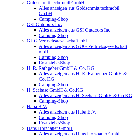
Goldschmitt techmobil GmbH
Alles anzeigen aus Goldschmitt techmobil
GmbH
Camping-Shop
GSI Outdoors Inc.
Alles anzeigen aus GSI Outdoors Inc.
Camping-Shop
GUG Vertriebsgesellschaft mbH
Alles anzeigen aus GUG Vertriebsgesellschaft
mbH
Camping-Shop
Ersatzteile-Shop
H. R. Rathgeber GmbH & Co. KG
Alles anzeigen aus H. R. Rathgeber GmbH &
Co. KG
Camping-Shop
H. Seehase GmbH & Co.KG
Alles anzeigen aus H. Seehase GmbH & Co.KG
Camping-Shop
Haba B.V.
Alles anzeigen aus Haba B.V.
Camping-Shop
Ersatzteile-Shop
Hans Holzhauer GmbH
Alles anzeigen aus Hans Holzhauer GmbH