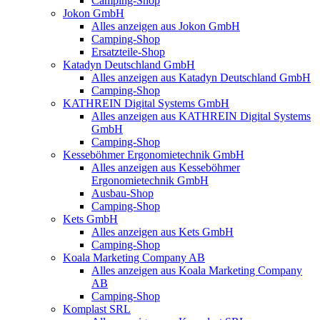
Camping-Shop
Jokon GmbH
Alles anzeigen aus Jokon GmbH
Camping-Shop
Ersatzteile-Shop
Katadyn Deutschland GmbH
Alles anzeigen aus Katadyn Deutschland GmbH
Camping-Shop
KATHREIN Digital Systems GmbH
Alles anzeigen aus KATHREIN Digital Systems
GmbH
Camping-Shop
Kesseböhmer Ergonomietechnik GmbH
Alles anzeigen aus Kesseböhmer
Ergonomietechnik GmbH
Ausbau-Shop
Camping-Shop
Kets GmbH
Alles anzeigen aus Kets GmbH
Camping-Shop
Koala Marketing Company AB
Alles anzeigen aus Koala Marketing Company
AB
Camping-Shop
Komplast SRL