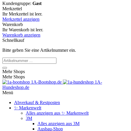
Kundengruppe:
Gast
Merkzettel
Ihr Merkzettel ist leer.
Merkzettel anzeigen
Warenkorb
Ihr Warenkorb ist leer.
Warenkorb anzeigen
Schnellkauf
Bitte geben Sie eine Artikelnummer ein.
Mehr Shops
Mehr Shops
1A-Bootshop.de
1A-
Hundeshop.de
Menü
Abverkauf & Restposten
✨ Markenwelt
Alles anzeigen aus ✨ Markenwelt
3M
Alles anzeigen aus 3M
Ausbau-Shop