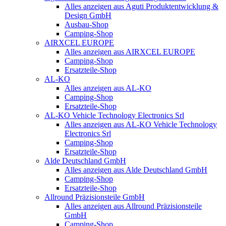
Alles anzeigen aus Aguti Produktentwicklung &
Design GmbH
Ausbau-Shop
Camping-Shop
AIRXCEL EUROPE
Alles anzeigen aus AIRXCEL EUROPE
Camping-Shop
Ersatzteile-Shop
AL-KO
Alles anzeigen aus AL-KO
Camping-Shop
Ersatzteile-Shop
AL-KO Vehicle Technology Electronics Srl
Alles anzeigen aus AL-KO Vehicle Technology
Electronics Srl
Camping-Shop
Ersatzteile-Shop
Alde Deutschland GmbH
Alles anzeigen aus Alde Deutschland GmbH
Camping-Shop
Ersatzteile-Shop
Allround Präzisionsteile GmbH
Alles anzeigen aus Allround Präzisionsteile
GmbH
Camping-Shop