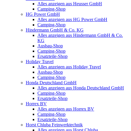
Alles anzeigen aus Heusser GmbH
Camping-Shop
HG Power GmbH
Alles anzeigen aus HG Power GmbH
Camping-Shop
Hindermann GmbH & Co. KG
Alles anzeigen aus Hindermann GmbH & Co.
KG
Ausbau-Shop
Camping-Shop
Ersatzteile-Shop
Holiday Travel
Alles anzeigen aus Holiday Travel
Ausbau-Shop
Camping-Shop
Honda Deutschland GmbH
Alles anzeigen aus Honda Deutschland GmbH
Camping-Shop
Ersatzteile-Shop
Horrex BV
Alles anzeigen aus Horrex BV
Camping-Shop
Ersatzteile-Shop
Horst Chluba Feinwerktechnik
Alles anzeigen aus Horst Chluba