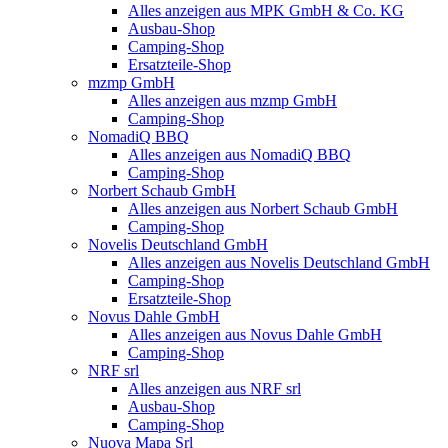
Alles anzeigen aus MPK GmbH & Co. KG
Ausbau-Shop
Camping-Shop
Ersatzteile-Shop
mzmp GmbH
Alles anzeigen aus mzmp GmbH
Camping-Shop
NomadiQ BBQ
Alles anzeigen aus NomadiQ BBQ
Camping-Shop
Norbert Schaub GmbH
Alles anzeigen aus Norbert Schaub GmbH
Camping-Shop
Novelis Deutschland GmbH
Alles anzeigen aus Novelis Deutschland GmbH
Camping-Shop
Ersatzteile-Shop
Novus Dahle GmbH
Alles anzeigen aus Novus Dahle GmbH
Camping-Shop
NRF srl
Alles anzeigen aus NRF srl
Ausbau-Shop
Camping-Shop
Nuova Mapa Srl