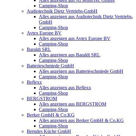
Alles anzeigen aus ATSensoTec GmbH
Camping-Shop
Audiotechnik Dietz Vertriebs-GmbH
Alles anzeigen aus Audiotechnik Dietz Vertriebs-
GmbH
Camping-Shop
Avtex Europe BV
Alles anzeigen aus Avtex Europe BV
Camping-Shop
Baraldi SRL
Alles anzeigen aus Baraldi SRL
Camping-Shop
Batterieschmiede GmbH
Alles anzeigen aus Batterieschmiede GmbH
Camping-Shop
Beflexx
Alles anzeigen aus Beflexx
Camping-Shop
BERGSTROM
Alles anzeigen aus BERGSTROM
Camping-Shop
Berker GmbH & Co.KG
Alles anzeigen aus Berker GmbH & Co.KG
Camping-Shop
Berndes Küche GmbH