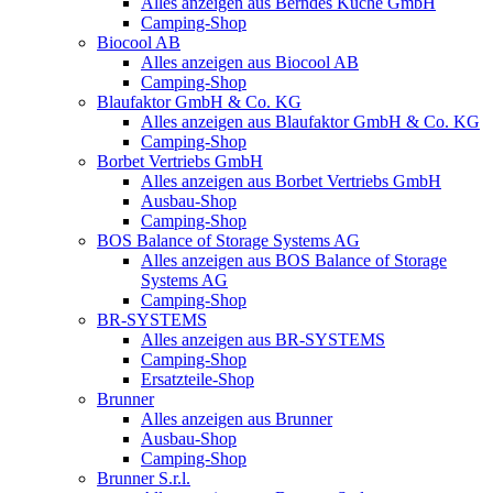
Alles anzeigen aus Berndes Küche GmbH
Camping-Shop
Biocool AB
Alles anzeigen aus Biocool AB
Camping-Shop
Blaufaktor GmbH & Co. KG
Alles anzeigen aus Blaufaktor GmbH & Co. KG
Camping-Shop
Borbet Vertriebs GmbH
Alles anzeigen aus Borbet Vertriebs GmbH
Ausbau-Shop
Camping-Shop
BOS Balance of Storage Systems AG
Alles anzeigen aus BOS Balance of Storage
Systems AG
Camping-Shop
BR-SYSTEMS
Alles anzeigen aus BR-SYSTEMS
Camping-Shop
Ersatzteile-Shop
Brunner
Alles anzeigen aus Brunner
Ausbau-Shop
Camping-Shop
Brunner S.r.l.