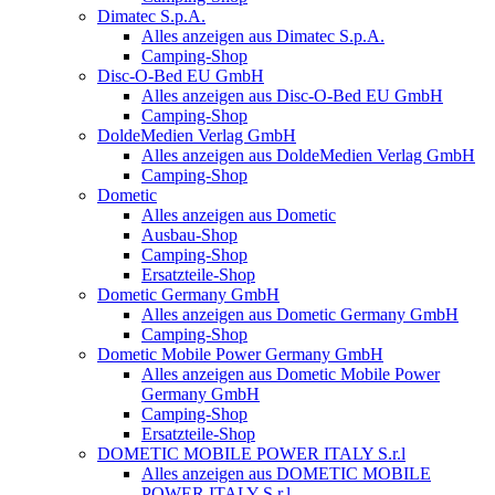
Dimatec S.p.A.
Alles anzeigen aus Dimatec S.p.A.
Camping-Shop
Disc-O-Bed EU GmbH
Alles anzeigen aus Disc-O-Bed EU GmbH
Camping-Shop
DoldeMedien Verlag GmbH
Alles anzeigen aus DoldeMedien Verlag GmbH
Camping-Shop
Dometic
Alles anzeigen aus Dometic
Ausbau-Shop
Camping-Shop
Ersatzteile-Shop
Dometic Germany GmbH
Alles anzeigen aus Dometic Germany GmbH
Camping-Shop
Dometic Mobile Power Germany GmbH
Alles anzeigen aus Dometic Mobile Power
Germany GmbH
Camping-Shop
Ersatzteile-Shop
DOMETIC MOBILE POWER ITALY S.r.l
Alles anzeigen aus DOMETIC MOBILE
POWER ITALY S.r.l