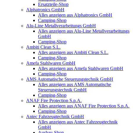
Ersatzteile-Shop
Alphatronics GmbH
Alles anzeigen aus Alphatronics GmbH
Camping-Shop
Alu-Line Metallverarbeitungs GmbH
Alles anzeigen aus Alu-Line Metallverarbeitungs
GmbH
Camping-Shop
Ambiti Clean S.L.
Alles anzeigen aus Ambiti Clean S.L.
Camping-Shop
Amefa Stahlwaren GmbH
Alles anzeigen aus Amefa Stahlwaren GmbH
Camping-Shop
AMS Automatische Steuerungstechnik GmbH
Alles anzeigen aus AMS Automatische
Steuerungstechnik GmbH
Camping-Shop
ANAF Fire Protection S.p.A.
Alles anzeigen aus ANAF Fire Protection S.p.A.
Camping-Shop
Antec Fahrzeugtechnik GmbH
Alles anzeigen aus Antec Fahrzeugtechnik
GmbH
Ausbau-Shop