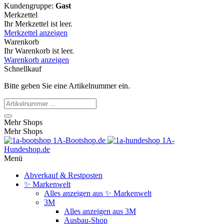
Kundengruppe:
Gast
Merkzettel
Ihr Merkzettel ist leer.
Merkzettel anzeigen
Warenkorb
Ihr Warenkorb ist leer.
Warenkorb anzeigen
Schnellkauf
Bitte geben Sie eine Artikelnummer ein.
Mehr Shops
Mehr Shops
1A-Bootshop.de
1A-
Hundeshop.de
Menü
Abverkauf & Restposten
✨ Markenwelt
Alles anzeigen aus ✨ Markenwelt
3M
Alles anzeigen aus 3M
Ausbau-Shop