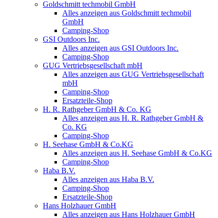
Goldschmitt techmobil GmbH
Alles anzeigen aus Goldschmitt techmobil
GmbH
Camping-Shop
GSI Outdoors Inc.
Alles anzeigen aus GSI Outdoors Inc.
Camping-Shop
GUG Vertriebsgesellschaft mbH
Alles anzeigen aus GUG Vertriebsgesellschaft
mbH
Camping-Shop
Ersatzteile-Shop
H. R. Rathgeber GmbH & Co. KG
Alles anzeigen aus H. R. Rathgeber GmbH &
Co. KG
Camping-Shop
H. Seehase GmbH & Co.KG
Alles anzeigen aus H. Seehase GmbH & Co.KG
Camping-Shop
Haba B.V.
Alles anzeigen aus Haba B.V.
Camping-Shop
Ersatzteile-Shop
Hans Holzhauer GmbH
Alles anzeigen aus Hans Holzhauer GmbH