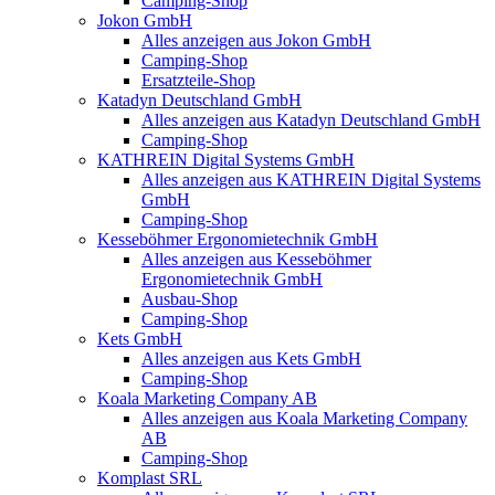
Camping-Shop
Jokon GmbH
Alles anzeigen aus Jokon GmbH
Camping-Shop
Ersatzteile-Shop
Katadyn Deutschland GmbH
Alles anzeigen aus Katadyn Deutschland GmbH
Camping-Shop
KATHREIN Digital Systems GmbH
Alles anzeigen aus KATHREIN Digital Systems
GmbH
Camping-Shop
Kesseböhmer Ergonomietechnik GmbH
Alles anzeigen aus Kesseböhmer
Ergonomietechnik GmbH
Ausbau-Shop
Camping-Shop
Kets GmbH
Alles anzeigen aus Kets GmbH
Camping-Shop
Koala Marketing Company AB
Alles anzeigen aus Koala Marketing Company
AB
Camping-Shop
Komplast SRL