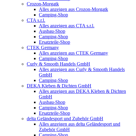
Crozon-Morgatk
Alles anzeigen aus Crozon-Morgatk
Camping-Shop
CTA s.r.l.
Alles anzeigen aus CTA s.r.l.
Ausbau-Shop
Camping-Shop
Ersatzteile-Shop
CTEK Germany
Alles anzeigen aus CTEK Germany
Camping-Shop
Curly & Smooth Handels GmbH
Alles anzeigen aus Curly & Smooth Handels
GmbH
Camping-Shop
DEKA Kleben & Dichten GmbH
Alles anzeigen aus DEKA Kleben & Dichten
GmbH
Ausbau-Shop
Camping-Shop
Ersatzteile-Shop
delta Geländesport und Zubehör GmbH
Alles anzeigen aus delta Geländesport und
Zubehör GmbH
Camping-Shop