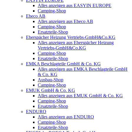
EASYIN EUROPE
Alles anzeigen aus EASYIN EUROPE
Camping-Shop
Ebeco AB
Alles anzeigen aus Ebeco AB
Camping-Shop
Ersatzteile-Shop
Eberspächer Heizung Vertriebs-GmbH&Co.KG
Alles anzeigen aus Eberspächer Heizung
Vertriebs-GmbH&Co.KG
Camping-Shop
Ersatzteile-Shop
EMKA Beschlagteile GmbH & Co. KG
Alles anzeigen aus EMKA Beschlagteile GmbH
& Co. KG
Ausbau-Shop
Camping-Shop
EMUK GmbH & Co. KG
Alles anzeigen aus EMUK GmbH & Co. KG
Camping-Shop
Ersatzteile-Shop
ENDURO
Alles anzeigen aus ENDURO
Camping-Shop
Ersatzteile-Shop