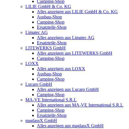
Camping-Shop
LILIE GmbH & Co. KG
Alles anzeigen aus LILIE GmbH & Co. KG
Ausbau-Shop
Camping-Shop
Ersatzteile-Shop
Limatec AG
Alles anzeigen aus Limatec AG
Ersatzteile-Shop
LITEWERKS GmbH
Alles anzeigen aus LITEWERKS GmbH
Camping-Shop
LOXX
Alles anzeigen aus LOXX
Ausbau-Shop
Camping-Shop
Lucaro GmbH
Alles anzeigen aus Lucaro GmbH
Camping-Shop
MA-VE International S.R.L
Alles anzeigen aus MA-VE International S.R.L
Camping-Shop
Ersatzteile-Shop
maglassX GmbH
Alles anzeigen aus maglassX GmbH