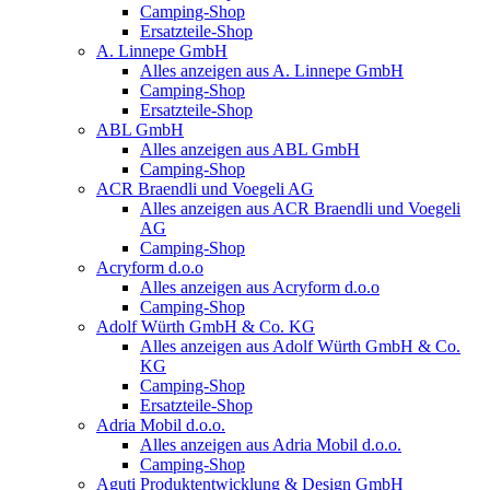
Camping-Shop
Ersatzteile-Shop
A. Linnepe GmbH
Alles anzeigen aus A. Linnepe GmbH
Camping-Shop
Ersatzteile-Shop
ABL GmbH
Alles anzeigen aus ABL GmbH
Camping-Shop
ACR Braendli und Voegeli AG
Alles anzeigen aus ACR Braendli und Voegeli
AG
Camping-Shop
Acryform d.o.o
Alles anzeigen aus Acryform d.o.o
Camping-Shop
Adolf Würth GmbH & Co. KG
Alles anzeigen aus Adolf Würth GmbH & Co.
KG
Camping-Shop
Ersatzteile-Shop
Adria Mobil d.o.o.
Alles anzeigen aus Adria Mobil d.o.o.
Camping-Shop
Aguti Produktentwicklung & Design GmbH