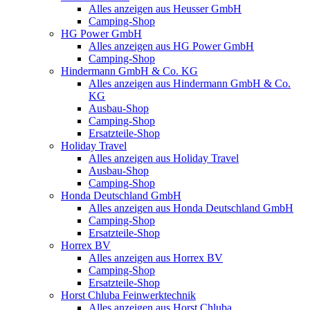
Alles anzeigen aus Heusser GmbH
Camping-Shop
HG Power GmbH
Alles anzeigen aus HG Power GmbH
Camping-Shop
Hindermann GmbH & Co. KG
Alles anzeigen aus Hindermann GmbH & Co.
KG
Ausbau-Shop
Camping-Shop
Ersatzteile-Shop
Holiday Travel
Alles anzeigen aus Holiday Travel
Ausbau-Shop
Camping-Shop
Honda Deutschland GmbH
Alles anzeigen aus Honda Deutschland GmbH
Camping-Shop
Ersatzteile-Shop
Horrex BV
Alles anzeigen aus Horrex BV
Camping-Shop
Ersatzteile-Shop
Horst Chluba Feinwerktechnik
Alles anzeigen aus Horst Chluba