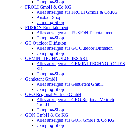
Camping-Shop
FROLI GmbH & Co.KG
Alles anzeigen aus FROLI GmbH & Co.KG
Ausbau-Shop
Camping-Shop
FUSION Entertainment
Alles anzeigen aus FUSION Entertainment
Camping-Shop
GC Outdoor Diffusion
Alles anzeigen aus GC Outdoor Diffusion
Camping-Shop
GEMINI TECHNOLOGIES SRL
Alles anzeigen aus GEMINI TECHNOLOGIES
SRL
Camping-Shop
Gentletent GmbH
Alles anzeigen aus Gentletent GmbH
Camping-Shop
GEO Regional Vertrieb GmbH
Alles anzeigen aus GEO Regional Vertrieb
GmbH
Camping-Shop
GOK GmbH & Co.KG
Alles anzeigen aus GOK GmbH & Co.KG
Camping-Shop