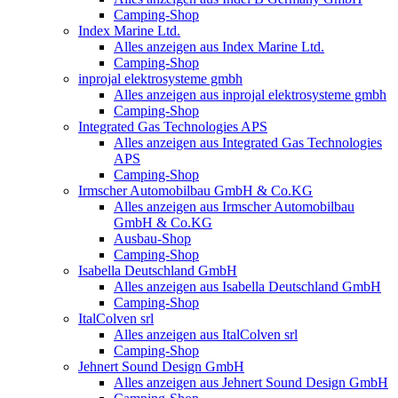
Camping-Shop
Index Marine Ltd.
Alles anzeigen aus Index Marine Ltd.
Camping-Shop
inprojal elektrosysteme gmbh
Alles anzeigen aus inprojal elektrosysteme gmbh
Camping-Shop
Integrated Gas Technologies APS
Alles anzeigen aus Integrated Gas Technologies
APS
Camping-Shop
Irmscher Automobilbau GmbH & Co.KG
Alles anzeigen aus Irmscher Automobilbau
GmbH & Co.KG
Ausbau-Shop
Camping-Shop
Isabella Deutschland GmbH
Alles anzeigen aus Isabella Deutschland GmbH
Camping-Shop
ItalColven srl
Alles anzeigen aus ItalColven srl
Camping-Shop
Jehnert Sound Design GmbH
Alles anzeigen aus Jehnert Sound Design GmbH