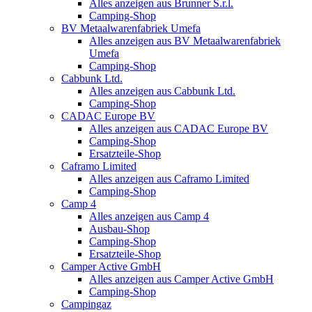
Alles anzeigen aus Brunner S.r.l.
Camping-Shop
BV Metaalwarenfabriek Umefa
Alles anzeigen aus BV Metaalwarenfabriek
Umefa
Camping-Shop
Cabbunk Ltd.
Alles anzeigen aus Cabbunk Ltd.
Camping-Shop
CADAC Europe BV
Alles anzeigen aus CADAC Europe BV
Camping-Shop
Ersatzteile-Shop
Caframo Limited
Alles anzeigen aus Caframo Limited
Camping-Shop
Camp 4
Alles anzeigen aus Camp 4
Ausbau-Shop
Camping-Shop
Ersatzteile-Shop
Camper Active GmbH
Alles anzeigen aus Camper Active GmbH
Camping-Shop
Campingaz