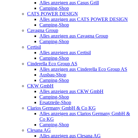
Alles anzeigen aus Casus Grill
Camping-Shop
CATS POWER DESIGN
Alles anzeigen aus CATS POWER DESIGN
Camping-Shop
Cavagna Group
Alles anzeigen aus Cavagna Group
Camping-Shop
Certisil
Alles anzeigen aus Certisil
Camping-Shop
Cinderella Eco Group AS
Alles anzeigen aus Cinderella Eco Group AS
Ausbau-Shop
Camping-Shop
CKW GmbH
Alles anzeigen aus CKW GmbH
Camping-Shop
Ersatzteile-Shop
Clarios Germany GmbH & Co KG
Alles anzeigen aus Clarios Germany GmbH &
Co KG
Camping-Shop
Clesana AG
Alles anzeigen aus Clesana AG