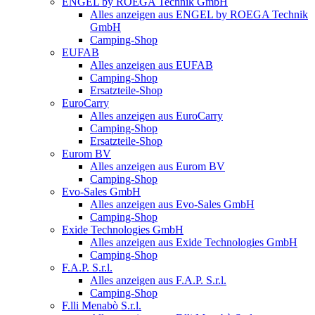
ENGEL by ROEGA Technik GmbH
Alles anzeigen aus ENGEL by ROEGA Technik
GmbH
Camping-Shop
EUFAB
Alles anzeigen aus EUFAB
Camping-Shop
Ersatzteile-Shop
EuroCarry
Alles anzeigen aus EuroCarry
Camping-Shop
Ersatzteile-Shop
Eurom BV
Alles anzeigen aus Eurom BV
Camping-Shop
Evo-Sales GmbH
Alles anzeigen aus Evo-Sales GmbH
Camping-Shop
Exide Technologies GmbH
Alles anzeigen aus Exide Technologies GmbH
Camping-Shop
F.A.P. S.r.l.
Alles anzeigen aus F.A.P. S.r.l.
Camping-Shop
F.lli Menabò S.r.l.