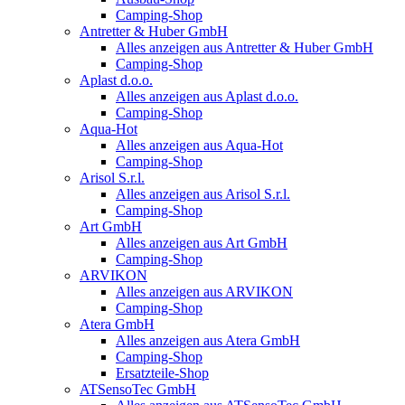
Camping-Shop
Antretter & Huber GmbH
Alles anzeigen aus Antretter & Huber GmbH
Camping-Shop
Aplast d.o.o.
Alles anzeigen aus Aplast d.o.o.
Camping-Shop
Aqua-Hot
Alles anzeigen aus Aqua-Hot
Camping-Shop
Arisol S.r.l.
Alles anzeigen aus Arisol S.r.l.
Camping-Shop
Art GmbH
Alles anzeigen aus Art GmbH
Camping-Shop
ARVIKON
Alles anzeigen aus ARVIKON
Camping-Shop
Atera GmbH
Alles anzeigen aus Atera GmbH
Camping-Shop
Ersatzteile-Shop
ATSensoTec GmbH