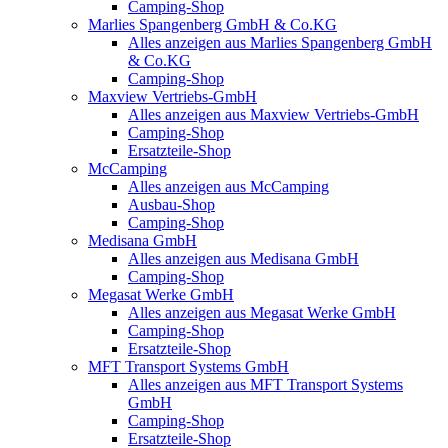
Camping-Shop
Marlies Spangenberg GmbH & Co.KG
Alles anzeigen aus Marlies Spangenberg GmbH
& Co.KG
Camping-Shop
Maxview Vertriebs-GmbH
Alles anzeigen aus Maxview Vertriebs-GmbH
Camping-Shop
Ersatzteile-Shop
McCamping
Alles anzeigen aus McCamping
Ausbau-Shop
Camping-Shop
Medisana GmbH
Alles anzeigen aus Medisana GmbH
Camping-Shop
Megasat Werke GmbH
Alles anzeigen aus Megasat Werke GmbH
Camping-Shop
Ersatzteile-Shop
MFT Transport Systems GmbH
Alles anzeigen aus MFT Transport Systems
GmbH
Camping-Shop
Ersatzteile-Shop