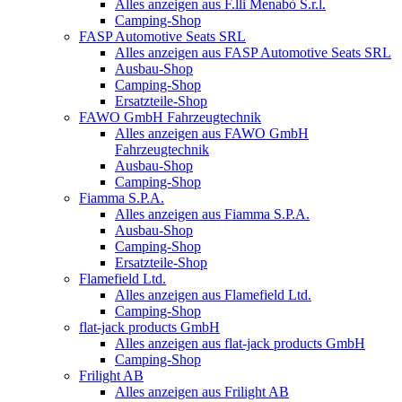
Alles anzeigen aus F.lli Menabò S.r.l.
Camping-Shop
FASP Automotive Seats SRL
Alles anzeigen aus FASP Automotive Seats SRL
Ausbau-Shop
Camping-Shop
Ersatzteile-Shop
FAWO GmbH Fahrzeugtechnik
Alles anzeigen aus FAWO GmbH
Fahrzeugtechnik
Ausbau-Shop
Camping-Shop
Fiamma S.P.A.
Alles anzeigen aus Fiamma S.P.A.
Ausbau-Shop
Camping-Shop
Ersatzteile-Shop
Flamefield Ltd.
Alles anzeigen aus Flamefield Ltd.
Camping-Shop
flat-jack products GmbH
Alles anzeigen aus flat-jack products GmbH
Camping-Shop
Frilight AB
Alles anzeigen aus Frilight AB