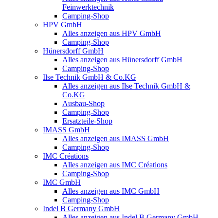
Feinwerktechnik
Camping-Shop
HPV GmbH
Alles anzeigen aus HPV GmbH
Camping-Shop
Hünersdorff GmbH
Alles anzeigen aus Hünersdorff GmbH
Camping-Shop
Ilse Technik GmbH & Co.KG
Alles anzeigen aus Ilse Technik GmbH &
Co.KG
Ausbau-Shop
Camping-Shop
Ersatzteile-Shop
IMASS GmbH
Alles anzeigen aus IMASS GmbH
Camping-Shop
IMC Créations
Alles anzeigen aus IMC Créations
Camping-Shop
IMC GmbH
Alles anzeigen aus IMC GmbH
Camping-Shop
Indel B Germany GmbH
Alles anzeigen aus Indel B Germany GmbH