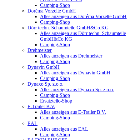
Camping-Shop
Doréma Vorzelte GmbH
Alles anzeigen aus Doréma Vorzelte GmbH
Camping-Shop
Dörr techn. Schaumteile GmbH&Co.KG
Alles anzeigen aus Dörr techn. Schaumteile
GmbH&Co.KG
Camping-Shop
Drehmeister
Alles anzeigen aus Drehmeister
Camping-Shop
Dynavin GmbH
Alles anzeigen aus Dynavin GmbH
Camping-Shop
Dynaxo Sp. z.o.o.
Alles anzeigen aus Dynaxo Sp. z.o.o.
Camping-Shop
Ersatzteile-Shop
E-Trailer B.V.
Alles anzeigen aus E-Trailer B.V.
Camping-Shop
EAL
Alles anzeigen aus EAL
Camping-Shop