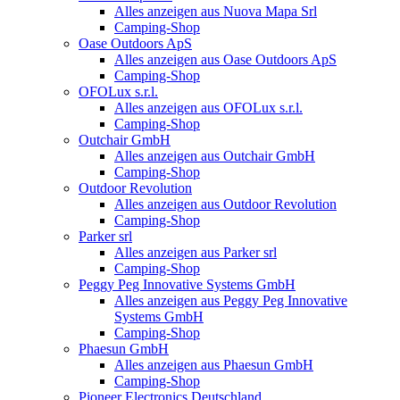
Alles anzeigen aus Nuova Mapa Srl
Camping-Shop
Oase Outdoors ApS
Alles anzeigen aus Oase Outdoors ApS
Camping-Shop
OFOLux s.r.l.
Alles anzeigen aus OFOLux s.r.l.
Camping-Shop
Outchair GmbH
Alles anzeigen aus Outchair GmbH
Camping-Shop
Outdoor Revolution
Alles anzeigen aus Outdoor Revolution
Camping-Shop
Parker srl
Alles anzeigen aus Parker srl
Camping-Shop
Peggy Peg Innovative Systems GmbH
Alles anzeigen aus Peggy Peg Innovative
Systems GmbH
Camping-Shop
Phaesun GmbH
Alles anzeigen aus Phaesun GmbH
Camping-Shop
Pioneer Electronics Deutschland