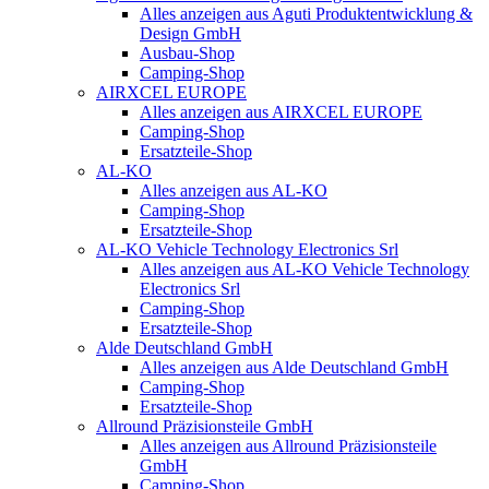
Alles anzeigen aus Aguti Produktentwicklung &
Design GmbH
Ausbau-Shop
Camping-Shop
AIRXCEL EUROPE
Alles anzeigen aus AIRXCEL EUROPE
Camping-Shop
Ersatzteile-Shop
AL-KO
Alles anzeigen aus AL-KO
Camping-Shop
Ersatzteile-Shop
AL-KO Vehicle Technology Electronics Srl
Alles anzeigen aus AL-KO Vehicle Technology
Electronics Srl
Camping-Shop
Ersatzteile-Shop
Alde Deutschland GmbH
Alles anzeigen aus Alde Deutschland GmbH
Camping-Shop
Ersatzteile-Shop
Allround Präzisionsteile GmbH
Alles anzeigen aus Allround Präzisionsteile
GmbH
Camping-Shop