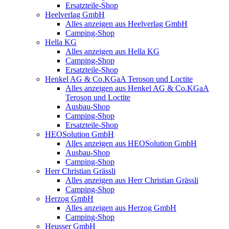
Ersatzteile-Shop
Heelverlag GmbH
Alles anzeigen aus Heelverlag GmbH
Camping-Shop
Hella KG
Alles anzeigen aus Hella KG
Camping-Shop
Ersatzteile-Shop
Henkel AG & Co.KGaA Teroson und Loctite
Alles anzeigen aus Henkel AG & Co.KGaA
Teroson und Loctite
Ausbau-Shop
Camping-Shop
Ersatzteile-Shop
HEOSolution GmbH
Alles anzeigen aus HEOSolution GmbH
Ausbau-Shop
Camping-Shop
Herr Christian Grässli
Alles anzeigen aus Herr Christian Grässli
Camping-Shop
Herzog GmbH
Alles anzeigen aus Herzog GmbH
Camping-Shop
Heusser GmbH