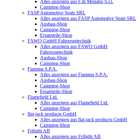
Alles anzeigen aus F.lli Menabò S.r.l.
Camping-Shop
FASP Automotive Seats SRL
Alles anzeigen aus FASP Automotive Seats SRL
Ausbau-Shop
Camping-Shop
Ersatzteile-Shop
FAWO GmbH Fahrzeugtechnik
Alles anzeigen aus FAWO GmbH
Fahrzeugtechnik
Ausbau-Shop
Camping-Shop
Fiamma S.P.A.
Alles anzeigen aus Fiamma S.P.A.
Ausbau-Shop
Camping-Shop
Ersatzteile-Shop
Flamefield Ltd.
Alles anzeigen aus Flamefield Ltd.
Camping-Shop
flat-jack products GmbH
Alles anzeigen aus flat-jack products GmbH
Camping-Shop
Frilight AB
Alles anzeigen aus Frilight AB