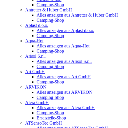
Camping-Shop
Antretter & Huber GmbH
Alles anzeigen aus Antretter & Huber GmbH
Camping-Shop
Aplast d.o.o.
Alles anzeigen aus Aplast d.o.o.
Camping-Shop
Aqua-Hot
Alles anzeigen aus Aqua-Hot
Camping-Shop
Arisol S.r.l.
Alles anzeigen aus Arisol S.r.l.
Camping-Shop
Art GmbH
Alles anzeigen aus Art GmbH
Camping-Shop
ARVIKON
Alles anzeigen aus ARVIKON
Camping-Shop
Atera GmbH
Alles anzeigen aus Atera GmbH
Camping-Shop
Ersatzteile-Shop
ATSensoTec GmbH