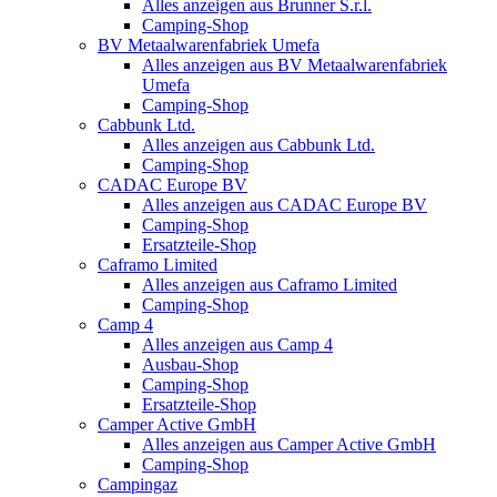
Alles anzeigen aus Brunner S.r.l.
Camping-Shop
BV Metaalwarenfabriek Umefa
Alles anzeigen aus BV Metaalwarenfabriek
Umefa
Camping-Shop
Cabbunk Ltd.
Alles anzeigen aus Cabbunk Ltd.
Camping-Shop
CADAC Europe BV
Alles anzeigen aus CADAC Europe BV
Camping-Shop
Ersatzteile-Shop
Caframo Limited
Alles anzeigen aus Caframo Limited
Camping-Shop
Camp 4
Alles anzeigen aus Camp 4
Ausbau-Shop
Camping-Shop
Ersatzteile-Shop
Camper Active GmbH
Alles anzeigen aus Camper Active GmbH
Camping-Shop
Campingaz