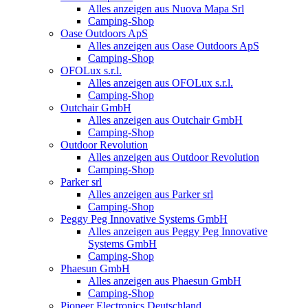
Alles anzeigen aus Nuova Mapa Srl
Camping-Shop
Oase Outdoors ApS
Alles anzeigen aus Oase Outdoors ApS
Camping-Shop
OFOLux s.r.l.
Alles anzeigen aus OFOLux s.r.l.
Camping-Shop
Outchair GmbH
Alles anzeigen aus Outchair GmbH
Camping-Shop
Outdoor Revolution
Alles anzeigen aus Outdoor Revolution
Camping-Shop
Parker srl
Alles anzeigen aus Parker srl
Camping-Shop
Peggy Peg Innovative Systems GmbH
Alles anzeigen aus Peggy Peg Innovative
Systems GmbH
Camping-Shop
Phaesun GmbH
Alles anzeigen aus Phaesun GmbH
Camping-Shop
Pioneer Electronics Deutschland