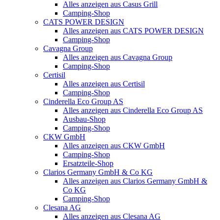
Alles anzeigen aus Casus Grill
Camping-Shop
CATS POWER DESIGN
Alles anzeigen aus CATS POWER DESIGN
Camping-Shop
Cavagna Group
Alles anzeigen aus Cavagna Group
Camping-Shop
Certisil
Alles anzeigen aus Certisil
Camping-Shop
Cinderella Eco Group AS
Alles anzeigen aus Cinderella Eco Group AS
Ausbau-Shop
Camping-Shop
CKW GmbH
Alles anzeigen aus CKW GmbH
Camping-Shop
Ersatzteile-Shop
Clarios Germany GmbH & Co KG
Alles anzeigen aus Clarios Germany GmbH &
Co KG
Camping-Shop
Clesana AG
Alles anzeigen aus Clesana AG