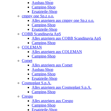
Ausbau-Shop
Camping-Shop
Ersatzteile-Shop
cmpny one Sp.z o.o.
Alles anzeigen aus cmpny one Sp.z o.o.
Camping-Shop
Ersatzteile-Shop
COBB Scandinavia ApS
Alles anzeigen aus COBB Scandinavia ApS
Camping-Shop
COLEMAN
Alles anzeigen aus COLEMAN
Camping-Shop
Comet
Alles anzeigen aus Comet
Ausbau-Shop
Camping-Shop
Ersatzteile-Shop
Cosmoplast S.p.A.
Alles anzeigen aus Cosmoplast S.p.A.
Camping-Shop
Crespo
Alles anzeigen aus Crespo
Camping-Shop
Ersatzteile-Shop