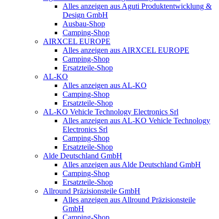
Alles anzeigen aus Aguti Produktentwicklung &
Design GmbH
Ausbau-Shop
Camping-Shop
AIRXCEL EUROPE
Alles anzeigen aus AIRXCEL EUROPE
Camping-Shop
Ersatzteile-Shop
AL-KO
Alles anzeigen aus AL-KO
Camping-Shop
Ersatzteile-Shop
AL-KO Vehicle Technology Electronics Srl
Alles anzeigen aus AL-KO Vehicle Technology
Electronics Srl
Camping-Shop
Ersatzteile-Shop
Alde Deutschland GmbH
Alles anzeigen aus Alde Deutschland GmbH
Camping-Shop
Ersatzteile-Shop
Allround Präzisionsteile GmbH
Alles anzeigen aus Allround Präzisionsteile
GmbH
Camping-Shop