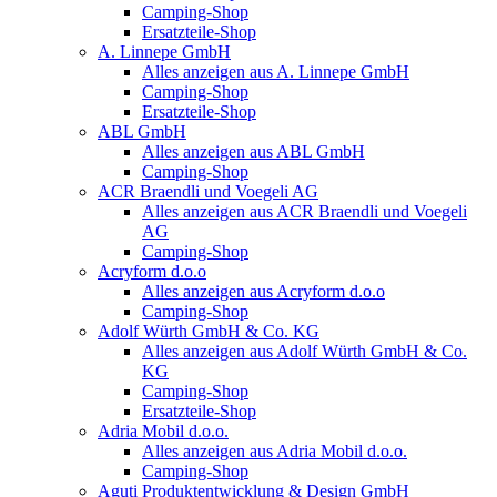
Camping-Shop
Ersatzteile-Shop
A. Linnepe GmbH
Alles anzeigen aus A. Linnepe GmbH
Camping-Shop
Ersatzteile-Shop
ABL GmbH
Alles anzeigen aus ABL GmbH
Camping-Shop
ACR Braendli und Voegeli AG
Alles anzeigen aus ACR Braendli und Voegeli
AG
Camping-Shop
Acryform d.o.o
Alles anzeigen aus Acryform d.o.o
Camping-Shop
Adolf Würth GmbH & Co. KG
Alles anzeigen aus Adolf Würth GmbH & Co.
KG
Camping-Shop
Ersatzteile-Shop
Adria Mobil d.o.o.
Alles anzeigen aus Adria Mobil d.o.o.
Camping-Shop
Aguti Produktentwicklung & Design GmbH