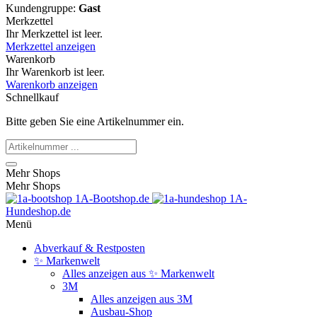
Kundengruppe:
Gast
Merkzettel
Ihr Merkzettel ist leer.
Merkzettel anzeigen
Warenkorb
Ihr Warenkorb ist leer.
Warenkorb anzeigen
Schnellkauf
Bitte geben Sie eine Artikelnummer ein.
Mehr Shops
Mehr Shops
1A-Bootshop.de
1A-
Hundeshop.de
Menü
Abverkauf & Restposten
✨ Markenwelt
Alles anzeigen aus ✨ Markenwelt
3M
Alles anzeigen aus 3M
Ausbau-Shop