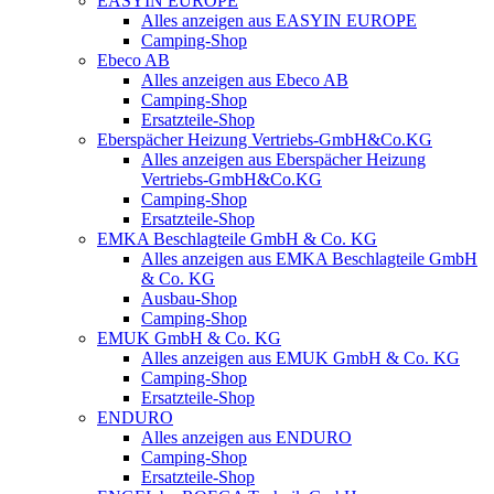
EASYIN EUROPE
Alles anzeigen aus EASYIN EUROPE
Camping-Shop
Ebeco AB
Alles anzeigen aus Ebeco AB
Camping-Shop
Ersatzteile-Shop
Eberspächer Heizung Vertriebs-GmbH&Co.KG
Alles anzeigen aus Eberspächer Heizung
Vertriebs-GmbH&Co.KG
Camping-Shop
Ersatzteile-Shop
EMKA Beschlagteile GmbH & Co. KG
Alles anzeigen aus EMKA Beschlagteile GmbH
& Co. KG
Ausbau-Shop
Camping-Shop
EMUK GmbH & Co. KG
Alles anzeigen aus EMUK GmbH & Co. KG
Camping-Shop
Ersatzteile-Shop
ENDURO
Alles anzeigen aus ENDURO
Camping-Shop
Ersatzteile-Shop