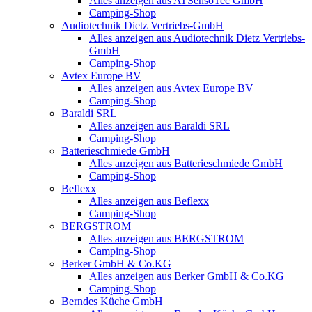
Alles anzeigen aus ATSensoTec GmbH
Camping-Shop
Audiotechnik Dietz Vertriebs-GmbH
Alles anzeigen aus Audiotechnik Dietz Vertriebs-
GmbH
Camping-Shop
Avtex Europe BV
Alles anzeigen aus Avtex Europe BV
Camping-Shop
Baraldi SRL
Alles anzeigen aus Baraldi SRL
Camping-Shop
Batterieschmiede GmbH
Alles anzeigen aus Batterieschmiede GmbH
Camping-Shop
Beflexx
Alles anzeigen aus Beflexx
Camping-Shop
BERGSTROM
Alles anzeigen aus BERGSTROM
Camping-Shop
Berker GmbH & Co.KG
Alles anzeigen aus Berker GmbH & Co.KG
Camping-Shop
Berndes Küche GmbH