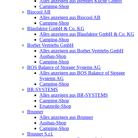
Alles anzeigen aus Berndes Küche GmbH
Camping-Shop
Biocool AB
Alles anzeigen aus Biocool AB
Camping-Shop
Blaufaktor GmbH & Co. KG
Alles anzeigen aus Blaufaktor GmbH & Co. KG
Camping-Shop
Borbet Vertriebs GmbH
Alles anzeigen aus Borbet Vertriebs GmbH
Ausbau-Shop
Camping-Shop
BOS Balance of Storage Systems AG
Alles anzeigen aus BOS Balance of Storage
Systems AG
Camping-Shop
BR-SYSTEMS
Alles anzeigen aus BR-SYSTEMS
Camping-Shop
Ersatzteile-Shop
Brunner
Alles anzeigen aus Brunner
Ausbau-Shop
Camping-Shop
Brunner S.r.l.