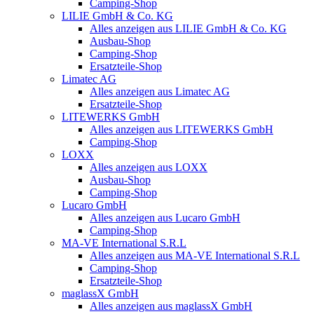
Camping-Shop
LILIE GmbH & Co. KG
Alles anzeigen aus LILIE GmbH & Co. KG
Ausbau-Shop
Camping-Shop
Ersatzteile-Shop
Limatec AG
Alles anzeigen aus Limatec AG
Ersatzteile-Shop
LITEWERKS GmbH
Alles anzeigen aus LITEWERKS GmbH
Camping-Shop
LOXX
Alles anzeigen aus LOXX
Ausbau-Shop
Camping-Shop
Lucaro GmbH
Alles anzeigen aus Lucaro GmbH
Camping-Shop
MA-VE International S.R.L
Alles anzeigen aus MA-VE International S.R.L
Camping-Shop
Ersatzteile-Shop
maglassX GmbH
Alles anzeigen aus maglassX GmbH