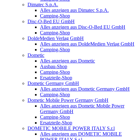
Dimatec S.p.A.
Alles anzeigen aus Dimatec S.p.A.
Camping-Shop
Disc-O-Bed EU GmbH
Alles anzeigen aus Disc-O-Bed EU GmbH
Camping-Shop
DoldeMedien Verlag GmbH
Alles anzeigen aus DoldeMedien Verlag GmbH
Camping-Shop
Dometic
Alles anzeigen aus Dometic
Ausbau-Shop
Camping-Shop
Ersatzteile-Shop
Dometic Germany GmbH
Alles anzeigen aus Dometic Germany GmbH
Camping-Shop
Dometic Mobile Power Germany GmbH
Alles anzeigen aus Dometic Mobile Power
Germany GmbH
Camping-Shop
Ersatzteile-Shop
DOMETIC MOBILE POWER ITALY S.r.l
Alles anzeigen aus DOMETIC MOBILE
POWER ITALY S.r.l