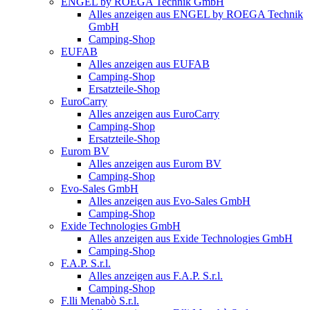
ENGEL by ROEGA Technik GmbH
Alles anzeigen aus ENGEL by ROEGA Technik
GmbH
Camping-Shop
EUFAB
Alles anzeigen aus EUFAB
Camping-Shop
Ersatzteile-Shop
EuroCarry
Alles anzeigen aus EuroCarry
Camping-Shop
Ersatzteile-Shop
Eurom BV
Alles anzeigen aus Eurom BV
Camping-Shop
Evo-Sales GmbH
Alles anzeigen aus Evo-Sales GmbH
Camping-Shop
Exide Technologies GmbH
Alles anzeigen aus Exide Technologies GmbH
Camping-Shop
F.A.P. S.r.l.
Alles anzeigen aus F.A.P. S.r.l.
Camping-Shop
F.lli Menabò S.r.l.