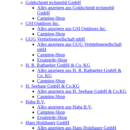
Goldschmitt techmobil GmbH
Alles anzeigen aus Goldschmitt techmobil
GmbH
Camping-Shop
GSI Outdoors Inc.
Alles anzeigen aus GSI Outdoors Inc.
Camping-Shop
GUG Vertriebsgesellschaft mbH
Alles anzeigen aus GUG Vertriebsgesellschaft
mbH
Camping-Shop
Ersatzteile-Shop
H. R. Rathgeber GmbH & Co. KG
Alles anzeigen aus H. R. Rathgeber GmbH &
Co. KG
Camping-Shop
H. Seehase GmbH & Co.KG
Alles anzeigen aus H. Seehase GmbH & Co.KG
Camping-Shop
Haba B.V.
Alles anzeigen aus Haba B.V.
Camping-Shop
Ersatzteile-Shop
Hans Holzhauer GmbH
Alles anzeigen aus Hans Holzhauer GmbH