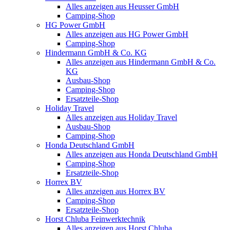
Alles anzeigen aus Heusser GmbH
Camping-Shop
HG Power GmbH
Alles anzeigen aus HG Power GmbH
Camping-Shop
Hindermann GmbH & Co. KG
Alles anzeigen aus Hindermann GmbH & Co.
KG
Ausbau-Shop
Camping-Shop
Ersatzteile-Shop
Holiday Travel
Alles anzeigen aus Holiday Travel
Ausbau-Shop
Camping-Shop
Honda Deutschland GmbH
Alles anzeigen aus Honda Deutschland GmbH
Camping-Shop
Ersatzteile-Shop
Horrex BV
Alles anzeigen aus Horrex BV
Camping-Shop
Ersatzteile-Shop
Horst Chluba Feinwerktechnik
Alles anzeigen aus Horst Chluba