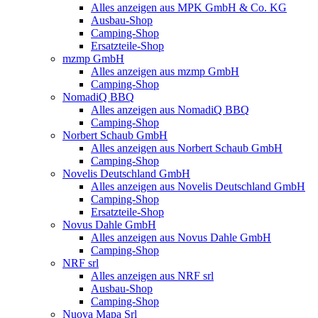
Alles anzeigen aus MPK GmbH & Co. KG
Ausbau-Shop
Camping-Shop
Ersatzteile-Shop
mzmp GmbH
Alles anzeigen aus mzmp GmbH
Camping-Shop
NomadiQ BBQ
Alles anzeigen aus NomadiQ BBQ
Camping-Shop
Norbert Schaub GmbH
Alles anzeigen aus Norbert Schaub GmbH
Camping-Shop
Novelis Deutschland GmbH
Alles anzeigen aus Novelis Deutschland GmbH
Camping-Shop
Ersatzteile-Shop
Novus Dahle GmbH
Alles anzeigen aus Novus Dahle GmbH
Camping-Shop
NRF srl
Alles anzeigen aus NRF srl
Ausbau-Shop
Camping-Shop
Nuova Mapa Srl