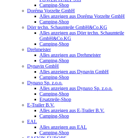
Camping-Shop
Doréma Vorzelte GmbH
Alles anzeigen aus Doréma Vorzelte GmbH
Camping-Shop
Dörr techn. Schaumteile GmbH&Co.KG
Alles anzeigen aus Dörr techn. Schaumteile
GmbH&Co.KG
Camping-Shop
Drehmeister
Alles anzeigen aus Drehmeister
Camping-Shop
Dynavin GmbH
Alles anzeigen aus Dynavin GmbH
Camping-Shop
Dynaxo Sp. z.o.o.
Alles anzeigen aus Dynaxo Sp. z.o.o.
Camping-Shop
Ersatzteile-Shop
E-Trailer B.V.
Alles anzeigen aus E-Trailer B.V.
Camping-Shop
EAL
Alles anzeigen aus EAL
Camping-Shop