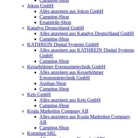
Camping-Shop
Jokon GmbH
Alles anzeigen aus Jokon GmbH
Camping-Shop
Ersatzteile-Shop
Katadyn Deutschland GmbH
Alles anzeigen aus Katadyn Deutschland GmbH
Camping-Shop
KATHREIN Digital Systems GmbH
Alles anzeigen aus KATHREIN Digital Systems
GmbH
Camping-Shop
Kesseböhmer Ergonomietechnik GmbH
Alles anzeigen aus Kesseböhmer
Ergonomietechnik GmbH
Ausbau-Shop
Camping-Shop
Kets GmbH
Alles anzeigen aus Kets GmbH
Camping-Shop
Koala Marketing Company AB
Alles anzeigen aus Koala Marketing Company
AB
Camping-Shop
Komplast SRL