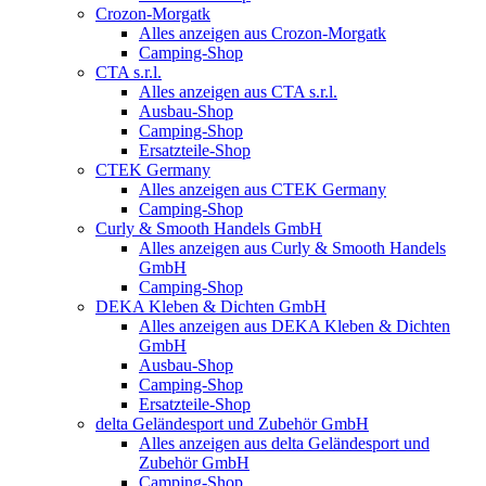
Crozon-Morgatk
Alles anzeigen aus Crozon-Morgatk
Camping-Shop
CTA s.r.l.
Alles anzeigen aus CTA s.r.l.
Ausbau-Shop
Camping-Shop
Ersatzteile-Shop
CTEK Germany
Alles anzeigen aus CTEK Germany
Camping-Shop
Curly & Smooth Handels GmbH
Alles anzeigen aus Curly & Smooth Handels
GmbH
Camping-Shop
DEKA Kleben & Dichten GmbH
Alles anzeigen aus DEKA Kleben & Dichten
GmbH
Ausbau-Shop
Camping-Shop
Ersatzteile-Shop
delta Geländesport und Zubehör GmbH
Alles anzeigen aus delta Geländesport und
Zubehör GmbH
Camping-Shop