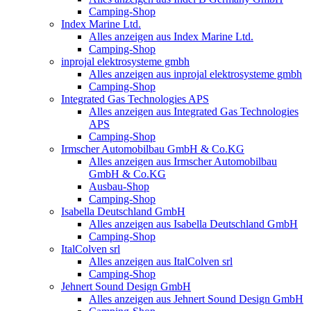
Camping-Shop
Index Marine Ltd.
Alles anzeigen aus Index Marine Ltd.
Camping-Shop
inprojal elektrosysteme gmbh
Alles anzeigen aus inprojal elektrosysteme gmbh
Camping-Shop
Integrated Gas Technologies APS
Alles anzeigen aus Integrated Gas Technologies
APS
Camping-Shop
Irmscher Automobilbau GmbH & Co.KG
Alles anzeigen aus Irmscher Automobilbau
GmbH & Co.KG
Ausbau-Shop
Camping-Shop
Isabella Deutschland GmbH
Alles anzeigen aus Isabella Deutschland GmbH
Camping-Shop
ItalColven srl
Alles anzeigen aus ItalColven srl
Camping-Shop
Jehnert Sound Design GmbH
Alles anzeigen aus Jehnert Sound Design GmbH