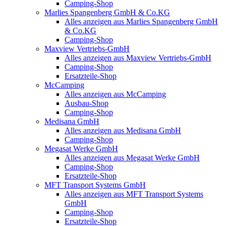
Camping-Shop
Marlies Spangenberg GmbH & Co.KG
Alles anzeigen aus Marlies Spangenberg GmbH
& Co.KG
Camping-Shop
Maxview Vertriebs-GmbH
Alles anzeigen aus Maxview Vertriebs-GmbH
Camping-Shop
Ersatzteile-Shop
McCamping
Alles anzeigen aus McCamping
Ausbau-Shop
Camping-Shop
Medisana GmbH
Alles anzeigen aus Medisana GmbH
Camping-Shop
Megasat Werke GmbH
Alles anzeigen aus Megasat Werke GmbH
Camping-Shop
Ersatzteile-Shop
MFT Transport Systems GmbH
Alles anzeigen aus MFT Transport Systems
GmbH
Camping-Shop
Ersatzteile-Shop