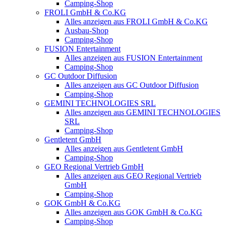
Camping-Shop
FROLI GmbH & Co.KG
Alles anzeigen aus FROLI GmbH & Co.KG
Ausbau-Shop
Camping-Shop
FUSION Entertainment
Alles anzeigen aus FUSION Entertainment
Camping-Shop
GC Outdoor Diffusion
Alles anzeigen aus GC Outdoor Diffusion
Camping-Shop
GEMINI TECHNOLOGIES SRL
Alles anzeigen aus GEMINI TECHNOLOGIES
SRL
Camping-Shop
Gentletent GmbH
Alles anzeigen aus Gentletent GmbH
Camping-Shop
GEO Regional Vertrieb GmbH
Alles anzeigen aus GEO Regional Vertrieb
GmbH
Camping-Shop
GOK GmbH & Co.KG
Alles anzeigen aus GOK GmbH & Co.KG
Camping-Shop