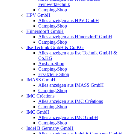
Feinwerktechnik
Camping-Shop
HPV GmbH
Alles anzeigen aus HPV GmbH
Camping-Shop
Hünersdorff GmbH
Alles anzeigen aus Hünersdorff GmbH
Camping-Shop
Ilse Technik GmbH & Co.KG
Alles anzeigen aus Ilse Technik GmbH &
Co.KG
Ausbau-Shop
Camping-Shop
Ersatzteile-Shop
IMASS GmbH
Alles anzeigen aus IMASS GmbH
Camping-Shop
IMC Créations
Alles anzeigen aus IMC Créations
Camping-Shop
IMC GmbH
Alles anzeigen aus IMC GmbH
Camping-Shop
Indel B Germany GmbH
Alles anzeigen aus Indel B Germany GmbH