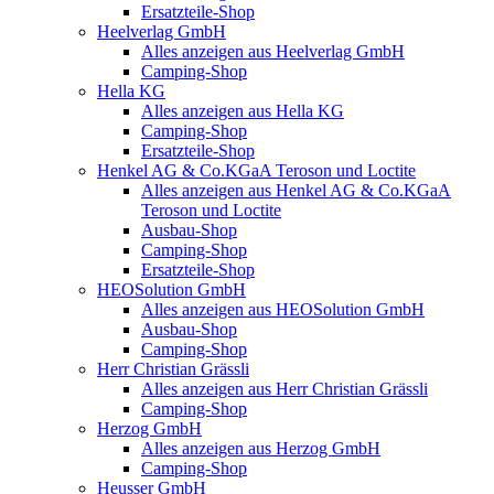
Ersatzteile-Shop
Heelverlag GmbH
Alles anzeigen aus Heelverlag GmbH
Camping-Shop
Hella KG
Alles anzeigen aus Hella KG
Camping-Shop
Ersatzteile-Shop
Henkel AG & Co.KGaA Teroson und Loctite
Alles anzeigen aus Henkel AG & Co.KGaA
Teroson und Loctite
Ausbau-Shop
Camping-Shop
Ersatzteile-Shop
HEOSolution GmbH
Alles anzeigen aus HEOSolution GmbH
Ausbau-Shop
Camping-Shop
Herr Christian Grässli
Alles anzeigen aus Herr Christian Grässli
Camping-Shop
Herzog GmbH
Alles anzeigen aus Herzog GmbH
Camping-Shop
Heusser GmbH