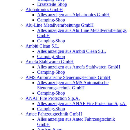
Ersatzteile-Shop
Alphatronics GmbH
Alles anzeigen aus Alphatronics GmbH
Camping-Shop
Alu-Line Metallverarbeitungs GmbH
Alles anzeigen aus Alu-Line Metallverarbeitungs
GmbH
Camping-Shop
Ambiti Clean S.L.
Alles anzeigen aus Ambiti Clean S.L.
Camping-Shop
Amefa Stahlwaren GmbH
Alles anzeigen aus Amefa Stahlwaren GmbH
Camping-Shop
AMS Automatische Steuerungstechnik GmbH
Alles anzeigen aus AMS Automatische
Steuerungstechnik GmbH
Camping-Shop
ANAF Fire Protection S.p.A.
Alles anzeigen aus ANAF Fire Protection S.p.A.
Camping-Shop
Antec Fahrzeugtechnik GmbH
Alles anzeigen aus Antec Fahrzeugtechnik
GmbH
Ausbau-Shop