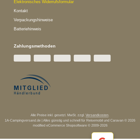
Elektronisches Widerrufsformular
Kontakt
Verpackungshinweise
Batteriehinweis
Zahlungsmethoden
Alle Preise inkl. gesetzl. MwSt. zzgl.
Versandkosten
.
1A-Campingversand.de | Alles günstig und schnell für Reisemobil und Caravan © 2026
mod
ified eCommerce Shopsoftware © 2009-2026