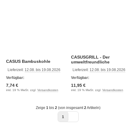
CASUSGRILL - Der
CASUS Bambuskohle
umweltfreundliche
Briquettes
Einweggrill
Lieferzeit:
12.08. bis 19.08.2026
Lieferzeit:
12.08. bis 19.08.2026
Verfügbar:
Verfügbar:
7,74 €
11,95 €
inkl. 19 % MwSt. zzgl.
Versandkosten
inkl. 19 % MwSt. zzgl.
Versandkosten
Zeige
1
bis
2
(von insgesamt
2
Artikeln)
1