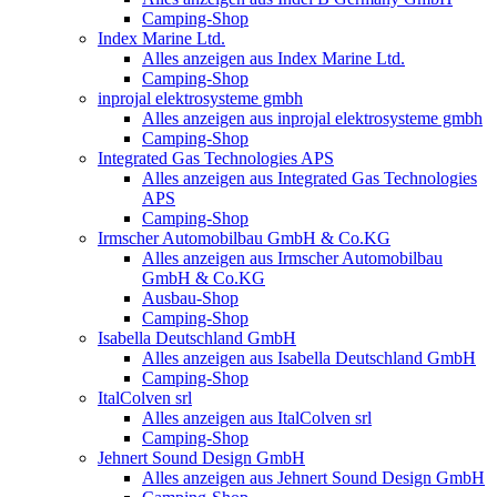
Camping-Shop
Index Marine Ltd.
Alles anzeigen aus Index Marine Ltd.
Camping-Shop
inprojal elektrosysteme gmbh
Alles anzeigen aus inprojal elektrosysteme gmbh
Camping-Shop
Integrated Gas Technologies APS
Alles anzeigen aus Integrated Gas Technologies
APS
Camping-Shop
Irmscher Automobilbau GmbH & Co.KG
Alles anzeigen aus Irmscher Automobilbau
GmbH & Co.KG
Ausbau-Shop
Camping-Shop
Isabella Deutschland GmbH
Alles anzeigen aus Isabella Deutschland GmbH
Camping-Shop
ItalColven srl
Alles anzeigen aus ItalColven srl
Camping-Shop
Jehnert Sound Design GmbH
Alles anzeigen aus Jehnert Sound Design GmbH