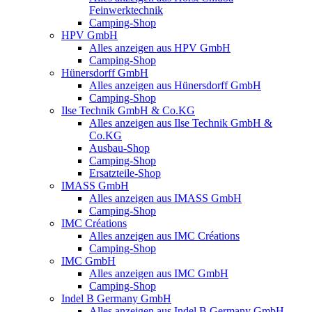
Feinwerktechnik
Camping-Shop
HPV GmbH
Alles anzeigen aus HPV GmbH
Camping-Shop
Hünersdorff GmbH
Alles anzeigen aus Hünersdorff GmbH
Camping-Shop
Ilse Technik GmbH & Co.KG
Alles anzeigen aus Ilse Technik GmbH &
Co.KG
Ausbau-Shop
Camping-Shop
Ersatzteile-Shop
IMASS GmbH
Alles anzeigen aus IMASS GmbH
Camping-Shop
IMC Créations
Alles anzeigen aus IMC Créations
Camping-Shop
IMC GmbH
Alles anzeigen aus IMC GmbH
Camping-Shop
Indel B Germany GmbH
Alles anzeigen aus Indel B Germany GmbH