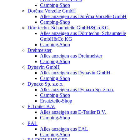
Camping-Shop
Doréma Vorzelte GmbH
Alles anzeigen aus Doréma Vorzelte GmbH
Camping-Shop
Dörr techn. Schaumteile GmbH&Co.KG
Alles anzeigen aus Dörr techn. Schaumteile
GmbH&Co.KG
Camping-Shop
Drehmeister
Alles anzeigen aus Drehmeister
Camping-Shop
Dynavin GmbH
Alles anzeigen aus Dynavin GmbH
Camping-Shop
Dynaxo Sp. z.o.o.
Alles anzeigen aus Dynaxo Sp. z.o.o.
Camping-Shop
Ersatzteile-Shop
E-Trailer B.V.
Alles anzeigen aus E-Trailer B.V.
Camping-Shop
EAL
Alles anzeigen aus EAL
Camping-Shop