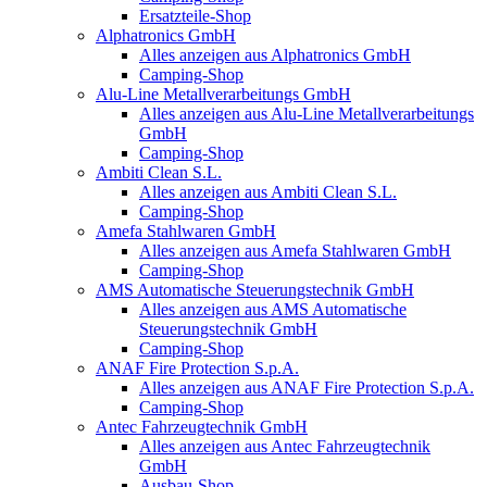
Ersatzteile-Shop
Alphatronics GmbH
Alles anzeigen aus Alphatronics GmbH
Camping-Shop
Alu-Line Metallverarbeitungs GmbH
Alles anzeigen aus Alu-Line Metallverarbeitungs
GmbH
Camping-Shop
Ambiti Clean S.L.
Alles anzeigen aus Ambiti Clean S.L.
Camping-Shop
Amefa Stahlwaren GmbH
Alles anzeigen aus Amefa Stahlwaren GmbH
Camping-Shop
AMS Automatische Steuerungstechnik GmbH
Alles anzeigen aus AMS Automatische
Steuerungstechnik GmbH
Camping-Shop
ANAF Fire Protection S.p.A.
Alles anzeigen aus ANAF Fire Protection S.p.A.
Camping-Shop
Antec Fahrzeugtechnik GmbH
Alles anzeigen aus Antec Fahrzeugtechnik
GmbH
Ausbau-Shop