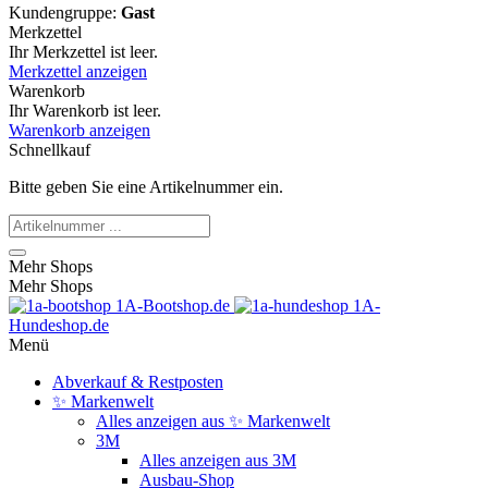
Kundengruppe:
Gast
Merkzettel
Ihr Merkzettel ist leer.
Merkzettel anzeigen
Warenkorb
Ihr Warenkorb ist leer.
Warenkorb anzeigen
Schnellkauf
Bitte geben Sie eine Artikelnummer ein.
Mehr Shops
Mehr Shops
1A-Bootshop.de
1A-
Hundeshop.de
Menü
Abverkauf & Restposten
✨ Markenwelt
Alles anzeigen aus ✨ Markenwelt
3M
Alles anzeigen aus 3M
Ausbau-Shop