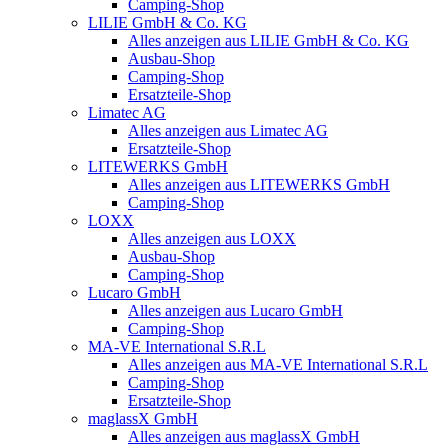
Camping-Shop
LILIE GmbH & Co. KG
Alles anzeigen aus LILIE GmbH & Co. KG
Ausbau-Shop
Camping-Shop
Ersatzteile-Shop
Limatec AG
Alles anzeigen aus Limatec AG
Ersatzteile-Shop
LITEWERKS GmbH
Alles anzeigen aus LITEWERKS GmbH
Camping-Shop
LOXX
Alles anzeigen aus LOXX
Ausbau-Shop
Camping-Shop
Lucaro GmbH
Alles anzeigen aus Lucaro GmbH
Camping-Shop
MA-VE International S.R.L
Alles anzeigen aus MA-VE International S.R.L
Camping-Shop
Ersatzteile-Shop
maglassX GmbH
Alles anzeigen aus maglassX GmbH