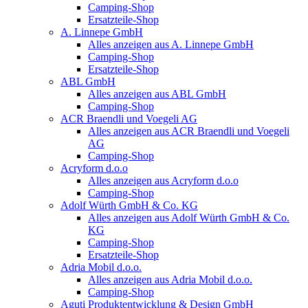
Camping-Shop
Ersatzteile-Shop
A. Linnepe GmbH
Alles anzeigen aus A. Linnepe GmbH
Camping-Shop
Ersatzteile-Shop
ABL GmbH
Alles anzeigen aus ABL GmbH
Camping-Shop
ACR Braendli und Voegeli AG
Alles anzeigen aus ACR Braendli und Voegeli
AG
Camping-Shop
Acryform d.o.o
Alles anzeigen aus Acryform d.o.o
Camping-Shop
Adolf Würth GmbH & Co. KG
Alles anzeigen aus Adolf Würth GmbH & Co.
KG
Camping-Shop
Ersatzteile-Shop
Adria Mobil d.o.o.
Alles anzeigen aus Adria Mobil d.o.o.
Camping-Shop
Aguti Produktentwicklung & Design GmbH