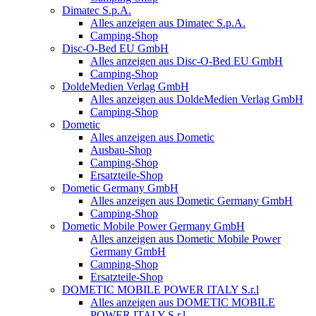
Dimatec S.p.A.
Alles anzeigen aus Dimatec S.p.A.
Camping-Shop
Disc-O-Bed EU GmbH
Alles anzeigen aus Disc-O-Bed EU GmbH
Camping-Shop
DoldeMedien Verlag GmbH
Alles anzeigen aus DoldeMedien Verlag GmbH
Camping-Shop
Dometic
Alles anzeigen aus Dometic
Ausbau-Shop
Camping-Shop
Ersatzteile-Shop
Dometic Germany GmbH
Alles anzeigen aus Dometic Germany GmbH
Camping-Shop
Dometic Mobile Power Germany GmbH
Alles anzeigen aus Dometic Mobile Power
Germany GmbH
Camping-Shop
Ersatzteile-Shop
DOMETIC MOBILE POWER ITALY S.r.l
Alles anzeigen aus DOMETIC MOBILE
POWER ITALY S.r.l