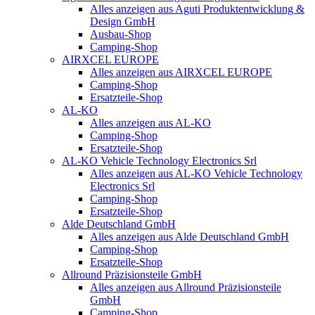
Alles anzeigen aus Aguti Produktentwicklung &
Design GmbH
Ausbau-Shop
Camping-Shop
AIRXCEL EUROPE
Alles anzeigen aus AIRXCEL EUROPE
Camping-Shop
Ersatzteile-Shop
AL-KO
Alles anzeigen aus AL-KO
Camping-Shop
Ersatzteile-Shop
AL-KO Vehicle Technology Electronics Srl
Alles anzeigen aus AL-KO Vehicle Technology
Electronics Srl
Camping-Shop
Ersatzteile-Shop
Alde Deutschland GmbH
Alles anzeigen aus Alde Deutschland GmbH
Camping-Shop
Ersatzteile-Shop
Allround Präzisionsteile GmbH
Alles anzeigen aus Allround Präzisionsteile
GmbH
Camping-Shop