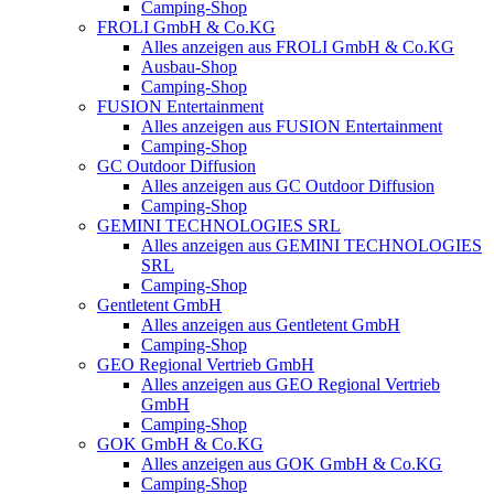
Camping-Shop
FROLI GmbH & Co.KG
Alles anzeigen aus FROLI GmbH & Co.KG
Ausbau-Shop
Camping-Shop
FUSION Entertainment
Alles anzeigen aus FUSION Entertainment
Camping-Shop
GC Outdoor Diffusion
Alles anzeigen aus GC Outdoor Diffusion
Camping-Shop
GEMINI TECHNOLOGIES SRL
Alles anzeigen aus GEMINI TECHNOLOGIES
SRL
Camping-Shop
Gentletent GmbH
Alles anzeigen aus Gentletent GmbH
Camping-Shop
GEO Regional Vertrieb GmbH
Alles anzeigen aus GEO Regional Vertrieb
GmbH
Camping-Shop
GOK GmbH & Co.KG
Alles anzeigen aus GOK GmbH & Co.KG
Camping-Shop