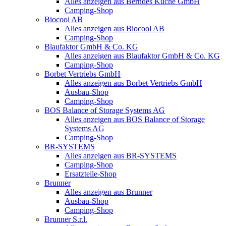
Alles anzeigen aus Berndes Küche GmbH
Camping-Shop
Biocool AB
Alles anzeigen aus Biocool AB
Camping-Shop
Blaufaktor GmbH & Co. KG
Alles anzeigen aus Blaufaktor GmbH & Co. KG
Camping-Shop
Borbet Vertriebs GmbH
Alles anzeigen aus Borbet Vertriebs GmbH
Ausbau-Shop
Camping-Shop
BOS Balance of Storage Systems AG
Alles anzeigen aus BOS Balance of Storage
Systems AG
Camping-Shop
BR-SYSTEMS
Alles anzeigen aus BR-SYSTEMS
Camping-Shop
Ersatzteile-Shop
Brunner
Alles anzeigen aus Brunner
Ausbau-Shop
Camping-Shop
Brunner S.r.l.