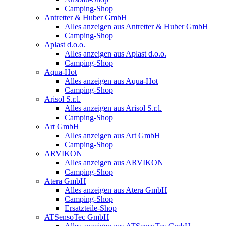
Camping-Shop
Antretter & Huber GmbH
Alles anzeigen aus Antretter & Huber GmbH
Camping-Shop
Aplast d.o.o.
Alles anzeigen aus Aplast d.o.o.
Camping-Shop
Aqua-Hot
Alles anzeigen aus Aqua-Hot
Camping-Shop
Arisol S.r.l.
Alles anzeigen aus Arisol S.r.l.
Camping-Shop
Art GmbH
Alles anzeigen aus Art GmbH
Camping-Shop
ARVIKON
Alles anzeigen aus ARVIKON
Camping-Shop
Atera GmbH
Alles anzeigen aus Atera GmbH
Camping-Shop
Ersatzteile-Shop
ATSensoTec GmbH