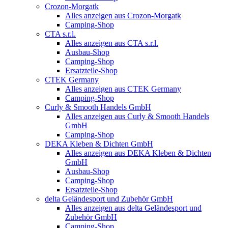
Crozon-Morgatk
Alles anzeigen aus Crozon-Morgatk
Camping-Shop
CTA s.r.l.
Alles anzeigen aus CTA s.r.l.
Ausbau-Shop
Camping-Shop
Ersatzteile-Shop
CTEK Germany
Alles anzeigen aus CTEK Germany
Camping-Shop
Curly & Smooth Handels GmbH
Alles anzeigen aus Curly & Smooth Handels
GmbH
Camping-Shop
DEKA Kleben & Dichten GmbH
Alles anzeigen aus DEKA Kleben & Dichten
GmbH
Ausbau-Shop
Camping-Shop
Ersatzteile-Shop
delta Geländesport und Zubehör GmbH
Alles anzeigen aus delta Geländesport und
Zubehör GmbH
Camping-Shop