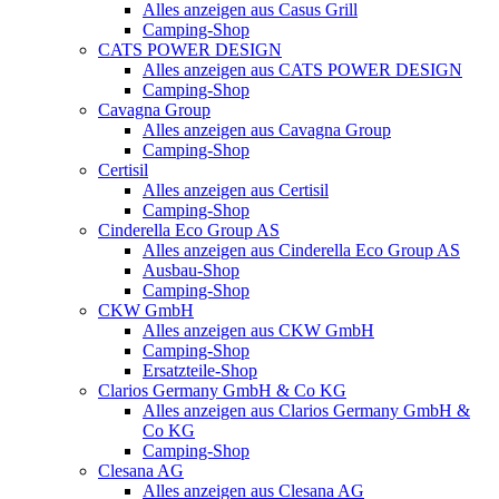
Alles anzeigen aus Casus Grill
Camping-Shop
CATS POWER DESIGN
Alles anzeigen aus CATS POWER DESIGN
Camping-Shop
Cavagna Group
Alles anzeigen aus Cavagna Group
Camping-Shop
Certisil
Alles anzeigen aus Certisil
Camping-Shop
Cinderella Eco Group AS
Alles anzeigen aus Cinderella Eco Group AS
Ausbau-Shop
Camping-Shop
CKW GmbH
Alles anzeigen aus CKW GmbH
Camping-Shop
Ersatzteile-Shop
Clarios Germany GmbH & Co KG
Alles anzeigen aus Clarios Germany GmbH &
Co KG
Camping-Shop
Clesana AG
Alles anzeigen aus Clesana AG