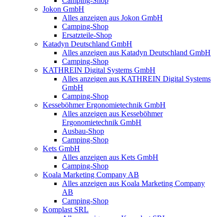
Camping-Shop
Jokon GmbH
Alles anzeigen aus Jokon GmbH
Camping-Shop
Ersatzteile-Shop
Katadyn Deutschland GmbH
Alles anzeigen aus Katadyn Deutschland GmbH
Camping-Shop
KATHREIN Digital Systems GmbH
Alles anzeigen aus KATHREIN Digital Systems
GmbH
Camping-Shop
Kesseböhmer Ergonomietechnik GmbH
Alles anzeigen aus Kesseböhmer
Ergonomietechnik GmbH
Ausbau-Shop
Camping-Shop
Kets GmbH
Alles anzeigen aus Kets GmbH
Camping-Shop
Koala Marketing Company AB
Alles anzeigen aus Koala Marketing Company
AB
Camping-Shop
Komplast SRL