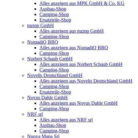
Alles anzeigen aus MPK GmbH & Co. KG
Ausbau-Shop
Camping-Shop
Ersatzteile-Shop
mzmp GmbH
Alles anzeigen aus mzmp GmbH
Camping-Shop
NomadiQ BBQ
Alles anzeigen aus NomadiQ BBQ
Camping-Shop
Norbert Schaub GmbH
Alles anzeigen aus Norbert Schaub GmbH
Camping-Shop
Novelis Deutschland GmbH
Alles anzeigen aus Novelis Deutschland GmbH
Camping-Shop
Ersatzteile-Shop
Novus Dahle GmbH
Alles anzeigen aus Novus Dahle GmbH
Camping-Shop
NRF srl
Alles anzeigen aus NRF srl
Ausbau-Shop
Camping-Shop
Nuova Mapa Srl