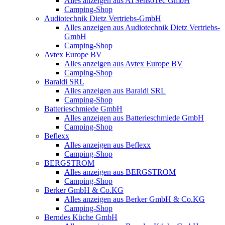
Alles anzeigen aus ATSensoTec GmbH
Camping-Shop
Audiotechnik Dietz Vertriebs-GmbH
Alles anzeigen aus Audiotechnik Dietz Vertriebs-
GmbH
Camping-Shop
Avtex Europe BV
Alles anzeigen aus Avtex Europe BV
Camping-Shop
Baraldi SRL
Alles anzeigen aus Baraldi SRL
Camping-Shop
Batterieschmiede GmbH
Alles anzeigen aus Batterieschmiede GmbH
Camping-Shop
Beflexx
Alles anzeigen aus Beflexx
Camping-Shop
BERGSTROM
Alles anzeigen aus BERGSTROM
Camping-Shop
Berker GmbH & Co.KG
Alles anzeigen aus Berker GmbH & Co.KG
Camping-Shop
Berndes Küche GmbH