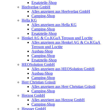
Ersatzteile-Shop
Heelverlag GmbH
Alles anzeigen aus Heelverlag GmbH
Camping-Shop
Hella KG
Alles anzeigen aus Hella KG
Camping-Shop
Ersatzteile-Shop
Henkel AG & Co.KGaA Teroson und Loctite
Alles anzeigen aus Henkel AG & Co.KGaA
Teroson und Loctite
Ausbau-Shop
Camping-Shop
Ersatzteile-Shop
HEOSolution GmbH
Alles anzeigen aus HEOSolution GmbH
Ausbau-Shop
Camping-Shop
Herr Christian Grässli
Alles anzeigen aus Herr Christian Grässli
Camping-Shop
Herzog GmbH
Alles anzeigen aus Herzog GmbH
Camping-Shop
Heusser GmbH