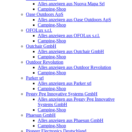
Alles anzeigen aus Nuova Mapa Srl
Camping-Shop
Oase Outdoors ApS
Alles anzeigen aus Oase Outdoors ApS
Camping-Shop
OFOLux s.r.l.
Alles anzeigen aus OFOLux s.r.l.
Camping-Shop
Outchair GmbH
Alles anzeigen aus Outchair GmbH
Camping-Shop
Outdoor Revolution
Alles anzeigen aus Outdoor Revolution
Camping-Shop
Parker srl
Alles anzeigen aus Parker srl
Camping-Shop
Peggy Peg Innovative Systems GmbH
Alles anzeigen aus Peggy Peg Innovative
Systems GmbH
Camping-Shop
Phaesun GmbH
Alles anzeigen aus Phaesun GmbH
Camping-Shop
Pioneer Electronics Deutschland