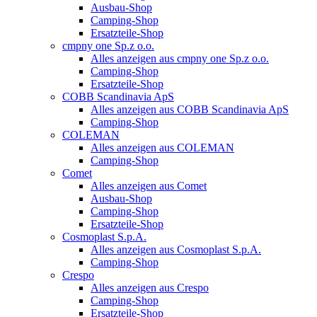
Ausbau-Shop
Camping-Shop
Ersatzteile-Shop
cmpny one Sp.z o.o.
Alles anzeigen aus cmpny one Sp.z o.o.
Camping-Shop
Ersatzteile-Shop
COBB Scandinavia ApS
Alles anzeigen aus COBB Scandinavia ApS
Camping-Shop
COLEMAN
Alles anzeigen aus COLEMAN
Camping-Shop
Comet
Alles anzeigen aus Comet
Ausbau-Shop
Camping-Shop
Ersatzteile-Shop
Cosmoplast S.p.A.
Alles anzeigen aus Cosmoplast S.p.A.
Camping-Shop
Crespo
Alles anzeigen aus Crespo
Camping-Shop
Ersatzteile-Shop