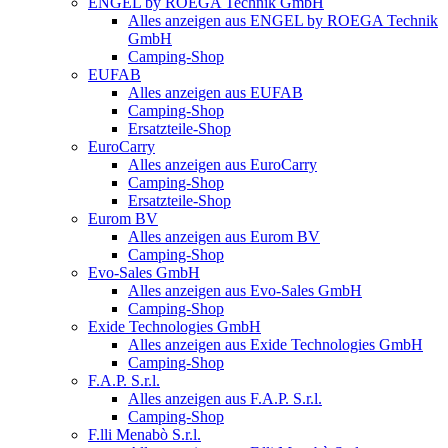
ENGEL by ROEGA Technik GmbH
Alles anzeigen aus ENGEL by ROEGA Technik
GmbH
Camping-Shop
EUFAB
Alles anzeigen aus EUFAB
Camping-Shop
Ersatzteile-Shop
EuroCarry
Alles anzeigen aus EuroCarry
Camping-Shop
Ersatzteile-Shop
Eurom BV
Alles anzeigen aus Eurom BV
Camping-Shop
Evo-Sales GmbH
Alles anzeigen aus Evo-Sales GmbH
Camping-Shop
Exide Technologies GmbH
Alles anzeigen aus Exide Technologies GmbH
Camping-Shop
F.A.P. S.r.l.
Alles anzeigen aus F.A.P. S.r.l.
Camping-Shop
F.lli Menabò S.r.l.