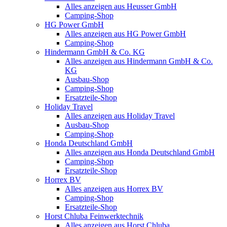
Alles anzeigen aus Heusser GmbH
Camping-Shop
HG Power GmbH
Alles anzeigen aus HG Power GmbH
Camping-Shop
Hindermann GmbH & Co. KG
Alles anzeigen aus Hindermann GmbH & Co.
KG
Ausbau-Shop
Camping-Shop
Ersatzteile-Shop
Holiday Travel
Alles anzeigen aus Holiday Travel
Ausbau-Shop
Camping-Shop
Honda Deutschland GmbH
Alles anzeigen aus Honda Deutschland GmbH
Camping-Shop
Ersatzteile-Shop
Horrex BV
Alles anzeigen aus Horrex BV
Camping-Shop
Ersatzteile-Shop
Horst Chluba Feinwerktechnik
Alles anzeigen aus Horst Chluba