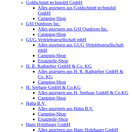
Goldschmitt techmobil GmbH
Alles anzeigen aus Goldschmitt techmobil
GmbH
Camping-Shop
GSI Outdoors Inc.
Alles anzeigen aus GSI Outdoors Inc.
Camping-Shop
GUG Vertriebsgesellschaft mbH
Alles anzeigen aus GUG Vertriebsgesellschaft
mbH
Camping-Shop
Ersatzteile-Shop
H. R. Rathgeber GmbH & Co. KG
Alles anzeigen aus H. R. Rathgeber GmbH &
Co. KG
Camping-Shop
H. Seehase GmbH & Co.KG
Alles anzeigen aus H. Seehase GmbH & Co.KG
Camping-Shop
Haba B.V.
Alles anzeigen aus Haba B.V.
Camping-Shop
Ersatzteile-Shop
Hans Holzhauer GmbH
Alles anzeigen aus Hans Holzhauer GmbH