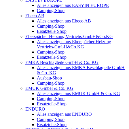
EASYIN EUROPE
Alles anzeigen aus EASYIN EUROPE
Camping-Shop
Ebeco AB
Alles anzeigen aus Ebeco AB
Camping-Shop
Ersatzteile-Shop
Eberspächer Heizung Vertriebs-GmbH&Co.KG
Alles anzeigen aus Eberspächer Heizung
Vertriebs-GmbH&Co.KG
Camping-Shop
Ersatzteile-Shop
EMKA Beschlagteile GmbH & Co. KG
Alles anzeigen aus EMKA Beschlagteile GmbH
& Co. KG
Ausbau-Shop
Camping-Shop
EMUK GmbH & Co. KG
Alles anzeigen aus EMUK GmbH & Co. KG
Camping-Shop
Ersatzteile-Shop
ENDURO
Alles anzeigen aus ENDURO
Camping-Shop
Ersatzteile-Shop