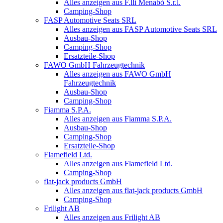
Alles anzeigen aus F.lli Menabò S.r.l.
Camping-Shop
FASP Automotive Seats SRL
Alles anzeigen aus FASP Automotive Seats SRL
Ausbau-Shop
Camping-Shop
Ersatzteile-Shop
FAWO GmbH Fahrzeugtechnik
Alles anzeigen aus FAWO GmbH
Fahrzeugtechnik
Ausbau-Shop
Camping-Shop
Fiamma S.P.A.
Alles anzeigen aus Fiamma S.P.A.
Ausbau-Shop
Camping-Shop
Ersatzteile-Shop
Flamefield Ltd.
Alles anzeigen aus Flamefield Ltd.
Camping-Shop
flat-jack products GmbH
Alles anzeigen aus flat-jack products GmbH
Camping-Shop
Frilight AB
Alles anzeigen aus Frilight AB