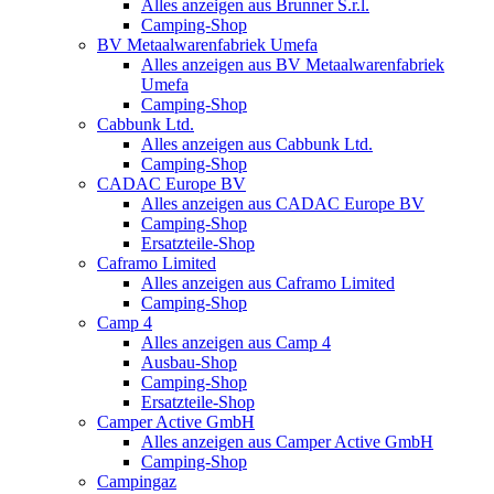
Alles anzeigen aus Brunner S.r.l.
Camping-Shop
BV Metaalwarenfabriek Umefa
Alles anzeigen aus BV Metaalwarenfabriek
Umefa
Camping-Shop
Cabbunk Ltd.
Alles anzeigen aus Cabbunk Ltd.
Camping-Shop
CADAC Europe BV
Alles anzeigen aus CADAC Europe BV
Camping-Shop
Ersatzteile-Shop
Caframo Limited
Alles anzeigen aus Caframo Limited
Camping-Shop
Camp 4
Alles anzeigen aus Camp 4
Ausbau-Shop
Camping-Shop
Ersatzteile-Shop
Camper Active GmbH
Alles anzeigen aus Camper Active GmbH
Camping-Shop
Campingaz