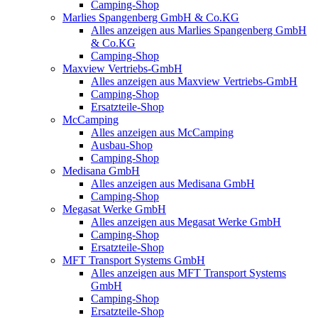
Camping-Shop
Marlies Spangenberg GmbH & Co.KG
Alles anzeigen aus Marlies Spangenberg GmbH
& Co.KG
Camping-Shop
Maxview Vertriebs-GmbH
Alles anzeigen aus Maxview Vertriebs-GmbH
Camping-Shop
Ersatzteile-Shop
McCamping
Alles anzeigen aus McCamping
Ausbau-Shop
Camping-Shop
Medisana GmbH
Alles anzeigen aus Medisana GmbH
Camping-Shop
Megasat Werke GmbH
Alles anzeigen aus Megasat Werke GmbH
Camping-Shop
Ersatzteile-Shop
MFT Transport Systems GmbH
Alles anzeigen aus MFT Transport Systems
GmbH
Camping-Shop
Ersatzteile-Shop