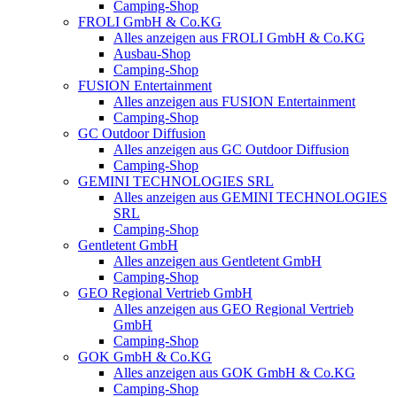
Camping-Shop
FROLI GmbH & Co.KG
Alles anzeigen aus FROLI GmbH & Co.KG
Ausbau-Shop
Camping-Shop
FUSION Entertainment
Alles anzeigen aus FUSION Entertainment
Camping-Shop
GC Outdoor Diffusion
Alles anzeigen aus GC Outdoor Diffusion
Camping-Shop
GEMINI TECHNOLOGIES SRL
Alles anzeigen aus GEMINI TECHNOLOGIES
SRL
Camping-Shop
Gentletent GmbH
Alles anzeigen aus Gentletent GmbH
Camping-Shop
GEO Regional Vertrieb GmbH
Alles anzeigen aus GEO Regional Vertrieb
GmbH
Camping-Shop
GOK GmbH & Co.KG
Alles anzeigen aus GOK GmbH & Co.KG
Camping-Shop