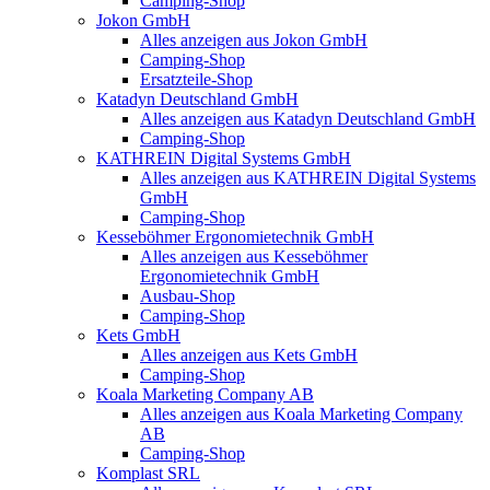
Camping-Shop
Jokon GmbH
Alles anzeigen aus Jokon GmbH
Camping-Shop
Ersatzteile-Shop
Katadyn Deutschland GmbH
Alles anzeigen aus Katadyn Deutschland GmbH
Camping-Shop
KATHREIN Digital Systems GmbH
Alles anzeigen aus KATHREIN Digital Systems
GmbH
Camping-Shop
Kesseböhmer Ergonomietechnik GmbH
Alles anzeigen aus Kesseböhmer
Ergonomietechnik GmbH
Ausbau-Shop
Camping-Shop
Kets GmbH
Alles anzeigen aus Kets GmbH
Camping-Shop
Koala Marketing Company AB
Alles anzeigen aus Koala Marketing Company
AB
Camping-Shop
Komplast SRL