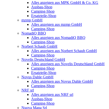
Alles anzeigen aus MPK GmbH & Co. KG
Ausbau-Shop
Camping-Shop
Ersatzteile-Shop
mzmp GmbH
Alles anzeigen aus mzmp GmbH
Camping-Shop
NomadiQ BBQ
Alles anzeigen aus NomadiQ BBQ
Camping-Shop
Norbert Schaub GmbH
Alles anzeigen aus Norbert Schaub GmbH
Camping-Shop
Novelis Deutschland GmbH
Alles anzeigen aus Novelis Deutschland GmbH
Camping-Shop
Ersatzteile-Shop
Novus Dahle GmbH
Alles anzeigen aus Novus Dahle GmbH
Camping-Shop
NRF srl
Alles anzeigen aus NRF srl
Ausbau-Shop
Camping-Shop
Nuova Mapa Srl