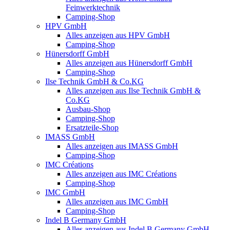
Feinwerktechnik
Camping-Shop
HPV GmbH
Alles anzeigen aus HPV GmbH
Camping-Shop
Hünersdorff GmbH
Alles anzeigen aus Hünersdorff GmbH
Camping-Shop
Ilse Technik GmbH & Co.KG
Alles anzeigen aus Ilse Technik GmbH &
Co.KG
Ausbau-Shop
Camping-Shop
Ersatzteile-Shop
IMASS GmbH
Alles anzeigen aus IMASS GmbH
Camping-Shop
IMC Créations
Alles anzeigen aus IMC Créations
Camping-Shop
IMC GmbH
Alles anzeigen aus IMC GmbH
Camping-Shop
Indel B Germany GmbH
Alles anzeigen aus Indel B Germany GmbH