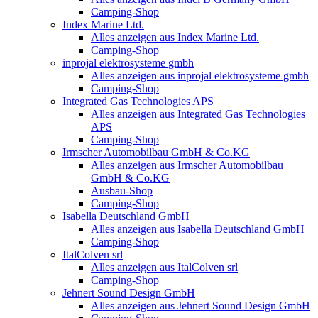
Camping-Shop
Index Marine Ltd.
Alles anzeigen aus Index Marine Ltd.
Camping-Shop
inprojal elektrosysteme gmbh
Alles anzeigen aus inprojal elektrosysteme gmbh
Camping-Shop
Integrated Gas Technologies APS
Alles anzeigen aus Integrated Gas Technologies
APS
Camping-Shop
Irmscher Automobilbau GmbH & Co.KG
Alles anzeigen aus Irmscher Automobilbau
GmbH & Co.KG
Ausbau-Shop
Camping-Shop
Isabella Deutschland GmbH
Alles anzeigen aus Isabella Deutschland GmbH
Camping-Shop
ItalColven srl
Alles anzeigen aus ItalColven srl
Camping-Shop
Jehnert Sound Design GmbH
Alles anzeigen aus Jehnert Sound Design GmbH