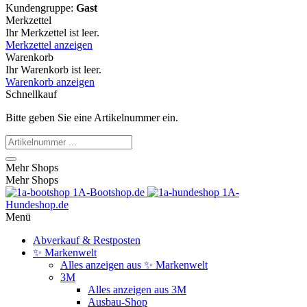
Kundengruppe:
Gast
Merkzettel
Ihr Merkzettel ist leer.
Merkzettel anzeigen
Warenkorb
Ihr Warenkorb ist leer.
Warenkorb anzeigen
Schnellkauf
Bitte geben Sie eine Artikelnummer ein.
Mehr Shops
Mehr Shops
1A-Bootshop.de
1A-
Hundeshop.de
Menü
Abverkauf & Restposten
✨ Markenwelt
Alles anzeigen aus ✨ Markenwelt
3M
Alles anzeigen aus 3M
Ausbau-Shop