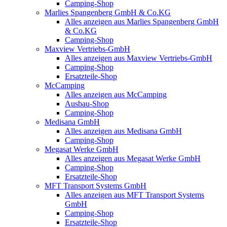
Camping-Shop
Marlies Spangenberg GmbH & Co.KG
Alles anzeigen aus Marlies Spangenberg GmbH
& Co.KG
Camping-Shop
Maxview Vertriebs-GmbH
Alles anzeigen aus Maxview Vertriebs-GmbH
Camping-Shop
Ersatzteile-Shop
McCamping
Alles anzeigen aus McCamping
Ausbau-Shop
Camping-Shop
Medisana GmbH
Alles anzeigen aus Medisana GmbH
Camping-Shop
Megasat Werke GmbH
Alles anzeigen aus Megasat Werke GmbH
Camping-Shop
Ersatzteile-Shop
MFT Transport Systems GmbH
Alles anzeigen aus MFT Transport Systems
GmbH
Camping-Shop
Ersatzteile-Shop