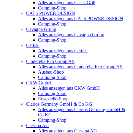
Alles anzeigen aus Casus Grill
Camping-Shop
CATS POWER DESIGN
Alles anzeigen aus CATS POWER DESIGN
Camping-Shop
Cavagna Group
Alles anzeigen aus Cavagna Group
Camping-Shop
Certisil
Alles anzeigen aus Certisil
Camping-Shop
Cinderella Eco Group AS
Alles anzeigen aus Cinderella Eco Group AS
Ausbau-Shop
Camping-Shop
CKW GmbH
Alles anzeigen aus CKW GmbH
Camping-Shop
Ersatzteile-Shop
Clarios Germany GmbH & Co KG
Alles anzeigen aus Clarios Germany GmbH &
Co KG
Camping-Shop
Clesana AG
Alles anzeigen aus Clesana AG