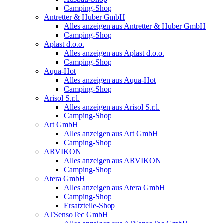
Camping-Shop
Antretter & Huber GmbH
Alles anzeigen aus Antretter & Huber GmbH
Camping-Shop
Aplast d.o.o.
Alles anzeigen aus Aplast d.o.o.
Camping-Shop
Aqua-Hot
Alles anzeigen aus Aqua-Hot
Camping-Shop
Arisol S.r.l.
Alles anzeigen aus Arisol S.r.l.
Camping-Shop
Art GmbH
Alles anzeigen aus Art GmbH
Camping-Shop
ARVIKON
Alles anzeigen aus ARVIKON
Camping-Shop
Atera GmbH
Alles anzeigen aus Atera GmbH
Camping-Shop
Ersatzteile-Shop
ATSensoTec GmbH