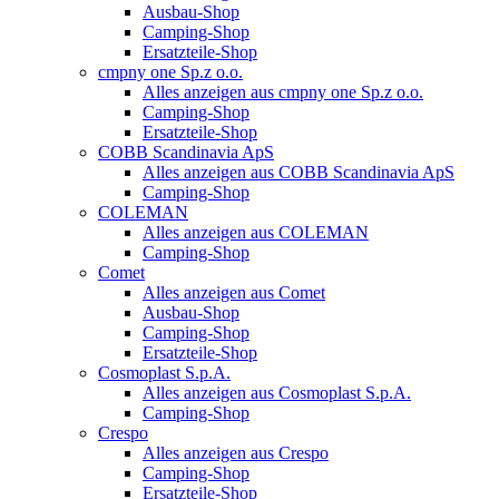
Ausbau-Shop
Camping-Shop
Ersatzteile-Shop
cmpny one Sp.z o.o.
Alles anzeigen aus cmpny one Sp.z o.o.
Camping-Shop
Ersatzteile-Shop
COBB Scandinavia ApS
Alles anzeigen aus COBB Scandinavia ApS
Camping-Shop
COLEMAN
Alles anzeigen aus COLEMAN
Camping-Shop
Comet
Alles anzeigen aus Comet
Ausbau-Shop
Camping-Shop
Ersatzteile-Shop
Cosmoplast S.p.A.
Alles anzeigen aus Cosmoplast S.p.A.
Camping-Shop
Crespo
Alles anzeigen aus Crespo
Camping-Shop
Ersatzteile-Shop