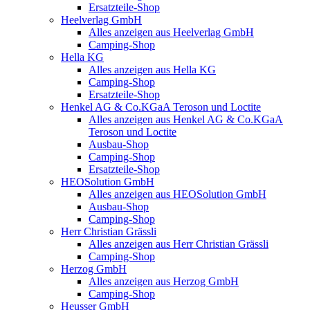
Ersatzteile-Shop
Heelverlag GmbH
Alles anzeigen aus Heelverlag GmbH
Camping-Shop
Hella KG
Alles anzeigen aus Hella KG
Camping-Shop
Ersatzteile-Shop
Henkel AG & Co.KGaA Teroson und Loctite
Alles anzeigen aus Henkel AG & Co.KGaA
Teroson und Loctite
Ausbau-Shop
Camping-Shop
Ersatzteile-Shop
HEOSolution GmbH
Alles anzeigen aus HEOSolution GmbH
Ausbau-Shop
Camping-Shop
Herr Christian Grässli
Alles anzeigen aus Herr Christian Grässli
Camping-Shop
Herzog GmbH
Alles anzeigen aus Herzog GmbH
Camping-Shop
Heusser GmbH