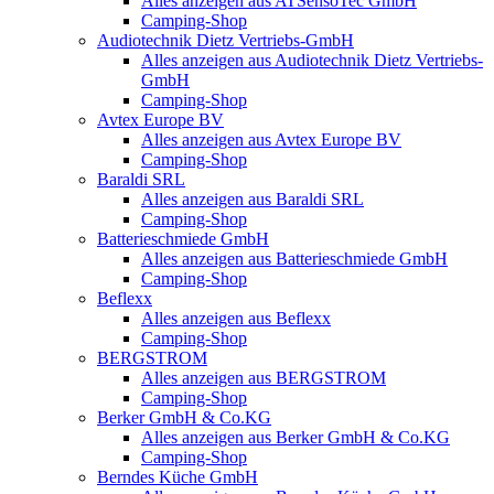
Alles anzeigen aus ATSensoTec GmbH
Camping-Shop
Audiotechnik Dietz Vertriebs-GmbH
Alles anzeigen aus Audiotechnik Dietz Vertriebs-
GmbH
Camping-Shop
Avtex Europe BV
Alles anzeigen aus Avtex Europe BV
Camping-Shop
Baraldi SRL
Alles anzeigen aus Baraldi SRL
Camping-Shop
Batterieschmiede GmbH
Alles anzeigen aus Batterieschmiede GmbH
Camping-Shop
Beflexx
Alles anzeigen aus Beflexx
Camping-Shop
BERGSTROM
Alles anzeigen aus BERGSTROM
Camping-Shop
Berker GmbH & Co.KG
Alles anzeigen aus Berker GmbH & Co.KG
Camping-Shop
Berndes Küche GmbH