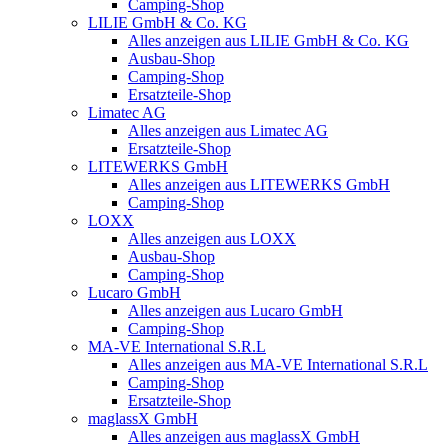
Camping-Shop
LILIE GmbH & Co. KG
Alles anzeigen aus LILIE GmbH & Co. KG
Ausbau-Shop
Camping-Shop
Ersatzteile-Shop
Limatec AG
Alles anzeigen aus Limatec AG
Ersatzteile-Shop
LITEWERKS GmbH
Alles anzeigen aus LITEWERKS GmbH
Camping-Shop
LOXX
Alles anzeigen aus LOXX
Ausbau-Shop
Camping-Shop
Lucaro GmbH
Alles anzeigen aus Lucaro GmbH
Camping-Shop
MA-VE International S.R.L
Alles anzeigen aus MA-VE International S.R.L
Camping-Shop
Ersatzteile-Shop
maglassX GmbH
Alles anzeigen aus maglassX GmbH