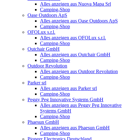
Alles anzeigen aus Nuova Mapa Srl
Camping-Shop
Oase Outdoors ApS
Alles anzeigen aus Oase Outdoors ApS
Camping-Shop
OFOLux s.r.l.
Alles anzeigen aus OFOLux s.r.l.
Camping-Shop
Outchair GmbH
Alles anzeigen aus Outchair GmbH
Camping-Shop
Outdoor Revolution
Alles anzeigen aus Outdoor Revolution
Camping-Shop
Parker srl
Alles anzeigen aus Parker srl
Camping-Shop
Peggy Peg Innovative Systems GmbH
Alles anzeigen aus Peggy Peg Innovative
Systems GmbH
Camping-Shop
Phaesun GmbH
Alles anzeigen aus Phaesun GmbH
Camping-Shop
Pioneer Electronics Deutschland