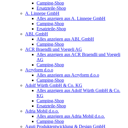
Camping-Shop
Ersatzteile-Shop
A. Linnepe GmbH
Alles anzeigen aus A. Linnepe GmbH
Camping-Shop
Ersatzteile-Shop
ABL GmbH
Alles anzeigen aus ABL GmbH
Camping-Shop
ACR Braendli und Voegeli AG
Alles anzeigen aus ACR Braendli und Voegeli
AG
Camping-Shop
Acryform d.o.o
Alles anzeigen aus Acryform d.o.o
Camping-Shop
Adolf Würth GmbH & Co. KG
Alles anzeigen aus Adolf Würth GmbH & Co.
KG
Camping-Shop
Ersatzteile-Shop
Adria Mobil d.o.o.
Alles anzeigen aus Adria Mobil d.o.o.
Camping-Shop
Aguti Produktentwicklung & Design GmbH