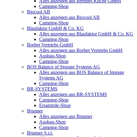
Alles anzeigen aus Berndes Küche GmbH
Camping-Shop
Biocool AB
Alles anzeigen aus Biocool AB
Camping-Shop
Blaufaktor GmbH & Co. KG
Alles anzeigen aus Blaufaktor GmbH & Co. KG
Camping-Shop
Borbet Vertriebs GmbH
Alles anzeigen aus Borbet Vertriebs GmbH
Ausbau-Shop
Camping-Shop
BOS Balance of Storage Systems AG
Alles anzeigen aus BOS Balance of Storage
Systems AG
Camping-Shop
BR-SYSTEMS
Alles anzeigen aus BR-SYSTEMS
Camping-Shop
Ersatzteile-Shop
Brunner
Alles anzeigen aus Brunner
Ausbau-Shop
Camping-Shop
Brunner S.r.l.