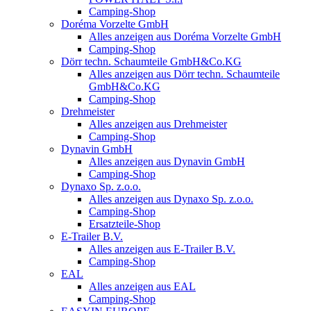
Camping-Shop
Doréma Vorzelte GmbH
Alles anzeigen aus Doréma Vorzelte GmbH
Camping-Shop
Dörr techn. Schaumteile GmbH&Co.KG
Alles anzeigen aus Dörr techn. Schaumteile
GmbH&Co.KG
Camping-Shop
Drehmeister
Alles anzeigen aus Drehmeister
Camping-Shop
Dynavin GmbH
Alles anzeigen aus Dynavin GmbH
Camping-Shop
Dynaxo Sp. z.o.o.
Alles anzeigen aus Dynaxo Sp. z.o.o.
Camping-Shop
Ersatzteile-Shop
E-Trailer B.V.
Alles anzeigen aus E-Trailer B.V.
Camping-Shop
EAL
Alles anzeigen aus EAL
Camping-Shop