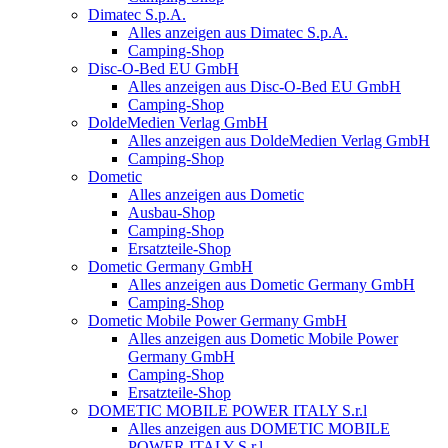
Dimatec S.p.A.
Alles anzeigen aus Dimatec S.p.A.
Camping-Shop
Disc-O-Bed EU GmbH
Alles anzeigen aus Disc-O-Bed EU GmbH
Camping-Shop
DoldeMedien Verlag GmbH
Alles anzeigen aus DoldeMedien Verlag GmbH
Camping-Shop
Dometic
Alles anzeigen aus Dometic
Ausbau-Shop
Camping-Shop
Ersatzteile-Shop
Dometic Germany GmbH
Alles anzeigen aus Dometic Germany GmbH
Camping-Shop
Dometic Mobile Power Germany GmbH
Alles anzeigen aus Dometic Mobile Power
Germany GmbH
Camping-Shop
Ersatzteile-Shop
DOMETIC MOBILE POWER ITALY S.r.l
Alles anzeigen aus DOMETIC MOBILE
POWER ITALY S.r.l