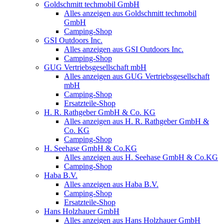
Goldschmitt techmobil GmbH
Alles anzeigen aus Goldschmitt techmobil
GmbH
Camping-Shop
GSI Outdoors Inc.
Alles anzeigen aus GSI Outdoors Inc.
Camping-Shop
GUG Vertriebsgesellschaft mbH
Alles anzeigen aus GUG Vertriebsgesellschaft
mbH
Camping-Shop
Ersatzteile-Shop
H. R. Rathgeber GmbH & Co. KG
Alles anzeigen aus H. R. Rathgeber GmbH &
Co. KG
Camping-Shop
H. Seehase GmbH & Co.KG
Alles anzeigen aus H. Seehase GmbH & Co.KG
Camping-Shop
Haba B.V.
Alles anzeigen aus Haba B.V.
Camping-Shop
Ersatzteile-Shop
Hans Holzhauer GmbH
Alles anzeigen aus Hans Holzhauer GmbH