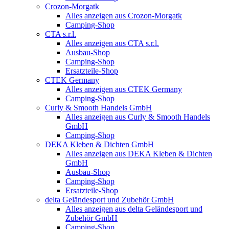
Crozon-Morgatk
Alles anzeigen aus Crozon-Morgatk
Camping-Shop
CTA s.r.l.
Alles anzeigen aus CTA s.r.l.
Ausbau-Shop
Camping-Shop
Ersatzteile-Shop
CTEK Germany
Alles anzeigen aus CTEK Germany
Camping-Shop
Curly & Smooth Handels GmbH
Alles anzeigen aus Curly & Smooth Handels
GmbH
Camping-Shop
DEKA Kleben & Dichten GmbH
Alles anzeigen aus DEKA Kleben & Dichten
GmbH
Ausbau-Shop
Camping-Shop
Ersatzteile-Shop
delta Geländesport und Zubehör GmbH
Alles anzeigen aus delta Geländesport und
Zubehör GmbH
Camping-Shop