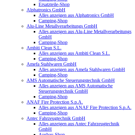
Ersatzteile-Shop
Alphatronics GmbH
Alles anzeigen aus Alphatronics GmbH
Camping-Shop
Alu-Line Metallverarbeitungs GmbH
Alles anzeigen aus Alu-Line Metallverarbeitungs
GmbH
Camping-Shop
Ambiti Clean S.L.
Alles anzeigen aus Ambiti Clean S.L.
Camping-Shop
Amefa Stahlwaren GmbH
Alles anzeigen aus Amefa Stahlwaren GmbH
Camping-Shop
AMS Automatische Steuerungstechnik GmbH
Alles anzeigen aus AMS Automatische
Steuerungstechnik GmbH
Camping-Shop
ANAF Fire Protection S.p.A.
Alles anzeigen aus ANAF Fire Protection S.p.A.
Camping-Shop
Antec Fahrzeugtechnik GmbH
Alles anzeigen aus Antec Fahrzeugtechnik
GmbH
Ausbau-Shop