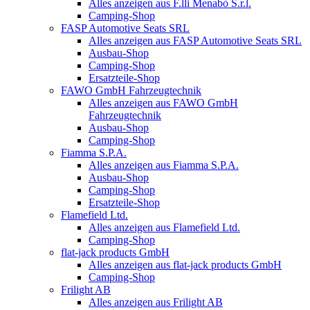
Alles anzeigen aus F.lli Menabò S.r.l.
Camping-Shop
FASP Automotive Seats SRL
Alles anzeigen aus FASP Automotive Seats SRL
Ausbau-Shop
Camping-Shop
Ersatzteile-Shop
FAWO GmbH Fahrzeugtechnik
Alles anzeigen aus FAWO GmbH
Fahrzeugtechnik
Ausbau-Shop
Camping-Shop
Fiamma S.P.A.
Alles anzeigen aus Fiamma S.P.A.
Ausbau-Shop
Camping-Shop
Ersatzteile-Shop
Flamefield Ltd.
Alles anzeigen aus Flamefield Ltd.
Camping-Shop
flat-jack products GmbH
Alles anzeigen aus flat-jack products GmbH
Camping-Shop
Frilight AB
Alles anzeigen aus Frilight AB