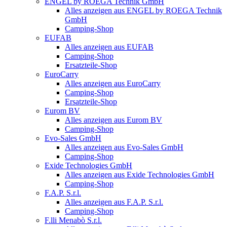
ENGEL by ROEGA Technik GmbH
Alles anzeigen aus ENGEL by ROEGA Technik
GmbH
Camping-Shop
EUFAB
Alles anzeigen aus EUFAB
Camping-Shop
Ersatzteile-Shop
EuroCarry
Alles anzeigen aus EuroCarry
Camping-Shop
Ersatzteile-Shop
Eurom BV
Alles anzeigen aus Eurom BV
Camping-Shop
Evo-Sales GmbH
Alles anzeigen aus Evo-Sales GmbH
Camping-Shop
Exide Technologies GmbH
Alles anzeigen aus Exide Technologies GmbH
Camping-Shop
F.A.P. S.r.l.
Alles anzeigen aus F.A.P. S.r.l.
Camping-Shop
F.lli Menabò S.r.l.