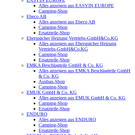
EASYIN EUROPE
Alles anzeigen aus EASYIN EUROPE
Camping-Shop
Ebeco AB
Alles anzeigen aus Ebeco AB
Camping-Shop
Ersatzteile-Shop
Eberspächer Heizung Vertriebs-GmbH&Co.KG
Alles anzeigen aus Eberspächer Heizung
Vertriebs-GmbH&Co.KG
Camping-Shop
Ersatzteile-Shop
EMKA Beschlagteile GmbH & Co. KG
Alles anzeigen aus EMKA Beschlagteile GmbH
& Co. KG
Ausbau-Shop
Camping-Shop
EMUK GmbH & Co. KG
Alles anzeigen aus EMUK GmbH & Co. KG
Camping-Shop
Ersatzteile-Shop
ENDURO
Alles anzeigen aus ENDURO
Camping-Shop
Ersatzteile-Shop