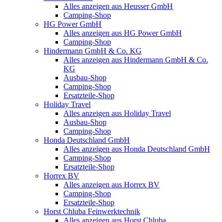
Alles anzeigen aus Heusser GmbH
Camping-Shop
HG Power GmbH
Alles anzeigen aus HG Power GmbH
Camping-Shop
Hindermann GmbH & Co. KG
Alles anzeigen aus Hindermann GmbH & Co.
KG
Ausbau-Shop
Camping-Shop
Ersatzteile-Shop
Holiday Travel
Alles anzeigen aus Holiday Travel
Ausbau-Shop
Camping-Shop
Honda Deutschland GmbH
Alles anzeigen aus Honda Deutschland GmbH
Camping-Shop
Ersatzteile-Shop
Horrex BV
Alles anzeigen aus Horrex BV
Camping-Shop
Ersatzteile-Shop
Horst Chluba Feinwerktechnik
Alles anzeigen aus Horst Chluba