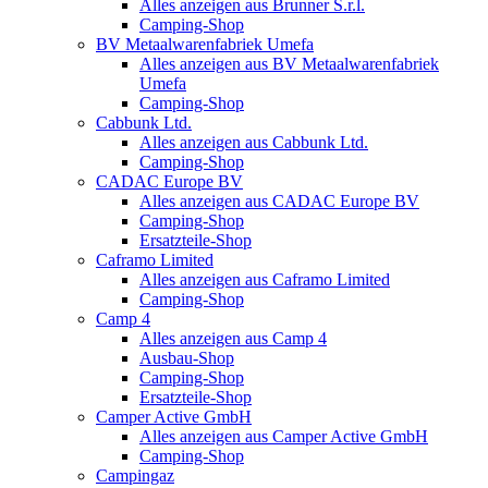
Alles anzeigen aus Brunner S.r.l.
Camping-Shop
BV Metaalwarenfabriek Umefa
Alles anzeigen aus BV Metaalwarenfabriek
Umefa
Camping-Shop
Cabbunk Ltd.
Alles anzeigen aus Cabbunk Ltd.
Camping-Shop
CADAC Europe BV
Alles anzeigen aus CADAC Europe BV
Camping-Shop
Ersatzteile-Shop
Caframo Limited
Alles anzeigen aus Caframo Limited
Camping-Shop
Camp 4
Alles anzeigen aus Camp 4
Ausbau-Shop
Camping-Shop
Ersatzteile-Shop
Camper Active GmbH
Alles anzeigen aus Camper Active GmbH
Camping-Shop
Campingaz