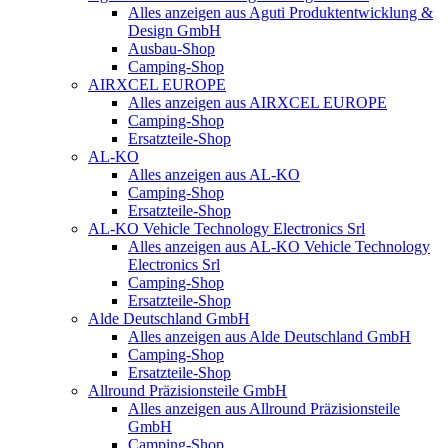
Alles anzeigen aus Aguti Produktentwicklung &
Design GmbH
Ausbau-Shop
Camping-Shop
AIRXCEL EUROPE
Alles anzeigen aus AIRXCEL EUROPE
Camping-Shop
Ersatzteile-Shop
AL-KO
Alles anzeigen aus AL-KO
Camping-Shop
Ersatzteile-Shop
AL-KO Vehicle Technology Electronics Srl
Alles anzeigen aus AL-KO Vehicle Technology
Electronics Srl
Camping-Shop
Ersatzteile-Shop
Alde Deutschland GmbH
Alles anzeigen aus Alde Deutschland GmbH
Camping-Shop
Ersatzteile-Shop
Allround Präzisionsteile GmbH
Alles anzeigen aus Allround Präzisionsteile
GmbH
Camping-Shop