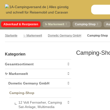
Abverkauf & Restposten
✨ Markenwelt
Camping-Shop
Au
Startseite
✨ Markenwelt
Dometic Germany GmbH
Camping-Shop
Camping-Sh
Kategorien
Gesamtsortiment
✨ Markenwelt
Dometic Germany GmbH
Camping-Shop
12 Volt Fernseher, Camping
Sat-Anlage, Multimedia