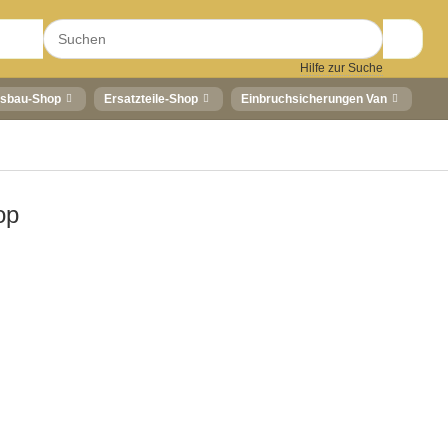
Hilfe zur Suche
sbau-Shop
Ersatzteile-Shop
Einbruchsicherungen Van
op