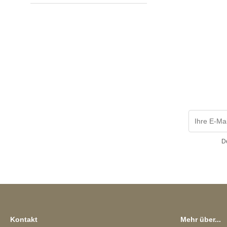
D
Kontakt
Mehr über...