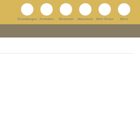
Einstellungen
Anmelden
Merkzettel
Warenkorb
Mehr Shops
Menü