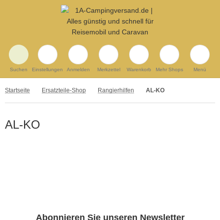
Suchen
Einstellungen
Anmelden
Merkzettel
Warenkorb
Mehr Shops
Menü
Startseite
Ersatzteile-Shop
Rangierhilfen
AL-KO
AL-KO
Abonnieren Sie unseren Newsletter