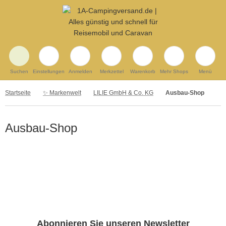
Suchen
Einstellungen
Anmelden
Merkzettel
Warenkorb
Mehr Shops
Menü
Startseite
✨ Markenwelt
LILIE GmbH & Co. KG
Ausbau-Shop
Ausbau-Shop
Abonnieren Sie unseren Newsletter