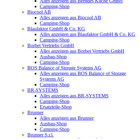
Alles anzeigen aus Berndes Küche GmbH
Camping-Shop
Biocool AB
Alles anzeigen aus Biocool AB
Camping-Shop
Blaufaktor GmbH & Co. KG
Alles anzeigen aus Blaufaktor GmbH & Co. KG
Camping-Shop
Borbet Vertriebs GmbH
Alles anzeigen aus Borbet Vertriebs GmbH
Ausbau-Shop
Camping-Shop
BOS Balance of Storage Systems AG
Alles anzeigen aus BOS Balance of Storage
Systems AG
Camping-Shop
BR-SYSTEMS
Alles anzeigen aus BR-SYSTEMS
Camping-Shop
Ersatzteile-Shop
Brunner
Alles anzeigen aus Brunner
Ausbau-Shop
Camping-Shop
Brunner S.r.l.