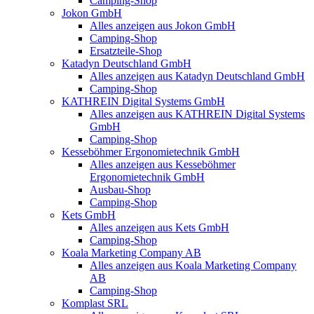
Camping-Shop
Jokon GmbH
Alles anzeigen aus Jokon GmbH
Camping-Shop
Ersatzteile-Shop
Katadyn Deutschland GmbH
Alles anzeigen aus Katadyn Deutschland GmbH
Camping-Shop
KATHREIN Digital Systems GmbH
Alles anzeigen aus KATHREIN Digital Systems
GmbH
Camping-Shop
Kesseböhmer Ergonomietechnik GmbH
Alles anzeigen aus Kesseböhmer
Ergonomietechnik GmbH
Ausbau-Shop
Camping-Shop
Kets GmbH
Alles anzeigen aus Kets GmbH
Camping-Shop
Koala Marketing Company AB
Alles anzeigen aus Koala Marketing Company
AB
Camping-Shop
Komplast SRL