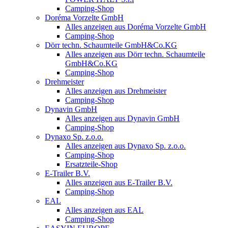
Camping-Shop
Doréma Vorzelte GmbH
Alles anzeigen aus Doréma Vorzelte GmbH
Camping-Shop
Dörr techn. Schaumteile GmbH&Co.KG
Alles anzeigen aus Dörr techn. Schaumteile
GmbH&Co.KG
Camping-Shop
Drehmeister
Alles anzeigen aus Drehmeister
Camping-Shop
Dynavin GmbH
Alles anzeigen aus Dynavin GmbH
Camping-Shop
Dynaxo Sp. z.o.o.
Alles anzeigen aus Dynaxo Sp. z.o.o.
Camping-Shop
Ersatzteile-Shop
E-Trailer B.V.
Alles anzeigen aus E-Trailer B.V.
Camping-Shop
EAL
Alles anzeigen aus EAL
Camping-Shop