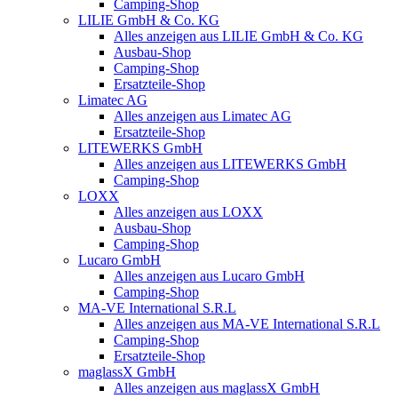
Camping-Shop
LILIE GmbH & Co. KG
Alles anzeigen aus LILIE GmbH & Co. KG
Ausbau-Shop
Camping-Shop
Ersatzteile-Shop
Limatec AG
Alles anzeigen aus Limatec AG
Ersatzteile-Shop
LITEWERKS GmbH
Alles anzeigen aus LITEWERKS GmbH
Camping-Shop
LOXX
Alles anzeigen aus LOXX
Ausbau-Shop
Camping-Shop
Lucaro GmbH
Alles anzeigen aus Lucaro GmbH
Camping-Shop
MA-VE International S.R.L
Alles anzeigen aus MA-VE International S.R.L
Camping-Shop
Ersatzteile-Shop
maglassX GmbH
Alles anzeigen aus maglassX GmbH