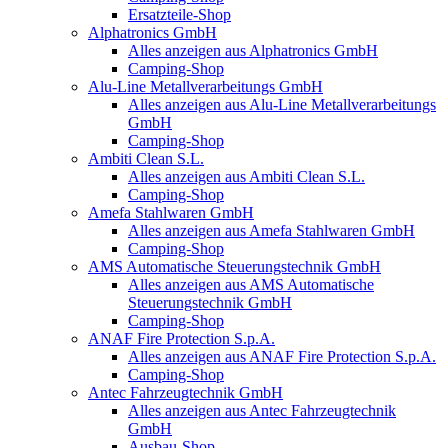
Ersatzteile-Shop
Alphatronics GmbH
Alles anzeigen aus Alphatronics GmbH
Camping-Shop
Alu-Line Metallverarbeitungs GmbH
Alles anzeigen aus Alu-Line Metallverarbeitungs
GmbH
Camping-Shop
Ambiti Clean S.L.
Alles anzeigen aus Ambiti Clean S.L.
Camping-Shop
Amefa Stahlwaren GmbH
Alles anzeigen aus Amefa Stahlwaren GmbH
Camping-Shop
AMS Automatische Steuerungstechnik GmbH
Alles anzeigen aus AMS Automatische
Steuerungstechnik GmbH
Camping-Shop
ANAF Fire Protection S.p.A.
Alles anzeigen aus ANAF Fire Protection S.p.A.
Camping-Shop
Antec Fahrzeugtechnik GmbH
Alles anzeigen aus Antec Fahrzeugtechnik
GmbH
Ausbau-Shop