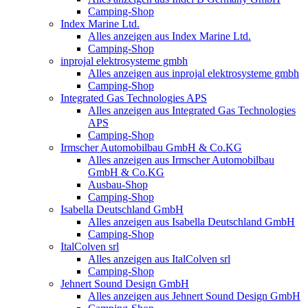
Camping-Shop
Index Marine Ltd.
Alles anzeigen aus Index Marine Ltd.
Camping-Shop
inprojal elektrosysteme gmbh
Alles anzeigen aus inprojal elektrosysteme gmbh
Camping-Shop
Integrated Gas Technologies APS
Alles anzeigen aus Integrated Gas Technologies
APS
Camping-Shop
Irmscher Automobilbau GmbH & Co.KG
Alles anzeigen aus Irmscher Automobilbau
GmbH & Co.KG
Ausbau-Shop
Camping-Shop
Isabella Deutschland GmbH
Alles anzeigen aus Isabella Deutschland GmbH
Camping-Shop
ItalColven srl
Alles anzeigen aus ItalColven srl
Camping-Shop
Jehnert Sound Design GmbH
Alles anzeigen aus Jehnert Sound Design GmbH