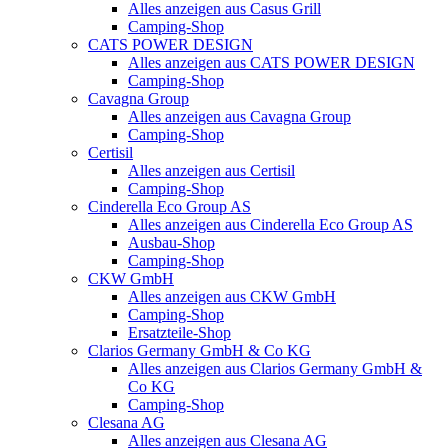
Alles anzeigen aus Casus Grill
Camping-Shop
CATS POWER DESIGN
Alles anzeigen aus CATS POWER DESIGN
Camping-Shop
Cavagna Group
Alles anzeigen aus Cavagna Group
Camping-Shop
Certisil
Alles anzeigen aus Certisil
Camping-Shop
Cinderella Eco Group AS
Alles anzeigen aus Cinderella Eco Group AS
Ausbau-Shop
Camping-Shop
CKW GmbH
Alles anzeigen aus CKW GmbH
Camping-Shop
Ersatzteile-Shop
Clarios Germany GmbH & Co KG
Alles anzeigen aus Clarios Germany GmbH &
Co KG
Camping-Shop
Clesana AG
Alles anzeigen aus Clesana AG