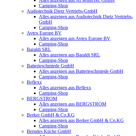
Alles anzeigen aus ATSensoTec GmbH
Camping-Shop
Audiotechnik Dietz Vertriebs-GmbH
Alles anzeigen aus Audiotechnik Dietz Vertriebs-
GmbH
Camping-Shop
Avtex Europe BV
Alles anzeigen aus Avtex Europe BV
Camping-Shop
Baraldi SRL
Alles anzeigen aus Baraldi SRL
Camping-Shop
Batterieschmiede GmbH
Alles anzeigen aus Batterieschmiede GmbH
Camping-Shop
Beflexx
Alles anzeigen aus Beflexx
Camping-Shop
BERGSTROM
Alles anzeigen aus BERGSTROM
Camping-Shop
Berker GmbH & Co.KG
Alles anzeigen aus Berker GmbH & Co.KG
Camping-Shop
Berndes Küche GmbH