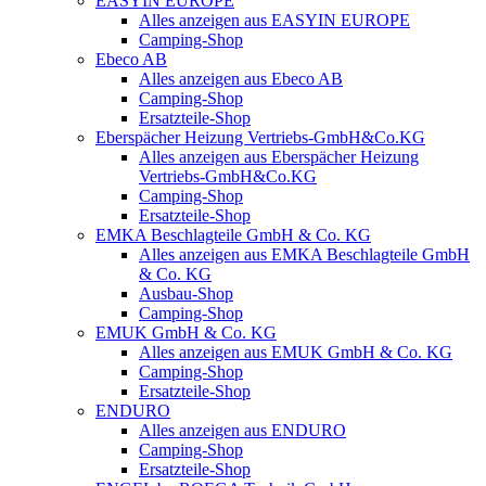
EASYIN EUROPE
Alles anzeigen aus EASYIN EUROPE
Camping-Shop
Ebeco AB
Alles anzeigen aus Ebeco AB
Camping-Shop
Ersatzteile-Shop
Eberspächer Heizung Vertriebs-GmbH&Co.KG
Alles anzeigen aus Eberspächer Heizung
Vertriebs-GmbH&Co.KG
Camping-Shop
Ersatzteile-Shop
EMKA Beschlagteile GmbH & Co. KG
Alles anzeigen aus EMKA Beschlagteile GmbH
& Co. KG
Ausbau-Shop
Camping-Shop
EMUK GmbH & Co. KG
Alles anzeigen aus EMUK GmbH & Co. KG
Camping-Shop
Ersatzteile-Shop
ENDURO
Alles anzeigen aus ENDURO
Camping-Shop
Ersatzteile-Shop