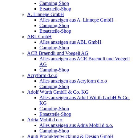
Camping-Shop
Ersatzteile-Shop
A. Linnepe GmbH
Alles anzeigen aus A. Linnepe GmbH
Camping-Shop
Ersatzteile-Shop
ABL GmbH
Alles anzeigen aus ABL GmbH
Camping-Shop
ACR Braendli und Voegeli AG
Alles anzeigen aus ACR Braendli und Voegeli
AG
Camping-Shop
Acryform d.o.o
Alles anzeigen aus Acryform d.o.o
Camping-Shop
Adolf Würth GmbH & Co. KG
Alles anzeigen aus Adolf Würth GmbH & Co.
KG
Camping-Shop
Ersatzteile-Shop
Adria Mobil d.o.o.
Alles anzeigen aus Adria Mobil d.o.o.
Camping-Shop
Aguti Produktentwicklung & Design GmbH