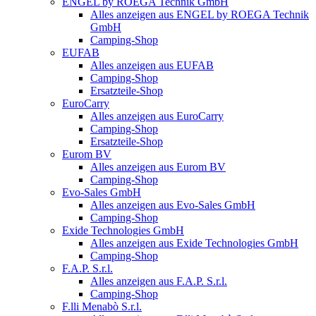
ENGEL by ROEGA Technik GmbH
Alles anzeigen aus ENGEL by ROEGA Technik
GmbH
Camping-Shop
EUFAB
Alles anzeigen aus EUFAB
Camping-Shop
Ersatzteile-Shop
EuroCarry
Alles anzeigen aus EuroCarry
Camping-Shop
Ersatzteile-Shop
Eurom BV
Alles anzeigen aus Eurom BV
Camping-Shop
Evo-Sales GmbH
Alles anzeigen aus Evo-Sales GmbH
Camping-Shop
Exide Technologies GmbH
Alles anzeigen aus Exide Technologies GmbH
Camping-Shop
F.A.P. S.r.l.
Alles anzeigen aus F.A.P. S.r.l.
Camping-Shop
F.lli Menabò S.r.l.