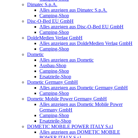
Dimatec S.p.A.
Alles anzeigen aus Dimatec S.p.A.
Camping-Shop
Disc-O-Bed EU GmbH
Alles anzeigen aus Disc-O-Bed EU GmbH
Camping-Shop
DoldeMedien Verlag GmbH
Alles anzeigen aus DoldeMedien Verlag GmbH
Camping-Shop
Dometic
Alles anzeigen aus Dometic
Ausbau-Shop
Camping-Shop
Ersatzteile-Shop
Dometic Germany GmbH
Alles anzeigen aus Dometic Germany GmbH
Camping-Shop
Dometic Mobile Power Germany GmbH
Alles anzeigen aus Dometic Mobile Power
Germany GmbH
Camping-Shop
Ersatzteile-Shop
DOMETIC MOBILE POWER ITALY S.r.l
Alles anzeigen aus DOMETIC MOBILE
POWER ITALY S.r.l