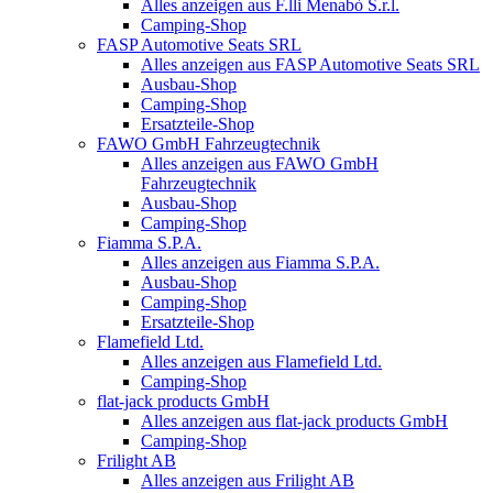
Alles anzeigen aus F.lli Menabò S.r.l.
Camping-Shop
FASP Automotive Seats SRL
Alles anzeigen aus FASP Automotive Seats SRL
Ausbau-Shop
Camping-Shop
Ersatzteile-Shop
FAWO GmbH Fahrzeugtechnik
Alles anzeigen aus FAWO GmbH
Fahrzeugtechnik
Ausbau-Shop
Camping-Shop
Fiamma S.P.A.
Alles anzeigen aus Fiamma S.P.A.
Ausbau-Shop
Camping-Shop
Ersatzteile-Shop
Flamefield Ltd.
Alles anzeigen aus Flamefield Ltd.
Camping-Shop
flat-jack products GmbH
Alles anzeigen aus flat-jack products GmbH
Camping-Shop
Frilight AB
Alles anzeigen aus Frilight AB