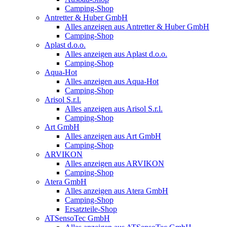
Camping-Shop
Antretter & Huber GmbH
Alles anzeigen aus Antretter & Huber GmbH
Camping-Shop
Aplast d.o.o.
Alles anzeigen aus Aplast d.o.o.
Camping-Shop
Aqua-Hot
Alles anzeigen aus Aqua-Hot
Camping-Shop
Arisol S.r.l.
Alles anzeigen aus Arisol S.r.l.
Camping-Shop
Art GmbH
Alles anzeigen aus Art GmbH
Camping-Shop
ARVIKON
Alles anzeigen aus ARVIKON
Camping-Shop
Atera GmbH
Alles anzeigen aus Atera GmbH
Camping-Shop
Ersatzteile-Shop
ATSensoTec GmbH