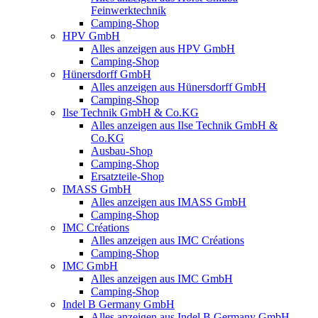
Feinwerktechnik
Camping-Shop
HPV GmbH
Alles anzeigen aus HPV GmbH
Camping-Shop
Hünersdorff GmbH
Alles anzeigen aus Hünersdorff GmbH
Camping-Shop
Ilse Technik GmbH & Co.KG
Alles anzeigen aus Ilse Technik GmbH &
Co.KG
Ausbau-Shop
Camping-Shop
Ersatzteile-Shop
IMASS GmbH
Alles anzeigen aus IMASS GmbH
Camping-Shop
IMC Créations
Alles anzeigen aus IMC Créations
Camping-Shop
IMC GmbH
Alles anzeigen aus IMC GmbH
Camping-Shop
Indel B Germany GmbH
Alles anzeigen aus Indel B Germany GmbH