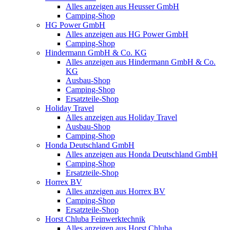
Alles anzeigen aus Heusser GmbH
Camping-Shop
HG Power GmbH
Alles anzeigen aus HG Power GmbH
Camping-Shop
Hindermann GmbH & Co. KG
Alles anzeigen aus Hindermann GmbH & Co.
KG
Ausbau-Shop
Camping-Shop
Ersatzteile-Shop
Holiday Travel
Alles anzeigen aus Holiday Travel
Ausbau-Shop
Camping-Shop
Honda Deutschland GmbH
Alles anzeigen aus Honda Deutschland GmbH
Camping-Shop
Ersatzteile-Shop
Horrex BV
Alles anzeigen aus Horrex BV
Camping-Shop
Ersatzteile-Shop
Horst Chluba Feinwerktechnik
Alles anzeigen aus Horst Chluba