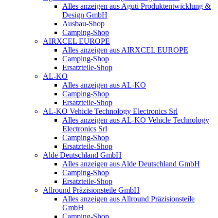
Alles anzeigen aus Aguti Produktentwicklung &
Design GmbH
Ausbau-Shop
Camping-Shop
AIRXCEL EUROPE
Alles anzeigen aus AIRXCEL EUROPE
Camping-Shop
Ersatzteile-Shop
AL-KO
Alles anzeigen aus AL-KO
Camping-Shop
Ersatzteile-Shop
AL-KO Vehicle Technology Electronics Srl
Alles anzeigen aus AL-KO Vehicle Technology
Electronics Srl
Camping-Shop
Ersatzteile-Shop
Alde Deutschland GmbH
Alles anzeigen aus Alde Deutschland GmbH
Camping-Shop
Ersatzteile-Shop
Allround Präzisionsteile GmbH
Alles anzeigen aus Allround Präzisionsteile
GmbH
Camping-Shop