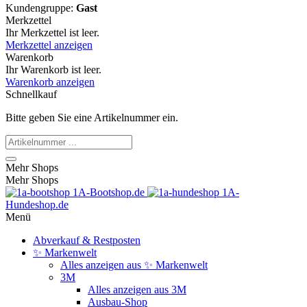
Kundengruppe:
Gast
Merkzettel
Ihr Merkzettel ist leer.
Merkzettel anzeigen
Warenkorb
Ihr Warenkorb ist leer.
Warenkorb anzeigen
Schnellkauf
Bitte geben Sie eine Artikelnummer ein.
Mehr Shops
Mehr Shops
1A-Bootshop.de
1A-
Hundeshop.de
Menü
Abverkauf & Restposten
✨ Markenwelt
Alles anzeigen aus ✨ Markenwelt
3M
Alles anzeigen aus 3M
Ausbau-Shop