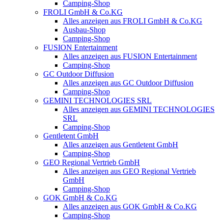
Camping-Shop
FROLI GmbH & Co.KG
Alles anzeigen aus FROLI GmbH & Co.KG
Ausbau-Shop
Camping-Shop
FUSION Entertainment
Alles anzeigen aus FUSION Entertainment
Camping-Shop
GC Outdoor Diffusion
Alles anzeigen aus GC Outdoor Diffusion
Camping-Shop
GEMINI TECHNOLOGIES SRL
Alles anzeigen aus GEMINI TECHNOLOGIES
SRL
Camping-Shop
Gentletent GmbH
Alles anzeigen aus Gentletent GmbH
Camping-Shop
GEO Regional Vertrieb GmbH
Alles anzeigen aus GEO Regional Vertrieb
GmbH
Camping-Shop
GOK GmbH & Co.KG
Alles anzeigen aus GOK GmbH & Co.KG
Camping-Shop