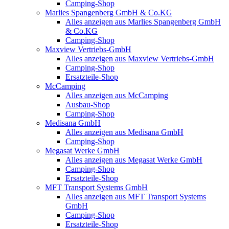
Camping-Shop
Marlies Spangenberg GmbH & Co.KG
Alles anzeigen aus Marlies Spangenberg GmbH
& Co.KG
Camping-Shop
Maxview Vertriebs-GmbH
Alles anzeigen aus Maxview Vertriebs-GmbH
Camping-Shop
Ersatzteile-Shop
McCamping
Alles anzeigen aus McCamping
Ausbau-Shop
Camping-Shop
Medisana GmbH
Alles anzeigen aus Medisana GmbH
Camping-Shop
Megasat Werke GmbH
Alles anzeigen aus Megasat Werke GmbH
Camping-Shop
Ersatzteile-Shop
MFT Transport Systems GmbH
Alles anzeigen aus MFT Transport Systems
GmbH
Camping-Shop
Ersatzteile-Shop