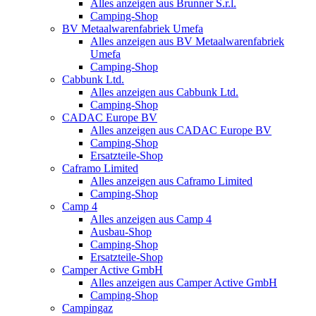
Alles anzeigen aus Brunner S.r.l.
Camping-Shop
BV Metaalwarenfabriek Umefa
Alles anzeigen aus BV Metaalwarenfabriek
Umefa
Camping-Shop
Cabbunk Ltd.
Alles anzeigen aus Cabbunk Ltd.
Camping-Shop
CADAC Europe BV
Alles anzeigen aus CADAC Europe BV
Camping-Shop
Ersatzteile-Shop
Caframo Limited
Alles anzeigen aus Caframo Limited
Camping-Shop
Camp 4
Alles anzeigen aus Camp 4
Ausbau-Shop
Camping-Shop
Ersatzteile-Shop
Camper Active GmbH
Alles anzeigen aus Camper Active GmbH
Camping-Shop
Campingaz