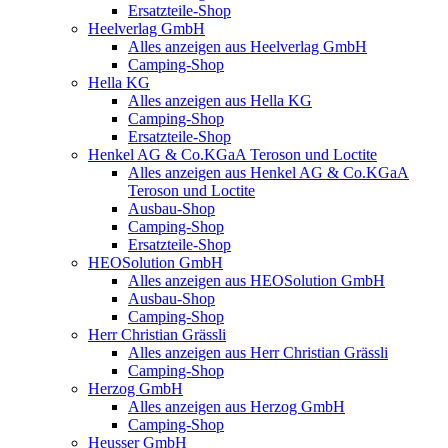
Ersatzteile-Shop
Heelverlag GmbH
Alles anzeigen aus Heelverlag GmbH
Camping-Shop
Hella KG
Alles anzeigen aus Hella KG
Camping-Shop
Ersatzteile-Shop
Henkel AG & Co.KGaA Teroson und Loctite
Alles anzeigen aus Henkel AG & Co.KGaA
Teroson und Loctite
Ausbau-Shop
Camping-Shop
Ersatzteile-Shop
HEOSolution GmbH
Alles anzeigen aus HEOSolution GmbH
Ausbau-Shop
Camping-Shop
Herr Christian Grässli
Alles anzeigen aus Herr Christian Grässli
Camping-Shop
Herzog GmbH
Alles anzeigen aus Herzog GmbH
Camping-Shop
Heusser GmbH