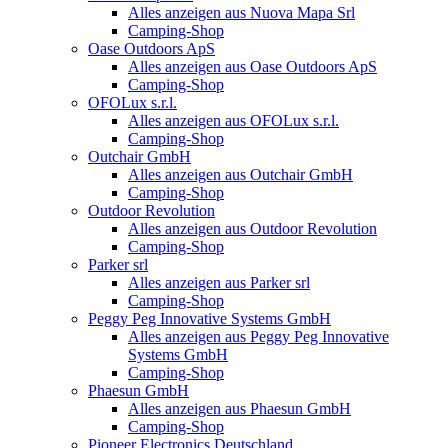
Alles anzeigen aus Nuova Mapa Srl
Camping-Shop
Oase Outdoors ApS
Alles anzeigen aus Oase Outdoors ApS
Camping-Shop
OFOLux s.r.l.
Alles anzeigen aus OFOLux s.r.l.
Camping-Shop
Outchair GmbH
Alles anzeigen aus Outchair GmbH
Camping-Shop
Outdoor Revolution
Alles anzeigen aus Outdoor Revolution
Camping-Shop
Parker srl
Alles anzeigen aus Parker srl
Camping-Shop
Peggy Peg Innovative Systems GmbH
Alles anzeigen aus Peggy Peg Innovative
Systems GmbH
Camping-Shop
Phaesun GmbH
Alles anzeigen aus Phaesun GmbH
Camping-Shop
Pioneer Electronics Deutschland