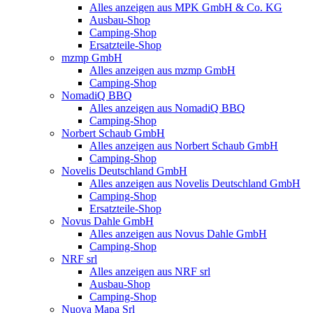
Alles anzeigen aus MPK GmbH & Co. KG
Ausbau-Shop
Camping-Shop
Ersatzteile-Shop
mzmp GmbH
Alles anzeigen aus mzmp GmbH
Camping-Shop
NomadiQ BBQ
Alles anzeigen aus NomadiQ BBQ
Camping-Shop
Norbert Schaub GmbH
Alles anzeigen aus Norbert Schaub GmbH
Camping-Shop
Novelis Deutschland GmbH
Alles anzeigen aus Novelis Deutschland GmbH
Camping-Shop
Ersatzteile-Shop
Novus Dahle GmbH
Alles anzeigen aus Novus Dahle GmbH
Camping-Shop
NRF srl
Alles anzeigen aus NRF srl
Ausbau-Shop
Camping-Shop
Nuova Mapa Srl