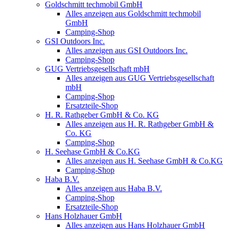
Goldschmitt techmobil GmbH
Alles anzeigen aus Goldschmitt techmobil
GmbH
Camping-Shop
GSI Outdoors Inc.
Alles anzeigen aus GSI Outdoors Inc.
Camping-Shop
GUG Vertriebsgesellschaft mbH
Alles anzeigen aus GUG Vertriebsgesellschaft
mbH
Camping-Shop
Ersatzteile-Shop
H. R. Rathgeber GmbH & Co. KG
Alles anzeigen aus H. R. Rathgeber GmbH &
Co. KG
Camping-Shop
H. Seehase GmbH & Co.KG
Alles anzeigen aus H. Seehase GmbH & Co.KG
Camping-Shop
Haba B.V.
Alles anzeigen aus Haba B.V.
Camping-Shop
Ersatzteile-Shop
Hans Holzhauer GmbH
Alles anzeigen aus Hans Holzhauer GmbH