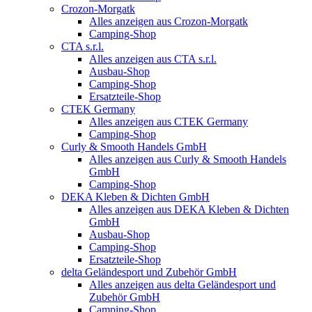
Crozon-Morgatk
Alles anzeigen aus Crozon-Morgatk
Camping-Shop
CTA s.r.l.
Alles anzeigen aus CTA s.r.l.
Ausbau-Shop
Camping-Shop
Ersatzteile-Shop
CTEK Germany
Alles anzeigen aus CTEK Germany
Camping-Shop
Curly & Smooth Handels GmbH
Alles anzeigen aus Curly & Smooth Handels
GmbH
Camping-Shop
DEKA Kleben & Dichten GmbH
Alles anzeigen aus DEKA Kleben & Dichten
GmbH
Ausbau-Shop
Camping-Shop
Ersatzteile-Shop
delta Geländesport und Zubehör GmbH
Alles anzeigen aus delta Geländesport und
Zubehör GmbH
Camping-Shop