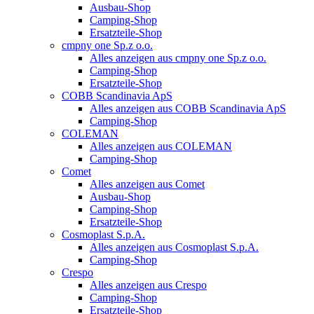
Ausbau-Shop
Camping-Shop
Ersatzteile-Shop
cmpny one Sp.z o.o.
Alles anzeigen aus cmpny one Sp.z o.o.
Camping-Shop
Ersatzteile-Shop
COBB Scandinavia ApS
Alles anzeigen aus COBB Scandinavia ApS
Camping-Shop
COLEMAN
Alles anzeigen aus COLEMAN
Camping-Shop
Comet
Alles anzeigen aus Comet
Ausbau-Shop
Camping-Shop
Ersatzteile-Shop
Cosmoplast S.p.A.
Alles anzeigen aus Cosmoplast S.p.A.
Camping-Shop
Crespo
Alles anzeigen aus Crespo
Camping-Shop
Ersatzteile-Shop