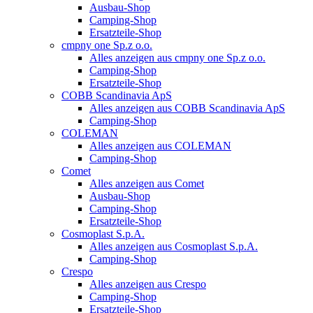
Ausbau-Shop
Camping-Shop
Ersatzteile-Shop
cmpny one Sp.z o.o.
Alles anzeigen aus cmpny one Sp.z o.o.
Camping-Shop
Ersatzteile-Shop
COBB Scandinavia ApS
Alles anzeigen aus COBB Scandinavia ApS
Camping-Shop
COLEMAN
Alles anzeigen aus COLEMAN
Camping-Shop
Comet
Alles anzeigen aus Comet
Ausbau-Shop
Camping-Shop
Ersatzteile-Shop
Cosmoplast S.p.A.
Alles anzeigen aus Cosmoplast S.p.A.
Camping-Shop
Crespo
Alles anzeigen aus Crespo
Camping-Shop
Ersatzteile-Shop