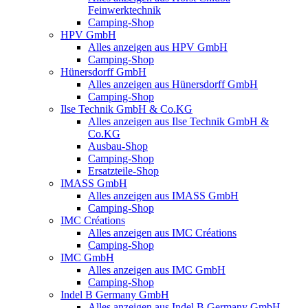
Feinwerktechnik
Camping-Shop
HPV GmbH
Alles anzeigen aus HPV GmbH
Camping-Shop
Hünersdorff GmbH
Alles anzeigen aus Hünersdorff GmbH
Camping-Shop
Ilse Technik GmbH & Co.KG
Alles anzeigen aus Ilse Technik GmbH &
Co.KG
Ausbau-Shop
Camping-Shop
Ersatzteile-Shop
IMASS GmbH
Alles anzeigen aus IMASS GmbH
Camping-Shop
IMC Créations
Alles anzeigen aus IMC Créations
Camping-Shop
IMC GmbH
Alles anzeigen aus IMC GmbH
Camping-Shop
Indel B Germany GmbH
Alles anzeigen aus Indel B Germany GmbH