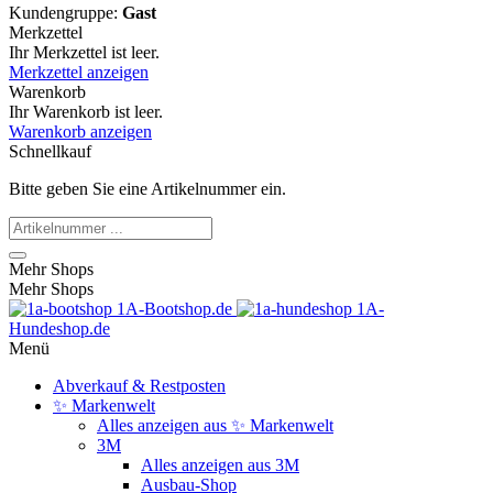
Kundengruppe:
Gast
Merkzettel
Ihr Merkzettel ist leer.
Merkzettel anzeigen
Warenkorb
Ihr Warenkorb ist leer.
Warenkorb anzeigen
Schnellkauf
Bitte geben Sie eine Artikelnummer ein.
Mehr Shops
Mehr Shops
1A-Bootshop.de
1A-
Hundeshop.de
Menü
Abverkauf & Restposten
✨ Markenwelt
Alles anzeigen aus ✨ Markenwelt
3M
Alles anzeigen aus 3M
Ausbau-Shop