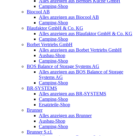
Alles anzeigen aus Berndes Küche GmbH
Camping-Shop
Biocool AB
Alles anzeigen aus Biocool AB
Camping-Shop
Blaufaktor GmbH & Co. KG
Alles anzeigen aus Blaufaktor GmbH & Co. KG
Camping-Shop
Borbet Vertriebs GmbH
Alles anzeigen aus Borbet Vertriebs GmbH
Ausbau-Shop
Camping-Shop
BOS Balance of Storage Systems AG
Alles anzeigen aus BOS Balance of Storage
Systems AG
Camping-Shop
BR-SYSTEMS
Alles anzeigen aus BR-SYSTEMS
Camping-Shop
Ersatzteile-Shop
Brunner
Alles anzeigen aus Brunner
Ausbau-Shop
Camping-Shop
Brunner S.r.l.