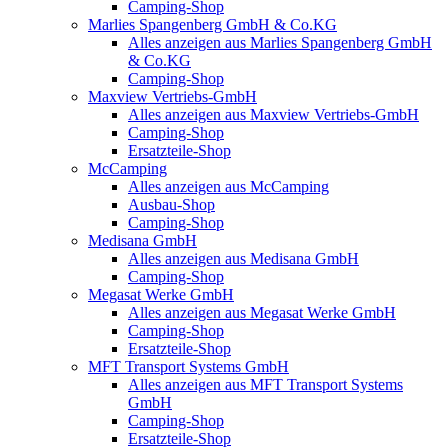
Camping-Shop
Marlies Spangenberg GmbH & Co.KG
Alles anzeigen aus Marlies Spangenberg GmbH
& Co.KG
Camping-Shop
Maxview Vertriebs-GmbH
Alles anzeigen aus Maxview Vertriebs-GmbH
Camping-Shop
Ersatzteile-Shop
McCamping
Alles anzeigen aus McCamping
Ausbau-Shop
Camping-Shop
Medisana GmbH
Alles anzeigen aus Medisana GmbH
Camping-Shop
Megasat Werke GmbH
Alles anzeigen aus Megasat Werke GmbH
Camping-Shop
Ersatzteile-Shop
MFT Transport Systems GmbH
Alles anzeigen aus MFT Transport Systems
GmbH
Camping-Shop
Ersatzteile-Shop