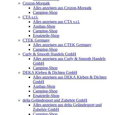
Crozon-Morgatk
Alles anzeigen aus Crozon-Morgatk
Camping-Shop
CTA s.r.l.
Alles anzeigen aus CTA s.r.l.
Ausbau-Shop
Camping-Shop
Ersatzteile-Shop
CTEK Germany
Alles anzeigen aus CTEK Germany
Camping-Shop
Curly & Smooth Handels GmbH
Alles anzeigen aus Curly & Smooth Handels
GmbH
Camping-Shop
DEKA Kleben & Dichten GmbH
Alles anzeigen aus DEKA Kleben & Dichten
GmbH
Ausbau-Shop
Camping-Shop
Ersatzteile-Shop
delta Geländesport und Zubehör GmbH
Alles anzeigen aus delta Geländesport und
Zubehör GmbH
Camping-Shop