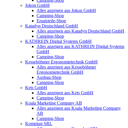
Camping-Shop
Jokon GmbH
Alles anzeigen aus Jokon GmbH
Camping-Shop
Ersatzteile-Shop
Katadyn Deutschland GmbH
Alles anzeigen aus Katadyn Deutschland GmbH
Camping-Shop
KATHREIN Digital Systems GmbH
Alles anzeigen aus KATHREIN Digital Systems
GmbH
Camping-Shop
Kesseböhmer Ergonomietechnik GmbH
Alles anzeigen aus Kesseböhmer
Ergonomietechnik GmbH
Ausbau-Shop
Camping-Shop
Kets GmbH
Alles anzeigen aus Kets GmbH
Camping-Shop
Koala Marketing Company AB
Alles anzeigen aus Koala Marketing Company
AB
Camping-Shop
Komplast SRL