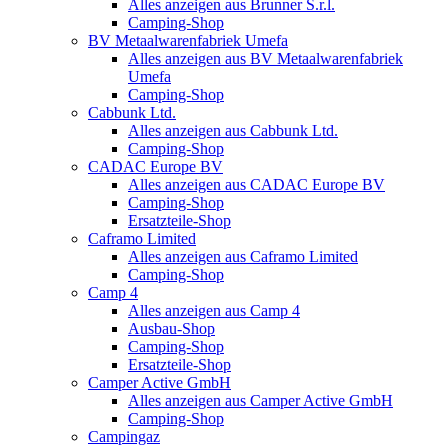
Alles anzeigen aus Brunner S.r.l.
Camping-Shop
BV Metaalwarenfabriek Umefa
Alles anzeigen aus BV Metaalwarenfabriek
Umefa
Camping-Shop
Cabbunk Ltd.
Alles anzeigen aus Cabbunk Ltd.
Camping-Shop
CADAC Europe BV
Alles anzeigen aus CADAC Europe BV
Camping-Shop
Ersatzteile-Shop
Caframo Limited
Alles anzeigen aus Caframo Limited
Camping-Shop
Camp 4
Alles anzeigen aus Camp 4
Ausbau-Shop
Camping-Shop
Ersatzteile-Shop
Camper Active GmbH
Alles anzeigen aus Camper Active GmbH
Camping-Shop
Campingaz