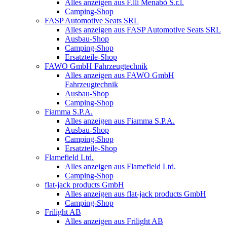
Alles anzeigen aus F.lli Menabò S.r.l.
Camping-Shop
FASP Automotive Seats SRL
Alles anzeigen aus FASP Automotive Seats SRL
Ausbau-Shop
Camping-Shop
Ersatzteile-Shop
FAWO GmbH Fahrzeugtechnik
Alles anzeigen aus FAWO GmbH
Fahrzeugtechnik
Ausbau-Shop
Camping-Shop
Fiamma S.P.A.
Alles anzeigen aus Fiamma S.P.A.
Ausbau-Shop
Camping-Shop
Ersatzteile-Shop
Flamefield Ltd.
Alles anzeigen aus Flamefield Ltd.
Camping-Shop
flat-jack products GmbH
Alles anzeigen aus flat-jack products GmbH
Camping-Shop
Frilight AB
Alles anzeigen aus Frilight AB