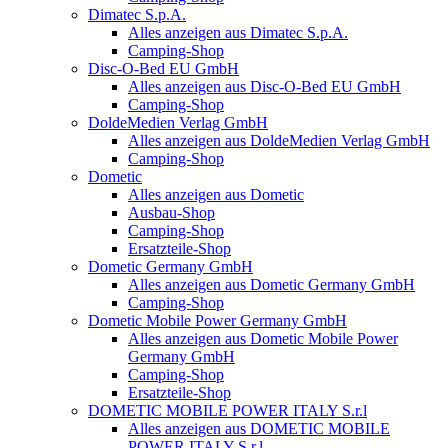
Dimatec S.p.A.
Alles anzeigen aus Dimatec S.p.A.
Camping-Shop
Disc-O-Bed EU GmbH
Alles anzeigen aus Disc-O-Bed EU GmbH
Camping-Shop
DoldeMedien Verlag GmbH
Alles anzeigen aus DoldeMedien Verlag GmbH
Camping-Shop
Dometic
Alles anzeigen aus Dometic
Ausbau-Shop
Camping-Shop
Ersatzteile-Shop
Dometic Germany GmbH
Alles anzeigen aus Dometic Germany GmbH
Camping-Shop
Dometic Mobile Power Germany GmbH
Alles anzeigen aus Dometic Mobile Power
Germany GmbH
Camping-Shop
Ersatzteile-Shop
DOMETIC MOBILE POWER ITALY S.r.l
Alles anzeigen aus DOMETIC MOBILE
POWER ITALY S.r.l