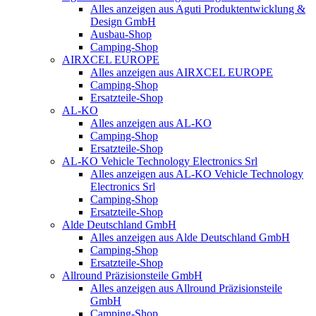
Alles anzeigen aus Aguti Produktentwicklung &
Design GmbH
Ausbau-Shop
Camping-Shop
AIRXCEL EUROPE
Alles anzeigen aus AIRXCEL EUROPE
Camping-Shop
Ersatzteile-Shop
AL-KO
Alles anzeigen aus AL-KO
Camping-Shop
Ersatzteile-Shop
AL-KO Vehicle Technology Electronics Srl
Alles anzeigen aus AL-KO Vehicle Technology
Electronics Srl
Camping-Shop
Ersatzteile-Shop
Alde Deutschland GmbH
Alles anzeigen aus Alde Deutschland GmbH
Camping-Shop
Ersatzteile-Shop
Allround Präzisionsteile GmbH
Alles anzeigen aus Allround Präzisionsteile
GmbH
Camping-Shop