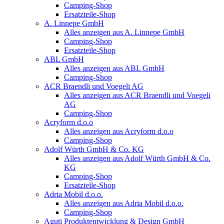
Camping-Shop
Ersatzteile-Shop
A. Linnepe GmbH
Alles anzeigen aus A. Linnepe GmbH
Camping-Shop
Ersatzteile-Shop
ABL GmbH
Alles anzeigen aus ABL GmbH
Camping-Shop
ACR Braendli und Voegeli AG
Alles anzeigen aus ACR Braendli und Voegeli
AG
Camping-Shop
Acryform d.o.o
Alles anzeigen aus Acryform d.o.o
Camping-Shop
Adolf Würth GmbH & Co. KG
Alles anzeigen aus Adolf Würth GmbH & Co.
KG
Camping-Shop
Ersatzteile-Shop
Adria Mobil d.o.o.
Alles anzeigen aus Adria Mobil d.o.o.
Camping-Shop
Aguti Produktentwicklung & Design GmbH