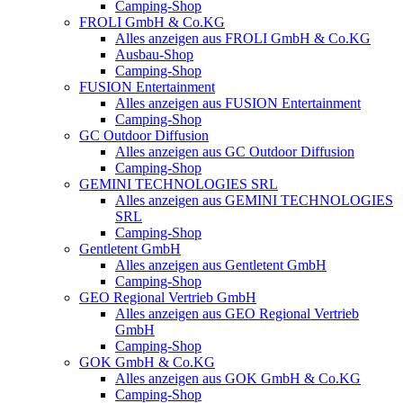
Camping-Shop
FROLI GmbH & Co.KG
Alles anzeigen aus FROLI GmbH & Co.KG
Ausbau-Shop
Camping-Shop
FUSION Entertainment
Alles anzeigen aus FUSION Entertainment
Camping-Shop
GC Outdoor Diffusion
Alles anzeigen aus GC Outdoor Diffusion
Camping-Shop
GEMINI TECHNOLOGIES SRL
Alles anzeigen aus GEMINI TECHNOLOGIES
SRL
Camping-Shop
Gentletent GmbH
Alles anzeigen aus Gentletent GmbH
Camping-Shop
GEO Regional Vertrieb GmbH
Alles anzeigen aus GEO Regional Vertrieb
GmbH
Camping-Shop
GOK GmbH & Co.KG
Alles anzeigen aus GOK GmbH & Co.KG
Camping-Shop