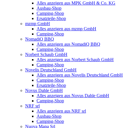
Alles anzeigen aus MPK GmbH & Co. KG
Ausbau-Shop
Camping-Shop
Ersatzteile-Shop
mzmp GmbH
Alles anzeigen aus mzmp GmbH
Camping-Shop
NomadiQ BBQ
Alles anzeigen aus NomadiQ BBQ
Camping-Shop
Norbert Schaub GmbH
Alles anzeigen aus Norbert Schaub GmbH
Camping-Shop
Novelis Deutschland GmbH
Alles anzeigen aus Novelis Deutschland GmbH
Camping-Shop
Ersatzteile-Shop
Novus Dahle GmbH
Alles anzeigen aus Novus Dahle GmbH
Camping-Shop
NRF srl
Alles anzeigen aus NRF srl
Ausbau-Shop
Camping-Shop
Nuova Mapa Srl