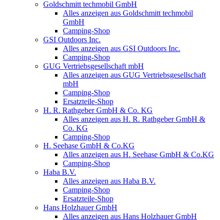
Goldschmitt techmobil GmbH
Alles anzeigen aus Goldschmitt techmobil
GmbH
Camping-Shop
GSI Outdoors Inc.
Alles anzeigen aus GSI Outdoors Inc.
Camping-Shop
GUG Vertriebsgesellschaft mbH
Alles anzeigen aus GUG Vertriebsgesellschaft
mbH
Camping-Shop
Ersatzteile-Shop
H. R. Rathgeber GmbH & Co. KG
Alles anzeigen aus H. R. Rathgeber GmbH &
Co. KG
Camping-Shop
H. Seehase GmbH & Co.KG
Alles anzeigen aus H. Seehase GmbH & Co.KG
Camping-Shop
Haba B.V.
Alles anzeigen aus Haba B.V.
Camping-Shop
Ersatzteile-Shop
Hans Holzhauer GmbH
Alles anzeigen aus Hans Holzhauer GmbH