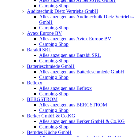
Alles anzeigen aus ATSensoTec GmbH
Camping-Shop
Audiotechnik Dietz Vertriebs-GmbH
Alles anzeigen aus Audiotechnik Dietz Vertriebs-
GmbH
Camping-Shop
Avtex Europe BV
Alles anzeigen aus Avtex Europe BV
Camping-Shop
Baraldi SRL
Alles anzeigen aus Baraldi SRL
Camping-Shop
Batterieschmiede GmbH
Alles anzeigen aus Batterieschmiede GmbH
Camping-Shop
Beflexx
Alles anzeigen aus Beflexx
Camping-Shop
BERGSTROM
Alles anzeigen aus BERGSTROM
Camping-Shop
Berker GmbH & Co.KG
Alles anzeigen aus Berker GmbH & Co.KG
Camping-Shop
Berndes Küche GmbH