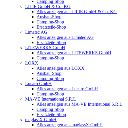
Camping-Shop
LILIE GmbH & Co. KG
Alles anzeigen aus LILIE GmbH & Co. KG
Ausbau-Shop
Camping-Shop
Ersatzteile-Shop
Limatec AG
Alles anzeigen aus Limatec AG
Ersatzteile-Shop
LITEWERKS GmbH
Alles anzeigen aus LITEWERKS GmbH
Camping-Shop
LOXX
Alles anzeigen aus LOXX
Ausbau-Shop
Camping-Shop
Lucaro GmbH
Alles anzeigen aus Lucaro GmbH
Camping-Shop
MA-VE International S.R.L
Alles anzeigen aus MA-VE International S.R.L
Camping-Shop
Ersatzteile-Shop
maglassX GmbH
Alles anzeigen aus maglassX GmbH