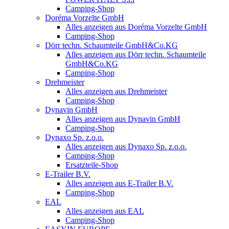
Camping-Shop
Doréma Vorzelte GmbH
Alles anzeigen aus Doréma Vorzelte GmbH
Camping-Shop
Dörr techn. Schaumteile GmbH&Co.KG
Alles anzeigen aus Dörr techn. Schaumteile
GmbH&Co.KG
Camping-Shop
Drehmeister
Alles anzeigen aus Drehmeister
Camping-Shop
Dynavin GmbH
Alles anzeigen aus Dynavin GmbH
Camping-Shop
Dynaxo Sp. z.o.o.
Alles anzeigen aus Dynaxo Sp. z.o.o.
Camping-Shop
Ersatzteile-Shop
E-Trailer B.V.
Alles anzeigen aus E-Trailer B.V.
Camping-Shop
EAL
Alles anzeigen aus EAL
Camping-Shop