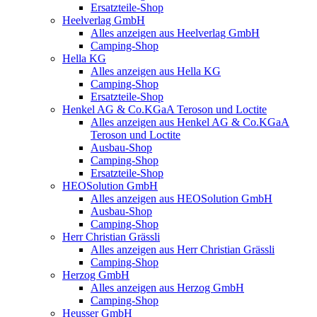
Ersatzteile-Shop
Heelverlag GmbH
Alles anzeigen aus Heelverlag GmbH
Camping-Shop
Hella KG
Alles anzeigen aus Hella KG
Camping-Shop
Ersatzteile-Shop
Henkel AG & Co.KGaA Teroson und Loctite
Alles anzeigen aus Henkel AG & Co.KGaA
Teroson und Loctite
Ausbau-Shop
Camping-Shop
Ersatzteile-Shop
HEOSolution GmbH
Alles anzeigen aus HEOSolution GmbH
Ausbau-Shop
Camping-Shop
Herr Christian Grässli
Alles anzeigen aus Herr Christian Grässli
Camping-Shop
Herzog GmbH
Alles anzeigen aus Herzog GmbH
Camping-Shop
Heusser GmbH