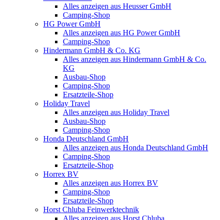
Alles anzeigen aus Heusser GmbH
Camping-Shop
HG Power GmbH
Alles anzeigen aus HG Power GmbH
Camping-Shop
Hindermann GmbH & Co. KG
Alles anzeigen aus Hindermann GmbH & Co.
KG
Ausbau-Shop
Camping-Shop
Ersatzteile-Shop
Holiday Travel
Alles anzeigen aus Holiday Travel
Ausbau-Shop
Camping-Shop
Honda Deutschland GmbH
Alles anzeigen aus Honda Deutschland GmbH
Camping-Shop
Ersatzteile-Shop
Horrex BV
Alles anzeigen aus Horrex BV
Camping-Shop
Ersatzteile-Shop
Horst Chluba Feinwerktechnik
Alles anzeigen aus Horst Chluba