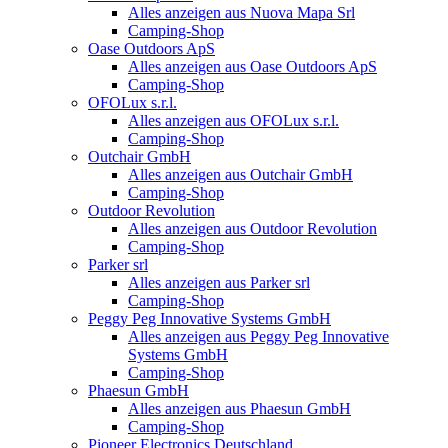
Alles anzeigen aus Nuova Mapa Srl
Camping-Shop
Oase Outdoors ApS
Alles anzeigen aus Oase Outdoors ApS
Camping-Shop
OFOLux s.r.l.
Alles anzeigen aus OFOLux s.r.l.
Camping-Shop
Outchair GmbH
Alles anzeigen aus Outchair GmbH
Camping-Shop
Outdoor Revolution
Alles anzeigen aus Outdoor Revolution
Camping-Shop
Parker srl
Alles anzeigen aus Parker srl
Camping-Shop
Peggy Peg Innovative Systems GmbH
Alles anzeigen aus Peggy Peg Innovative
Systems GmbH
Camping-Shop
Phaesun GmbH
Alles anzeigen aus Phaesun GmbH
Camping-Shop
Pioneer Electronics Deutschland