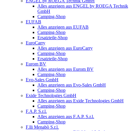
ENGEL by ROEGA Technik GmbH
Alles anzeigen aus ENGEL by ROEGA Technik
GmbH
Camping-Shop
EUFAB
Alles anzeigen aus EUFAB
Camping-Shop
Ersatzteile-Shop
EuroCarry
Alles anzeigen aus EuroCarry
Camping-Shop
Ersatzteile-Shop
Eurom BV
Alles anzeigen aus Eurom BV
Camping-Shop
Evo-Sales GmbH
Alles anzeigen aus Evo-Sales GmbH
Camping-Shop
Exide Technologies GmbH
Alles anzeigen aus Exide Technologies GmbH
Camping-Shop
F.A.P. S.r.l.
Alles anzeigen aus F.A.P. S.r.l.
Camping-Shop
F.lli Menabò S.r.l.