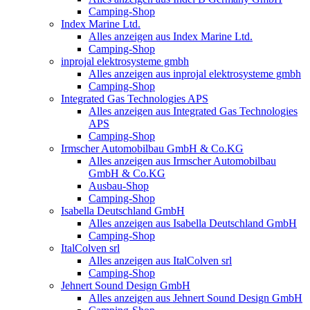
Camping-Shop
Index Marine Ltd.
Alles anzeigen aus Index Marine Ltd.
Camping-Shop
inprojal elektrosysteme gmbh
Alles anzeigen aus inprojal elektrosysteme gmbh
Camping-Shop
Integrated Gas Technologies APS
Alles anzeigen aus Integrated Gas Technologies
APS
Camping-Shop
Irmscher Automobilbau GmbH & Co.KG
Alles anzeigen aus Irmscher Automobilbau
GmbH & Co.KG
Ausbau-Shop
Camping-Shop
Isabella Deutschland GmbH
Alles anzeigen aus Isabella Deutschland GmbH
Camping-Shop
ItalColven srl
Alles anzeigen aus ItalColven srl
Camping-Shop
Jehnert Sound Design GmbH
Alles anzeigen aus Jehnert Sound Design GmbH