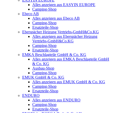
EASYIN EUROPE
Alles anzeigen aus EASYIN EUROPE
Camping-Shop
Ebeco AB
Alles anzeigen aus Ebeco AB
Camping-Shop
Ersatzteile-Shop
Eberspächer Heizung Vertriebs-GmbH&Co.KG
Alles anzeigen aus Eberspächer Heizung
Vertriebs-GmbH&Co.KG
Camping-Shop
Ersatzteile-Shop
EMKA Beschlagteile GmbH & Co. KG
Alles anzeigen aus EMKA Beschlagteile GmbH
& Co. KG
Ausbau-Shop
Camping-Shop
EMUK GmbH & Co. KG
Alles anzeigen aus EMUK GmbH & Co. KG
Camping-Shop
Ersatzteile-Shop
ENDURO
Alles anzeigen aus ENDURO
Camping-Shop
Ersatzteile-Shop