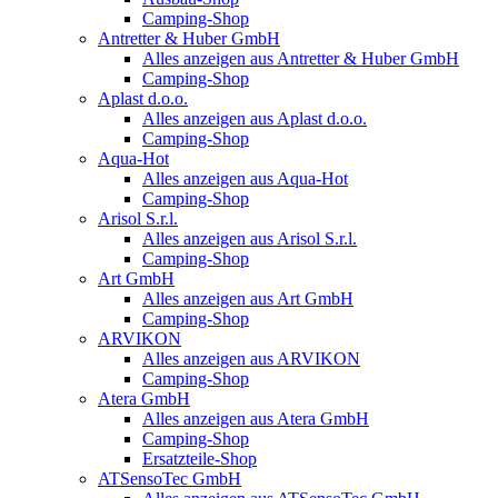
Camping-Shop
Antretter & Huber GmbH
Alles anzeigen aus Antretter & Huber GmbH
Camping-Shop
Aplast d.o.o.
Alles anzeigen aus Aplast d.o.o.
Camping-Shop
Aqua-Hot
Alles anzeigen aus Aqua-Hot
Camping-Shop
Arisol S.r.l.
Alles anzeigen aus Arisol S.r.l.
Camping-Shop
Art GmbH
Alles anzeigen aus Art GmbH
Camping-Shop
ARVIKON
Alles anzeigen aus ARVIKON
Camping-Shop
Atera GmbH
Alles anzeigen aus Atera GmbH
Camping-Shop
Ersatzteile-Shop
ATSensoTec GmbH