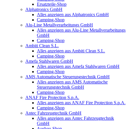
Ersatzteile-Shop
Alphatronics GmbH
Alles anzeigen aus Alphatronics GmbH
Camping-Shop
Alu-Line Metallverarbeitungs GmbH
Alles anzeigen aus Alu-Line Metallverarbeitungs
GmbH
Camping-Shop
Ambiti Clean S.L.
Alles anzeigen aus Ambiti Clean S.L.
Camping-Shop
Amefa Stahlwaren GmbH
Alles anzeigen aus Amefa Stahlwaren GmbH
Camping-Shop
AMS Automatische Steuerungstechnik GmbH
Alles anzeigen aus AMS Automatische
Steuerungstechnik GmbH
Camping-Shop
ANAF Fire Protection S.p.A.
Alles anzeigen aus ANAF Fire Protection S.p.A.
Camping-Shop
Antec Fahrzeugtechnik GmbH
Alles anzeigen aus Antec Fahrzeugtechnik
GmbH
Ausbau-Shop