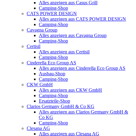
Alles anzeigen aus Casus Grill
Camping-Shop
CATS POWER DESIGN
Alles anzeigen aus CATS POWER DESIGN
Camping-Shop
Cavagna Group
Alles anzeigen aus Cavagna Group
Camping-Shop
Certisil
Alles anzeigen aus Certisil
Camping-Shop
Cinderella Eco Group AS
Alles anzeigen aus Cinderella Eco Group AS
Ausbau-Shop
Camping-Shop
CKW GmbH
Alles anzeigen aus CKW GmbH
Camping-Shop
Ersatzteile-Shop
Clarios Germany GmbH & Co KG
Alles anzeigen aus Clarios Germany GmbH &
Co KG
Camping-Shop
Clesana AG
Alles anzeigen aus Clesana AG