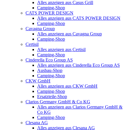
Alles anzeigen aus Casus Grill
Camping-Shop
CATS POWER DESIGN
Alles anzeigen aus CATS POWER DESIGN
Camping-Shop
Cavagna Group
Alles anzeigen aus Cavagna Group
Camping-Shop
Certisil
Alles anzeigen aus Certisil
Camping-Shop
Cinderella Eco Group AS
Alles anzeigen aus Cinderella Eco Group AS
Ausbau-Shop
Camping-Shop
CKW GmbH
Alles anzeigen aus CKW GmbH
Camping-Shop
Ersatzteile-Shop
Clarios Germany GmbH & Co KG
Alles anzeigen aus Clarios Germany GmbH &
Co KG
Camping-Shop
Clesana AG
Alles anzeigen aus Clesana AG