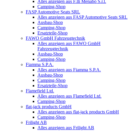
Alles anzeigen aus F.lli Menabò S.r.l.
Camping-Shop
FASP Automotive Seats SRL
Alles anzeigen aus FASP Automotive Seats SRL
Ausbau-Shop
Camping-Shop
Ersatzteile-Shop
FAWO GmbH Fahrzeugtechnik
Alles anzeigen aus FAWO GmbH
Fahrzeugtechnik
Ausbau-Shop
Camping-Shop
Fiamma S.P.A.
Alles anzeigen aus Fiamma S.P.A.
Ausbau-Shop
Camping-Shop
Ersatzteile-Shop
Flamefield Ltd.
Alles anzeigen aus Flamefield Ltd.
Camping-Shop
flat-jack products GmbH
Alles anzeigen aus flat-jack products GmbH
Camping-Shop
Frilight AB
Alles anzeigen aus Frilight AB