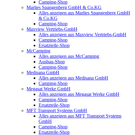
Camping-Shop
Marlies Spangenberg GmbH & Co.KG
Alles anzeigen aus Marlies Spangenberg GmbH
& Co.KG
Camping-Shop
Maxview Vertriebs-GmbH
Alles anzeigen aus Maxview Vertriebs-GmbH
Camping-Shop
Ersatzteile-Shop
McCamping
Alles anzeigen aus McCamping
Ausbau-Shop
Camping-Shop
Medisana GmbH
Alles anzeigen aus Medisana GmbH
Camping-Shop
Megasat Werke GmbH
Alles anzeigen aus Megasat Werke GmbH
Camping-Shop
Ersatzteile-Shop
MFT Transport Systems GmbH
Alles anzeigen aus MFT Transport Systems
GmbH
Camping-Shop
Ersatzteile-Shop