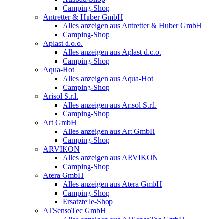
Camping-Shop
Antretter & Huber GmbH
Alles anzeigen aus Antretter & Huber GmbH
Camping-Shop
Aplast d.o.o.
Alles anzeigen aus Aplast d.o.o.
Camping-Shop
Aqua-Hot
Alles anzeigen aus Aqua-Hot
Camping-Shop
Arisol S.r.l.
Alles anzeigen aus Arisol S.r.l.
Camping-Shop
Art GmbH
Alles anzeigen aus Art GmbH
Camping-Shop
ARVIKON
Alles anzeigen aus ARVIKON
Camping-Shop
Atera GmbH
Alles anzeigen aus Atera GmbH
Camping-Shop
Ersatzteile-Shop
ATSensoTec GmbH