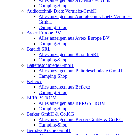
Alles anzeigen aus ATSensoTec GmbH
Camping-Shop
Audiotechnik Dietz Vertriebs-GmbH
Alles anzeigen aus Audiotechnik Dietz Vertriebs-
GmbH
Camping-Shop
Avtex Europe BV
Alles anzeigen aus Avtex Europe BV
Camping-Shop
Baraldi SRL
Alles anzeigen aus Baraldi SRL
Camping-Shop
Batterieschmiede GmbH
Alles anzeigen aus Batterieschmiede GmbH
Camping-Shop
Beflexx
Alles anzeigen aus Beflexx
Camping-Shop
BERGSTROM
Alles anzeigen aus BERGSTROM
Camping-Shop
Berker GmbH & Co.KG
Alles anzeigen aus Berker GmbH & Co.KG
Camping-Shop
Berndes Küche GmbH