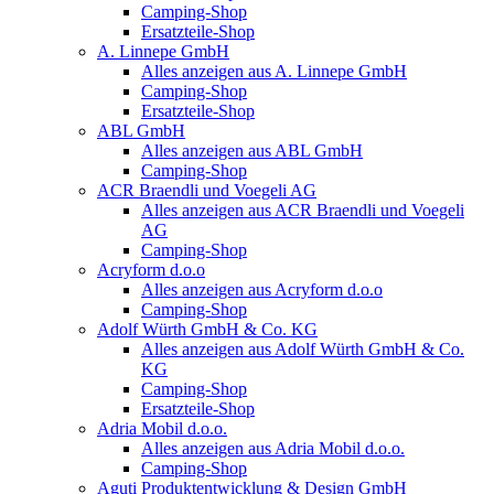
Camping-Shop
Ersatzteile-Shop
A. Linnepe GmbH
Alles anzeigen aus A. Linnepe GmbH
Camping-Shop
Ersatzteile-Shop
ABL GmbH
Alles anzeigen aus ABL GmbH
Camping-Shop
ACR Braendli und Voegeli AG
Alles anzeigen aus ACR Braendli und Voegeli
AG
Camping-Shop
Acryform d.o.o
Alles anzeigen aus Acryform d.o.o
Camping-Shop
Adolf Würth GmbH & Co. KG
Alles anzeigen aus Adolf Würth GmbH & Co.
KG
Camping-Shop
Ersatzteile-Shop
Adria Mobil d.o.o.
Alles anzeigen aus Adria Mobil d.o.o.
Camping-Shop
Aguti Produktentwicklung & Design GmbH