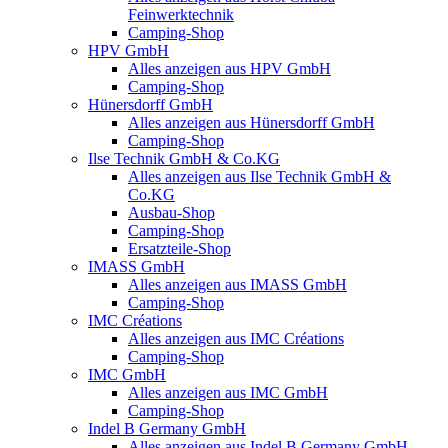
Feinwerktechnik
Camping-Shop
HPV GmbH
Alles anzeigen aus HPV GmbH
Camping-Shop
Hünersdorff GmbH
Alles anzeigen aus Hünersdorff GmbH
Camping-Shop
Ilse Technik GmbH & Co.KG
Alles anzeigen aus Ilse Technik GmbH &
Co.KG
Ausbau-Shop
Camping-Shop
Ersatzteile-Shop
IMASS GmbH
Alles anzeigen aus IMASS GmbH
Camping-Shop
IMC Créations
Alles anzeigen aus IMC Créations
Camping-Shop
IMC GmbH
Alles anzeigen aus IMC GmbH
Camping-Shop
Indel B Germany GmbH
Alles anzeigen aus Indel B Germany GmbH