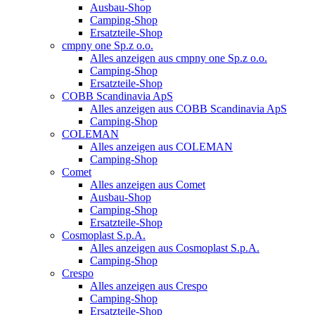
Ausbau-Shop
Camping-Shop
Ersatzteile-Shop
cmpny one Sp.z o.o.
Alles anzeigen aus cmpny one Sp.z o.o.
Camping-Shop
Ersatzteile-Shop
COBB Scandinavia ApS
Alles anzeigen aus COBB Scandinavia ApS
Camping-Shop
COLEMAN
Alles anzeigen aus COLEMAN
Camping-Shop
Comet
Alles anzeigen aus Comet
Ausbau-Shop
Camping-Shop
Ersatzteile-Shop
Cosmoplast S.p.A.
Alles anzeigen aus Cosmoplast S.p.A.
Camping-Shop
Crespo
Alles anzeigen aus Crespo
Camping-Shop
Ersatzteile-Shop