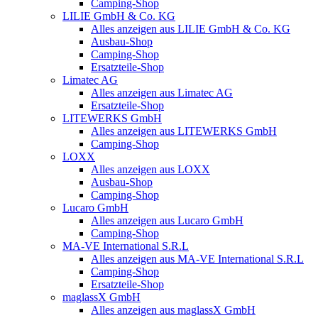
Camping-Shop
LILIE GmbH & Co. KG
Alles anzeigen aus LILIE GmbH & Co. KG
Ausbau-Shop
Camping-Shop
Ersatzteile-Shop
Limatec AG
Alles anzeigen aus Limatec AG
Ersatzteile-Shop
LITEWERKS GmbH
Alles anzeigen aus LITEWERKS GmbH
Camping-Shop
LOXX
Alles anzeigen aus LOXX
Ausbau-Shop
Camping-Shop
Lucaro GmbH
Alles anzeigen aus Lucaro GmbH
Camping-Shop
MA-VE International S.R.L
Alles anzeigen aus MA-VE International S.R.L
Camping-Shop
Ersatzteile-Shop
maglassX GmbH
Alles anzeigen aus maglassX GmbH