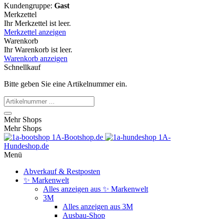
Kundengruppe:
Gast
Merkzettel
Ihr Merkzettel ist leer.
Merkzettel anzeigen
Warenkorb
Ihr Warenkorb ist leer.
Warenkorb anzeigen
Schnellkauf
Bitte geben Sie eine Artikelnummer ein.
Mehr Shops
Mehr Shops
1A-Bootshop.de
1A-
Hundeshop.de
Menü
Abverkauf & Restposten
✨ Markenwelt
Alles anzeigen aus ✨ Markenwelt
3M
Alles anzeigen aus 3M
Ausbau-Shop