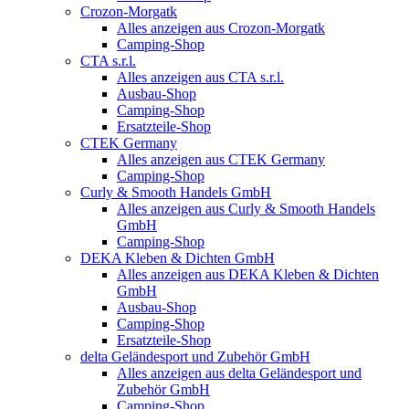
Crozon-Morgatk
Alles anzeigen aus Crozon-Morgatk
Camping-Shop
CTA s.r.l.
Alles anzeigen aus CTA s.r.l.
Ausbau-Shop
Camping-Shop
Ersatzteile-Shop
CTEK Germany
Alles anzeigen aus CTEK Germany
Camping-Shop
Curly & Smooth Handels GmbH
Alles anzeigen aus Curly & Smooth Handels
GmbH
Camping-Shop
DEKA Kleben & Dichten GmbH
Alles anzeigen aus DEKA Kleben & Dichten
GmbH
Ausbau-Shop
Camping-Shop
Ersatzteile-Shop
delta Geländesport und Zubehör GmbH
Alles anzeigen aus delta Geländesport und
Zubehör GmbH
Camping-Shop