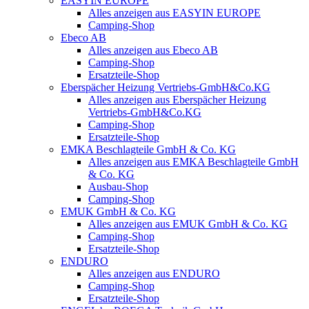
EASYIN EUROPE
Alles anzeigen aus EASYIN EUROPE
Camping-Shop
Ebeco AB
Alles anzeigen aus Ebeco AB
Camping-Shop
Ersatzteile-Shop
Eberspächer Heizung Vertriebs-GmbH&Co.KG
Alles anzeigen aus Eberspächer Heizung
Vertriebs-GmbH&Co.KG
Camping-Shop
Ersatzteile-Shop
EMKA Beschlagteile GmbH & Co. KG
Alles anzeigen aus EMKA Beschlagteile GmbH
& Co. KG
Ausbau-Shop
Camping-Shop
EMUK GmbH & Co. KG
Alles anzeigen aus EMUK GmbH & Co. KG
Camping-Shop
Ersatzteile-Shop
ENDURO
Alles anzeigen aus ENDURO
Camping-Shop
Ersatzteile-Shop