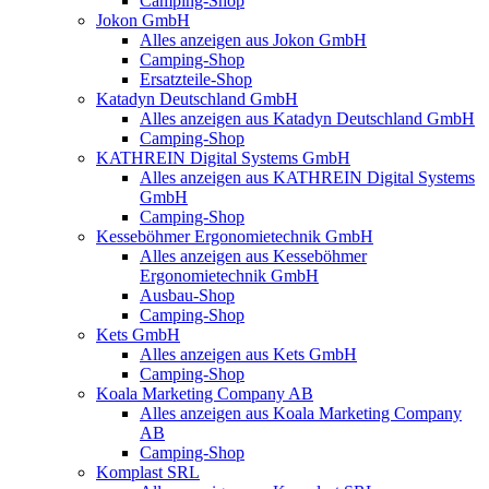
Camping-Shop
Jokon GmbH
Alles anzeigen aus Jokon GmbH
Camping-Shop
Ersatzteile-Shop
Katadyn Deutschland GmbH
Alles anzeigen aus Katadyn Deutschland GmbH
Camping-Shop
KATHREIN Digital Systems GmbH
Alles anzeigen aus KATHREIN Digital Systems
GmbH
Camping-Shop
Kesseböhmer Ergonomietechnik GmbH
Alles anzeigen aus Kesseböhmer
Ergonomietechnik GmbH
Ausbau-Shop
Camping-Shop
Kets GmbH
Alles anzeigen aus Kets GmbH
Camping-Shop
Koala Marketing Company AB
Alles anzeigen aus Koala Marketing Company
AB
Camping-Shop
Komplast SRL