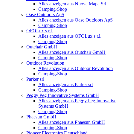
Alles anzeigen aus Nuova Mapa Srl
Camping-Shop
Oase Outdoors ApS
Alles anzeigen aus Oase Outdoors ApS
Camping-Shop
OFOLux s.r.l.
Alles anzeigen aus OFOLux s.r.l.
Camping-Shop
Outchair GmbH
Alles anzeigen aus Outchair GmbH
Camping-Shop
Outdoor Revolution
Alles anzeigen aus Outdoor Revolution
Camping-Shop
Parker srl
Alles anzeigen aus Parker srl
Camping-Shop
Peggy Peg Innovative Systems GmbH
Alles anzeigen aus Peggy Peg Innovative
Systems GmbH
Camping-Shop
Phaesun GmbH
Alles anzeigen aus Phaesun GmbH
Camping-Shop
Pioneer Electronics Deutschland