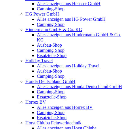
Alles anzeigen aus Heusser GmbH
Camping-Shop
HG Power GmbH
Alles anzeigen aus HG Power GmbH
Camping-Shop
Hindermann GmbH & Co. KG
Alles anzeigen aus Hindermann GmbH & Co.
KG
Ausbau-Shop
Camping-Shop
Ersatzteile-Shop
Holiday Travel
Alles anzeigen aus Holiday Travel
Ausbau-Shop
Camping-Shop
Honda Deutschland GmbH
Alles anzeigen aus Honda Deutschland GmbH
Camping-Shop
Ersatzteile-Shop
Horrex BV
Alles anzeigen aus Horrex BV
Camping-Shop
Ersatzteile-Shop
Horst Chluba Feinwerktechnik
Alles anzeigen aus Horst Chluba