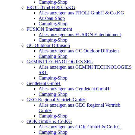
Camping-Shop
FROLI GmbH & Co.KG
Alles anzeigen aus FROLI GmbH & Co.KG
Ausbau-Shop
Camping-Shop
FUSION Entertainment
Alles anzeigen aus FUSION Entertainment
Camping-Shop
GC Outdoor Diffusion
Alles anzeigen aus GC Outdoor Diffusion
Camping-Shop
GEMINI TECHNOLOGIES SRL
Alles anzeigen aus GEMINI TECHNOLOGIES
SRL
Camping-Shop
Gentletent GmbH
Alles anzeigen aus Gentletent GmbH
Camping-Shop
GEO Regional Vertrieb GmbH
Alles anzeigen aus GEO Regional Vertrieb
GmbH
Camping-Shop
GOK GmbH & Co.KG
Alles anzeigen aus GOK GmbH & Co.KG
Camping-Shop