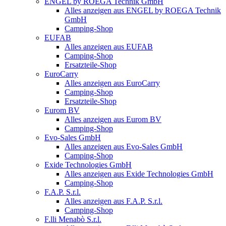
ENGEL by ROEGA Technik GmbH
Alles anzeigen aus ENGEL by ROEGA Technik
GmbH
Camping-Shop
EUFAB
Alles anzeigen aus EUFAB
Camping-Shop
Ersatzteile-Shop
EuroCarry
Alles anzeigen aus EuroCarry
Camping-Shop
Ersatzteile-Shop
Eurom BV
Alles anzeigen aus Eurom BV
Camping-Shop
Evo-Sales GmbH
Alles anzeigen aus Evo-Sales GmbH
Camping-Shop
Exide Technologies GmbH
Alles anzeigen aus Exide Technologies GmbH
Camping-Shop
F.A.P. S.r.l.
Alles anzeigen aus F.A.P. S.r.l.
Camping-Shop
F.lli Menabò S.r.l.