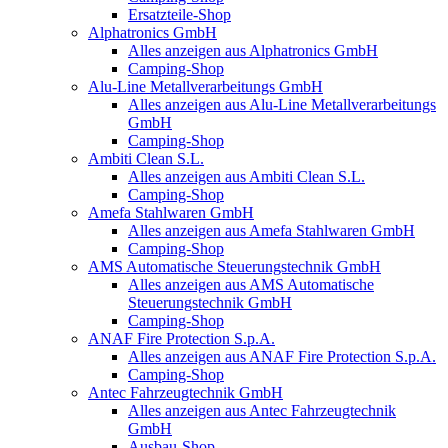
Ersatzteile-Shop
Alphatronics GmbH
Alles anzeigen aus Alphatronics GmbH
Camping-Shop
Alu-Line Metallverarbeitungs GmbH
Alles anzeigen aus Alu-Line Metallverarbeitungs
GmbH
Camping-Shop
Ambiti Clean S.L.
Alles anzeigen aus Ambiti Clean S.L.
Camping-Shop
Amefa Stahlwaren GmbH
Alles anzeigen aus Amefa Stahlwaren GmbH
Camping-Shop
AMS Automatische Steuerungstechnik GmbH
Alles anzeigen aus AMS Automatische
Steuerungstechnik GmbH
Camping-Shop
ANAF Fire Protection S.p.A.
Alles anzeigen aus ANAF Fire Protection S.p.A.
Camping-Shop
Antec Fahrzeugtechnik GmbH
Alles anzeigen aus Antec Fahrzeugtechnik
GmbH
Ausbau-Shop