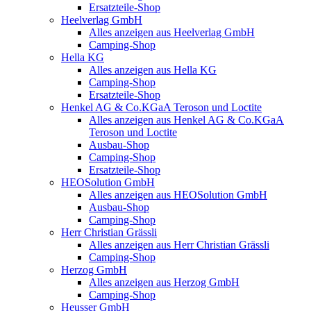
Ersatzteile-Shop
Heelverlag GmbH
Alles anzeigen aus Heelverlag GmbH
Camping-Shop
Hella KG
Alles anzeigen aus Hella KG
Camping-Shop
Ersatzteile-Shop
Henkel AG & Co.KGaA Teroson und Loctite
Alles anzeigen aus Henkel AG & Co.KGaA
Teroson und Loctite
Ausbau-Shop
Camping-Shop
Ersatzteile-Shop
HEOSolution GmbH
Alles anzeigen aus HEOSolution GmbH
Ausbau-Shop
Camping-Shop
Herr Christian Grässli
Alles anzeigen aus Herr Christian Grässli
Camping-Shop
Herzog GmbH
Alles anzeigen aus Herzog GmbH
Camping-Shop
Heusser GmbH