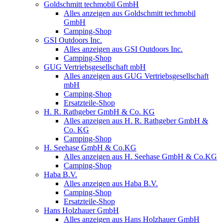
Goldschmitt techmobil GmbH
Alles anzeigen aus Goldschmitt techmobil
GmbH
Camping-Shop
GSI Outdoors Inc.
Alles anzeigen aus GSI Outdoors Inc.
Camping-Shop
GUG Vertriebsgesellschaft mbH
Alles anzeigen aus GUG Vertriebsgesellschaft
mbH
Camping-Shop
Ersatzteile-Shop
H. R. Rathgeber GmbH & Co. KG
Alles anzeigen aus H. R. Rathgeber GmbH &
Co. KG
Camping-Shop
H. Seehase GmbH & Co.KG
Alles anzeigen aus H. Seehase GmbH & Co.KG
Camping-Shop
Haba B.V.
Alles anzeigen aus Haba B.V.
Camping-Shop
Ersatzteile-Shop
Hans Holzhauer GmbH
Alles anzeigen aus Hans Holzhauer GmbH