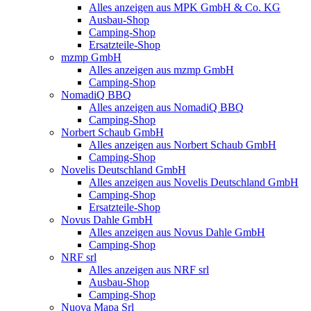
Alles anzeigen aus MPK GmbH & Co. KG
Ausbau-Shop
Camping-Shop
Ersatzteile-Shop
mzmp GmbH
Alles anzeigen aus mzmp GmbH
Camping-Shop
NomadiQ BBQ
Alles anzeigen aus NomadiQ BBQ
Camping-Shop
Norbert Schaub GmbH
Alles anzeigen aus Norbert Schaub GmbH
Camping-Shop
Novelis Deutschland GmbH
Alles anzeigen aus Novelis Deutschland GmbH
Camping-Shop
Ersatzteile-Shop
Novus Dahle GmbH
Alles anzeigen aus Novus Dahle GmbH
Camping-Shop
NRF srl
Alles anzeigen aus NRF srl
Ausbau-Shop
Camping-Shop
Nuova Mapa Srl