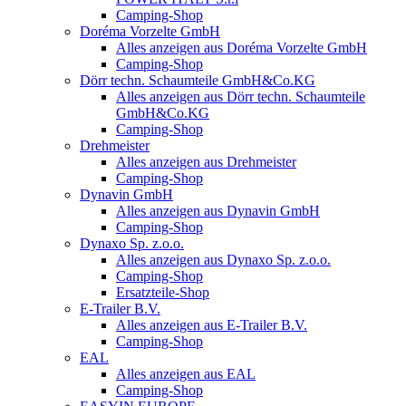
Camping-Shop
Doréma Vorzelte GmbH
Alles anzeigen aus Doréma Vorzelte GmbH
Camping-Shop
Dörr techn. Schaumteile GmbH&Co.KG
Alles anzeigen aus Dörr techn. Schaumteile
GmbH&Co.KG
Camping-Shop
Drehmeister
Alles anzeigen aus Drehmeister
Camping-Shop
Dynavin GmbH
Alles anzeigen aus Dynavin GmbH
Camping-Shop
Dynaxo Sp. z.o.o.
Alles anzeigen aus Dynaxo Sp. z.o.o.
Camping-Shop
Ersatzteile-Shop
E-Trailer B.V.
Alles anzeigen aus E-Trailer B.V.
Camping-Shop
EAL
Alles anzeigen aus EAL
Camping-Shop