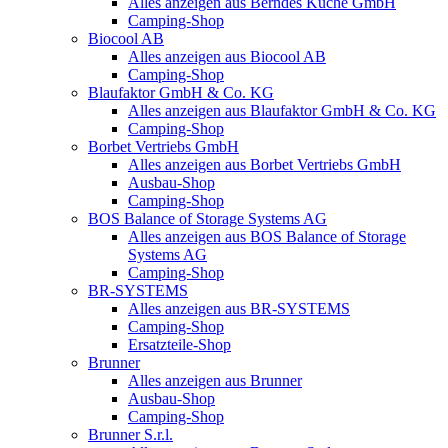
Alles anzeigen aus Berndes Küche GmbH
Camping-Shop
Biocool AB
Alles anzeigen aus Biocool AB
Camping-Shop
Blaufaktor GmbH & Co. KG
Alles anzeigen aus Blaufaktor GmbH & Co. KG
Camping-Shop
Borbet Vertriebs GmbH
Alles anzeigen aus Borbet Vertriebs GmbH
Ausbau-Shop
Camping-Shop
BOS Balance of Storage Systems AG
Alles anzeigen aus BOS Balance of Storage
Systems AG
Camping-Shop
BR-SYSTEMS
Alles anzeigen aus BR-SYSTEMS
Camping-Shop
Ersatzteile-Shop
Brunner
Alles anzeigen aus Brunner
Ausbau-Shop
Camping-Shop
Brunner S.r.l.