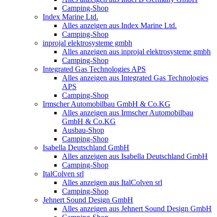
Camping-Shop
Index Marine Ltd.
Alles anzeigen aus Index Marine Ltd.
Camping-Shop
inprojal elektrosysteme gmbh
Alles anzeigen aus inprojal elektrosysteme gmbh
Camping-Shop
Integrated Gas Technologies APS
Alles anzeigen aus Integrated Gas Technologies
APS
Camping-Shop
Irmscher Automobilbau GmbH & Co.KG
Alles anzeigen aus Irmscher Automobilbau
GmbH & Co.KG
Ausbau-Shop
Camping-Shop
Isabella Deutschland GmbH
Alles anzeigen aus Isabella Deutschland GmbH
Camping-Shop
ItalColven srl
Alles anzeigen aus ItalColven srl
Camping-Shop
Jehnert Sound Design GmbH
Alles anzeigen aus Jehnert Sound Design GmbH