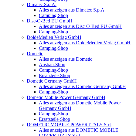
Dimatec S.p.A.
Alles anzeigen aus Dimatec S.p.A.
Camping-Shop
Disc-O-Bed EU GmbH
Alles anzeigen aus Disc-O-Bed EU GmbH
Camping-Shop
DoldeMedien Verlag GmbH
Alles anzeigen aus DoldeMedien Verlag GmbH
Camping-Shop
Dometic
Alles anzeigen aus Dometic
Ausbau-Shop
Camping-Shop
Ersatzteile-Shop
Dometic Germany GmbH
Alles anzeigen aus Dometic Germany GmbH
Camping-Shop
Dometic Mobile Power Germany GmbH
Alles anzeigen aus Dometic Mobile Power
Germany GmbH
Camping-Shop
Ersatzteile-Shop
DOMETIC MOBILE POWER ITALY S.r.l
Alles anzeigen aus DOMETIC MOBILE
POWER ITALY S.r.l