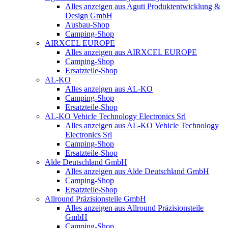
Alles anzeigen aus Aguti Produktentwicklung &
Design GmbH
Ausbau-Shop
Camping-Shop
AIRXCEL EUROPE
Alles anzeigen aus AIRXCEL EUROPE
Camping-Shop
Ersatzteile-Shop
AL-KO
Alles anzeigen aus AL-KO
Camping-Shop
Ersatzteile-Shop
AL-KO Vehicle Technology Electronics Srl
Alles anzeigen aus AL-KO Vehicle Technology
Electronics Srl
Camping-Shop
Ersatzteile-Shop
Alde Deutschland GmbH
Alles anzeigen aus Alde Deutschland GmbH
Camping-Shop
Ersatzteile-Shop
Allround Präzisionsteile GmbH
Alles anzeigen aus Allround Präzisionsteile
GmbH
Camping-Shop