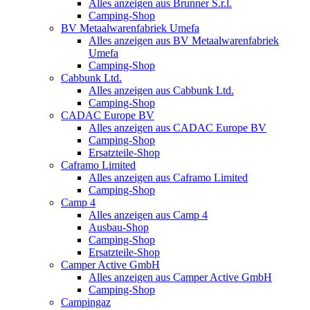
Alles anzeigen aus Brunner S.r.l.
Camping-Shop
BV Metaalwarenfabriek Umefa
Alles anzeigen aus BV Metaalwarenfabriek
Umefa
Camping-Shop
Cabbunk Ltd.
Alles anzeigen aus Cabbunk Ltd.
Camping-Shop
CADAC Europe BV
Alles anzeigen aus CADAC Europe BV
Camping-Shop
Ersatzteile-Shop
Caframo Limited
Alles anzeigen aus Caframo Limited
Camping-Shop
Camp 4
Alles anzeigen aus Camp 4
Ausbau-Shop
Camping-Shop
Ersatzteile-Shop
Camper Active GmbH
Alles anzeigen aus Camper Active GmbH
Camping-Shop
Campingaz