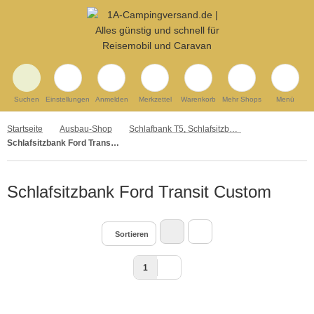
Suchen
Einstellungen
Anmelden
Merkzettel
Warenkorb
Mehr Shops
Menü
Startseite
Ausbau-Shop
Schlafbank T5, Schlafsitzbank T6 und andere Campingbusse
Schlafsitzbank Ford Transit Custom
Schlafsitzbank Ford Transit Custom
Sortieren
1