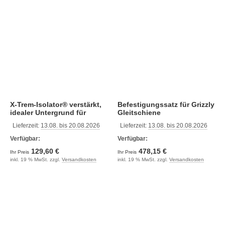
X-Trem-Isolator® verstärkt,
Befestigungssatz für Grizzly
idealer Untergrund für
Gleitschiene
Fahrzeugböden
Lieferzeit:
13.08. bis 20.08.2026
Lieferzeit:
13.08. bis 20.08.2026
Verfügbar:
Verfügbar:
129,60 €
478,15 €
Ihr Preis
Ihr Preis
inkl. 19 % MwSt. zzgl.
Versandkosten
inkl. 19 % MwSt. zzgl.
Versandkosten