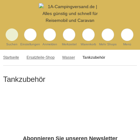
Suchen
Einstellungen
Anmelden
Merkzettel
Warenkorb
Mehr Shops
Menü
Startseite
Ersatzteile-Shop
Wasser
Tankzubehör
Tankzubehör
Abonnieren Sie unseren Newsletter