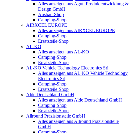
Alles anzeigen aus Aguti Produktentwicklung &
Design GmbH
Ausbau-Shop
Camping-Shop
AIRXCEL EUROPE
Alles anzeigen aus AIRXCEL EUROPE
Camping-Shop
Ersatzteile-Shop
AL-KO
Alles anzeigen aus AL-KO
Camping-Shop
Ersatzteile-Shop
AL-KO Vehicle Technology Electronics Srl
Alles anzeigen aus AL-KO Vehicle Technology
Electronics Srl
Camping-Shop
Ersatzteile-Shop
Alde Deutschland GmbH
Alles anzeigen aus Alde Deutschland GmbH
Camping-Shop
Ersatzteile-Shop
Allround Präzisionsteile GmbH
Alles anzeigen aus Allround Präzisionsteile
GmbH
Camping-Shop