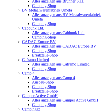
Alles anzeigen aus Brunner S.r.l.
Camping-Shop
BV Metaalwarenfabriek Umefa
Alles anzeigen aus BV Metaalwarenfabriek
Umefa
Camping-Shop
Cabbunk Ltd.
Alles anzeigen aus Cabbunk Ltd.
Camping-Shop
CADAC Europe BV
Alles anzeigen aus CADAC Europe BV
Camping-Shop
Ersatzteile-Shop
Caframo Limited
Alles anzeigen aus Caframo Limited
Camping-Shop
Camp 4
Alles anzeigen aus Camp 4
Ausbau-Shop
Camping-Shop
Ersatzteile-Shop
Camper Active GmbH
Alles anzeigen aus Camper Active GmbH
Camping-Shop
Campingaz