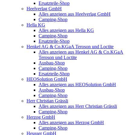
Ersatzteile-Shop
Heelverlag GmbH
Alles anzeigen aus Heelverlag GmbH
Camping-Shop
Hella KG
Alles anzeigen aus Hella KG
Camping-Shop
Ersatzteile-Shop
Henkel AG & Co.KGaA Teroson und Loctite
Alles anzeigen aus Henkel AG & Co.KGaA
Teroson und Loctite
Ausbau-Shop
Camping-Shop
Ersatzteile-Shop
HEOSolution GmbH
Alles anzeigen aus HEOSolution GmbH
Ausbau-Shop
Camping-Shop
Herr Christian Grässli
Alles anzeigen aus Herr Christian Grässli
Camping-Shop
Herzog GmbH
Alles anzeigen aus Herzog GmbH
Camping-Shop
Heusser GmbH