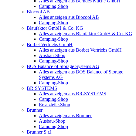
Alles anzeigen aus Berndes Küche GmbH
Camping-Shop
Biocool AB
Alles anzeigen aus Biocool AB
Camping-Shop
Blaufaktor GmbH & Co. KG
Alles anzeigen aus Blaufaktor GmbH & Co. KG
Camping-Shop
Borbet Vertriebs GmbH
Alles anzeigen aus Borbet Vertriebs GmbH
Ausbau-Shop
Camping-Shop
BOS Balance of Storage Systems AG
Alles anzeigen aus BOS Balance of Storage
Systems AG
Camping-Shop
BR-SYSTEMS
Alles anzeigen aus BR-SYSTEMS
Camping-Shop
Ersatzteile-Shop
Brunner
Alles anzeigen aus Brunner
Ausbau-Shop
Camping-Shop
Brunner S.r.l.