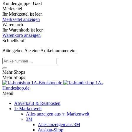
Kundengruppe:
Gast
Merkzettel
Ihr Merkzettel ist leer.
Merkzettel anzeigen
Warenkorb
Ihr Warenkorb ist leer.
Warenkorb anzeigen
Schnellkauf
Bitte geben Sie eine Artikelnummer ein.
Mehr Shops
Mehr Shops
1A-Bootshop.de
1A-
Hundeshop.de
Menü
Abverkauf & Restposten
✨ Markenwelt
Alles anzeigen aus ✨ Markenwelt
3M
Alles anzeigen aus 3M
Ausbau-Shop