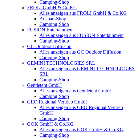
Camping-Shop
FROLI GmbH & Co.KG
Alles anzeigen aus FROLI GmbH & Co.KG
Ausbau-Shop
Camping-Shop
FUSION Entertainment
Alles anzeigen aus FUSION Entertainment
Camping-Shop
GC Outdoor Diffusion
Alles anzeigen aus GC Outdoor Diffusion
Camping-Shop
GEMINI TECHNOLOGIES SRL
Alles anzeigen aus GEMINI TECHNOLOGIES
SRL
Camping-Shop
Gentletent GmbH
Alles anzeigen aus Gentletent GmbH
Camping-Shop
GEO Regional Vertrieb GmbH
Alles anzeigen aus GEO Regional Vertrieb
GmbH
Camping-Shop
GOK GmbH & Co.KG
Alles anzeigen aus GOK GmbH & Co.KG
Camping-Shop