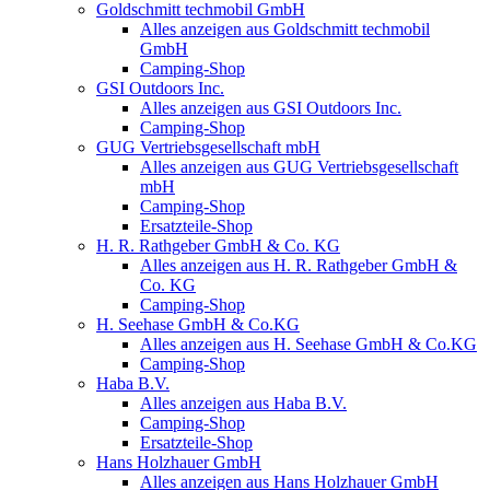
Goldschmitt techmobil GmbH
Alles anzeigen aus Goldschmitt techmobil
GmbH
Camping-Shop
GSI Outdoors Inc.
Alles anzeigen aus GSI Outdoors Inc.
Camping-Shop
GUG Vertriebsgesellschaft mbH
Alles anzeigen aus GUG Vertriebsgesellschaft
mbH
Camping-Shop
Ersatzteile-Shop
H. R. Rathgeber GmbH & Co. KG
Alles anzeigen aus H. R. Rathgeber GmbH &
Co. KG
Camping-Shop
H. Seehase GmbH & Co.KG
Alles anzeigen aus H. Seehase GmbH & Co.KG
Camping-Shop
Haba B.V.
Alles anzeigen aus Haba B.V.
Camping-Shop
Ersatzteile-Shop
Hans Holzhauer GmbH
Alles anzeigen aus Hans Holzhauer GmbH