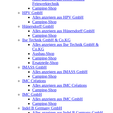
Feinwerktechnik
Camping-Shop
HPV GmbH
Alles anzeigen aus HPV GmbH
Camping-Shop
Hünersdorff GmbH
Alles anzeigen aus Hünersdorff GmbH
Camping-Shop
Ilse Technik GmbH & Co.KG
Alles anzeigen aus Ilse Technik GmbH &
Co.KG
Ausbau-Shop
Camping-Shop
Ersatzteile-Shop
IMASS GmbH
Alles anzeigen aus IMASS GmbH
Camping-Shop
IMC Créations
Alles anzeigen aus IMC Créations
Camping-Shop
IMC GmbH
Alles anzeigen aus IMC GmbH
Camping-Shop
Indel B Germany GmbH
Alles anzeigen aus Indel B Germany GmbH