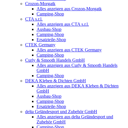
Crozon-Morgatk
Alles anzeigen aus Crozon-Morgatk
Camping-Shop
CTA s.r.l.
Alles anzeigen aus CTA s.r.l.
Ausbau-Shop
Camping-Shop
Ersatzteile-Shop
CTEK Germany
Alles anzeigen aus CTEK Germany
Camping-Shop
Curly & Smooth Handels GmbH
Alles anzeigen aus Curly & Smooth Handels
GmbH
Camping-Shop
DEKA Kleben & Dichten GmbH
Alles anzeigen aus DEKA Kleben & Dichten
GmbH
Ausbau-Shop
Camping-Shop
Ersatzteile-Shop
delta Geländesport und Zubehör GmbH
Alles anzeigen aus delta Geländesport und
Zubehör GmbH
Camping-Shop