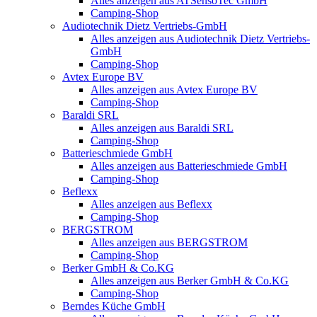
Alles anzeigen aus ATSensoTec GmbH
Camping-Shop
Audiotechnik Dietz Vertriebs-GmbH
Alles anzeigen aus Audiotechnik Dietz Vertriebs-
GmbH
Camping-Shop
Avtex Europe BV
Alles anzeigen aus Avtex Europe BV
Camping-Shop
Baraldi SRL
Alles anzeigen aus Baraldi SRL
Camping-Shop
Batterieschmiede GmbH
Alles anzeigen aus Batterieschmiede GmbH
Camping-Shop
Beflexx
Alles anzeigen aus Beflexx
Camping-Shop
BERGSTROM
Alles anzeigen aus BERGSTROM
Camping-Shop
Berker GmbH & Co.KG
Alles anzeigen aus Berker GmbH & Co.KG
Camping-Shop
Berndes Küche GmbH