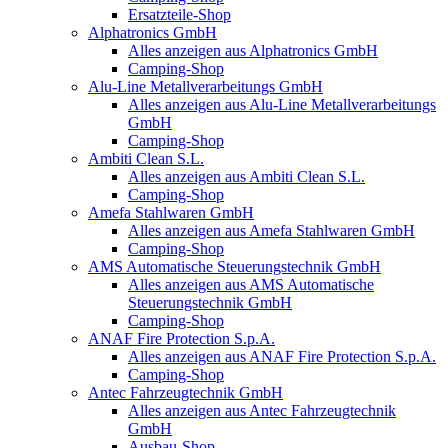
Ersatzteile-Shop
Alphatronics GmbH
Alles anzeigen aus Alphatronics GmbH
Camping-Shop
Alu-Line Metallverarbeitungs GmbH
Alles anzeigen aus Alu-Line Metallverarbeitungs
GmbH
Camping-Shop
Ambiti Clean S.L.
Alles anzeigen aus Ambiti Clean S.L.
Camping-Shop
Amefa Stahlwaren GmbH
Alles anzeigen aus Amefa Stahlwaren GmbH
Camping-Shop
AMS Automatische Steuerungstechnik GmbH
Alles anzeigen aus AMS Automatische
Steuerungstechnik GmbH
Camping-Shop
ANAF Fire Protection S.p.A.
Alles anzeigen aus ANAF Fire Protection S.p.A.
Camping-Shop
Antec Fahrzeugtechnik GmbH
Alles anzeigen aus Antec Fahrzeugtechnik
GmbH
Ausbau-Shop