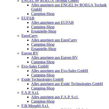
ENGEL by ROEGA Technik GmbH
Alles anzeigen aus ENGEL by ROEGA Technik
GmbH
Camping-Shop
EUFAB
Alles anzeigen aus EUFAB
Camping-Shop
Ersatzteile-Shop
EuroCarry
Alles anzeigen aus EuroCarry
Camping-Shop
Ersatzteile-Shop
Eurom BV
Alles anzeigen aus Eurom BV
Camping-Shop
Evo-Sales GmbH
Alles anzeigen aus Evo-Sales GmbH
Camping-Shop
Exide Technologies GmbH
Alles anzeigen aus Exide Technologies GmbH
Camping-Shop
F.A.P. S.r.l.
Alles anzeigen aus F.A.P. S.r.l.
Camping-Shop
F.lli Menabò S.r.l.