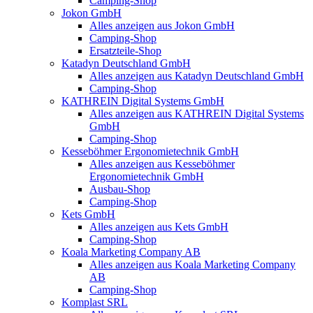
Camping-Shop
Jokon GmbH
Alles anzeigen aus Jokon GmbH
Camping-Shop
Ersatzteile-Shop
Katadyn Deutschland GmbH
Alles anzeigen aus Katadyn Deutschland GmbH
Camping-Shop
KATHREIN Digital Systems GmbH
Alles anzeigen aus KATHREIN Digital Systems
GmbH
Camping-Shop
Kesseböhmer Ergonomietechnik GmbH
Alles anzeigen aus Kesseböhmer
Ergonomietechnik GmbH
Ausbau-Shop
Camping-Shop
Kets GmbH
Alles anzeigen aus Kets GmbH
Camping-Shop
Koala Marketing Company AB
Alles anzeigen aus Koala Marketing Company
AB
Camping-Shop
Komplast SRL