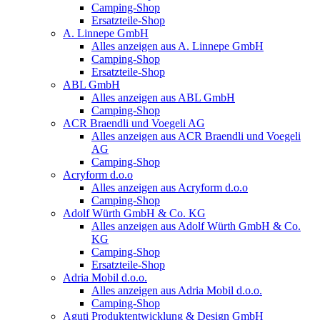
Camping-Shop
Ersatzteile-Shop
A. Linnepe GmbH
Alles anzeigen aus A. Linnepe GmbH
Camping-Shop
Ersatzteile-Shop
ABL GmbH
Alles anzeigen aus ABL GmbH
Camping-Shop
ACR Braendli und Voegeli AG
Alles anzeigen aus ACR Braendli und Voegeli
AG
Camping-Shop
Acryform d.o.o
Alles anzeigen aus Acryform d.o.o
Camping-Shop
Adolf Würth GmbH & Co. KG
Alles anzeigen aus Adolf Würth GmbH & Co.
KG
Camping-Shop
Ersatzteile-Shop
Adria Mobil d.o.o.
Alles anzeigen aus Adria Mobil d.o.o.
Camping-Shop
Aguti Produktentwicklung & Design GmbH