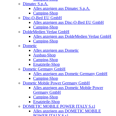
Dimatec S.p.A.
Alles anzeigen aus Dimatec S.p.A.
Camping-Shop
Disc-O-Bed EU GmbH
Alles anzeigen aus Disc-O-Bed EU GmbH
Camping-Shop
DoldeMedien Verlag GmbH
Alles anzeigen aus DoldeMedien Verlag GmbH
Camping-Shop
Dometic
Alles anzeigen aus Dometic
Ausbau-Shop
Camping-Shop
Ersatzteile-Shop
Dometic Germany GmbH
Alles anzeigen aus Dometic Germany GmbH
Camping-Shop
Dometic Mobile Power Germany GmbH
Alles anzeigen aus Dometic Mobile Power
Germany GmbH
Camping-Shop
Ersatzteile-Shop
DOMETIC MOBILE POWER ITALY S.r.l
Alles anzeigen aus DOMETIC MOBILE
POWER ITALY S.r.l