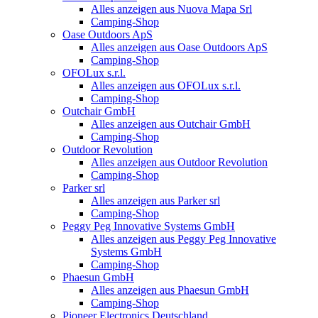
Alles anzeigen aus Nuova Mapa Srl
Camping-Shop
Oase Outdoors ApS
Alles anzeigen aus Oase Outdoors ApS
Camping-Shop
OFOLux s.r.l.
Alles anzeigen aus OFOLux s.r.l.
Camping-Shop
Outchair GmbH
Alles anzeigen aus Outchair GmbH
Camping-Shop
Outdoor Revolution
Alles anzeigen aus Outdoor Revolution
Camping-Shop
Parker srl
Alles anzeigen aus Parker srl
Camping-Shop
Peggy Peg Innovative Systems GmbH
Alles anzeigen aus Peggy Peg Innovative
Systems GmbH
Camping-Shop
Phaesun GmbH
Alles anzeigen aus Phaesun GmbH
Camping-Shop
Pioneer Electronics Deutschland