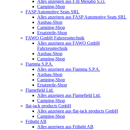
Alles anzeigen aus F.lli Menabò S.r.l.
Camping-Shop
FASP Automotive Seats SRL
Alles anzeigen aus FASP Automotive Seats SRL
Ausbau-Shop
Camping-Shop
Ersatzteile-Shop
FAWO GmbH Fahrzeugtechnik
Alles anzeigen aus FAWO GmbH
Fahrzeugtechnik
Ausbau-Shop
Camping-Shop
Fiamma S.P.A.
Alles anzeigen aus Fiamma S.P.A.
Ausbau-Shop
Camping-Shop
Ersatzteile-Shop
Flamefield Ltd.
Alles anzeigen aus Flamefield Ltd.
Camping-Shop
flat-jack products GmbH
Alles anzeigen aus flat-jack products GmbH
Camping-Shop
Frilight AB
Alles anzeigen aus Frilight AB