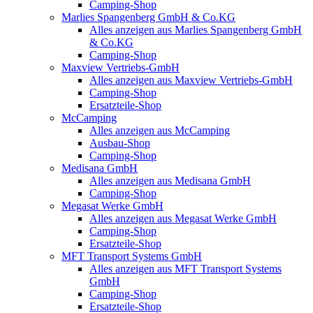
Camping-Shop
Marlies Spangenberg GmbH & Co.KG
Alles anzeigen aus Marlies Spangenberg GmbH
& Co.KG
Camping-Shop
Maxview Vertriebs-GmbH
Alles anzeigen aus Maxview Vertriebs-GmbH
Camping-Shop
Ersatzteile-Shop
McCamping
Alles anzeigen aus McCamping
Ausbau-Shop
Camping-Shop
Medisana GmbH
Alles anzeigen aus Medisana GmbH
Camping-Shop
Megasat Werke GmbH
Alles anzeigen aus Megasat Werke GmbH
Camping-Shop
Ersatzteile-Shop
MFT Transport Systems GmbH
Alles anzeigen aus MFT Transport Systems
GmbH
Camping-Shop
Ersatzteile-Shop