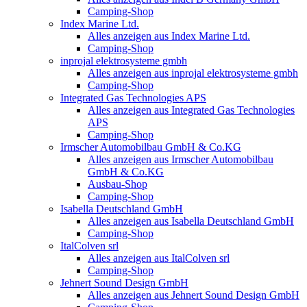
Camping-Shop
Index Marine Ltd.
Alles anzeigen aus Index Marine Ltd.
Camping-Shop
inprojal elektrosysteme gmbh
Alles anzeigen aus inprojal elektrosysteme gmbh
Camping-Shop
Integrated Gas Technologies APS
Alles anzeigen aus Integrated Gas Technologies
APS
Camping-Shop
Irmscher Automobilbau GmbH & Co.KG
Alles anzeigen aus Irmscher Automobilbau
GmbH & Co.KG
Ausbau-Shop
Camping-Shop
Isabella Deutschland GmbH
Alles anzeigen aus Isabella Deutschland GmbH
Camping-Shop
ItalColven srl
Alles anzeigen aus ItalColven srl
Camping-Shop
Jehnert Sound Design GmbH
Alles anzeigen aus Jehnert Sound Design GmbH