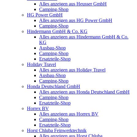
Alles anzeigen aus Heusser GmbH
Camping-Shop
HG Power GmbH
Alles anzeigen aus HG Power GmbH
Camping-Shop
Hindermann GmbH & Co. KG
Alles anzeigen aus Hindermann GmbH & Co.
KG
Ausbau-Shop
Camping-Shop
Ersatzteile-Shop
Holiday Travel
Alles anzeigen aus Holiday Travel
Ausbau-Shop
Camping-Shop
Honda Deutschland GmbH
Alles anzeigen aus Honda Deutschland GmbH
Camping-Shop
Ersatzteile-Shop
Horrex BV
Alles anzeigen aus Horrex BV
Camping-Shop
Ersatzteile-Shop
Horst Chluba Feinwerktechnik
Alles anzeigen aus Horst Chluba