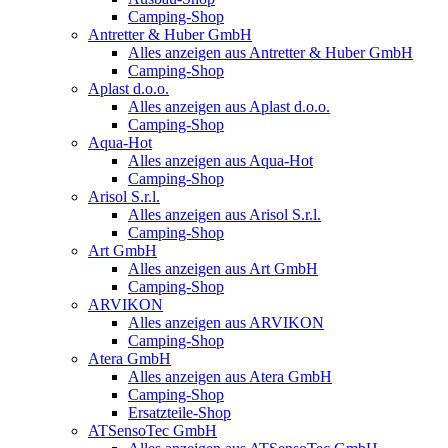
Camping-Shop
Antretter & Huber GmbH
Alles anzeigen aus Antretter & Huber GmbH
Camping-Shop
Aplast d.o.o.
Alles anzeigen aus Aplast d.o.o.
Camping-Shop
Aqua-Hot
Alles anzeigen aus Aqua-Hot
Camping-Shop
Arisol S.r.l.
Alles anzeigen aus Arisol S.r.l.
Camping-Shop
Art GmbH
Alles anzeigen aus Art GmbH
Camping-Shop
ARVIKON
Alles anzeigen aus ARVIKON
Camping-Shop
Atera GmbH
Alles anzeigen aus Atera GmbH
Camping-Shop
Ersatzteile-Shop
ATSensoTec GmbH