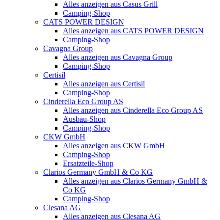
Alles anzeigen aus Casus Grill
Camping-Shop
CATS POWER DESIGN
Alles anzeigen aus CATS POWER DESIGN
Camping-Shop
Cavagna Group
Alles anzeigen aus Cavagna Group
Camping-Shop
Certisil
Alles anzeigen aus Certisil
Camping-Shop
Cinderella Eco Group AS
Alles anzeigen aus Cinderella Eco Group AS
Ausbau-Shop
Camping-Shop
CKW GmbH
Alles anzeigen aus CKW GmbH
Camping-Shop
Ersatzteile-Shop
Clarios Germany GmbH & Co KG
Alles anzeigen aus Clarios Germany GmbH &
Co KG
Camping-Shop
Clesana AG
Alles anzeigen aus Clesana AG