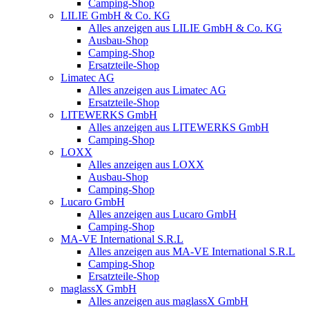
Camping-Shop
LILIE GmbH & Co. KG
Alles anzeigen aus LILIE GmbH & Co. KG
Ausbau-Shop
Camping-Shop
Ersatzteile-Shop
Limatec AG
Alles anzeigen aus Limatec AG
Ersatzteile-Shop
LITEWERKS GmbH
Alles anzeigen aus LITEWERKS GmbH
Camping-Shop
LOXX
Alles anzeigen aus LOXX
Ausbau-Shop
Camping-Shop
Lucaro GmbH
Alles anzeigen aus Lucaro GmbH
Camping-Shop
MA-VE International S.R.L
Alles anzeigen aus MA-VE International S.R.L
Camping-Shop
Ersatzteile-Shop
maglassX GmbH
Alles anzeigen aus maglassX GmbH