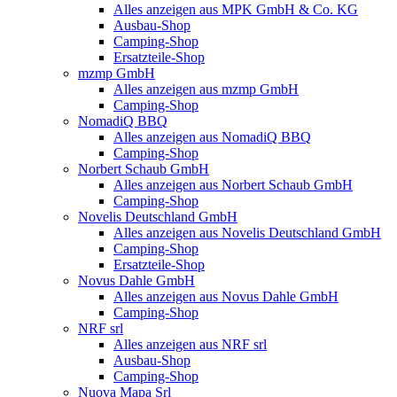
Alles anzeigen aus MPK GmbH & Co. KG
Ausbau-Shop
Camping-Shop
Ersatzteile-Shop
mzmp GmbH
Alles anzeigen aus mzmp GmbH
Camping-Shop
NomadiQ BBQ
Alles anzeigen aus NomadiQ BBQ
Camping-Shop
Norbert Schaub GmbH
Alles anzeigen aus Norbert Schaub GmbH
Camping-Shop
Novelis Deutschland GmbH
Alles anzeigen aus Novelis Deutschland GmbH
Camping-Shop
Ersatzteile-Shop
Novus Dahle GmbH
Alles anzeigen aus Novus Dahle GmbH
Camping-Shop
NRF srl
Alles anzeigen aus NRF srl
Ausbau-Shop
Camping-Shop
Nuova Mapa Srl