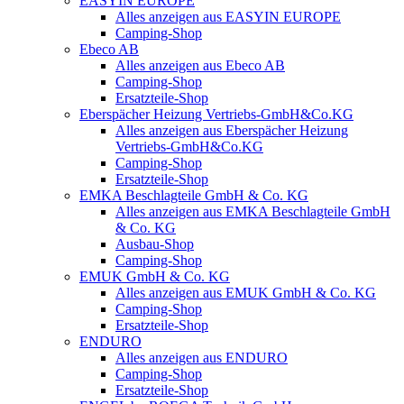
EASYIN EUROPE
Alles anzeigen aus EASYIN EUROPE
Camping-Shop
Ebeco AB
Alles anzeigen aus Ebeco AB
Camping-Shop
Ersatzteile-Shop
Eberspächer Heizung Vertriebs-GmbH&Co.KG
Alles anzeigen aus Eberspächer Heizung
Vertriebs-GmbH&Co.KG
Camping-Shop
Ersatzteile-Shop
EMKA Beschlagteile GmbH & Co. KG
Alles anzeigen aus EMKA Beschlagteile GmbH
& Co. KG
Ausbau-Shop
Camping-Shop
EMUK GmbH & Co. KG
Alles anzeigen aus EMUK GmbH & Co. KG
Camping-Shop
Ersatzteile-Shop
ENDURO
Alles anzeigen aus ENDURO
Camping-Shop
Ersatzteile-Shop