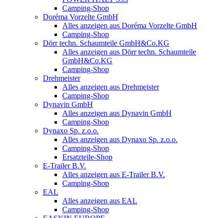
Camping-Shop
Doréma Vorzelte GmbH
Alles anzeigen aus Doréma Vorzelte GmbH
Camping-Shop
Dörr techn. Schaumteile GmbH&Co.KG
Alles anzeigen aus Dörr techn. Schaumteile
GmbH&Co.KG
Camping-Shop
Drehmeister
Alles anzeigen aus Drehmeister
Camping-Shop
Dynavin GmbH
Alles anzeigen aus Dynavin GmbH
Camping-Shop
Dynaxo Sp. z.o.o.
Alles anzeigen aus Dynaxo Sp. z.o.o.
Camping-Shop
Ersatzteile-Shop
E-Trailer B.V.
Alles anzeigen aus E-Trailer B.V.
Camping-Shop
EAL
Alles anzeigen aus EAL
Camping-Shop