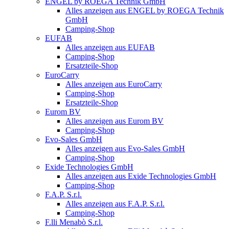
ENGEL by ROEGA Technik GmbH
Alles anzeigen aus ENGEL by ROEGA Technik
GmbH
Camping-Shop
EUFAB
Alles anzeigen aus EUFAB
Camping-Shop
Ersatzteile-Shop
EuroCarry
Alles anzeigen aus EuroCarry
Camping-Shop
Ersatzteile-Shop
Eurom BV
Alles anzeigen aus Eurom BV
Camping-Shop
Evo-Sales GmbH
Alles anzeigen aus Evo-Sales GmbH
Camping-Shop
Exide Technologies GmbH
Alles anzeigen aus Exide Technologies GmbH
Camping-Shop
F.A.P. S.r.l.
Alles anzeigen aus F.A.P. S.r.l.
Camping-Shop
F.lli Menabò S.r.l.