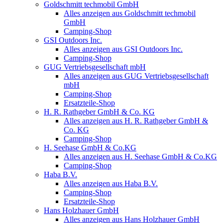
Goldschmitt techmobil GmbH
Alles anzeigen aus Goldschmitt techmobil
GmbH
Camping-Shop
GSI Outdoors Inc.
Alles anzeigen aus GSI Outdoors Inc.
Camping-Shop
GUG Vertriebsgesellschaft mbH
Alles anzeigen aus GUG Vertriebsgesellschaft
mbH
Camping-Shop
Ersatzteile-Shop
H. R. Rathgeber GmbH & Co. KG
Alles anzeigen aus H. R. Rathgeber GmbH &
Co. KG
Camping-Shop
H. Seehase GmbH & Co.KG
Alles anzeigen aus H. Seehase GmbH & Co.KG
Camping-Shop
Haba B.V.
Alles anzeigen aus Haba B.V.
Camping-Shop
Ersatzteile-Shop
Hans Holzhauer GmbH
Alles anzeigen aus Hans Holzhauer GmbH