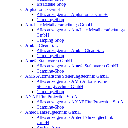
Ersatzteile-Shop
Alphatronics GmbH
Alles anzeigen aus Alphatronics GmbH
Camping-Shop
Alu-Line Metallverarbeitungs GmbH
Alles anzeigen aus Alu-Line Metallverarbeitungs
GmbH
Camping-Shop
Ambiti Clean S.L.
Alles anzeigen aus Ambiti Clean S.L.
Camping-Shop
Amefa Stahlwaren GmbH
Alles anzeigen aus Amefa Stahlwaren GmbH
Camping-Shop
AMS Automatische Steuerungstechnik GmbH
Alles anzeigen aus AMS Automatische
Steuerungstechnik GmbH
Camping-Shop
ANAF Fire Protection S.p.A.
Alles anzeigen aus ANAF Fire Protection S.p.A.
Camping-Shop
Antec Fahrzeugtechnik GmbH
Alles anzeigen aus Antec Fahrzeugtechnik
GmbH
Ausbau-Shop