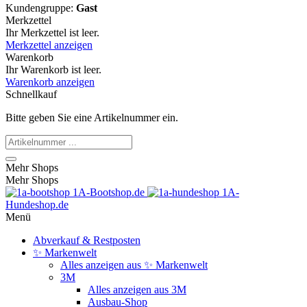
Kundengruppe:
Gast
Merkzettel
Ihr Merkzettel ist leer.
Merkzettel anzeigen
Warenkorb
Ihr Warenkorb ist leer.
Warenkorb anzeigen
Schnellkauf
Bitte geben Sie eine Artikelnummer ein.
Mehr Shops
Mehr Shops
1A-Bootshop.de
1A-
Hundeshop.de
Menü
Abverkauf & Restposten
✨ Markenwelt
Alles anzeigen aus ✨ Markenwelt
3M
Alles anzeigen aus 3M
Ausbau-Shop