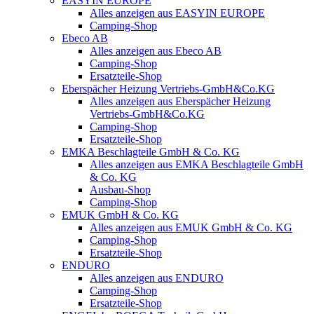
EASYIN EUROPE
Alles anzeigen aus EASYIN EUROPE
Camping-Shop
Ebeco AB
Alles anzeigen aus Ebeco AB
Camping-Shop
Ersatzteile-Shop
Eberspächer Heizung Vertriebs-GmbH&Co.KG
Alles anzeigen aus Eberspächer Heizung
Vertriebs-GmbH&Co.KG
Camping-Shop
Ersatzteile-Shop
EMKA Beschlagteile GmbH & Co. KG
Alles anzeigen aus EMKA Beschlagteile GmbH
& Co. KG
Ausbau-Shop
Camping-Shop
EMUK GmbH & Co. KG
Alles anzeigen aus EMUK GmbH & Co. KG
Camping-Shop
Ersatzteile-Shop
ENDURO
Alles anzeigen aus ENDURO
Camping-Shop
Ersatzteile-Shop