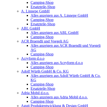
Camping-Shop
Ersatzteile-Shop
A. Linnepe GmbH
Alles anzeigen aus A. Linnepe GmbH
Camping-Shop
Ersatzteile-Shop
ABL GmbH
Alles anzeigen aus ABL GmbH
Camping-Shop
ACR Braendli und Voegeli AG
Alles anzeigen aus ACR Braendli und Voegeli
AG
Camping-Shop
Acryform d.o.o
Alles anzeigen aus Acryform d.o.o
Camping-Shop
Adolf Würth GmbH & Co. KG
Alles anzeigen aus Adolf Würth GmbH & Co.
KG
Camping-Shop
Ersatzteile-Shop
Adria Mobil d.o.o.
Alles anzeigen aus Adria Mobil d.o.o.
Camping-Shop
Aguti Produktentwicklung & Design GmbH