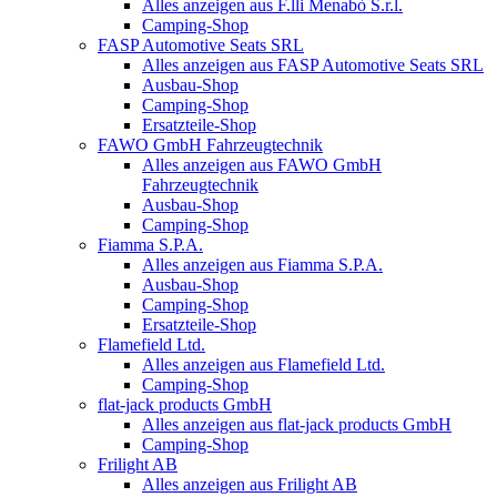
Alles anzeigen aus F.lli Menabò S.r.l.
Camping-Shop
FASP Automotive Seats SRL
Alles anzeigen aus FASP Automotive Seats SRL
Ausbau-Shop
Camping-Shop
Ersatzteile-Shop
FAWO GmbH Fahrzeugtechnik
Alles anzeigen aus FAWO GmbH
Fahrzeugtechnik
Ausbau-Shop
Camping-Shop
Fiamma S.P.A.
Alles anzeigen aus Fiamma S.P.A.
Ausbau-Shop
Camping-Shop
Ersatzteile-Shop
Flamefield Ltd.
Alles anzeigen aus Flamefield Ltd.
Camping-Shop
flat-jack products GmbH
Alles anzeigen aus flat-jack products GmbH
Camping-Shop
Frilight AB
Alles anzeigen aus Frilight AB