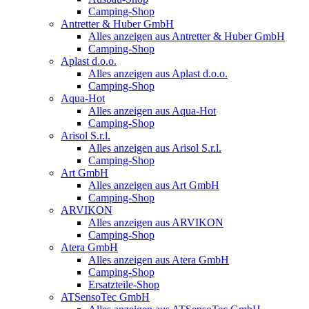
Camping-Shop
Antretter & Huber GmbH
Alles anzeigen aus Antretter & Huber GmbH
Camping-Shop
Aplast d.o.o.
Alles anzeigen aus Aplast d.o.o.
Camping-Shop
Aqua-Hot
Alles anzeigen aus Aqua-Hot
Camping-Shop
Arisol S.r.l.
Alles anzeigen aus Arisol S.r.l.
Camping-Shop
Art GmbH
Alles anzeigen aus Art GmbH
Camping-Shop
ARVIKON
Alles anzeigen aus ARVIKON
Camping-Shop
Atera GmbH
Alles anzeigen aus Atera GmbH
Camping-Shop
Ersatzteile-Shop
ATSensoTec GmbH