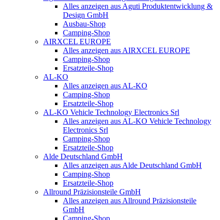
Alles anzeigen aus Aguti Produktentwicklung &
Design GmbH
Ausbau-Shop
Camping-Shop
AIRXCEL EUROPE
Alles anzeigen aus AIRXCEL EUROPE
Camping-Shop
Ersatzteile-Shop
AL-KO
Alles anzeigen aus AL-KO
Camping-Shop
Ersatzteile-Shop
AL-KO Vehicle Technology Electronics Srl
Alles anzeigen aus AL-KO Vehicle Technology
Electronics Srl
Camping-Shop
Ersatzteile-Shop
Alde Deutschland GmbH
Alles anzeigen aus Alde Deutschland GmbH
Camping-Shop
Ersatzteile-Shop
Allround Präzisionsteile GmbH
Alles anzeigen aus Allround Präzisionsteile
GmbH
Camping-Shop