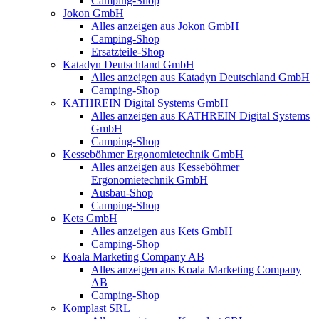
Camping-Shop
Jokon GmbH
Alles anzeigen aus Jokon GmbH
Camping-Shop
Ersatzteile-Shop
Katadyn Deutschland GmbH
Alles anzeigen aus Katadyn Deutschland GmbH
Camping-Shop
KATHREIN Digital Systems GmbH
Alles anzeigen aus KATHREIN Digital Systems
GmbH
Camping-Shop
Kesseböhmer Ergonomietechnik GmbH
Alles anzeigen aus Kesseböhmer
Ergonomietechnik GmbH
Ausbau-Shop
Camping-Shop
Kets GmbH
Alles anzeigen aus Kets GmbH
Camping-Shop
Koala Marketing Company AB
Alles anzeigen aus Koala Marketing Company
AB
Camping-Shop
Komplast SRL