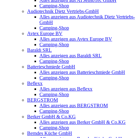
Alles anzeigen aus ATSensoTec GmbH
Camping-Shop
Audiotechnik Dietz Vertriebs-GmbH
Alles anzeigen aus Audiotechnik Dietz Vertriebs-
GmbH
Camping-Shop
Avtex Europe BV
Alles anzeigen aus Avtex Europe BV
Camping-Shop
Baraldi SRL
Alles anzeigen aus Baraldi SRL
Camping-Shop
Batterieschmiede GmbH
Alles anzeigen aus Batterieschmiede GmbH
Camping-Shop
Beflexx
Alles anzeigen aus Beflexx
Camping-Shop
BERGSTROM
Alles anzeigen aus BERGSTROM
Camping-Shop
Berker GmbH & Co.KG
Alles anzeigen aus Berker GmbH & Co.KG
Camping-Shop
Berndes Küche GmbH