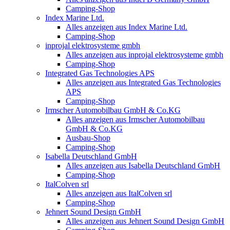
Camping-Shop
Index Marine Ltd.
Alles anzeigen aus Index Marine Ltd.
Camping-Shop
inprojal elektrosysteme gmbh
Alles anzeigen aus inprojal elektrosysteme gmbh
Camping-Shop
Integrated Gas Technologies APS
Alles anzeigen aus Integrated Gas Technologies
APS
Camping-Shop
Irmscher Automobilbau GmbH & Co.KG
Alles anzeigen aus Irmscher Automobilbau
GmbH & Co.KG
Ausbau-Shop
Camping-Shop
Isabella Deutschland GmbH
Alles anzeigen aus Isabella Deutschland GmbH
Camping-Shop
ItalColven srl
Alles anzeigen aus ItalColven srl
Camping-Shop
Jehnert Sound Design GmbH
Alles anzeigen aus Jehnert Sound Design GmbH