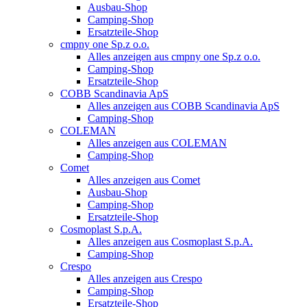
Ausbau-Shop
Camping-Shop
Ersatzteile-Shop
cmpny one Sp.z o.o.
Alles anzeigen aus cmpny one Sp.z o.o.
Camping-Shop
Ersatzteile-Shop
COBB Scandinavia ApS
Alles anzeigen aus COBB Scandinavia ApS
Camping-Shop
COLEMAN
Alles anzeigen aus COLEMAN
Camping-Shop
Comet
Alles anzeigen aus Comet
Ausbau-Shop
Camping-Shop
Ersatzteile-Shop
Cosmoplast S.p.A.
Alles anzeigen aus Cosmoplast S.p.A.
Camping-Shop
Crespo
Alles anzeigen aus Crespo
Camping-Shop
Ersatzteile-Shop