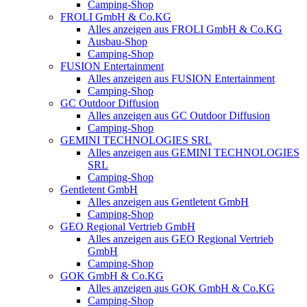
Camping-Shop
FROLI GmbH & Co.KG
Alles anzeigen aus FROLI GmbH & Co.KG
Ausbau-Shop
Camping-Shop
FUSION Entertainment
Alles anzeigen aus FUSION Entertainment
Camping-Shop
GC Outdoor Diffusion
Alles anzeigen aus GC Outdoor Diffusion
Camping-Shop
GEMINI TECHNOLOGIES SRL
Alles anzeigen aus GEMINI TECHNOLOGIES
SRL
Camping-Shop
Gentletent GmbH
Alles anzeigen aus Gentletent GmbH
Camping-Shop
GEO Regional Vertrieb GmbH
Alles anzeigen aus GEO Regional Vertrieb
GmbH
Camping-Shop
GOK GmbH & Co.KG
Alles anzeigen aus GOK GmbH & Co.KG
Camping-Shop