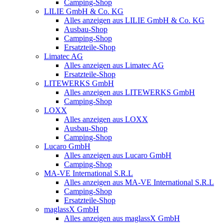
Camping-Shop
LILIE GmbH & Co. KG
Alles anzeigen aus LILIE GmbH & Co. KG
Ausbau-Shop
Camping-Shop
Ersatzteile-Shop
Limatec AG
Alles anzeigen aus Limatec AG
Ersatzteile-Shop
LITEWERKS GmbH
Alles anzeigen aus LITEWERKS GmbH
Camping-Shop
LOXX
Alles anzeigen aus LOXX
Ausbau-Shop
Camping-Shop
Lucaro GmbH
Alles anzeigen aus Lucaro GmbH
Camping-Shop
MA-VE International S.R.L
Alles anzeigen aus MA-VE International S.R.L
Camping-Shop
Ersatzteile-Shop
maglassX GmbH
Alles anzeigen aus maglassX GmbH