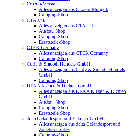
Crozon-Morgatk
Alles anzeigen aus Crozon-Morgatk
Camping-Shop
CTA s.r.l.
Alles anzeigen aus CTA s.r.l.
Ausbau-Shop
Camping-Shop
Ersatzteile-Shop
CTEK Germany
Alles anzeigen aus CTEK Germany
Camping-Shop
Curly & Smooth Handels GmbH
Alles anzeigen aus Curly & Smooth Handels
GmbH
Camping-Shop
DEKA Kleben & Dichten GmbH
Alles anzeigen aus DEKA Kleben & Dichten
GmbH
Ausbau-Shop
Camping-Shop
Ersatzteile-Shop
delta Geländesport und Zubehör GmbH
Alles anzeigen aus delta Geländesport und
Zubehör GmbH
Camping-Shop