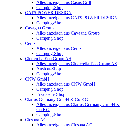
Alles anzeigen aus Casus Grill
Camping-Shop
CATS POWER DESIGN
Alles anzeigen aus CATS POWER DESIGN
Camping-Shop
Cavagna Group
Alles anzeigen aus Cavagna Group
Camping-Shop
Certisil
Alles anzeigen aus Certisil
Camping-Shop
Cinderella Eco Group AS
Alles anzeigen aus Cinderella Eco Group AS
Ausbau-Shop
Camping-Shop
CKW GmbH
Alles anzeigen aus CKW GmbH
Camping-Shop
Ersatzteile-Shop
Clarios Germany GmbH & Co KG
Alles anzeigen aus Clarios Germany GmbH &
Co KG
Camping-Shop
Clesana AG
Alles anzeigen aus Clesana AG