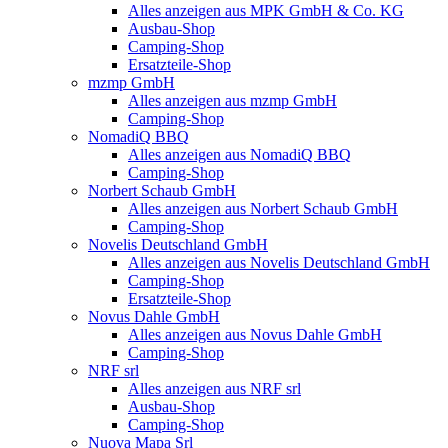
Alles anzeigen aus MPK GmbH & Co. KG
Ausbau-Shop
Camping-Shop
Ersatzteile-Shop
mzmp GmbH
Alles anzeigen aus mzmp GmbH
Camping-Shop
NomadiQ BBQ
Alles anzeigen aus NomadiQ BBQ
Camping-Shop
Norbert Schaub GmbH
Alles anzeigen aus Norbert Schaub GmbH
Camping-Shop
Novelis Deutschland GmbH
Alles anzeigen aus Novelis Deutschland GmbH
Camping-Shop
Ersatzteile-Shop
Novus Dahle GmbH
Alles anzeigen aus Novus Dahle GmbH
Camping-Shop
NRF srl
Alles anzeigen aus NRF srl
Ausbau-Shop
Camping-Shop
Nuova Mapa Srl