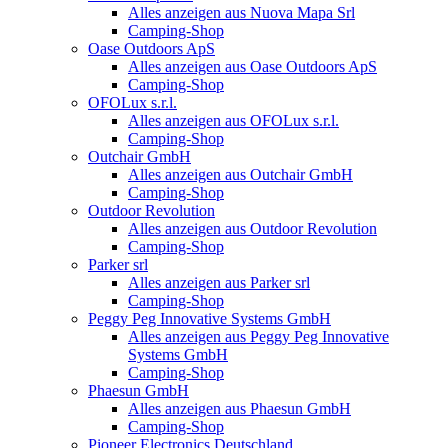
Alles anzeigen aus Nuova Mapa Srl
Camping-Shop
Oase Outdoors ApS
Alles anzeigen aus Oase Outdoors ApS
Camping-Shop
OFOLux s.r.l.
Alles anzeigen aus OFOLux s.r.l.
Camping-Shop
Outchair GmbH
Alles anzeigen aus Outchair GmbH
Camping-Shop
Outdoor Revolution
Alles anzeigen aus Outdoor Revolution
Camping-Shop
Parker srl
Alles anzeigen aus Parker srl
Camping-Shop
Peggy Peg Innovative Systems GmbH
Alles anzeigen aus Peggy Peg Innovative
Systems GmbH
Camping-Shop
Phaesun GmbH
Alles anzeigen aus Phaesun GmbH
Camping-Shop
Pioneer Electronics Deutschland