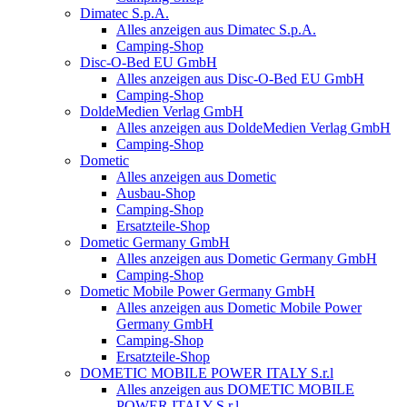
Dimatec S.p.A.
Alles anzeigen aus Dimatec S.p.A.
Camping-Shop
Disc-O-Bed EU GmbH
Alles anzeigen aus Disc-O-Bed EU GmbH
Camping-Shop
DoldeMedien Verlag GmbH
Alles anzeigen aus DoldeMedien Verlag GmbH
Camping-Shop
Dometic
Alles anzeigen aus Dometic
Ausbau-Shop
Camping-Shop
Ersatzteile-Shop
Dometic Germany GmbH
Alles anzeigen aus Dometic Germany GmbH
Camping-Shop
Dometic Mobile Power Germany GmbH
Alles anzeigen aus Dometic Mobile Power
Germany GmbH
Camping-Shop
Ersatzteile-Shop
DOMETIC MOBILE POWER ITALY S.r.l
Alles anzeigen aus DOMETIC MOBILE
POWER ITALY S.r.l