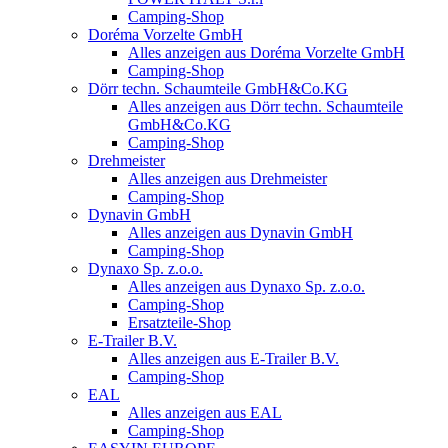
Camping-Shop
Doréma Vorzelte GmbH
Alles anzeigen aus Doréma Vorzelte GmbH
Camping-Shop
Dörr techn. Schaumteile GmbH&Co.KG
Alles anzeigen aus Dörr techn. Schaumteile
GmbH&Co.KG
Camping-Shop
Drehmeister
Alles anzeigen aus Drehmeister
Camping-Shop
Dynavin GmbH
Alles anzeigen aus Dynavin GmbH
Camping-Shop
Dynaxo Sp. z.o.o.
Alles anzeigen aus Dynaxo Sp. z.o.o.
Camping-Shop
Ersatzteile-Shop
E-Trailer B.V.
Alles anzeigen aus E-Trailer B.V.
Camping-Shop
EAL
Alles anzeigen aus EAL
Camping-Shop