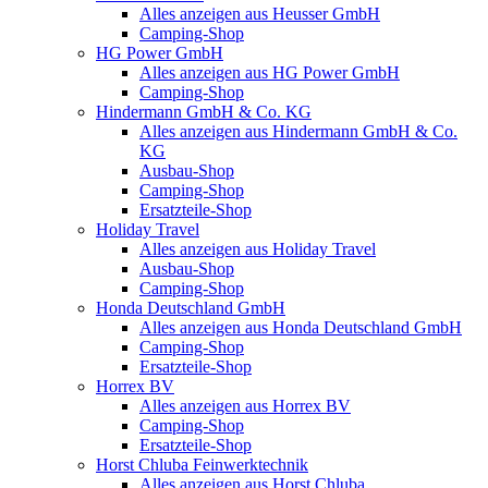
Alles anzeigen aus Heusser GmbH
Camping-Shop
HG Power GmbH
Alles anzeigen aus HG Power GmbH
Camping-Shop
Hindermann GmbH & Co. KG
Alles anzeigen aus Hindermann GmbH & Co.
KG
Ausbau-Shop
Camping-Shop
Ersatzteile-Shop
Holiday Travel
Alles anzeigen aus Holiday Travel
Ausbau-Shop
Camping-Shop
Honda Deutschland GmbH
Alles anzeigen aus Honda Deutschland GmbH
Camping-Shop
Ersatzteile-Shop
Horrex BV
Alles anzeigen aus Horrex BV
Camping-Shop
Ersatzteile-Shop
Horst Chluba Feinwerktechnik
Alles anzeigen aus Horst Chluba