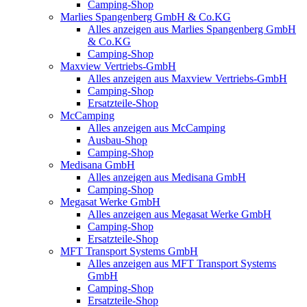
Camping-Shop
Marlies Spangenberg GmbH & Co.KG
Alles anzeigen aus Marlies Spangenberg GmbH
& Co.KG
Camping-Shop
Maxview Vertriebs-GmbH
Alles anzeigen aus Maxview Vertriebs-GmbH
Camping-Shop
Ersatzteile-Shop
McCamping
Alles anzeigen aus McCamping
Ausbau-Shop
Camping-Shop
Medisana GmbH
Alles anzeigen aus Medisana GmbH
Camping-Shop
Megasat Werke GmbH
Alles anzeigen aus Megasat Werke GmbH
Camping-Shop
Ersatzteile-Shop
MFT Transport Systems GmbH
Alles anzeigen aus MFT Transport Systems
GmbH
Camping-Shop
Ersatzteile-Shop