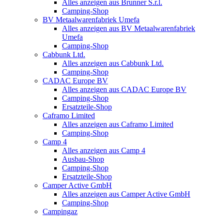
Alles anzeigen aus Brunner S.r.l.
Camping-Shop
BV Metaalwarenfabriek Umefa
Alles anzeigen aus BV Metaalwarenfabriek
Umefa
Camping-Shop
Cabbunk Ltd.
Alles anzeigen aus Cabbunk Ltd.
Camping-Shop
CADAC Europe BV
Alles anzeigen aus CADAC Europe BV
Camping-Shop
Ersatzteile-Shop
Caframo Limited
Alles anzeigen aus Caframo Limited
Camping-Shop
Camp 4
Alles anzeigen aus Camp 4
Ausbau-Shop
Camping-Shop
Ersatzteile-Shop
Camper Active GmbH
Alles anzeigen aus Camper Active GmbH
Camping-Shop
Campingaz