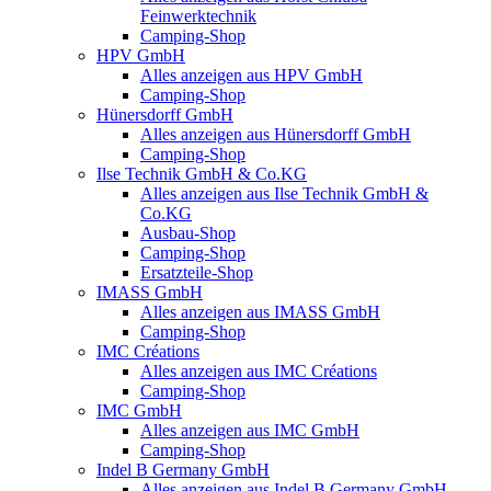
Feinwerktechnik
Camping-Shop
HPV GmbH
Alles anzeigen aus HPV GmbH
Camping-Shop
Hünersdorff GmbH
Alles anzeigen aus Hünersdorff GmbH
Camping-Shop
Ilse Technik GmbH & Co.KG
Alles anzeigen aus Ilse Technik GmbH &
Co.KG
Ausbau-Shop
Camping-Shop
Ersatzteile-Shop
IMASS GmbH
Alles anzeigen aus IMASS GmbH
Camping-Shop
IMC Créations
Alles anzeigen aus IMC Créations
Camping-Shop
IMC GmbH
Alles anzeigen aus IMC GmbH
Camping-Shop
Indel B Germany GmbH
Alles anzeigen aus Indel B Germany GmbH