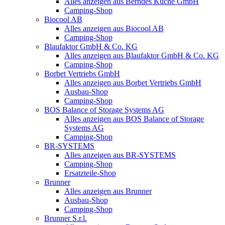
Alles anzeigen aus Berndes Küche GmbH
Camping-Shop
Biocool AB
Alles anzeigen aus Biocool AB
Camping-Shop
Blaufaktor GmbH & Co. KG
Alles anzeigen aus Blaufaktor GmbH & Co. KG
Camping-Shop
Borbet Vertriebs GmbH
Alles anzeigen aus Borbet Vertriebs GmbH
Ausbau-Shop
Camping-Shop
BOS Balance of Storage Systems AG
Alles anzeigen aus BOS Balance of Storage
Systems AG
Camping-Shop
BR-SYSTEMS
Alles anzeigen aus BR-SYSTEMS
Camping-Shop
Ersatzteile-Shop
Brunner
Alles anzeigen aus Brunner
Ausbau-Shop
Camping-Shop
Brunner S.r.l.