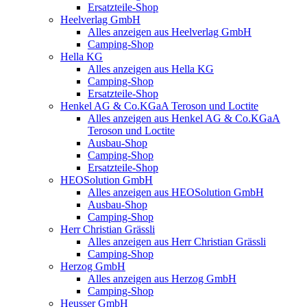
Ersatzteile-Shop
Heelverlag GmbH
Alles anzeigen aus Heelverlag GmbH
Camping-Shop
Hella KG
Alles anzeigen aus Hella KG
Camping-Shop
Ersatzteile-Shop
Henkel AG & Co.KGaA Teroson und Loctite
Alles anzeigen aus Henkel AG & Co.KGaA
Teroson und Loctite
Ausbau-Shop
Camping-Shop
Ersatzteile-Shop
HEOSolution GmbH
Alles anzeigen aus HEOSolution GmbH
Ausbau-Shop
Camping-Shop
Herr Christian Grässli
Alles anzeigen aus Herr Christian Grässli
Camping-Shop
Herzog GmbH
Alles anzeigen aus Herzog GmbH
Camping-Shop
Heusser GmbH