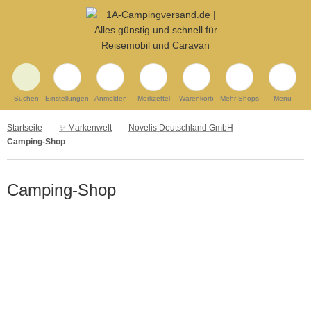
Suchen
Einstellungen
Anmelden
Merkzettel
Warenkorb
Mehr Shops
Menü
Startseite
✨ Markenwelt
Novelis Deutschland GmbH
Camping-Shop
Camping-Shop