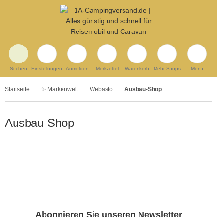
Suchen
Einstellungen
Anmelden
Merkzettel
Warenkorb
Mehr Shops
Menü
Startseite
✨ Markenwelt
Webasto
Ausbau-Shop
Ausbau-Shop
Abonnieren Sie unseren Newsletter