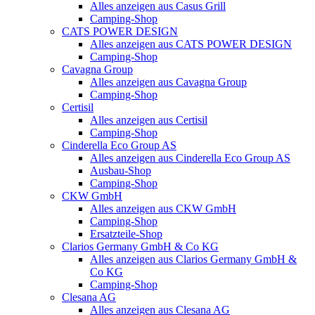
Alles anzeigen aus Casus Grill
Camping-Shop
CATS POWER DESIGN
Alles anzeigen aus CATS POWER DESIGN
Camping-Shop
Cavagna Group
Alles anzeigen aus Cavagna Group
Camping-Shop
Certisil
Alles anzeigen aus Certisil
Camping-Shop
Cinderella Eco Group AS
Alles anzeigen aus Cinderella Eco Group AS
Ausbau-Shop
Camping-Shop
CKW GmbH
Alles anzeigen aus CKW GmbH
Camping-Shop
Ersatzteile-Shop
Clarios Germany GmbH & Co KG
Alles anzeigen aus Clarios Germany GmbH &
Co KG
Camping-Shop
Clesana AG
Alles anzeigen aus Clesana AG