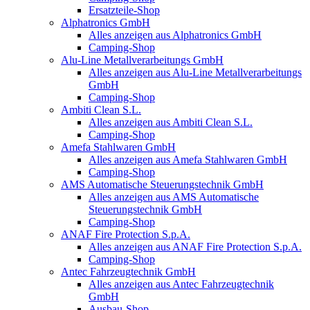
Ersatzteile-Shop
Alphatronics GmbH
Alles anzeigen aus Alphatronics GmbH
Camping-Shop
Alu-Line Metallverarbeitungs GmbH
Alles anzeigen aus Alu-Line Metallverarbeitungs
GmbH
Camping-Shop
Ambiti Clean S.L.
Alles anzeigen aus Ambiti Clean S.L.
Camping-Shop
Amefa Stahlwaren GmbH
Alles anzeigen aus Amefa Stahlwaren GmbH
Camping-Shop
AMS Automatische Steuerungstechnik GmbH
Alles anzeigen aus AMS Automatische
Steuerungstechnik GmbH
Camping-Shop
ANAF Fire Protection S.p.A.
Alles anzeigen aus ANAF Fire Protection S.p.A.
Camping-Shop
Antec Fahrzeugtechnik GmbH
Alles anzeigen aus Antec Fahrzeugtechnik
GmbH
Ausbau-Shop