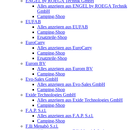
ENGEL by ROEGA Technik GmbH
Alles anzeigen aus ENGEL by ROEGA Technik
GmbH
Camping-Shop
EUFAB
Alles anzeigen aus EUFAB
Camping-Shop
Ersatzteile-Shop
EuroCarry
Alles anzeigen aus EuroCarry
Camping-Shop
Ersatzteile-Shop
Eurom BV
Alles anzeigen aus Eurom BV
Camping-Shop
Evo-Sales GmbH
Alles anzeigen aus Evo-Sales GmbH
Camping-Shop
Exide Technologies GmbH
Alles anzeigen aus Exide Technologies GmbH
Camping-Shop
F.A.P. S.r.l.
Alles anzeigen aus F.A.P. S.r.l.
Camping-Shop
F.lli Menabò S.r.l.