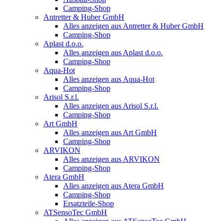
Camping-Shop
Antretter & Huber GmbH
Alles anzeigen aus Antretter & Huber GmbH
Camping-Shop
Aplast d.o.o.
Alles anzeigen aus Aplast d.o.o.
Camping-Shop
Aqua-Hot
Alles anzeigen aus Aqua-Hot
Camping-Shop
Arisol S.r.l.
Alles anzeigen aus Arisol S.r.l.
Camping-Shop
Art GmbH
Alles anzeigen aus Art GmbH
Camping-Shop
ARVIKON
Alles anzeigen aus ARVIKON
Camping-Shop
Atera GmbH
Alles anzeigen aus Atera GmbH
Camping-Shop
Ersatzteile-Shop
ATSensoTec GmbH