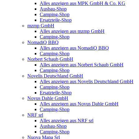
Alles anzeigen aus MPK GmbH & Co. KG
Ausbau-Shop
Camping-Shop
Ersatzteile-Shop
mzmp GmbH
Alles anzeigen aus mzmp GmbH
Camping-Shop
NomadiQ BBQ
Alles anzeigen aus NomadiQ BBQ
Camping-Shop
Norbert Schaub GmbH
Alles anzeigen aus Norbert Schaub GmbH
Camping-Shop
Novelis Deutschland GmbH
Alles anzeigen aus Novelis Deutschland GmbH
Camping-Shop
Ersatzteile-Shop
Novus Dahle GmbH
Alles anzeigen aus Novus Dahle GmbH
Camping-Shop
NRF srl
Alles anzeigen aus NRF srl
Ausbau-Shop
Camping-Shop
Nuova Mapa Srl