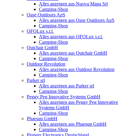
Alles anzeigen aus Nuova Mapa Srl
Camping-Shop
Oase Outdoors ApS
Alles anzeigen aus Oase Outdoors ApS
Camping-Shop
OFOLux s.r.l.
Alles anzeigen aus OFOLux s.r.l.
Camping-Shop
Outchair GmbH
Alles anzeigen aus Outchair GmbH
Camping-Shop
Outdoor Revolution
Alles anzeigen aus Outdoor Revolution
Camping-Shop
Parker srl
Alles anzeigen aus Parker srl
Camping-Shop
Peggy Peg Innovative Systems GmbH
Alles anzeigen aus Peggy Peg Innovative
Systems GmbH
Camping-Shop
Phaesun GmbH
Alles anzeigen aus Phaesun GmbH
Camping-Shop
Pioneer Electronics Deutschland