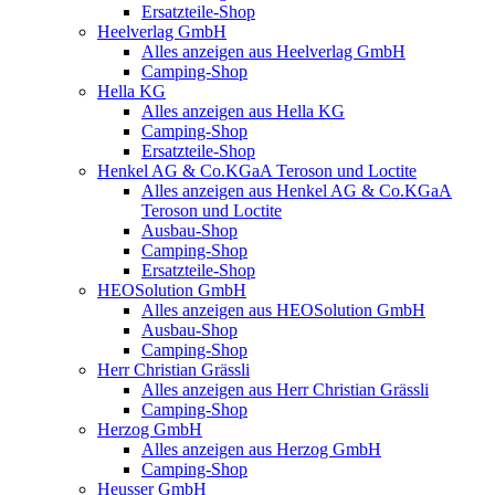
Ersatzteile-Shop
Heelverlag GmbH
Alles anzeigen aus Heelverlag GmbH
Camping-Shop
Hella KG
Alles anzeigen aus Hella KG
Camping-Shop
Ersatzteile-Shop
Henkel AG & Co.KGaA Teroson und Loctite
Alles anzeigen aus Henkel AG & Co.KGaA
Teroson und Loctite
Ausbau-Shop
Camping-Shop
Ersatzteile-Shop
HEOSolution GmbH
Alles anzeigen aus HEOSolution GmbH
Ausbau-Shop
Camping-Shop
Herr Christian Grässli
Alles anzeigen aus Herr Christian Grässli
Camping-Shop
Herzog GmbH
Alles anzeigen aus Herzog GmbH
Camping-Shop
Heusser GmbH