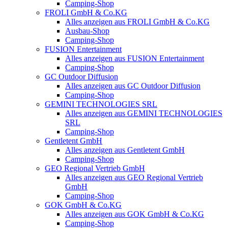
Camping-Shop
FROLI GmbH & Co.KG
Alles anzeigen aus FROLI GmbH & Co.KG
Ausbau-Shop
Camping-Shop
FUSION Entertainment
Alles anzeigen aus FUSION Entertainment
Camping-Shop
GC Outdoor Diffusion
Alles anzeigen aus GC Outdoor Diffusion
Camping-Shop
GEMINI TECHNOLOGIES SRL
Alles anzeigen aus GEMINI TECHNOLOGIES
SRL
Camping-Shop
Gentletent GmbH
Alles anzeigen aus Gentletent GmbH
Camping-Shop
GEO Regional Vertrieb GmbH
Alles anzeigen aus GEO Regional Vertrieb
GmbH
Camping-Shop
GOK GmbH & Co.KG
Alles anzeigen aus GOK GmbH & Co.KG
Camping-Shop