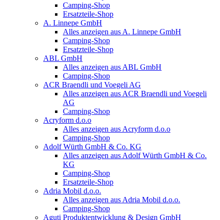
Camping-Shop
Ersatzteile-Shop
A. Linnepe GmbH
Alles anzeigen aus A. Linnepe GmbH
Camping-Shop
Ersatzteile-Shop
ABL GmbH
Alles anzeigen aus ABL GmbH
Camping-Shop
ACR Braendli und Voegeli AG
Alles anzeigen aus ACR Braendli und Voegeli
AG
Camping-Shop
Acryform d.o.o
Alles anzeigen aus Acryform d.o.o
Camping-Shop
Adolf Würth GmbH & Co. KG
Alles anzeigen aus Adolf Würth GmbH & Co.
KG
Camping-Shop
Ersatzteile-Shop
Adria Mobil d.o.o.
Alles anzeigen aus Adria Mobil d.o.o.
Camping-Shop
Aguti Produktentwicklung & Design GmbH