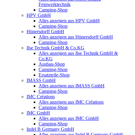
Feinwerktechnik
Camping-Shop
HPV GmbH
Alles anzeigen aus HPV GmbH
Camping-Shop
Hünersdorff GmbH
Alles anzeigen aus Hünersdorff GmbH
Camping-Shop
Ilse Technik GmbH & Co.KG
Alles anzeigen aus Ilse Technik GmbH &
Co.KG
Ausbau-Shop
Camping-Shop
Ersatzteile-Shop
IMASS GmbH
Alles anzeigen aus IMASS GmbH
Camping-Shop
IMC Créations
Alles anzeigen aus IMC Créations
Camping-Shop
IMC GmbH
Alles anzeigen aus IMC GmbH
Camping-Shop
Indel B Germany GmbH
Alles anzeigen aus Indel B Germany GmbH