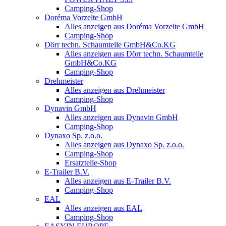
Camping-Shop
Doréma Vorzelte GmbH
Alles anzeigen aus Doréma Vorzelte GmbH
Camping-Shop
Dörr techn. Schaumteile GmbH&Co.KG
Alles anzeigen aus Dörr techn. Schaumteile
GmbH&Co.KG
Camping-Shop
Drehmeister
Alles anzeigen aus Drehmeister
Camping-Shop
Dynavin GmbH
Alles anzeigen aus Dynavin GmbH
Camping-Shop
Dynaxo Sp. z.o.o.
Alles anzeigen aus Dynaxo Sp. z.o.o.
Camping-Shop
Ersatzteile-Shop
E-Trailer B.V.
Alles anzeigen aus E-Trailer B.V.
Camping-Shop
EAL
Alles anzeigen aus EAL
Camping-Shop