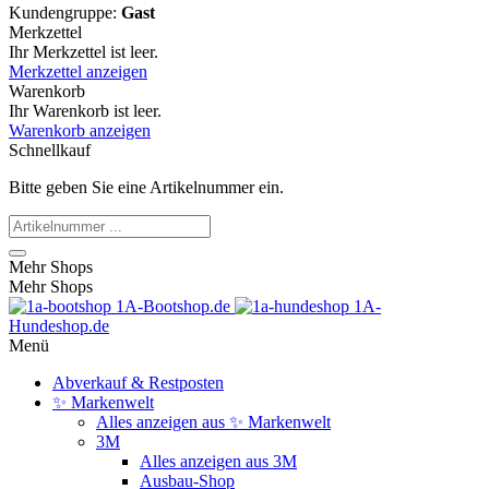
Kundengruppe:
Gast
Merkzettel
Ihr Merkzettel ist leer.
Merkzettel anzeigen
Warenkorb
Ihr Warenkorb ist leer.
Warenkorb anzeigen
Schnellkauf
Bitte geben Sie eine Artikelnummer ein.
Mehr Shops
Mehr Shops
1A-Bootshop.de
1A-
Hundeshop.de
Menü
Abverkauf & Restposten
✨ Markenwelt
Alles anzeigen aus ✨ Markenwelt
3M
Alles anzeigen aus 3M
Ausbau-Shop