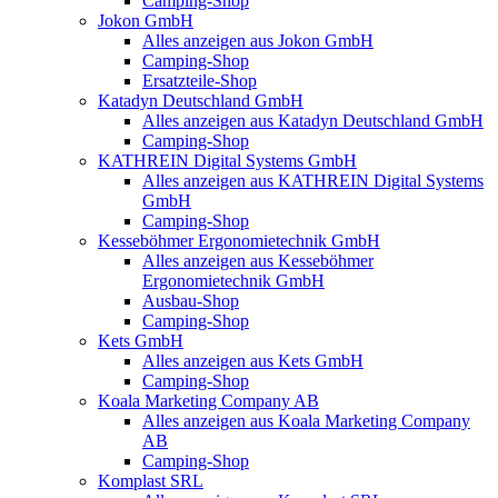
Camping-Shop
Jokon GmbH
Alles anzeigen aus Jokon GmbH
Camping-Shop
Ersatzteile-Shop
Katadyn Deutschland GmbH
Alles anzeigen aus Katadyn Deutschland GmbH
Camping-Shop
KATHREIN Digital Systems GmbH
Alles anzeigen aus KATHREIN Digital Systems
GmbH
Camping-Shop
Kesseböhmer Ergonomietechnik GmbH
Alles anzeigen aus Kesseböhmer
Ergonomietechnik GmbH
Ausbau-Shop
Camping-Shop
Kets GmbH
Alles anzeigen aus Kets GmbH
Camping-Shop
Koala Marketing Company AB
Alles anzeigen aus Koala Marketing Company
AB
Camping-Shop
Komplast SRL