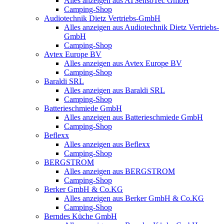
Alles anzeigen aus ATSensoTec GmbH
Camping-Shop
Audiotechnik Dietz Vertriebs-GmbH
Alles anzeigen aus Audiotechnik Dietz Vertriebs-
GmbH
Camping-Shop
Avtex Europe BV
Alles anzeigen aus Avtex Europe BV
Camping-Shop
Baraldi SRL
Alles anzeigen aus Baraldi SRL
Camping-Shop
Batterieschmiede GmbH
Alles anzeigen aus Batterieschmiede GmbH
Camping-Shop
Beflexx
Alles anzeigen aus Beflexx
Camping-Shop
BERGSTROM
Alles anzeigen aus BERGSTROM
Camping-Shop
Berker GmbH & Co.KG
Alles anzeigen aus Berker GmbH & Co.KG
Camping-Shop
Berndes Küche GmbH