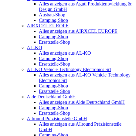
Alles anzeigen aus Aguti Produktentwicklung &
Design GmbH
Ausbau-Shop
Camping-Shop
AIRXCEL EUROPE
Alles anzeigen aus AIRXCEL EUROPE
Camping-Shop
Ersatzteile-Shop
AL-KO
Alles anzeigen aus AL-KO
Camping-Shop
Ersatzteile-Shop
AL-KO Vehicle Technology Electronics Srl
Alles anzeigen aus AL-KO Vehicle Technology
Electronics Srl
Camping-Shop
Ersatzteile-Shop
Alde Deutschland GmbH
Alles anzeigen aus Alde Deutschland GmbH
Camping-Shop
Ersatzteile-Shop
Allround Präzisionsteile GmbH
Alles anzeigen aus Allround Präzisionsteile
GmbH
Camping-Shop