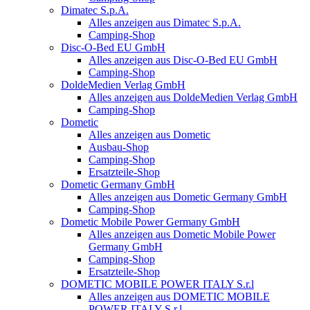
Dimatec S.p.A.
Alles anzeigen aus Dimatec S.p.A.
Camping-Shop
Disc-O-Bed EU GmbH
Alles anzeigen aus Disc-O-Bed EU GmbH
Camping-Shop
DoldeMedien Verlag GmbH
Alles anzeigen aus DoldeMedien Verlag GmbH
Camping-Shop
Dometic
Alles anzeigen aus Dometic
Ausbau-Shop
Camping-Shop
Ersatzteile-Shop
Dometic Germany GmbH
Alles anzeigen aus Dometic Germany GmbH
Camping-Shop
Dometic Mobile Power Germany GmbH
Alles anzeigen aus Dometic Mobile Power
Germany GmbH
Camping-Shop
Ersatzteile-Shop
DOMETIC MOBILE POWER ITALY S.r.l
Alles anzeigen aus DOMETIC MOBILE
POWER ITALY S.r.l