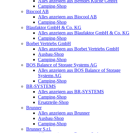
Alles anzeigen aus Berndes Küche GmbH
Camping-Shop
Biocool AB
Alles anzeigen aus Biocool AB
Camping-Shop
Blaufaktor GmbH & Co. KG
Alles anzeigen aus Blaufaktor GmbH & Co. KG
Camping-Shop
Borbet Vertriebs GmbH
Alles anzeigen aus Borbet Vertriebs GmbH
Ausbau-Shop
Camping-Shop
BOS Balance of Storage Systems AG
Alles anzeigen aus BOS Balance of Storage
Systems AG
Camping-Shop
BR-SYSTEMS
Alles anzeigen aus BR-SYSTEMS
Camping-Shop
Ersatzteile-Shop
Brunner
Alles anzeigen aus Brunner
Ausbau-Shop
Camping-Shop
Brunner S.r.l.