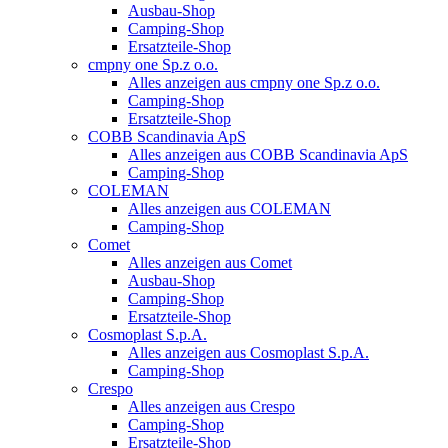
Ausbau-Shop
Camping-Shop
Ersatzteile-Shop
cmpny one Sp.z o.o.
Alles anzeigen aus cmpny one Sp.z o.o.
Camping-Shop
Ersatzteile-Shop
COBB Scandinavia ApS
Alles anzeigen aus COBB Scandinavia ApS
Camping-Shop
COLEMAN
Alles anzeigen aus COLEMAN
Camping-Shop
Comet
Alles anzeigen aus Comet
Ausbau-Shop
Camping-Shop
Ersatzteile-Shop
Cosmoplast S.p.A.
Alles anzeigen aus Cosmoplast S.p.A.
Camping-Shop
Crespo
Alles anzeigen aus Crespo
Camping-Shop
Ersatzteile-Shop