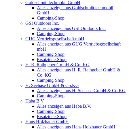
Goldschmitt techmobil GmbH
Alles anzeigen aus Goldschmitt techmobil
GmbH
Camping-Shop
GSI Outdoors Inc.
Alles anzeigen aus GSI Outdoors Inc.
Camping-Shop
GUG Vertriebsgesellschaft mbH
Alles anzeigen aus GUG Vertriebsgesellschaft
mbH
Camping-Shop
Ersatzteile-Shop
H. R. Rathgeber GmbH & Co. KG
Alles anzeigen aus H. R. Rathgeber GmbH &
Co. KG
Camping-Shop
H. Seehase GmbH & Co.KG
Alles anzeigen aus H. Seehase GmbH & Co.KG
Camping-Shop
Haba B.V.
Alles anzeigen aus Haba B.V.
Camping-Shop
Ersatzteile-Shop
Hans Holzhauer GmbH
Alles anzeigen aus Hans Holzhauer GmbH