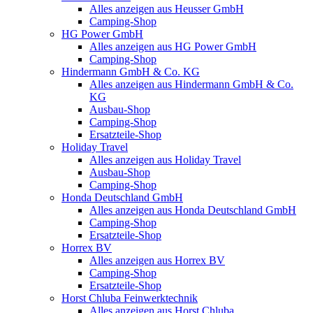
Alles anzeigen aus Heusser GmbH
Camping-Shop
HG Power GmbH
Alles anzeigen aus HG Power GmbH
Camping-Shop
Hindermann GmbH & Co. KG
Alles anzeigen aus Hindermann GmbH & Co.
KG
Ausbau-Shop
Camping-Shop
Ersatzteile-Shop
Holiday Travel
Alles anzeigen aus Holiday Travel
Ausbau-Shop
Camping-Shop
Honda Deutschland GmbH
Alles anzeigen aus Honda Deutschland GmbH
Camping-Shop
Ersatzteile-Shop
Horrex BV
Alles anzeigen aus Horrex BV
Camping-Shop
Ersatzteile-Shop
Horst Chluba Feinwerktechnik
Alles anzeigen aus Horst Chluba