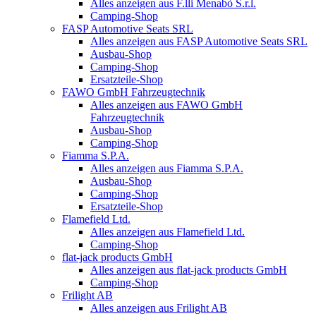
Alles anzeigen aus F.lli Menabò S.r.l.
Camping-Shop
FASP Automotive Seats SRL
Alles anzeigen aus FASP Automotive Seats SRL
Ausbau-Shop
Camping-Shop
Ersatzteile-Shop
FAWO GmbH Fahrzeugtechnik
Alles anzeigen aus FAWO GmbH
Fahrzeugtechnik
Ausbau-Shop
Camping-Shop
Fiamma S.P.A.
Alles anzeigen aus Fiamma S.P.A.
Ausbau-Shop
Camping-Shop
Ersatzteile-Shop
Flamefield Ltd.
Alles anzeigen aus Flamefield Ltd.
Camping-Shop
flat-jack products GmbH
Alles anzeigen aus flat-jack products GmbH
Camping-Shop
Frilight AB
Alles anzeigen aus Frilight AB