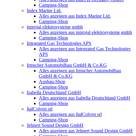
Camping-Shop
Index Marine Ltd.
Alles anzeigen aus Index Marine Ltd.
Camping-Shop
inprojal elektrosysteme gmbh
Alles anzeigen aus inprojal elektrosysteme gmbh
Camping-Shop
Integrated Gas Technologies APS
Alles anzeigen aus Integrated Gas Technologies
APS
Camping-Shop
Irmscher Automobilbau GmbH & Co.KG
Alles anzeigen aus Irmscher Automobilbau
GmbH & Co.KG
Ausbau-Shop
Camping-Shop
Isabella Deutschland GmbH
Alles anzeigen aus Isabella Deutschland GmbH
Camping-Shop
ItalColven srl
Alles anzeigen aus ItalColven srl
Camping-Shop
Jehnert Sound Design GmbH
Alles anzeigen aus Jehnert Sound Design GmbH