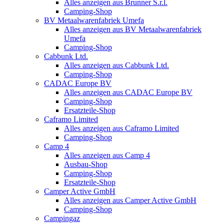
Alles anzeigen aus Brunner S.r.l.
Camping-Shop
BV Metaalwarenfabriek Umefa
Alles anzeigen aus BV Metaalwarenfabriek
Umefa
Camping-Shop
Cabbunk Ltd.
Alles anzeigen aus Cabbunk Ltd.
Camping-Shop
CADAC Europe BV
Alles anzeigen aus CADAC Europe BV
Camping-Shop
Ersatzteile-Shop
Caframo Limited
Alles anzeigen aus Caframo Limited
Camping-Shop
Camp 4
Alles anzeigen aus Camp 4
Ausbau-Shop
Camping-Shop
Ersatzteile-Shop
Camper Active GmbH
Alles anzeigen aus Camper Active GmbH
Camping-Shop
Campingaz