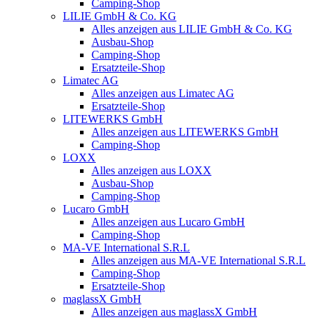
Camping-Shop
LILIE GmbH & Co. KG
Alles anzeigen aus LILIE GmbH & Co. KG
Ausbau-Shop
Camping-Shop
Ersatzteile-Shop
Limatec AG
Alles anzeigen aus Limatec AG
Ersatzteile-Shop
LITEWERKS GmbH
Alles anzeigen aus LITEWERKS GmbH
Camping-Shop
LOXX
Alles anzeigen aus LOXX
Ausbau-Shop
Camping-Shop
Lucaro GmbH
Alles anzeigen aus Lucaro GmbH
Camping-Shop
MA-VE International S.R.L
Alles anzeigen aus MA-VE International S.R.L
Camping-Shop
Ersatzteile-Shop
maglassX GmbH
Alles anzeigen aus maglassX GmbH