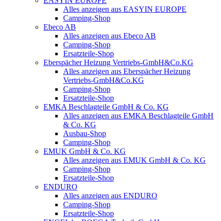
EASYIN EUROPE
Alles anzeigen aus EASYIN EUROPE
Camping-Shop
Ebeco AB
Alles anzeigen aus Ebeco AB
Camping-Shop
Ersatzteile-Shop
Eberspächer Heizung Vertriebs-GmbH&Co.KG
Alles anzeigen aus Eberspächer Heizung
Vertriebs-GmbH&Co.KG
Camping-Shop
Ersatzteile-Shop
EMKA Beschlagteile GmbH & Co. KG
Alles anzeigen aus EMKA Beschlagteile GmbH
& Co. KG
Ausbau-Shop
Camping-Shop
EMUK GmbH & Co. KG
Alles anzeigen aus EMUK GmbH & Co. KG
Camping-Shop
Ersatzteile-Shop
ENDURO
Alles anzeigen aus ENDURO
Camping-Shop
Ersatzteile-Shop