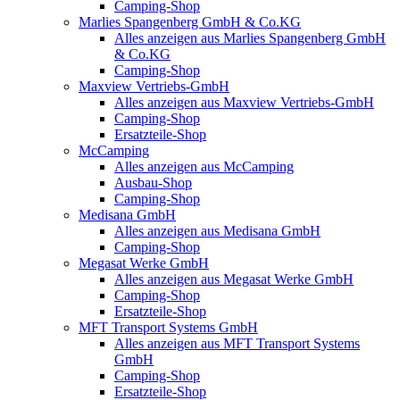
Camping-Shop
Marlies Spangenberg GmbH & Co.KG
Alles anzeigen aus Marlies Spangenberg GmbH
& Co.KG
Camping-Shop
Maxview Vertriebs-GmbH
Alles anzeigen aus Maxview Vertriebs-GmbH
Camping-Shop
Ersatzteile-Shop
McCamping
Alles anzeigen aus McCamping
Ausbau-Shop
Camping-Shop
Medisana GmbH
Alles anzeigen aus Medisana GmbH
Camping-Shop
Megasat Werke GmbH
Alles anzeigen aus Megasat Werke GmbH
Camping-Shop
Ersatzteile-Shop
MFT Transport Systems GmbH
Alles anzeigen aus MFT Transport Systems
GmbH
Camping-Shop
Ersatzteile-Shop