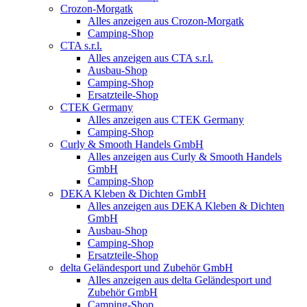
Crozon-Morgatk
Alles anzeigen aus Crozon-Morgatk
Camping-Shop
CTA s.r.l.
Alles anzeigen aus CTA s.r.l.
Ausbau-Shop
Camping-Shop
Ersatzteile-Shop
CTEK Germany
Alles anzeigen aus CTEK Germany
Camping-Shop
Curly & Smooth Handels GmbH
Alles anzeigen aus Curly & Smooth Handels
GmbH
Camping-Shop
DEKA Kleben & Dichten GmbH
Alles anzeigen aus DEKA Kleben & Dichten
GmbH
Ausbau-Shop
Camping-Shop
Ersatzteile-Shop
delta Geländesport und Zubehör GmbH
Alles anzeigen aus delta Geländesport und
Zubehör GmbH
Camping-Shop