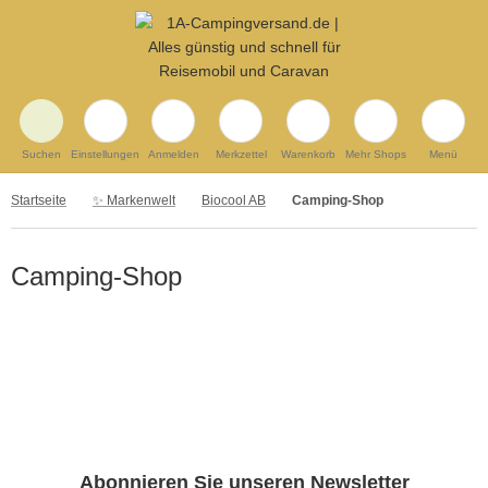
Suchen
Einstellungen
Anmelden
Merkzettel
Warenkorb
Mehr Shops
Menü
Startseite
✨ Markenwelt
Biocool AB
Camping-Shop
Camping-Shop
Abonnieren Sie unseren Newsletter