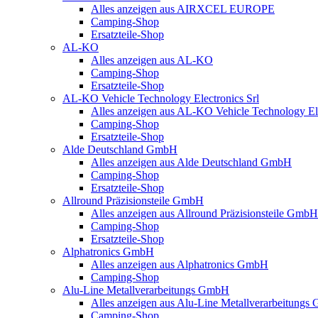
Alles anzeigen aus AIRXCEL EUROPE
Camping-Shop
Ersatzteile-Shop
AL-KO
Alles anzeigen aus AL-KO
Camping-Shop
Ersatzteile-Shop
AL-KO Vehicle Technology Electronics Srl
Alles anzeigen aus AL-KO Vehicle Technology Ele
Camping-Shop
Ersatzteile-Shop
Alde Deutschland GmbH
Alles anzeigen aus Alde Deutschland GmbH
Camping-Shop
Ersatzteile-Shop
Allround Präzisionsteile GmbH
Alles anzeigen aus Allround Präzisionsteile GmbH
Camping-Shop
Ersatzteile-Shop
Alphatronics GmbH
Alles anzeigen aus Alphatronics GmbH
Camping-Shop
Alu-Line Metallverarbeitungs GmbH
Alles anzeigen aus Alu-Line Metallverarbeitung
Camping-Shop