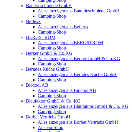
Camping-Shop
Batterieschmiede GmbH
Alles anzeigen aus Batterieschmiede GmbH
Camping-Shop
Beflexx
Alles anzeigen aus Beflexx
Camping-Shop
BERGSTROM
Alles anzeigen aus BERGSTROM
Camping-Shop
Berker GmbH & Co.KG
Alles anzeigen aus Berker GmbH & Co.KG
Camping-Shop
Berndes Küche GmbH
Alles anzeigen aus Berndes Küche GmbH
Camping-Shop
Biocool AB
Alles anzeigen aus Biocool AB
Camping-Shop
Blaufaktor GmbH & Co. KG
Alles anzeigen aus Blaufaktor GmbH & Co. KG
Camping-Shop
Borbet Vertriebs GmbH
Alles anzeigen aus Borbet Vertriebs GmbH
Ausbau-Shop