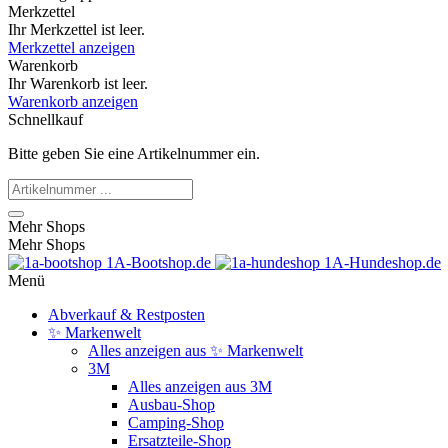
Merkzettel
Ihr Merkzettel ist leer.
Merkzettel anzeigen
Warenkorb
Ihr Warenkorb ist leer.
Warenkorb anzeigen
Schnellkauf
Bitte geben Sie eine Artikelnummer ein.
Mehr Shops
Mehr Shops
1A-Bootshop.de
1A-Hundeshop.de
Menü
Abverkauf & Restposten
✨ Markenwelt
Alles anzeigen aus ✨ Markenwelt
3M
Alles anzeigen aus 3M
Ausbau-Shop
Camping-Shop
Ersatzteile-Shop