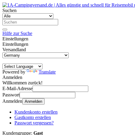
Suchen
Hilfe zur Suche
Einstellungen
Einstellungen
Versandland
Powered by
Translate
Anmelden
Willkommen zurück!
E-Mail-Adresse
Passwort
Anmelden
Anmelden
Kundenkonto erstellen
Gastkonto erstellen
Passwort vergessen?
Kundengruppe:
Gast