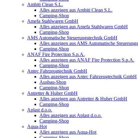
Ambiti Clean S.L.
Alles anzeigen aus Ambiti Clean S.L.
Camping-Shop
Amefa Stahlwaren GmbH
Alles anzeigen aus Amefa Stahlwaren GmbH
Camping-Shop
AMS Automatische Steuerungstechnik GmbH
Alles anzeigen aus AMS Automatische Steuerun
Camping-Shop
ANAF Fire Protection S.p.A.
Alles anzeigen aus ANAF Fire Protection S.p.A.
Camping-Shop
Antec Fahrzeugtechnik GmbH
Alles anzeigen aus Antec Fahrzeugtechnik GmbH
Ausbau-Shop
Camping-Shop
Antretter & Huber GmbH
Alles anzeigen aus Antretter & Huber GmbH
Camping-Shop
Aplast d.o.o.
Alles anzeigen aus Aplast d.o.o.
Camping-Shop
Aqua-Hot
Alles anzeigen aus Aqua-Hot
Camping-Shop