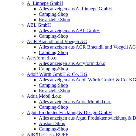
A. Linnepe GmbH
Alles anzeigen aus A. Linnepe GmbH
Camping-Shop
Ersatzteile-Shop
ABL GmbH
Alles anzeigen aus ABL GmbH
Camping-Shop
ACR Braendli und Voegeli AG
Alles anzeigen aus ACR Braendli und Voegeli AG
Camping-Shop
Acryform d.o.o
Alles anzeigen aus Acryform d.o.o
Camping-Shop
Adolf Würth GmbH & Co. KG
Alles anzeigen aus Adolf Würth GmbH & Co. K
Camping-Shop
Ersatzteile-Shop
Adria Mobil d.o.o.
Alles anzeigen aus Adria Mobil d.o.o.
Camping-Shop
Aguti Produktentwicklung & Design GmbH
Alles anzeigen aus Aguti Produktentwicklung &
Ausbau-Shop
Camping-Shop
AIRXCEL EUROPE