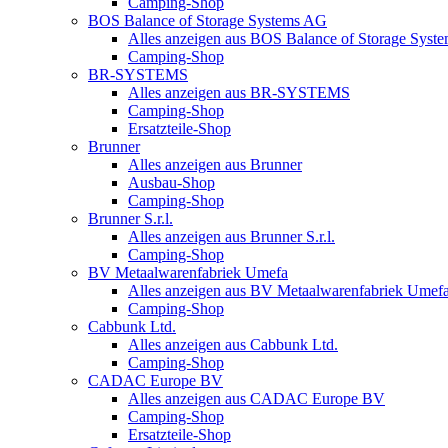
Camping-Shop
BOS Balance of Storage Systems AG
Alles anzeigen aus BOS Balance of Storage Syst
Camping-Shop
BR-SYSTEMS
Alles anzeigen aus BR-SYSTEMS
Camping-Shop
Ersatzteile-Shop
Brunner
Alles anzeigen aus Brunner
Ausbau-Shop
Camping-Shop
Brunner S.r.l.
Alles anzeigen aus Brunner S.r.l.
Camping-Shop
BV Metaalwarenfabriek Umefa
Alles anzeigen aus BV Metaalwarenfabriek Umef
Camping-Shop
Cabbunk Ltd.
Alles anzeigen aus Cabbunk Ltd.
Camping-Shop
CADAC Europe BV
Alles anzeigen aus CADAC Europe BV
Camping-Shop
Ersatzteile-Shop