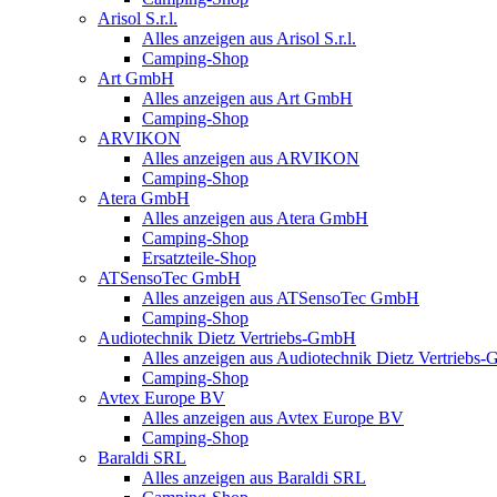
Arisol S.r.l.
Alles anzeigen aus Arisol S.r.l.
Camping-Shop
Art GmbH
Alles anzeigen aus Art GmbH
Camping-Shop
ARVIKON
Alles anzeigen aus ARVIKON
Camping-Shop
Atera GmbH
Alles anzeigen aus Atera GmbH
Camping-Shop
Ersatzteile-Shop
ATSensoTec GmbH
Alles anzeigen aus ATSensoTec GmbH
Camping-Shop
Audiotechnik Dietz Vertriebs-GmbH
Alles anzeigen aus Audiotechnik Dietz Vertriebs
Camping-Shop
Avtex Europe BV
Alles anzeigen aus Avtex Europe BV
Camping-Shop
Baraldi SRL
Alles anzeigen aus Baraldi SRL