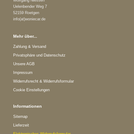
Wolfgang Niessen
Uelenbender Weg 7
52159 Roetgen
info(at)woniecar.de
Mehr über...
Zahlung & Versand
Privatsphäre und Datenschutz
Unsere AGB
Impressum
Widerrufsrecht & Widerrufsformular
Cookie Einstellungen
Informationen
Sitemap
Lieferzeit
Elektronisches Widerrufsformular