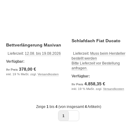
Schlafdach Fiat Ducato
Bettverlängerung Maxivan
Ducato
Lieferzeit:
12.08. bis 19.08.2026
Lieferzeit:
Muss beim Hersteller
bestellt werden
Verfügbar:
Bitte Lieferzeit vor Bestellung
anfragen.
378,00 €
Ihr Preis
inkl. 19 % MwSt. zzgl.
Versandkosten
Verfügbar:
4.858,35 €
Ihr Preis
inkl. 19 % MwSt. zzgl.
Versandkosten
Zeige
1
bis
4
(von insgesamt
4
Artikeln)
1