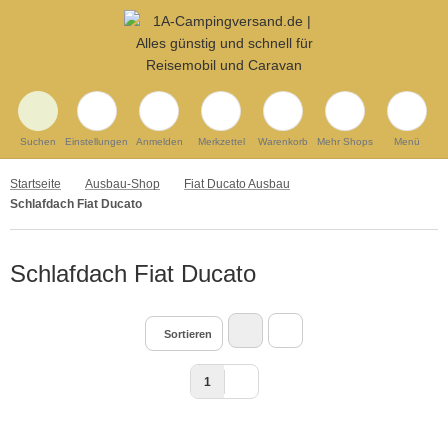
Suchen
Einstellungen
Anmelden
Merkzettel
Warenkorb
Mehr Shops
Menü
Startseite
Ausbau-Shop
Fiat Ducato Ausbau
Schlafdach Fiat Ducato
Schlafdach Fiat Ducato
Sortieren
1