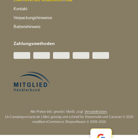
Kontakt
Verpackungshinweise
Batteriehinweis
Zahlungsmethoden
Alle Preise inkl. gesetzl. MwSt. zzgl.
Versandkosten
.
1A-Campingversand.de | Alles günstig und schnell für Reisemobil und Caravan © 2026
mod
ified eCommerce Shopsoftware © 2009-2026