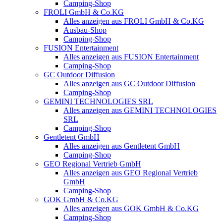
Camping-Shop
FROLI GmbH & Co.KG
Alles anzeigen aus FROLI GmbH & Co.KG
Ausbau-Shop
Camping-Shop
FUSION Entertainment
Alles anzeigen aus FUSION Entertainment
Camping-Shop
GC Outdoor Diffusion
Alles anzeigen aus GC Outdoor Diffusion
Camping-Shop
GEMINI TECHNOLOGIES SRL
Alles anzeigen aus GEMINI TECHNOLOGIES
SRL
Camping-Shop
Gentletent GmbH
Alles anzeigen aus Gentletent GmbH
Camping-Shop
GEO Regional Vertrieb GmbH
Alles anzeigen aus GEO Regional Vertrieb
GmbH
Camping-Shop
GOK GmbH & Co.KG
Alles anzeigen aus GOK GmbH & Co.KG
Camping-Shop