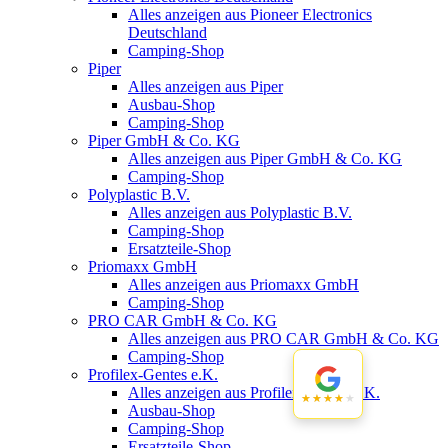
Alles anzeigen aus Pioneer Electronics
Deutschland
Camping-Shop
Piper
Alles anzeigen aus Piper
Ausbau-Shop
Camping-Shop
Piper GmbH & Co. KG
Alles anzeigen aus Piper GmbH & Co. KG
Camping-Shop
Polyplastic B.V.
Alles anzeigen aus Polyplastic B.V.
Camping-Shop
Ersatzteile-Shop
Priomaxx GmbH
Alles anzeigen aus Priomaxx GmbH
Camping-Shop
PRO CAR GmbH & Co. KG
Alles anzeigen aus PRO CAR GmbH & Co. KG
Camping-Shop
Profilex-Gentes e.K.
Alles anzeigen aus Profilex-Gentes e.K.
★★★★★
★★★★★
Ausbau-Shop
Camping-Shop
Ersatzteile-Shop