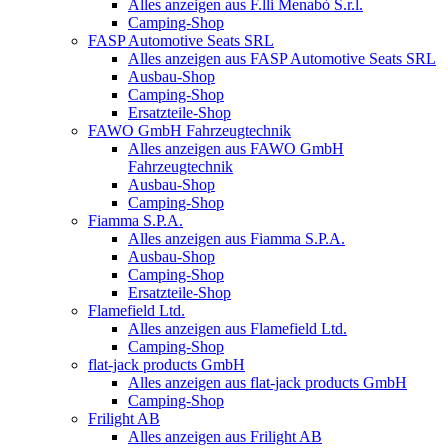
Alles anzeigen aus F.lli Menabò S.r.l.
Camping-Shop
FASP Automotive Seats SRL
Alles anzeigen aus FASP Automotive Seats SRL
Ausbau-Shop
Camping-Shop
Ersatzteile-Shop
FAWO GmbH Fahrzeugtechnik
Alles anzeigen aus FAWO GmbH
Fahrzeugtechnik
Ausbau-Shop
Camping-Shop
Fiamma S.P.A.
Alles anzeigen aus Fiamma S.P.A.
Ausbau-Shop
Camping-Shop
Ersatzteile-Shop
Flamefield Ltd.
Alles anzeigen aus Flamefield Ltd.
Camping-Shop
flat-jack products GmbH
Alles anzeigen aus flat-jack products GmbH
Camping-Shop
Frilight AB
Alles anzeigen aus Frilight AB