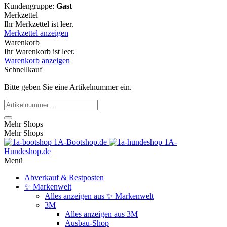
Kundengruppe:
Gast
Merkzettel
Ihr Merkzettel ist leer.
Merkzettel anzeigen
Warenkorb
Ihr Warenkorb ist leer.
Warenkorb anzeigen
Schnellkauf
Bitte geben Sie eine Artikelnummer ein.
Mehr Shops
Mehr Shops
1A-Bootshop.de
1A-
Hundeshop.de
Menü
Abverkauf & Restposten
✨ Markenwelt
Alles anzeigen aus ✨ Markenwelt
3M
Alles anzeigen aus 3M
Ausbau-Shop