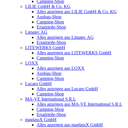
Camping-Shop
LILIE GmbH & Co. KG
Alles anzeigen aus LILIE GmbH & Co. KG
Ausbau-Shop
Camping-Shop
Ersatzteile-Shop
Limatec AG
Alles anzeigen aus Limatec AG
Ersatzteile-Shop
LITEWERKS GmbH
Alles anzeigen aus LITEWERKS GmbH
Camping-Shop
LOXX
Alles anzeigen aus LOXX
Ausbau-Shop
Camping-Shop
Lucaro GmbH
Alles anzeigen aus Lucaro GmbH
Camping-Shop
MA-VE International S.R.L
Alles anzeigen aus MA-VE International S.R.L
Camping-Shop
Ersatzteile-Shop
maglassX GmbH
Alles anzeigen aus maglassX GmbH