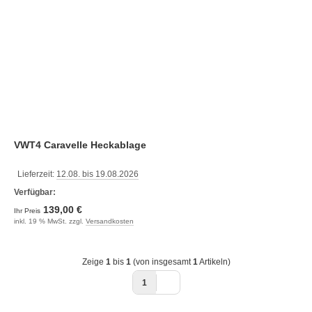
VWT4 Caravelle Heckablage
Lieferzeit:
12.08. bis 19.08.2026
Verfügbar:
139,00 €
Ihr Preis
inkl. 19 % MwSt. zzgl.
Versandkosten
Zeige
1
bis
1
(von insgesamt
1
Artikeln)
1