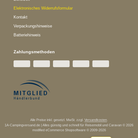
Elektronisches Widerrufsformular
Kontakt
Verpackungshinweise
Batteriehinweis
Zahlungsmethoden
Alle Preise inkl. gesetzl. MwSt. zzgl.
Versandkosten
.
1A-Campingversand.de | Alles günstig und schnell für Reisemobil und Caravan © 2026
mod
ified eCommerce Shopsoftware © 2009-2026