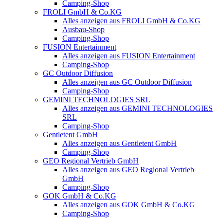
Camping-Shop
FROLI GmbH & Co.KG
Alles anzeigen aus FROLI GmbH & Co.KG
Ausbau-Shop
Camping-Shop
FUSION Entertainment
Alles anzeigen aus FUSION Entertainment
Camping-Shop
GC Outdoor Diffusion
Alles anzeigen aus GC Outdoor Diffusion
Camping-Shop
GEMINI TECHNOLOGIES SRL
Alles anzeigen aus GEMINI TECHNOLOGIES
SRL
Camping-Shop
Gentletent GmbH
Alles anzeigen aus Gentletent GmbH
Camping-Shop
GEO Regional Vertrieb GmbH
Alles anzeigen aus GEO Regional Vertrieb
GmbH
Camping-Shop
GOK GmbH & Co.KG
Alles anzeigen aus GOK GmbH & Co.KG
Camping-Shop