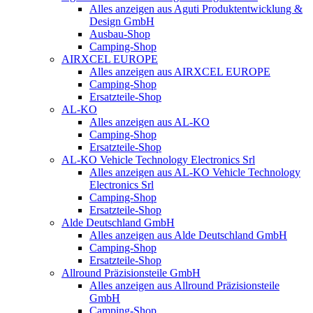
Alles anzeigen aus Aguti Produktentwicklung &
Design GmbH
Ausbau-Shop
Camping-Shop
AIRXCEL EUROPE
Alles anzeigen aus AIRXCEL EUROPE
Camping-Shop
Ersatzteile-Shop
AL-KO
Alles anzeigen aus AL-KO
Camping-Shop
Ersatzteile-Shop
AL-KO Vehicle Technology Electronics Srl
Alles anzeigen aus AL-KO Vehicle Technology
Electronics Srl
Camping-Shop
Ersatzteile-Shop
Alde Deutschland GmbH
Alles anzeigen aus Alde Deutschland GmbH
Camping-Shop
Ersatzteile-Shop
Allround Präzisionsteile GmbH
Alles anzeigen aus Allround Präzisionsteile
GmbH
Camping-Shop