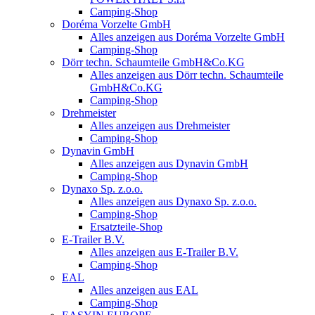
Camping-Shop
Doréma Vorzelte GmbH
Alles anzeigen aus Doréma Vorzelte GmbH
Camping-Shop
Dörr techn. Schaumteile GmbH&Co.KG
Alles anzeigen aus Dörr techn. Schaumteile
GmbH&Co.KG
Camping-Shop
Drehmeister
Alles anzeigen aus Drehmeister
Camping-Shop
Dynavin GmbH
Alles anzeigen aus Dynavin GmbH
Camping-Shop
Dynaxo Sp. z.o.o.
Alles anzeigen aus Dynaxo Sp. z.o.o.
Camping-Shop
Ersatzteile-Shop
E-Trailer B.V.
Alles anzeigen aus E-Trailer B.V.
Camping-Shop
EAL
Alles anzeigen aus EAL
Camping-Shop