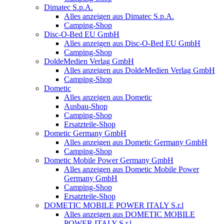
Dimatec S.p.A.
Alles anzeigen aus Dimatec S.p.A.
Camping-Shop
Disc-O-Bed EU GmbH
Alles anzeigen aus Disc-O-Bed EU GmbH
Camping-Shop
DoldeMedien Verlag GmbH
Alles anzeigen aus DoldeMedien Verlag GmbH
Camping-Shop
Dometic
Alles anzeigen aus Dometic
Ausbau-Shop
Camping-Shop
Ersatzteile-Shop
Dometic Germany GmbH
Alles anzeigen aus Dometic Germany GmbH
Camping-Shop
Dometic Mobile Power Germany GmbH
Alles anzeigen aus Dometic Mobile Power
Germany GmbH
Camping-Shop
Ersatzteile-Shop
DOMETIC MOBILE POWER ITALY S.r.l
Alles anzeigen aus DOMETIC MOBILE
POWER ITALY S.r.l