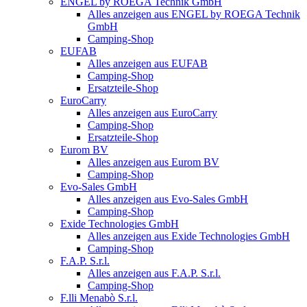
ENGEL by ROEGA Technik GmbH
Alles anzeigen aus ENGEL by ROEGA Technik
GmbH
Camping-Shop
EUFAB
Alles anzeigen aus EUFAB
Camping-Shop
Ersatzteile-Shop
EuroCarry
Alles anzeigen aus EuroCarry
Camping-Shop
Ersatzteile-Shop
Eurom BV
Alles anzeigen aus Eurom BV
Camping-Shop
Evo-Sales GmbH
Alles anzeigen aus Evo-Sales GmbH
Camping-Shop
Exide Technologies GmbH
Alles anzeigen aus Exide Technologies GmbH
Camping-Shop
F.A.P. S.r.l.
Alles anzeigen aus F.A.P. S.r.l.
Camping-Shop
F.lli Menabò S.r.l.