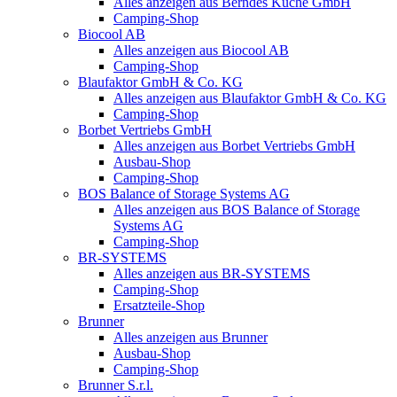
Alles anzeigen aus Berndes Küche GmbH
Camping-Shop
Biocool AB
Alles anzeigen aus Biocool AB
Camping-Shop
Blaufaktor GmbH & Co. KG
Alles anzeigen aus Blaufaktor GmbH & Co. KG
Camping-Shop
Borbet Vertriebs GmbH
Alles anzeigen aus Borbet Vertriebs GmbH
Ausbau-Shop
Camping-Shop
BOS Balance of Storage Systems AG
Alles anzeigen aus BOS Balance of Storage
Systems AG
Camping-Shop
BR-SYSTEMS
Alles anzeigen aus BR-SYSTEMS
Camping-Shop
Ersatzteile-Shop
Brunner
Alles anzeigen aus Brunner
Ausbau-Shop
Camping-Shop
Brunner S.r.l.