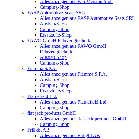
Alles anzeigen aus F.lli Menabò S.r.l.
Camping-Shop
FASP Automotive Seats SRL
Alles anzeigen aus FASP Automotive Seats SRL
Ausbau-Shop
Camping-Shop
Ersatzteile-Shop
FAWO GmbH Fahrzeugtechnik
Alles anzeigen aus FAWO GmbH
Fahrzeugtechnik
Ausbau-Shop
Camping-Shop
Fiamma S.P.A.
Alles anzeigen aus Fiamma S.P.A.
Ausbau-Shop
Camping-Shop
Ersatzteile-Shop
Flamefield Ltd.
Alles anzeigen aus Flamefield Ltd.
Camping-Shop
flat-jack products GmbH
Alles anzeigen aus flat-jack products GmbH
Camping-Shop
Frilight AB
Alles anzeigen aus Frilight AB