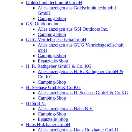
Goldschmitt techmobil GmbH
Alles anzeigen aus Goldschmitt techmobil
GmbH
Camping-Shop
GSI Outdoors Inc.
Alles anzeigen aus GSI Outdoors Inc.
Camping-Shop
GUG Vertriebsgesellschaft mbH
Alles anzeigen aus GUG Vertriebsgesellschaft
mbH
Camping-Shop
Ersatzteile-Shop
H. R. Rathgeber GmbH & Co. KG
Alles anzeigen aus H. R. Rathgeber GmbH &
Co. KG
Camping-Shop
H. Seehase GmbH & Co.KG
Alles anzeigen aus H. Seehase GmbH & Co.KG
Camping-Shop
Haba B.V.
Alles anzeigen aus Haba B.V.
Camping-Shop
Ersatzteile-Shop
Hans Holzhauer GmbH
Alles anzeigen aus Hans Holzhauer GmbH