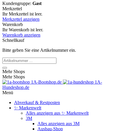
Kundengruppe:
Gast
Merkzettel
Ihr Merkzettel ist leer.
Merkzettel anzeigen
Warenkorb
Ihr Warenkorb ist leer.
Warenkorb anzeigen
Schnellkauf
Bitte geben Sie eine Artikelnummer ein.
Mehr Shops
Mehr Shops
1A-Bootshop.de
1A-
Hundeshop.de
Menü
Abverkauf & Restposten
✨ Markenwelt
Alles anzeigen aus ✨ Markenwelt
3M
Alles anzeigen aus 3M
Ausbau-Shop