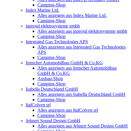
Camping-Shop
Index Marine Ltd.
Alles anzeigen aus Index Marine Ltd.
Camping-Shop
inprojal elektrosysteme gmbh
Alles anzeigen aus inprojal elektrosysteme gmbh
Camping-Shop
Integrated Gas Technologies APS
Alles anzeigen aus Integrated Gas Technologies
APS
Camping-Shop
Irmscher Automobilbau GmbH & Co.KG
Alles anzeigen aus Irmscher Automobilbau
GmbH & Co.KG
Ausbau-Shop
Camping-Shop
Isabella Deutschland GmbH
Alles anzeigen aus Isabella Deutschland GmbH
Camping-Shop
ItalColven srl
Alles anzeigen aus ItalColven srl
Camping-Shop
Jehnert Sound Design GmbH
Alles anzeigen aus Jehnert Sound Design GmbH