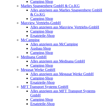
Camping-Shop
Marlies Spangenberg GmbH & Co.KG
Alles anzeigen aus Marlies Spangenberg GmbH
& Co.KG
Camping-Shop
Maxview Vertriebs-GmbH
Alles anzeigen aus Maxview Vertriebs-GmbH
Camping-Shop
Ersatzteile-Shop
McCamping
Alles anzeigen aus McCamping
Ausbau-Shop
Camping-Shop
Medisana GmbH
Alles anzeigen aus Medisana GmbH
Camping-Shop
Megasat Werke GmbH
Alles anzeigen aus Megasat Werke GmbH
Camping-Shop
Ersatzteile-Shop
MFT Transport Systems GmbH
Alles anzeigen aus MFT Transport Systems
GmbH
Camping-Shop
Ersatzteile-Shop