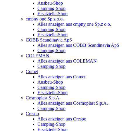
Ausbau-Shop
Camping-Shop
Ersatzteile-Shop
cmpny one Sp.z o.o.
Alles anzeigen aus cmpny one Sp.z o.o.
Camping-Shop
Ersatzteile-Shop
COBB Scandinavia ApS
Alles anzeigen aus COBB Scandinavia ApS
Camping-Shop
COLEMAN
Alles anzeigen aus COLEMAN
Camping-Shop
Comet
Alles anzeigen aus Comet
Ausbau-Shop
Camping-Shop
Ersatzteile-Shop
Cosmoplast S.p.A.
Alles anzeigen aus Cosmoplast S.p.A.
Camping-Shop
Crespo
Alles anzeigen aus Crespo
Camping-Shop
Ersatzteile-Shop