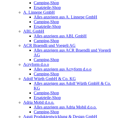
Camping-Shop
Ersatzteile-Shop
A. Linnepe GmbH
Alles anzeigen aus A. Linnepe GmbH
Camping-Shop
Ersatzteile-Shop
ABL GmbH
Alles anzeigen aus ABL GmbH
Camping-Shop
ACR Braendli und Voegeli AG
Alles anzeigen aus ACR Braendli und Voegeli
AG
Camping-Shop
Acryform d.o.o
Alles anzeigen aus Acryform d.o.o
Camping-Shop
Adolf Würth GmbH & Co. KG
Alles anzeigen aus Adolf Würth GmbH & Co.
KG
Camping-Shop
Ersatzteile-Shop
Adria Mobil d.o.o.
Alles anzeigen aus Adria Mobil d.o.o.
Camping-Shop
Aguti Produktentwicklung & Design GmbH