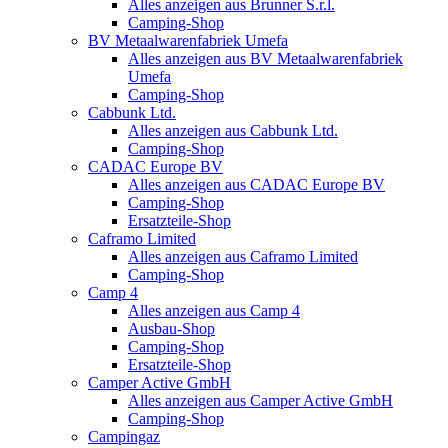
Alles anzeigen aus Brunner S.r.l.
Camping-Shop
BV Metaalwarenfabriek Umefa
Alles anzeigen aus BV Metaalwarenfabriek
Umefa
Camping-Shop
Cabbunk Ltd.
Alles anzeigen aus Cabbunk Ltd.
Camping-Shop
CADAC Europe BV
Alles anzeigen aus CADAC Europe BV
Camping-Shop
Ersatzteile-Shop
Caframo Limited
Alles anzeigen aus Caframo Limited
Camping-Shop
Camp 4
Alles anzeigen aus Camp 4
Ausbau-Shop
Camping-Shop
Ersatzteile-Shop
Camper Active GmbH
Alles anzeigen aus Camper Active GmbH
Camping-Shop
Campingaz