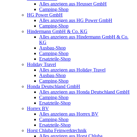
Alles anzeigen aus Heusser GmbH
Camping-Shop
HG Power GmbH
Alles anzeigen aus HG Power GmbH
Camping-Shop
Hindermann GmbH & Co. KG
Alles anzeigen aus Hindermann GmbH & Co.
KG
Ausbau-Shop
Camping-Shop
Ersatzteile-Shop
Holiday Travel
Alles anzeigen aus Holiday Travel
Ausbau-Shop
Camping-Shop
Honda Deutschland GmbH
Alles anzeigen aus Honda Deutschland GmbH
Camping-Shop
Ersatzteile-Shop
Horrex BV
Alles anzeigen aus Horrex BV
Camping-Shop
Ersatzteile-Shop
Horst Chluba Feinwerktechnik
Alles anzeigen aus Horst Chluba