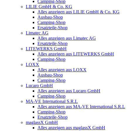
Camping-Shop
LILIE GmbH & Co. KG
Alles anzeigen aus LILIE GmbH & Co. KG
Ausbau-Shop
Camping-Shop
Ersatzteile-Shop
Limatec AG
Alles anzeigen aus Limatec AG
Ersatzteile-Shop
LITEWERKS GmbH
Alles anzeigen aus LITEWERKS GmbH
Camping-Shop
LOXX
Alles anzeigen aus LOXX
Ausbau-Shop
Camping-Shop
Lucaro GmbH
Alles anzeigen aus Lucaro GmbH
Camping-Shop
MA-VE International S.R.L
Alles anzeigen aus MA-VE International S.R.L
Camping-Shop
Ersatzteile-Shop
maglassX GmbH
Alles anzeigen aus maglassX GmbH