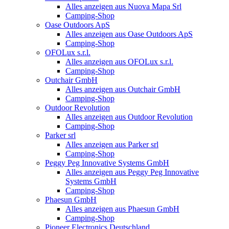
Alles anzeigen aus Nuova Mapa Srl
Camping-Shop
Oase Outdoors ApS
Alles anzeigen aus Oase Outdoors ApS
Camping-Shop
OFOLux s.r.l.
Alles anzeigen aus OFOLux s.r.l.
Camping-Shop
Outchair GmbH
Alles anzeigen aus Outchair GmbH
Camping-Shop
Outdoor Revolution
Alles anzeigen aus Outdoor Revolution
Camping-Shop
Parker srl
Alles anzeigen aus Parker srl
Camping-Shop
Peggy Peg Innovative Systems GmbH
Alles anzeigen aus Peggy Peg Innovative
Systems GmbH
Camping-Shop
Phaesun GmbH
Alles anzeigen aus Phaesun GmbH
Camping-Shop
Pioneer Electronics Deutschland