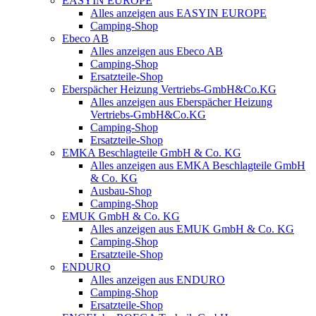
EASYIN EUROPE
Alles anzeigen aus EASYIN EUROPE
Camping-Shop
Ebeco AB
Alles anzeigen aus Ebeco AB
Camping-Shop
Ersatzteile-Shop
Eberspächer Heizung Vertriebs-GmbH&Co.KG
Alles anzeigen aus Eberspächer Heizung
Vertriebs-GmbH&Co.KG
Camping-Shop
Ersatzteile-Shop
EMKA Beschlagteile GmbH & Co. KG
Alles anzeigen aus EMKA Beschlagteile GmbH
& Co. KG
Ausbau-Shop
Camping-Shop
EMUK GmbH & Co. KG
Alles anzeigen aus EMUK GmbH & Co. KG
Camping-Shop
Ersatzteile-Shop
ENDURO
Alles anzeigen aus ENDURO
Camping-Shop
Ersatzteile-Shop