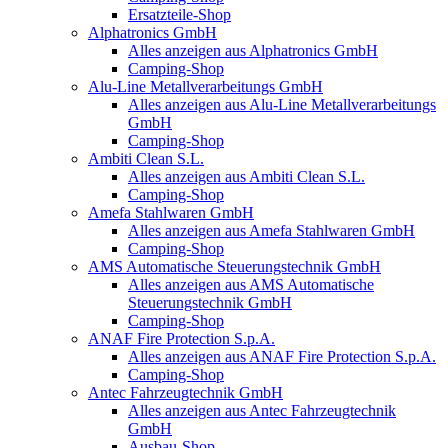
Ersatzteile-Shop
Alphatronics GmbH
Alles anzeigen aus Alphatronics GmbH
Camping-Shop
Alu-Line Metallverarbeitungs GmbH
Alles anzeigen aus Alu-Line Metallverarbeitungs
GmbH
Camping-Shop
Ambiti Clean S.L.
Alles anzeigen aus Ambiti Clean S.L.
Camping-Shop
Amefa Stahlwaren GmbH
Alles anzeigen aus Amefa Stahlwaren GmbH
Camping-Shop
AMS Automatische Steuerungstechnik GmbH
Alles anzeigen aus AMS Automatische
Steuerungstechnik GmbH
Camping-Shop
ANAF Fire Protection S.p.A.
Alles anzeigen aus ANAF Fire Protection S.p.A.
Camping-Shop
Antec Fahrzeugtechnik GmbH
Alles anzeigen aus Antec Fahrzeugtechnik
GmbH
Ausbau-Shop