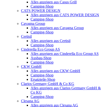
Alles anzeigen aus Casus Grill
Camping-Shop
CATS POWER DESIGN
Alles anzeigen aus CATS POWER DESIGN
Camping-Shop
Cavagna Group
Alles anzeigen aus Cavagna Group
Camping-Shop
Certisil
Alles anzeigen aus Certisil
Camping-Shop
Cinderella Eco Group AS
Alles anzeigen aus Cinderella Eco Group AS
Ausbau-Shop
Camping-Shop
CKW GmbH
Alles anzeigen aus CKW GmbH
Camping-Shop
Ersatzteile-Shop
Clarios Germany GmbH & Co KG
Alles anzeigen aus Clarios Germany GmbH &
Co KG
Camping-Shop
Clesana AG
Alles anzeigen aus Clesana AG