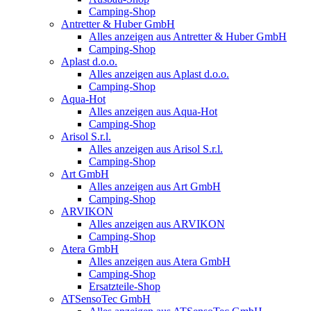
Camping-Shop
Antretter & Huber GmbH
Alles anzeigen aus Antretter & Huber GmbH
Camping-Shop
Aplast d.o.o.
Alles anzeigen aus Aplast d.o.o.
Camping-Shop
Aqua-Hot
Alles anzeigen aus Aqua-Hot
Camping-Shop
Arisol S.r.l.
Alles anzeigen aus Arisol S.r.l.
Camping-Shop
Art GmbH
Alles anzeigen aus Art GmbH
Camping-Shop
ARVIKON
Alles anzeigen aus ARVIKON
Camping-Shop
Atera GmbH
Alles anzeigen aus Atera GmbH
Camping-Shop
Ersatzteile-Shop
ATSensoTec GmbH