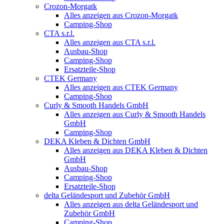
Crozon-Morgatk
Alles anzeigen aus Crozon-Morgatk
Camping-Shop
CTA s.r.l.
Alles anzeigen aus CTA s.r.l.
Ausbau-Shop
Camping-Shop
Ersatzteile-Shop
CTEK Germany
Alles anzeigen aus CTEK Germany
Camping-Shop
Curly & Smooth Handels GmbH
Alles anzeigen aus Curly & Smooth Handels
GmbH
Camping-Shop
DEKA Kleben & Dichten GmbH
Alles anzeigen aus DEKA Kleben & Dichten
GmbH
Ausbau-Shop
Camping-Shop
Ersatzteile-Shop
delta Geländesport und Zubehör GmbH
Alles anzeigen aus delta Geländesport und
Zubehör GmbH
Camping-Shop