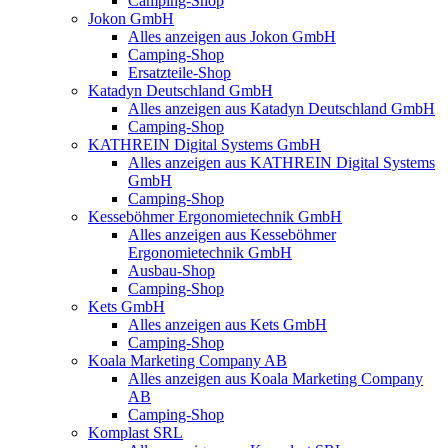
Camping-Shop
Jokon GmbH
Alles anzeigen aus Jokon GmbH
Camping-Shop
Ersatzteile-Shop
Katadyn Deutschland GmbH
Alles anzeigen aus Katadyn Deutschland GmbH
Camping-Shop
KATHREIN Digital Systems GmbH
Alles anzeigen aus KATHREIN Digital Systems
GmbH
Camping-Shop
Kesseböhmer Ergonomietechnik GmbH
Alles anzeigen aus Kesseböhmer
Ergonomietechnik GmbH
Ausbau-Shop
Camping-Shop
Kets GmbH
Alles anzeigen aus Kets GmbH
Camping-Shop
Koala Marketing Company AB
Alles anzeigen aus Koala Marketing Company
AB
Camping-Shop
Komplast SRL