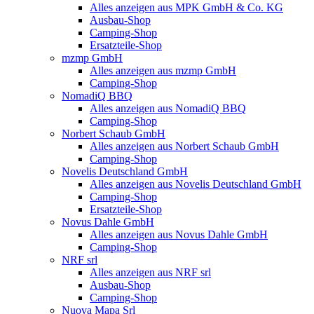
Alles anzeigen aus MPK GmbH & Co. KG
Ausbau-Shop
Camping-Shop
Ersatzteile-Shop
mzmp GmbH
Alles anzeigen aus mzmp GmbH
Camping-Shop
NomadiQ BBQ
Alles anzeigen aus NomadiQ BBQ
Camping-Shop
Norbert Schaub GmbH
Alles anzeigen aus Norbert Schaub GmbH
Camping-Shop
Novelis Deutschland GmbH
Alles anzeigen aus Novelis Deutschland GmbH
Camping-Shop
Ersatzteile-Shop
Novus Dahle GmbH
Alles anzeigen aus Novus Dahle GmbH
Camping-Shop
NRF srl
Alles anzeigen aus NRF srl
Ausbau-Shop
Camping-Shop
Nuova Mapa Srl