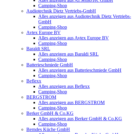
Alles anzeigen aus ATSensoTec GmbH
Camping-Shop
Audiotechnik Dietz Vertriebs-GmbH
Alles anzeigen aus Audiotechnik Dietz Vertriebs-
GmbH
Camping-Shop
Avtex Europe BV
Alles anzeigen aus Avtex Europe BV
Camping-Shop
Baraldi SRL
Alles anzeigen aus Baraldi SRL
Camping-Shop
Batterieschmiede GmbH
Alles anzeigen aus Batterieschmiede GmbH
Camping-Shop
Beflexx
Alles anzeigen aus Beflexx
Camping-Shop
BERGSTROM
Alles anzeigen aus BERGSTROM
Camping-Shop
Berker GmbH & Co.KG
Alles anzeigen aus Berker GmbH & Co.KG
Camping-Shop
Berndes Küche GmbH