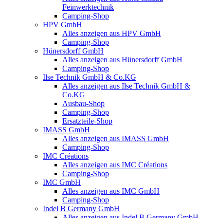
Feinwerktechnik
Camping-Shop
HPV GmbH
Alles anzeigen aus HPV GmbH
Camping-Shop
Hünersdorff GmbH
Alles anzeigen aus Hünersdorff GmbH
Camping-Shop
Ilse Technik GmbH & Co.KG
Alles anzeigen aus Ilse Technik GmbH &
Co.KG
Ausbau-Shop
Camping-Shop
Ersatzteile-Shop
IMASS GmbH
Alles anzeigen aus IMASS GmbH
Camping-Shop
IMC Créations
Alles anzeigen aus IMC Créations
Camping-Shop
IMC GmbH
Alles anzeigen aus IMC GmbH
Camping-Shop
Indel B Germany GmbH
Alles anzeigen aus Indel B Germany GmbH