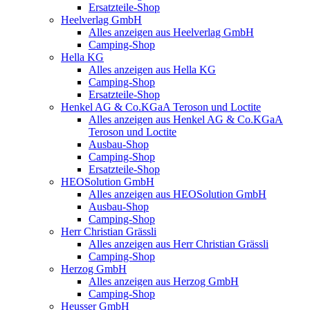
Ersatzteile-Shop
Heelverlag GmbH
Alles anzeigen aus Heelverlag GmbH
Camping-Shop
Hella KG
Alles anzeigen aus Hella KG
Camping-Shop
Ersatzteile-Shop
Henkel AG & Co.KGaA Teroson und Loctite
Alles anzeigen aus Henkel AG & Co.KGaA
Teroson und Loctite
Ausbau-Shop
Camping-Shop
Ersatzteile-Shop
HEOSolution GmbH
Alles anzeigen aus HEOSolution GmbH
Ausbau-Shop
Camping-Shop
Herr Christian Grässli
Alles anzeigen aus Herr Christian Grässli
Camping-Shop
Herzog GmbH
Alles anzeigen aus Herzog GmbH
Camping-Shop
Heusser GmbH