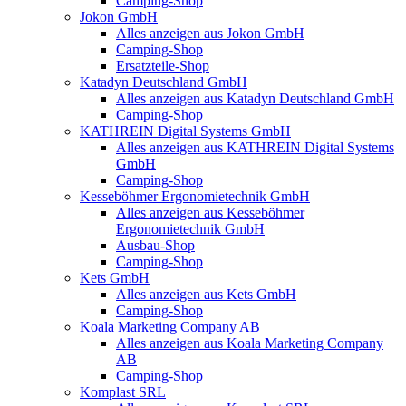
Camping-Shop
Jokon GmbH
Alles anzeigen aus Jokon GmbH
Camping-Shop
Ersatzteile-Shop
Katadyn Deutschland GmbH
Alles anzeigen aus Katadyn Deutschland GmbH
Camping-Shop
KATHREIN Digital Systems GmbH
Alles anzeigen aus KATHREIN Digital Systems
GmbH
Camping-Shop
Kesseböhmer Ergonomietechnik GmbH
Alles anzeigen aus Kesseböhmer
Ergonomietechnik GmbH
Ausbau-Shop
Camping-Shop
Kets GmbH
Alles anzeigen aus Kets GmbH
Camping-Shop
Koala Marketing Company AB
Alles anzeigen aus Koala Marketing Company
AB
Camping-Shop
Komplast SRL