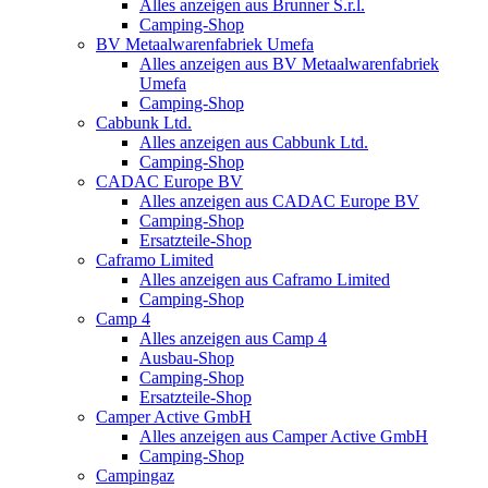
Alles anzeigen aus Brunner S.r.l.
Camping-Shop
BV Metaalwarenfabriek Umefa
Alles anzeigen aus BV Metaalwarenfabriek
Umefa
Camping-Shop
Cabbunk Ltd.
Alles anzeigen aus Cabbunk Ltd.
Camping-Shop
CADAC Europe BV
Alles anzeigen aus CADAC Europe BV
Camping-Shop
Ersatzteile-Shop
Caframo Limited
Alles anzeigen aus Caframo Limited
Camping-Shop
Camp 4
Alles anzeigen aus Camp 4
Ausbau-Shop
Camping-Shop
Ersatzteile-Shop
Camper Active GmbH
Alles anzeigen aus Camper Active GmbH
Camping-Shop
Campingaz