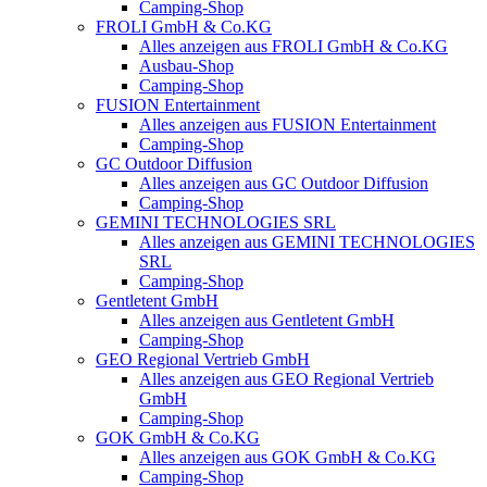
Camping-Shop
FROLI GmbH & Co.KG
Alles anzeigen aus FROLI GmbH & Co.KG
Ausbau-Shop
Camping-Shop
FUSION Entertainment
Alles anzeigen aus FUSION Entertainment
Camping-Shop
GC Outdoor Diffusion
Alles anzeigen aus GC Outdoor Diffusion
Camping-Shop
GEMINI TECHNOLOGIES SRL
Alles anzeigen aus GEMINI TECHNOLOGIES
SRL
Camping-Shop
Gentletent GmbH
Alles anzeigen aus Gentletent GmbH
Camping-Shop
GEO Regional Vertrieb GmbH
Alles anzeigen aus GEO Regional Vertrieb
GmbH
Camping-Shop
GOK GmbH & Co.KG
Alles anzeigen aus GOK GmbH & Co.KG
Camping-Shop