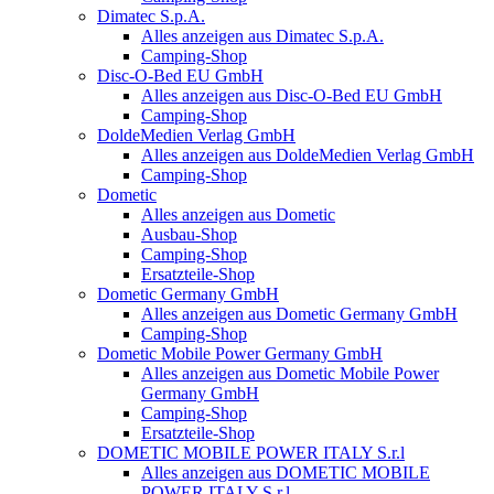
Dimatec S.p.A.
Alles anzeigen aus Dimatec S.p.A.
Camping-Shop
Disc-O-Bed EU GmbH
Alles anzeigen aus Disc-O-Bed EU GmbH
Camping-Shop
DoldeMedien Verlag GmbH
Alles anzeigen aus DoldeMedien Verlag GmbH
Camping-Shop
Dometic
Alles anzeigen aus Dometic
Ausbau-Shop
Camping-Shop
Ersatzteile-Shop
Dometic Germany GmbH
Alles anzeigen aus Dometic Germany GmbH
Camping-Shop
Dometic Mobile Power Germany GmbH
Alles anzeigen aus Dometic Mobile Power
Germany GmbH
Camping-Shop
Ersatzteile-Shop
DOMETIC MOBILE POWER ITALY S.r.l
Alles anzeigen aus DOMETIC MOBILE
POWER ITALY S.r.l