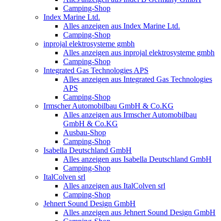
Camping-Shop
Index Marine Ltd.
Alles anzeigen aus Index Marine Ltd.
Camping-Shop
inprojal elektrosysteme gmbh
Alles anzeigen aus inprojal elektrosysteme gmbh
Camping-Shop
Integrated Gas Technologies APS
Alles anzeigen aus Integrated Gas Technologies
APS
Camping-Shop
Irmscher Automobilbau GmbH & Co.KG
Alles anzeigen aus Irmscher Automobilbau
GmbH & Co.KG
Ausbau-Shop
Camping-Shop
Isabella Deutschland GmbH
Alles anzeigen aus Isabella Deutschland GmbH
Camping-Shop
ItalColven srl
Alles anzeigen aus ItalColven srl
Camping-Shop
Jehnert Sound Design GmbH
Alles anzeigen aus Jehnert Sound Design GmbH