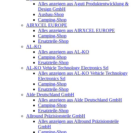
Alles anzeigen aus Aguti Produktentwicklung &
Design GmbH
Ausbau-Shop
Camping-Shop
AIRXCEL EUROPE
Alles anzeigen aus AIRXCEL EUROPE
Camping-Shop
Ersatzteile-Shop
AL-KO
Alles anzeigen aus AL-KO
Camping-Shop
Ersatzteile-Shop
AL-KO Vehicle Technology Electronics Srl
Alles anzeigen aus AL-KO Vehicle Technology
Electronics Srl
Camping-Shop
Ersatzteile-Shop
Alde Deutschland GmbH
Alles anzeigen aus Alde Deutschland GmbH
Camping-Shop
Ersatzteile-Shop
Allround Präzisionsteile GmbH
Alles anzeigen aus Allround Präzisionsteile
GmbH
Camping-Shop