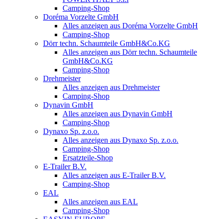
Camping-Shop
Doréma Vorzelte GmbH
Alles anzeigen aus Doréma Vorzelte GmbH
Camping-Shop
Dörr techn. Schaumteile GmbH&Co.KG
Alles anzeigen aus Dörr techn. Schaumteile
GmbH&Co.KG
Camping-Shop
Drehmeister
Alles anzeigen aus Drehmeister
Camping-Shop
Dynavin GmbH
Alles anzeigen aus Dynavin GmbH
Camping-Shop
Dynaxo Sp. z.o.o.
Alles anzeigen aus Dynaxo Sp. z.o.o.
Camping-Shop
Ersatzteile-Shop
E-Trailer B.V.
Alles anzeigen aus E-Trailer B.V.
Camping-Shop
EAL
Alles anzeigen aus EAL
Camping-Shop