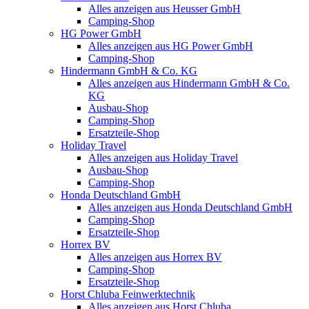
Alles anzeigen aus Heusser GmbH
Camping-Shop
HG Power GmbH
Alles anzeigen aus HG Power GmbH
Camping-Shop
Hindermann GmbH & Co. KG
Alles anzeigen aus Hindermann GmbH & Co.
KG
Ausbau-Shop
Camping-Shop
Ersatzteile-Shop
Holiday Travel
Alles anzeigen aus Holiday Travel
Ausbau-Shop
Camping-Shop
Honda Deutschland GmbH
Alles anzeigen aus Honda Deutschland GmbH
Camping-Shop
Ersatzteile-Shop
Horrex BV
Alles anzeigen aus Horrex BV
Camping-Shop
Ersatzteile-Shop
Horst Chluba Feinwerktechnik
Alles anzeigen aus Horst Chluba