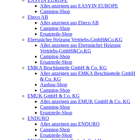
EASYIN EUROPE
Alles anzeigen aus EASYIN EUROPE
Camping-Shop
Ebeco AB
Alles anzeigen aus Ebeco AB
Camping-Shop
Ersatzteile-Shop
Eberspächer Heizung Vertriebs-GmbH&Co.KG
Alles anzeigen aus Eberspächer Heizung
Vertriebs-GmbH&Co.KG
Camping-Shop
Ersatzteile-Shop
EMKA Beschlagteile GmbH & Co. KG
Alles anzeigen aus EMKA Beschlagteile GmbH
& Co. KG
Ausbau-Shop
Camping-Shop
EMUK GmbH & Co. KG
Alles anzeigen aus EMUK GmbH & Co. KG
Camping-Shop
Ersatzteile-Shop
ENDURO
Alles anzeigen aus ENDURO
Camping-Shop
Ersatzteile-Shop