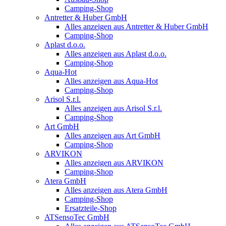
Camping-Shop
Antretter & Huber GmbH
Alles anzeigen aus Antretter & Huber GmbH
Camping-Shop
Aplast d.o.o.
Alles anzeigen aus Aplast d.o.o.
Camping-Shop
Aqua-Hot
Alles anzeigen aus Aqua-Hot
Camping-Shop
Arisol S.r.l.
Alles anzeigen aus Arisol S.r.l.
Camping-Shop
Art GmbH
Alles anzeigen aus Art GmbH
Camping-Shop
ARVIKON
Alles anzeigen aus ARVIKON
Camping-Shop
Atera GmbH
Alles anzeigen aus Atera GmbH
Camping-Shop
Ersatzteile-Shop
ATSensoTec GmbH