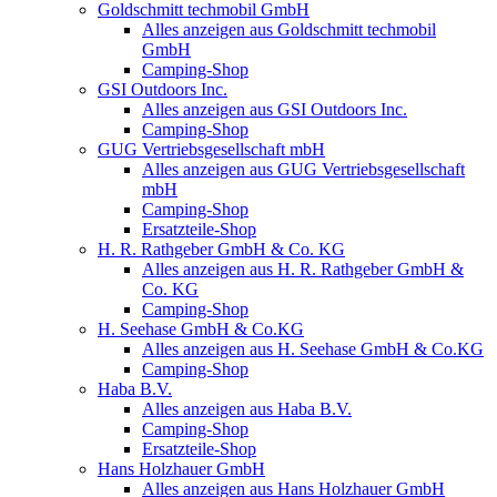
Goldschmitt techmobil GmbH
Alles anzeigen aus Goldschmitt techmobil
GmbH
Camping-Shop
GSI Outdoors Inc.
Alles anzeigen aus GSI Outdoors Inc.
Camping-Shop
GUG Vertriebsgesellschaft mbH
Alles anzeigen aus GUG Vertriebsgesellschaft
mbH
Camping-Shop
Ersatzteile-Shop
H. R. Rathgeber GmbH & Co. KG
Alles anzeigen aus H. R. Rathgeber GmbH &
Co. KG
Camping-Shop
H. Seehase GmbH & Co.KG
Alles anzeigen aus H. Seehase GmbH & Co.KG
Camping-Shop
Haba B.V.
Alles anzeigen aus Haba B.V.
Camping-Shop
Ersatzteile-Shop
Hans Holzhauer GmbH
Alles anzeigen aus Hans Holzhauer GmbH