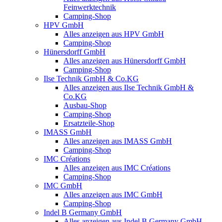
Feinwerktechnik
Camping-Shop
HPV GmbH
Alles anzeigen aus HPV GmbH
Camping-Shop
Hünersdorff GmbH
Alles anzeigen aus Hünersdorff GmbH
Camping-Shop
Ilse Technik GmbH & Co.KG
Alles anzeigen aus Ilse Technik GmbH &
Co.KG
Ausbau-Shop
Camping-Shop
Ersatzteile-Shop
IMASS GmbH
Alles anzeigen aus IMASS GmbH
Camping-Shop
IMC Créations
Alles anzeigen aus IMC Créations
Camping-Shop
IMC GmbH
Alles anzeigen aus IMC GmbH
Camping-Shop
Indel B Germany GmbH
Alles anzeigen aus Indel B Germany GmbH