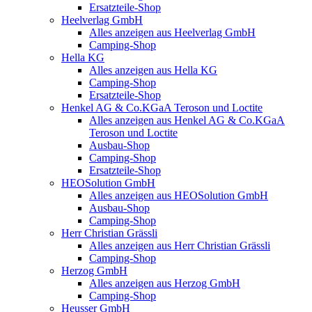
Ersatzteile-Shop
Heelverlag GmbH
Alles anzeigen aus Heelverlag GmbH
Camping-Shop
Hella KG
Alles anzeigen aus Hella KG
Camping-Shop
Ersatzteile-Shop
Henkel AG & Co.KGaA Teroson und Loctite
Alles anzeigen aus Henkel AG & Co.KGaA
Teroson und Loctite
Ausbau-Shop
Camping-Shop
Ersatzteile-Shop
HEOSolution GmbH
Alles anzeigen aus HEOSolution GmbH
Ausbau-Shop
Camping-Shop
Herr Christian Grässli
Alles anzeigen aus Herr Christian Grässli
Camping-Shop
Herzog GmbH
Alles anzeigen aus Herzog GmbH
Camping-Shop
Heusser GmbH