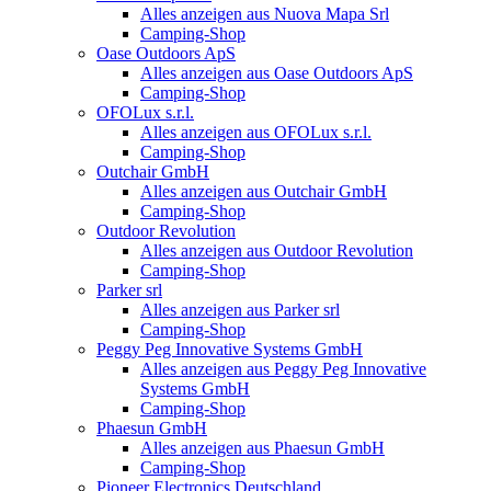
Alles anzeigen aus Nuova Mapa Srl
Camping-Shop
Oase Outdoors ApS
Alles anzeigen aus Oase Outdoors ApS
Camping-Shop
OFOLux s.r.l.
Alles anzeigen aus OFOLux s.r.l.
Camping-Shop
Outchair GmbH
Alles anzeigen aus Outchair GmbH
Camping-Shop
Outdoor Revolution
Alles anzeigen aus Outdoor Revolution
Camping-Shop
Parker srl
Alles anzeigen aus Parker srl
Camping-Shop
Peggy Peg Innovative Systems GmbH
Alles anzeigen aus Peggy Peg Innovative
Systems GmbH
Camping-Shop
Phaesun GmbH
Alles anzeigen aus Phaesun GmbH
Camping-Shop
Pioneer Electronics Deutschland