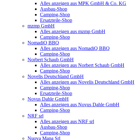
Alles anzeigen aus MPK GmbH & Co. KG
Ausbau-Shop
Camping-Shop
Ersatzteile-Shop
mzmp GmbH
Alles anzeigen aus mzmp GmbH
Camping-Shop
NomadiQ BBQ
Alles anzeigen aus NomadiQ BBQ
Camping-Shop
Norbert Schaub GmbH
Alles anzeigen aus Norbert Schaub GmbH
Camping-Shop
Novelis Deutschland GmbH
Alles anzeigen aus Novelis Deutschland GmbH
Camping-Shop
Ersatzteile-Shop
Novus Dahle GmbH
Alles anzeigen aus Novus Dahle GmbH
Camping-Shop
NRF srl
Alles anzeigen aus NRF srl
Ausbau-Shop
Camping-Shop
Nuova Mapa Srl