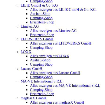
Camping-Shop
LILIE GmbH & Co. KG
Alles anzeigen aus LILIE GmbH & Co. KG
Ausbau-Shop
Camping-Shop
Ersatzteile-Shop
Limatec AG
Alles anzeigen aus Limatec AG
Ersatzteile-Shop
LITEWERKS GmbH
Alles anzeigen aus LITEWERKS GmbH
Camping-Shop
LOXX
Alles anzeigen aus LOXX
Ausbau-Shop
Camping-Shop
Lucaro GmbH
Alles anzeigen aus Lucaro GmbH
Camping-Shop
MA-VE International S.R.L
Alles anzeigen aus MA-VE International S.R.L
Camping-Shop
Ersatzteile-Shop
maglassX GmbH
Alles anzeigen aus maglassX GmbH