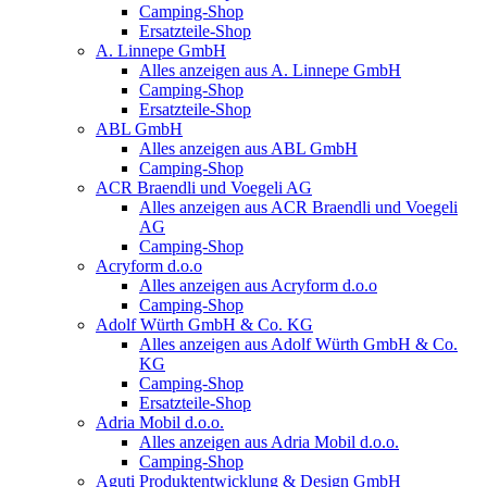
Camping-Shop
Ersatzteile-Shop
A. Linnepe GmbH
Alles anzeigen aus A. Linnepe GmbH
Camping-Shop
Ersatzteile-Shop
ABL GmbH
Alles anzeigen aus ABL GmbH
Camping-Shop
ACR Braendli und Voegeli AG
Alles anzeigen aus ACR Braendli und Voegeli
AG
Camping-Shop
Acryform d.o.o
Alles anzeigen aus Acryform d.o.o
Camping-Shop
Adolf Würth GmbH & Co. KG
Alles anzeigen aus Adolf Würth GmbH & Co.
KG
Camping-Shop
Ersatzteile-Shop
Adria Mobil d.o.o.
Alles anzeigen aus Adria Mobil d.o.o.
Camping-Shop
Aguti Produktentwicklung & Design GmbH