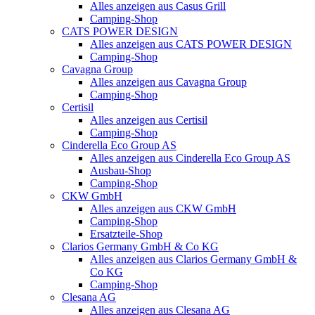
Alles anzeigen aus Casus Grill
Camping-Shop
CATS POWER DESIGN
Alles anzeigen aus CATS POWER DESIGN
Camping-Shop
Cavagna Group
Alles anzeigen aus Cavagna Group
Camping-Shop
Certisil
Alles anzeigen aus Certisil
Camping-Shop
Cinderella Eco Group AS
Alles anzeigen aus Cinderella Eco Group AS
Ausbau-Shop
Camping-Shop
CKW GmbH
Alles anzeigen aus CKW GmbH
Camping-Shop
Ersatzteile-Shop
Clarios Germany GmbH & Co KG
Alles anzeigen aus Clarios Germany GmbH &
Co KG
Camping-Shop
Clesana AG
Alles anzeigen aus Clesana AG