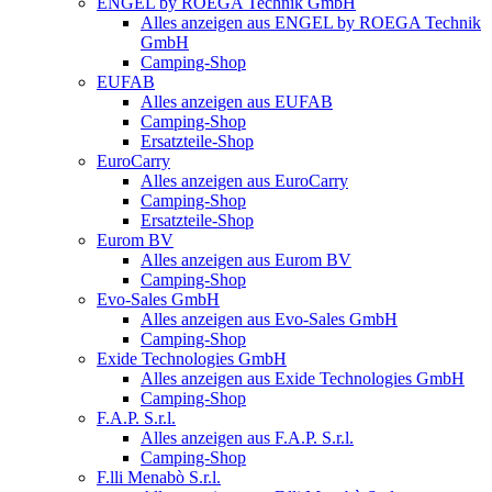
ENGEL by ROEGA Technik GmbH
Alles anzeigen aus ENGEL by ROEGA Technik
GmbH
Camping-Shop
EUFAB
Alles anzeigen aus EUFAB
Camping-Shop
Ersatzteile-Shop
EuroCarry
Alles anzeigen aus EuroCarry
Camping-Shop
Ersatzteile-Shop
Eurom BV
Alles anzeigen aus Eurom BV
Camping-Shop
Evo-Sales GmbH
Alles anzeigen aus Evo-Sales GmbH
Camping-Shop
Exide Technologies GmbH
Alles anzeigen aus Exide Technologies GmbH
Camping-Shop
F.A.P. S.r.l.
Alles anzeigen aus F.A.P. S.r.l.
Camping-Shop
F.lli Menabò S.r.l.