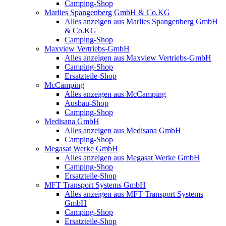
Camping-Shop
Marlies Spangenberg GmbH & Co.KG
Alles anzeigen aus Marlies Spangenberg GmbH
& Co.KG
Camping-Shop
Maxview Vertriebs-GmbH
Alles anzeigen aus Maxview Vertriebs-GmbH
Camping-Shop
Ersatzteile-Shop
McCamping
Alles anzeigen aus McCamping
Ausbau-Shop
Camping-Shop
Medisana GmbH
Alles anzeigen aus Medisana GmbH
Camping-Shop
Megasat Werke GmbH
Alles anzeigen aus Megasat Werke GmbH
Camping-Shop
Ersatzteile-Shop
MFT Transport Systems GmbH
Alles anzeigen aus MFT Transport Systems
GmbH
Camping-Shop
Ersatzteile-Shop