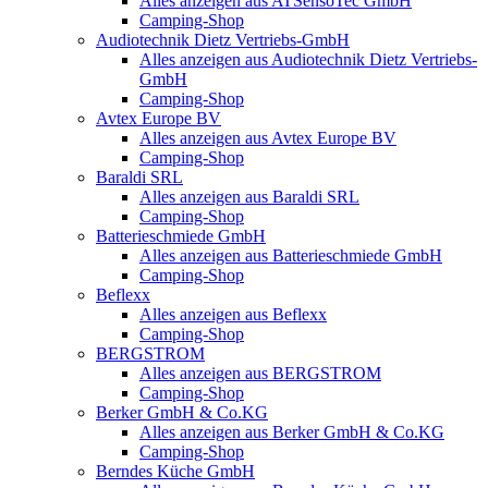
Alles anzeigen aus ATSensoTec GmbH
Camping-Shop
Audiotechnik Dietz Vertriebs-GmbH
Alles anzeigen aus Audiotechnik Dietz Vertriebs-
GmbH
Camping-Shop
Avtex Europe BV
Alles anzeigen aus Avtex Europe BV
Camping-Shop
Baraldi SRL
Alles anzeigen aus Baraldi SRL
Camping-Shop
Batterieschmiede GmbH
Alles anzeigen aus Batterieschmiede GmbH
Camping-Shop
Beflexx
Alles anzeigen aus Beflexx
Camping-Shop
BERGSTROM
Alles anzeigen aus BERGSTROM
Camping-Shop
Berker GmbH & Co.KG
Alles anzeigen aus Berker GmbH & Co.KG
Camping-Shop
Berndes Küche GmbH