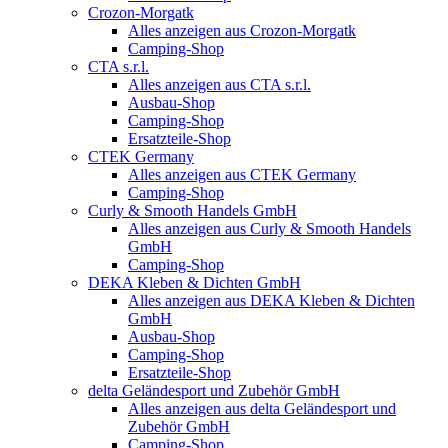
Crozon-Morgatk
Alles anzeigen aus Crozon-Morgatk
Camping-Shop
CTA s.r.l.
Alles anzeigen aus CTA s.r.l.
Ausbau-Shop
Camping-Shop
Ersatzteile-Shop
CTEK Germany
Alles anzeigen aus CTEK Germany
Camping-Shop
Curly & Smooth Handels GmbH
Alles anzeigen aus Curly & Smooth Handels
GmbH
Camping-Shop
DEKA Kleben & Dichten GmbH
Alles anzeigen aus DEKA Kleben & Dichten
GmbH
Ausbau-Shop
Camping-Shop
Ersatzteile-Shop
delta Geländesport und Zubehör GmbH
Alles anzeigen aus delta Geländesport und
Zubehör GmbH
Camping-Shop