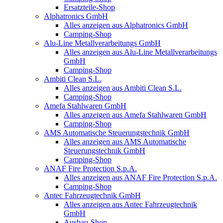
Ersatzteile-Shop
Alphatronics GmbH
Alles anzeigen aus Alphatronics GmbH
Camping-Shop
Alu-Line Metallverarbeitungs GmbH
Alles anzeigen aus Alu-Line Metallverarbeitungs
GmbH
Camping-Shop
Ambiti Clean S.L.
Alles anzeigen aus Ambiti Clean S.L.
Camping-Shop
Amefa Stahlwaren GmbH
Alles anzeigen aus Amefa Stahlwaren GmbH
Camping-Shop
AMS Automatische Steuerungstechnik GmbH
Alles anzeigen aus AMS Automatische
Steuerungstechnik GmbH
Camping-Shop
ANAF Fire Protection S.p.A.
Alles anzeigen aus ANAF Fire Protection S.p.A.
Camping-Shop
Antec Fahrzeugtechnik GmbH
Alles anzeigen aus Antec Fahrzeugtechnik
GmbH
Ausbau-Shop