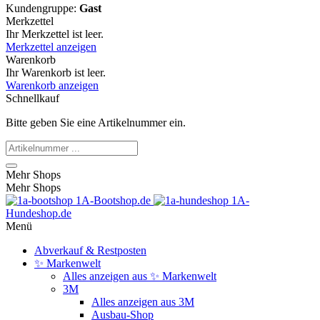
Kundengruppe:
Gast
Merkzettel
Ihr Merkzettel ist leer.
Merkzettel anzeigen
Warenkorb
Ihr Warenkorb ist leer.
Warenkorb anzeigen
Schnellkauf
Bitte geben Sie eine Artikelnummer ein.
Mehr Shops
Mehr Shops
1A-Bootshop.de
1A-
Hundeshop.de
Menü
Abverkauf & Restposten
✨ Markenwelt
Alles anzeigen aus ✨ Markenwelt
3M
Alles anzeigen aus 3M
Ausbau-Shop