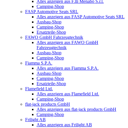
Alles anzeigen aus F.lli Menabò S.r.l.
Camping-Shop
FASP Automotive Seats SRL
Alles anzeigen aus FASP Automotive Seats SRL
Ausbau-Shop
Camping-Shop
Ersatzteile-Shop
FAWO GmbH Fahrzeugtechnik
Alles anzeigen aus FAWO GmbH
Fahrzeugtechnik
Ausbau-Shop
Camping-Shop
Fiamma S.P.A.
Alles anzeigen aus Fiamma S.P.A.
Ausbau-Shop
Camping-Shop
Ersatzteile-Shop
Flamefield Ltd.
Alles anzeigen aus Flamefield Ltd.
Camping-Shop
flat-jack products GmbH
Alles anzeigen aus flat-jack products GmbH
Camping-Shop
Frilight AB
Alles anzeigen aus Frilight AB