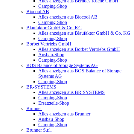
Alles anzeigen aus Berndes Küche GmbH
Camping-Shop
Biocool AB
Alles anzeigen aus Biocool AB
Camping-Shop
Blaufaktor GmbH & Co. KG
Alles anzeigen aus Blaufaktor GmbH & Co. KG
Camping-Shop
Borbet Vertriebs GmbH
Alles anzeigen aus Borbet Vertriebs GmbH
Ausbau-Shop
Camping-Shop
BOS Balance of Storage Systems AG
Alles anzeigen aus BOS Balance of Storage
Systems AG
Camping-Shop
BR-SYSTEMS
Alles anzeigen aus BR-SYSTEMS
Camping-Shop
Ersatzteile-Shop
Brunner
Alles anzeigen aus Brunner
Ausbau-Shop
Camping-Shop
Brunner S.r.l.