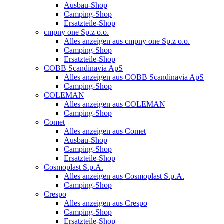
Ausbau-Shop
Camping-Shop
Ersatzteile-Shop
cmpny one Sp.z o.o.
Alles anzeigen aus cmpny one Sp.z o.o.
Camping-Shop
Ersatzteile-Shop
COBB Scandinavia ApS
Alles anzeigen aus COBB Scandinavia ApS
Camping-Shop
COLEMAN
Alles anzeigen aus COLEMAN
Camping-Shop
Comet
Alles anzeigen aus Comet
Ausbau-Shop
Camping-Shop
Ersatzteile-Shop
Cosmoplast S.p.A.
Alles anzeigen aus Cosmoplast S.p.A.
Camping-Shop
Crespo
Alles anzeigen aus Crespo
Camping-Shop
Ersatzteile-Shop