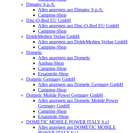
Dimatec S.p.A.
Alles anzeigen aus Dimatec S.p.A.
Camping-Shop
Disc-O-Bed EU GmbH
Alles anzeigen aus Disc-O-Bed EU GmbH
Camping-Shop
DoldeMedien Verlag GmbH
Alles anzeigen aus DoldeMedien Verlag GmbH
Camping-Shop
Dometic
Alles anzeigen aus Dometic
Ausbau-Shop
Camping-Shop
Ersatzteile-Shop
Dometic Germany GmbH
Alles anzeigen aus Dometic Germany GmbH
Camping-Shop
Dometic Mobile Power Germany GmbH
Alles anzeigen aus Dometic Mobile Power
Germany GmbH
Camping-Shop
Ersatzteile-Shop
DOMETIC MOBILE POWER ITALY S.r.l
Alles anzeigen aus DOMETIC MOBILE
POWER ITALY S.r.l