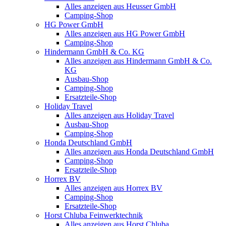
Alles anzeigen aus Heusser GmbH
Camping-Shop
HG Power GmbH
Alles anzeigen aus HG Power GmbH
Camping-Shop
Hindermann GmbH & Co. KG
Alles anzeigen aus Hindermann GmbH & Co.
KG
Ausbau-Shop
Camping-Shop
Ersatzteile-Shop
Holiday Travel
Alles anzeigen aus Holiday Travel
Ausbau-Shop
Camping-Shop
Honda Deutschland GmbH
Alles anzeigen aus Honda Deutschland GmbH
Camping-Shop
Ersatzteile-Shop
Horrex BV
Alles anzeigen aus Horrex BV
Camping-Shop
Ersatzteile-Shop
Horst Chluba Feinwerktechnik
Alles anzeigen aus Horst Chluba