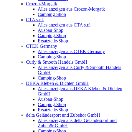
Crozon-Morgatk
Alles anzeigen aus Crozon-Morgatk
Camping-Shop
CTA s.r.l.
Alles anzeigen aus CTA s.r.l.
Ausbau-Shop
Camping-Shop
Ersatzteile-Shop
CTEK Germany
Alles anzeigen aus CTEK Germany
Camping-Shop
Curly & Smooth Handels GmbH
Alles anzeigen aus Curly & Smooth Handels
GmbH
Camping-Shop
DEKA Kleben & Dichten GmbH
Alles anzeigen aus DEKA Kleben & Dichten
GmbH
Ausbau-Shop
Camping-Shop
Ersatzteile-Shop
delta Geländesport und Zubehör GmbH
Alles anzeigen aus delta Geländesport und
Zubehör GmbH
Camping-Shop