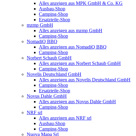
Alles anzeigen aus MPK GmbH & Co. KG
Ausbau-Shop
Camping-Shop
Ersatzteile-Shop
mzmp GmbH
Alles anzeigen aus mzmp GmbH
Camping-Shop
NomadiQ BBQ
Alles anzeigen aus NomadiQ BBQ
Camping-Shop
Norbert Schaub GmbH
Alles anzeigen aus Norbert Schaub GmbH
Camping-Shop
Novelis Deutschland GmbH
Alles anzeigen aus Novelis Deutschland GmbH
Camping-Shop
Ersatzteile-Shop
Novus Dahle GmbH
Alles anzeigen aus Novus Dahle GmbH
Camping-Shop
NRF srl
Alles anzeigen aus NRF srl
Ausbau-Shop
Camping-Shop
Nuova Mapa Srl