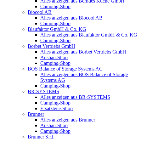
Alles anzeigen aus Berndes Küche GmbH
Camping-Shop
Biocool AB
Alles anzeigen aus Biocool AB
Camping-Shop
Blaufaktor GmbH & Co. KG
Alles anzeigen aus Blaufaktor GmbH & Co. KG
Camping-Shop
Borbet Vertriebs GmbH
Alles anzeigen aus Borbet Vertriebs GmbH
Ausbau-Shop
Camping-Shop
BOS Balance of Storage Systems AG
Alles anzeigen aus BOS Balance of Storage
Systems AG
Camping-Shop
BR-SYSTEMS
Alles anzeigen aus BR-SYSTEMS
Camping-Shop
Ersatzteile-Shop
Brunner
Alles anzeigen aus Brunner
Ausbau-Shop
Camping-Shop
Brunner S.r.l.