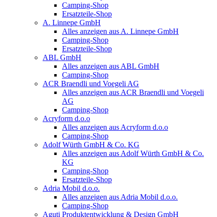
Camping-Shop
Ersatzteile-Shop
A. Linnepe GmbH
Alles anzeigen aus A. Linnepe GmbH
Camping-Shop
Ersatzteile-Shop
ABL GmbH
Alles anzeigen aus ABL GmbH
Camping-Shop
ACR Braendli und Voegeli AG
Alles anzeigen aus ACR Braendli und Voegeli
AG
Camping-Shop
Acryform d.o.o
Alles anzeigen aus Acryform d.o.o
Camping-Shop
Adolf Würth GmbH & Co. KG
Alles anzeigen aus Adolf Würth GmbH & Co.
KG
Camping-Shop
Ersatzteile-Shop
Adria Mobil d.o.o.
Alles anzeigen aus Adria Mobil d.o.o.
Camping-Shop
Aguti Produktentwicklung & Design GmbH