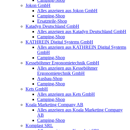
Camping-Shop
Jokon GmbH
Alles anzeigen aus Jokon GmbH
Camping-Shop
Ersatzteile-Shop
Katadyn Deutschland GmbH
Alles anzeigen aus Katadyn Deutschland GmbH
Camping-Shop
KATHREIN Digital Systems GmbH
Alles anzeigen aus KATHREIN Digital Systems
GmbH
Camping-Shop
Kesseböhmer Ergonomietechnik GmbH
Alles anzeigen aus Kesseböhmer
Ergonomietechnik GmbH
Ausbau-Shop
Camping-Shop
Kets GmbH
Alles anzeigen aus Kets GmbH
Camping-Shop
Koala Marketing Company AB
Alles anzeigen aus Koala Marketing Company
AB
Camping-Shop
Komplast SRL