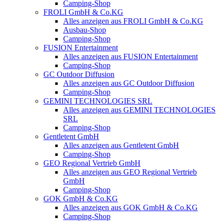
Camping-Shop
FROLI GmbH & Co.KG
Alles anzeigen aus FROLI GmbH & Co.KG
Ausbau-Shop
Camping-Shop
FUSION Entertainment
Alles anzeigen aus FUSION Entertainment
Camping-Shop
GC Outdoor Diffusion
Alles anzeigen aus GC Outdoor Diffusion
Camping-Shop
GEMINI TECHNOLOGIES SRL
Alles anzeigen aus GEMINI TECHNOLOGIES
SRL
Camping-Shop
Gentletent GmbH
Alles anzeigen aus Gentletent GmbH
Camping-Shop
GEO Regional Vertrieb GmbH
Alles anzeigen aus GEO Regional Vertrieb
GmbH
Camping-Shop
GOK GmbH & Co.KG
Alles anzeigen aus GOK GmbH & Co.KG
Camping-Shop