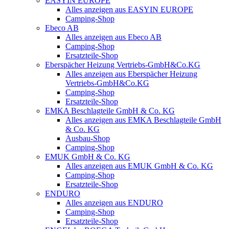
EASYIN EUROPE
Alles anzeigen aus EASYIN EUROPE
Camping-Shop
Ebeco AB
Alles anzeigen aus Ebeco AB
Camping-Shop
Ersatzteile-Shop
Eberspächer Heizung Vertriebs-GmbH&Co.KG
Alles anzeigen aus Eberspächer Heizung
Vertriebs-GmbH&Co.KG
Camping-Shop
Ersatzteile-Shop
EMKA Beschlagteile GmbH & Co. KG
Alles anzeigen aus EMKA Beschlagteile GmbH
& Co. KG
Ausbau-Shop
Camping-Shop
EMUK GmbH & Co. KG
Alles anzeigen aus EMUK GmbH & Co. KG
Camping-Shop
Ersatzteile-Shop
ENDURO
Alles anzeigen aus ENDURO
Camping-Shop
Ersatzteile-Shop