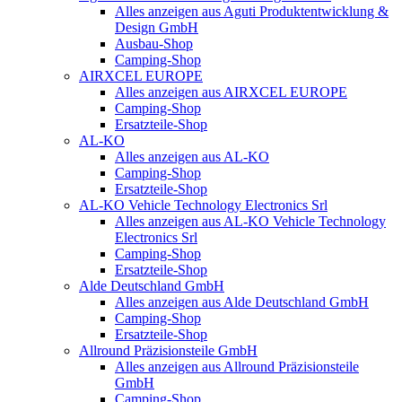
Alles anzeigen aus Aguti Produktentwicklung &
Design GmbH
Ausbau-Shop
Camping-Shop
AIRXCEL EUROPE
Alles anzeigen aus AIRXCEL EUROPE
Camping-Shop
Ersatzteile-Shop
AL-KO
Alles anzeigen aus AL-KO
Camping-Shop
Ersatzteile-Shop
AL-KO Vehicle Technology Electronics Srl
Alles anzeigen aus AL-KO Vehicle Technology
Electronics Srl
Camping-Shop
Ersatzteile-Shop
Alde Deutschland GmbH
Alles anzeigen aus Alde Deutschland GmbH
Camping-Shop
Ersatzteile-Shop
Allround Präzisionsteile GmbH
Alles anzeigen aus Allround Präzisionsteile
GmbH
Camping-Shop