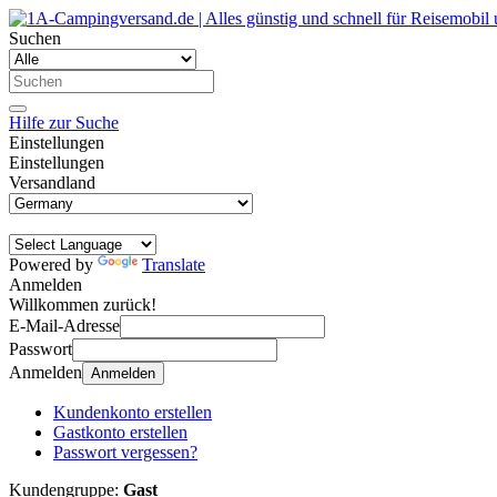
Suchen
Hilfe zur Suche
Einstellungen
Einstellungen
Versandland
Powered by
Translate
Anmelden
Willkommen zurück!
E-Mail-Adresse
Passwort
Anmelden
Anmelden
Kundenkonto erstellen
Gastkonto erstellen
Passwort vergessen?
Kundengruppe:
Gast