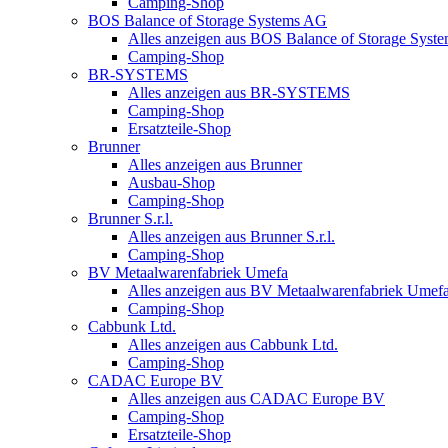
Camping-Shop
BOS Balance of Storage Systems AG
Alles anzeigen aus BOS Balance of Storage Syst
Camping-Shop
BR-SYSTEMS
Alles anzeigen aus BR-SYSTEMS
Camping-Shop
Ersatzteile-Shop
Brunner
Alles anzeigen aus Brunner
Ausbau-Shop
Camping-Shop
Brunner S.r.l.
Alles anzeigen aus Brunner S.r.l.
Camping-Shop
BV Metaalwarenfabriek Umefa
Alles anzeigen aus BV Metaalwarenfabriek Umef
Camping-Shop
Cabbunk Ltd.
Alles anzeigen aus Cabbunk Ltd.
Camping-Shop
CADAC Europe BV
Alles anzeigen aus CADAC Europe BV
Camping-Shop
Ersatzteile-Shop