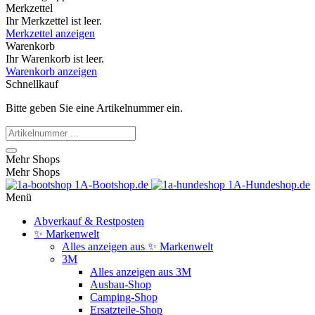
Merkzettel
Ihr Merkzettel ist leer.
Merkzettel anzeigen
Warenkorb
Ihr Warenkorb ist leer.
Warenkorb anzeigen
Schnellkauf
Bitte geben Sie eine Artikelnummer ein.
Mehr Shops
Mehr Shops
1A-Bootshop.de
1A-Hundeshop.de
Menü
Abverkauf & Restposten
✨ Markenwelt
Alles anzeigen aus ✨ Markenwelt
3M
Alles anzeigen aus 3M
Ausbau-Shop
Camping-Shop
Ersatzteile-Shop