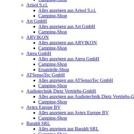
Arisol S.r.l.
Alles anzeigen aus Arisol S.r.l.
Camping-Shop
Art GmbH
Alles anzeigen aus Art GmbH
Camping-Shop
ARVIKON
Alles anzeigen aus ARVIKON
Camping-Shop
Atera GmbH
Alles anzeigen aus Atera GmbH
Camping-Shop
Ersatzteile-Shop
ATSensoTec GmbH
Alles anzeigen aus ATSensoTec GmbH
Camping-Shop
Audiotechnik Dietz Vertriebs-GmbH
Alles anzeigen aus Audiotechnik Dietz Vertriebs
Camping-Shop
Avtex Europe BV
Alles anzeigen aus Avtex Europe BV
Camping-Shop
Baraldi SRL
Alles anzeigen aus Baraldi SRL