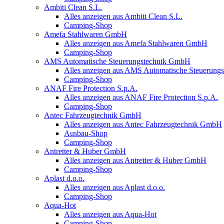
Ambiti Clean S.L.
Alles anzeigen aus Ambiti Clean S.L.
Camping-Shop
Amefa Stahlwaren GmbH
Alles anzeigen aus Amefa Stahlwaren GmbH
Camping-Shop
AMS Automatische Steuerungstechnik GmbH
Alles anzeigen aus AMS Automatische Steuerun
Camping-Shop
ANAF Fire Protection S.p.A.
Alles anzeigen aus ANAF Fire Protection S.p.A.
Camping-Shop
Antec Fahrzeugtechnik GmbH
Alles anzeigen aus Antec Fahrzeugtechnik GmbH
Ausbau-Shop
Camping-Shop
Antretter & Huber GmbH
Alles anzeigen aus Antretter & Huber GmbH
Camping-Shop
Aplast d.o.o.
Alles anzeigen aus Aplast d.o.o.
Camping-Shop
Aqua-Hot
Alles anzeigen aus Aqua-Hot
Camping-Shop