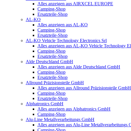
Alles anzeigen aus AIRXCEL EUROPE
Camping-Shop
Ersatzteile-Shop
AL-KO
Alles anzeigen aus AL-KO
Camping-Shop
Ersatzteile-Shop
AL-KO Vehicle Technology Electronics Srl
Alles anzeigen aus AL-KO Vehicle Technology Ele
Camping-Shop
Ersatzteile-Shop
Alde Deutschland GmbH
Alles anzeigen aus Alde Deutschland GmbH
Camping-Shop
Ersatzteile-Shop
Allround Präzisionsteile GmbH
Alles anzeigen aus Allround Präzisionsteile GmbH
Camping-Shop
Ersatzteile-Shop
Alphatronics GmbH
Alles anzeigen aus Alphatronics GmbH
Camping-Shop
Alu-Line Metallverarbeitungs GmbH
Alles anzeigen aus Alu-Line Metallverarbeitung
Camping-Shop