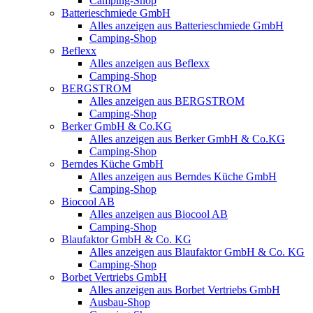
Camping-Shop
Batterieschmiede GmbH
Alles anzeigen aus Batterieschmiede GmbH
Camping-Shop
Beflexx
Alles anzeigen aus Beflexx
Camping-Shop
BERGSTROM
Alles anzeigen aus BERGSTROM
Camping-Shop
Berker GmbH & Co.KG
Alles anzeigen aus Berker GmbH & Co.KG
Camping-Shop
Berndes Küche GmbH
Alles anzeigen aus Berndes Küche GmbH
Camping-Shop
Biocool AB
Alles anzeigen aus Biocool AB
Camping-Shop
Blaufaktor GmbH & Co. KG
Alles anzeigen aus Blaufaktor GmbH & Co. KG
Camping-Shop
Borbet Vertriebs GmbH
Alles anzeigen aus Borbet Vertriebs GmbH
Ausbau-Shop