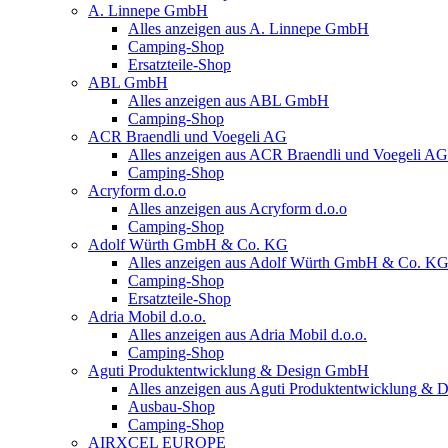
A. Linnepe GmbH
Alles anzeigen aus A. Linnepe GmbH
Camping-Shop
Ersatzteile-Shop
ABL GmbH
Alles anzeigen aus ABL GmbH
Camping-Shop
ACR Braendli und Voegeli AG
Alles anzeigen aus ACR Braendli und Voegeli AG
Camping-Shop
Acryform d.o.o
Alles anzeigen aus Acryform d.o.o
Camping-Shop
Adolf Würth GmbH & Co. KG
Alles anzeigen aus Adolf Würth GmbH & Co. K
Camping-Shop
Ersatzteile-Shop
Adria Mobil d.o.o.
Alles anzeigen aus Adria Mobil d.o.o.
Camping-Shop
Aguti Produktentwicklung & Design GmbH
Alles anzeigen aus Aguti Produktentwicklung &
Ausbau-Shop
Camping-Shop
AIRXCEL EUROPE