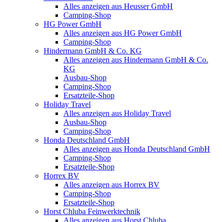
Alles anzeigen aus Heusser GmbH
Camping-Shop
HG Power GmbH
Alles anzeigen aus HG Power GmbH
Camping-Shop
Hindermann GmbH & Co. KG
Alles anzeigen aus Hindermann GmbH & Co.
KG
Ausbau-Shop
Camping-Shop
Ersatzteile-Shop
Holiday Travel
Alles anzeigen aus Holiday Travel
Ausbau-Shop
Camping-Shop
Honda Deutschland GmbH
Alles anzeigen aus Honda Deutschland GmbH
Camping-Shop
Ersatzteile-Shop
Horrex BV
Alles anzeigen aus Horrex BV
Camping-Shop
Ersatzteile-Shop
Horst Chluba Feinwerktechnik
Alles anzeigen aus Horst Chluba