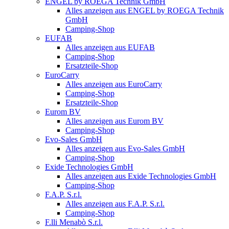
ENGEL by ROEGA Technik GmbH
Alles anzeigen aus ENGEL by ROEGA Technik
GmbH
Camping-Shop
EUFAB
Alles anzeigen aus EUFAB
Camping-Shop
Ersatzteile-Shop
EuroCarry
Alles anzeigen aus EuroCarry
Camping-Shop
Ersatzteile-Shop
Eurom BV
Alles anzeigen aus Eurom BV
Camping-Shop
Evo-Sales GmbH
Alles anzeigen aus Evo-Sales GmbH
Camping-Shop
Exide Technologies GmbH
Alles anzeigen aus Exide Technologies GmbH
Camping-Shop
F.A.P. S.r.l.
Alles anzeigen aus F.A.P. S.r.l.
Camping-Shop
F.lli Menabò S.r.l.