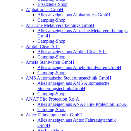
Ersatzteile-Shop
Alphatronics GmbH
Alles anzeigen aus Alphatronics GmbH
Camping-Shop
Alu-Line Metallverarbeitungs GmbH
Alles anzeigen aus Alu-Line Metallverarbeitungs
GmbH
Camping-Shop
Ambiti Clean S.L.
Alles anzeigen aus Ambiti Clean S.L.
Camping-Shop
Amefa Stahlwaren GmbH
Alles anzeigen aus Amefa Stahlwaren GmbH
Camping-Shop
AMS Automatische Steuerungstechnik GmbH
Alles anzeigen aus AMS Automatische
Steuerungstechnik GmbH
Camping-Shop
ANAF Fire Protection S.p.A.
Alles anzeigen aus ANAF Fire Protection S.p.A.
Camping-Shop
Antec Fahrzeugtechnik GmbH
Alles anzeigen aus Antec Fahrzeugtechnik
GmbH
Ausbau-Shop