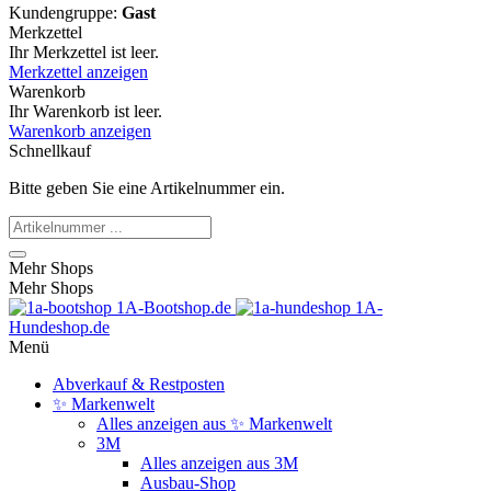
Kundengruppe:
Gast
Merkzettel
Ihr Merkzettel ist leer.
Merkzettel anzeigen
Warenkorb
Ihr Warenkorb ist leer.
Warenkorb anzeigen
Schnellkauf
Bitte geben Sie eine Artikelnummer ein.
Mehr Shops
Mehr Shops
1A-Bootshop.de
1A-
Hundeshop.de
Menü
Abverkauf & Restposten
✨ Markenwelt
Alles anzeigen aus ✨ Markenwelt
3M
Alles anzeigen aus 3M
Ausbau-Shop