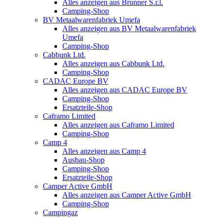
Alles anzeigen aus Brunner S.r.l.
Camping-Shop
BV Metaalwarenfabriek Umefa
Alles anzeigen aus BV Metaalwarenfabriek
Umefa
Camping-Shop
Cabbunk Ltd.
Alles anzeigen aus Cabbunk Ltd.
Camping-Shop
CADAC Europe BV
Alles anzeigen aus CADAC Europe BV
Camping-Shop
Ersatzteile-Shop
Caframo Limited
Alles anzeigen aus Caframo Limited
Camping-Shop
Camp 4
Alles anzeigen aus Camp 4
Ausbau-Shop
Camping-Shop
Ersatzteile-Shop
Camper Active GmbH
Alles anzeigen aus Camper Active GmbH
Camping-Shop
Campingaz