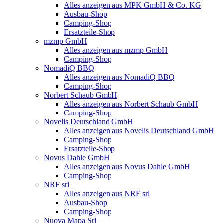
Alles anzeigen aus MPK GmbH & Co. KG
Ausbau-Shop
Camping-Shop
Ersatzteile-Shop
mzmp GmbH
Alles anzeigen aus mzmp GmbH
Camping-Shop
NomadiQ BBQ
Alles anzeigen aus NomadiQ BBQ
Camping-Shop
Norbert Schaub GmbH
Alles anzeigen aus Norbert Schaub GmbH
Camping-Shop
Novelis Deutschland GmbH
Alles anzeigen aus Novelis Deutschland GmbH
Camping-Shop
Ersatzteile-Shop
Novus Dahle GmbH
Alles anzeigen aus Novus Dahle GmbH
Camping-Shop
NRF srl
Alles anzeigen aus NRF srl
Ausbau-Shop
Camping-Shop
Nuova Mapa Srl