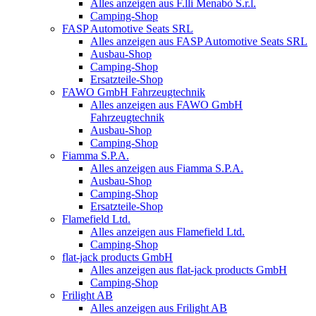
Alles anzeigen aus F.lli Menabò S.r.l.
Camping-Shop
FASP Automotive Seats SRL
Alles anzeigen aus FASP Automotive Seats SRL
Ausbau-Shop
Camping-Shop
Ersatzteile-Shop
FAWO GmbH Fahrzeugtechnik
Alles anzeigen aus FAWO GmbH
Fahrzeugtechnik
Ausbau-Shop
Camping-Shop
Fiamma S.P.A.
Alles anzeigen aus Fiamma S.P.A.
Ausbau-Shop
Camping-Shop
Ersatzteile-Shop
Flamefield Ltd.
Alles anzeigen aus Flamefield Ltd.
Camping-Shop
flat-jack products GmbH
Alles anzeigen aus flat-jack products GmbH
Camping-Shop
Frilight AB
Alles anzeigen aus Frilight AB