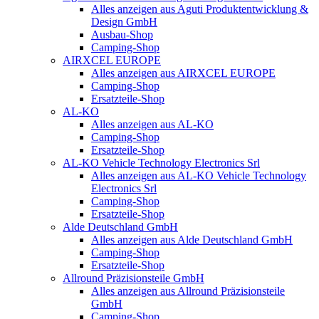
Alles anzeigen aus Aguti Produktentwicklung &
Design GmbH
Ausbau-Shop
Camping-Shop
AIRXCEL EUROPE
Alles anzeigen aus AIRXCEL EUROPE
Camping-Shop
Ersatzteile-Shop
AL-KO
Alles anzeigen aus AL-KO
Camping-Shop
Ersatzteile-Shop
AL-KO Vehicle Technology Electronics Srl
Alles anzeigen aus AL-KO Vehicle Technology
Electronics Srl
Camping-Shop
Ersatzteile-Shop
Alde Deutschland GmbH
Alles anzeigen aus Alde Deutschland GmbH
Camping-Shop
Ersatzteile-Shop
Allround Präzisionsteile GmbH
Alles anzeigen aus Allround Präzisionsteile
GmbH
Camping-Shop