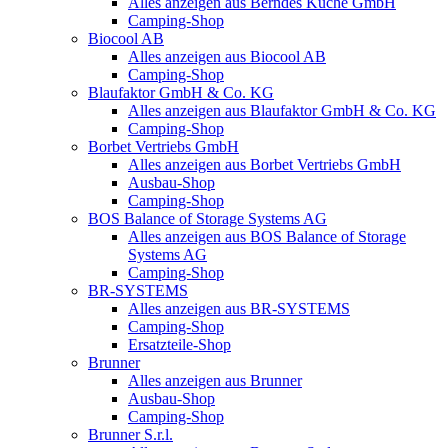
Alles anzeigen aus Berndes Küche GmbH
Camping-Shop
Biocool AB
Alles anzeigen aus Biocool AB
Camping-Shop
Blaufaktor GmbH & Co. KG
Alles anzeigen aus Blaufaktor GmbH & Co. KG
Camping-Shop
Borbet Vertriebs GmbH
Alles anzeigen aus Borbet Vertriebs GmbH
Ausbau-Shop
Camping-Shop
BOS Balance of Storage Systems AG
Alles anzeigen aus BOS Balance of Storage
Systems AG
Camping-Shop
BR-SYSTEMS
Alles anzeigen aus BR-SYSTEMS
Camping-Shop
Ersatzteile-Shop
Brunner
Alles anzeigen aus Brunner
Ausbau-Shop
Camping-Shop
Brunner S.r.l.