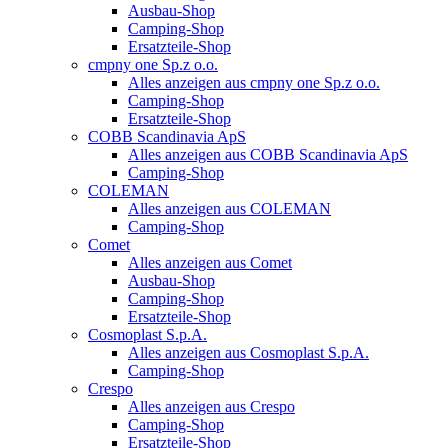
Ausbau-Shop
Camping-Shop
Ersatzteile-Shop
cmpny one Sp.z o.o.
Alles anzeigen aus cmpny one Sp.z o.o.
Camping-Shop
Ersatzteile-Shop
COBB Scandinavia ApS
Alles anzeigen aus COBB Scandinavia ApS
Camping-Shop
COLEMAN
Alles anzeigen aus COLEMAN
Camping-Shop
Comet
Alles anzeigen aus Comet
Ausbau-Shop
Camping-Shop
Ersatzteile-Shop
Cosmoplast S.p.A.
Alles anzeigen aus Cosmoplast S.p.A.
Camping-Shop
Crespo
Alles anzeigen aus Crespo
Camping-Shop
Ersatzteile-Shop