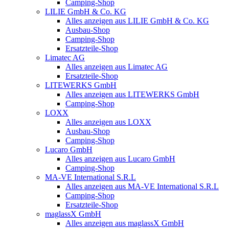
Camping-Shop
LILIE GmbH & Co. KG
Alles anzeigen aus LILIE GmbH & Co. KG
Ausbau-Shop
Camping-Shop
Ersatzteile-Shop
Limatec AG
Alles anzeigen aus Limatec AG
Ersatzteile-Shop
LITEWERKS GmbH
Alles anzeigen aus LITEWERKS GmbH
Camping-Shop
LOXX
Alles anzeigen aus LOXX
Ausbau-Shop
Camping-Shop
Lucaro GmbH
Alles anzeigen aus Lucaro GmbH
Camping-Shop
MA-VE International S.R.L
Alles anzeigen aus MA-VE International S.R.L
Camping-Shop
Ersatzteile-Shop
maglassX GmbH
Alles anzeigen aus maglassX GmbH