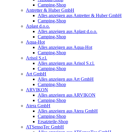
Camping-Shop
Antretter & Huber GmbH
Alles anzeigen aus Antretter & Huber GmbH
Camping-Shop
Aplast d.o.o.
Alles anzeigen aus Aplast d.o.o.
Camping-Shop
Aqua-Hot
Alles anzeigen aus Aqua-Hot
Camping-Shop
Arisol S.r.l.
Alles anzeigen aus Arisol S.r.l.
Camping-Shop
Art GmbH
Alles anzeigen aus Art GmbH
Camping-Shop
ARVIKON
Alles anzeigen aus ARVIKON
Camping-Shop
Atera GmbH
Alles anzeigen aus Atera GmbH
Camping-Shop
Ersatzteile-Shop
ATSensoTec GmbH