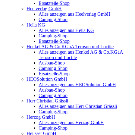
Ersatzteile-Shop
Heelverlag GmbH
Alles anzeigen aus Heelverlag GmbH
Camping-Shop
Hella KG
Alles anzeigen aus Hella KG
Camping-Shop
Ersatzteile-Shop
Henkel AG & Co.KGaA Teroson und Loctite
Alles anzeigen aus Henkel AG & Co.KGaA
Teroson und Loctite
Ausbau-Shop
Camping-Shop
Ersatzteile-Shop
HEOSolution GmbH
Alles anzeigen aus HEOSolution GmbH
Ausbau-Shop
Camping-Shop
Herr Christian Grässli
Alles anzeigen aus Herr Christian Grässli
Camping-Shop
Herzog GmbH
Alles anzeigen aus Herzog GmbH
Camping-Shop
Heusser GmbH