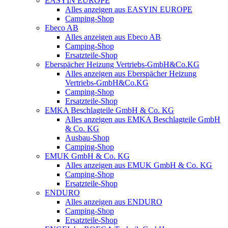
EASYIN EUROPE
Alles anzeigen aus EASYIN EUROPE
Camping-Shop
Ebeco AB
Alles anzeigen aus Ebeco AB
Camping-Shop
Ersatzteile-Shop
Eberspächer Heizung Vertriebs-GmbH&Co.KG
Alles anzeigen aus Eberspächer Heizung
Vertriebs-GmbH&Co.KG
Camping-Shop
Ersatzteile-Shop
EMKA Beschlagteile GmbH & Co. KG
Alles anzeigen aus EMKA Beschlagteile GmbH
& Co. KG
Ausbau-Shop
Camping-Shop
EMUK GmbH & Co. KG
Alles anzeigen aus EMUK GmbH & Co. KG
Camping-Shop
Ersatzteile-Shop
ENDURO
Alles anzeigen aus ENDURO
Camping-Shop
Ersatzteile-Shop