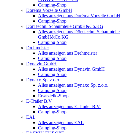
Camping-Shop
Doréma Vorzelte GmbH
Alles anzeigen aus Doréma Vorzelte GmbH
Camping-Shop
Dörr techn. Schaumteile GmbH&Co.KG
Alles anzeigen aus Dörr techn. Schaumteile
GmbH&Co.KG
Camping-Shop
Drehmeister
Alles anzeigen aus Drehmeister
Camping-Shop
Dynavin GmbH
Alles anzeigen aus Dynavin GmbH
Camping-Shop
Dynaxo Sp. z.o.o.
Alles anzeigen aus Dynaxo Sp. z.o.o.
Camping-Shop
Ersatzteile-Shop
E-Trailer B.V.
Alles anzeigen aus E-Trailer B.V.
Camping-Shop
EAL
Alles anzeigen aus EAL
Camping-Shop