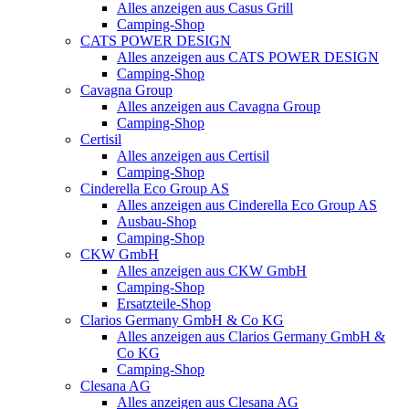
Alles anzeigen aus Casus Grill
Camping-Shop
CATS POWER DESIGN
Alles anzeigen aus CATS POWER DESIGN
Camping-Shop
Cavagna Group
Alles anzeigen aus Cavagna Group
Camping-Shop
Certisil
Alles anzeigen aus Certisil
Camping-Shop
Cinderella Eco Group AS
Alles anzeigen aus Cinderella Eco Group AS
Ausbau-Shop
Camping-Shop
CKW GmbH
Alles anzeigen aus CKW GmbH
Camping-Shop
Ersatzteile-Shop
Clarios Germany GmbH & Co KG
Alles anzeigen aus Clarios Germany GmbH &
Co KG
Camping-Shop
Clesana AG
Alles anzeigen aus Clesana AG