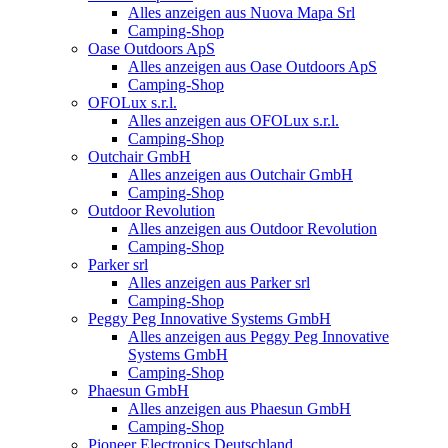
Alles anzeigen aus Nuova Mapa Srl
Camping-Shop
Oase Outdoors ApS
Alles anzeigen aus Oase Outdoors ApS
Camping-Shop
OFOLux s.r.l.
Alles anzeigen aus OFOLux s.r.l.
Camping-Shop
Outchair GmbH
Alles anzeigen aus Outchair GmbH
Camping-Shop
Outdoor Revolution
Alles anzeigen aus Outdoor Revolution
Camping-Shop
Parker srl
Alles anzeigen aus Parker srl
Camping-Shop
Peggy Peg Innovative Systems GmbH
Alles anzeigen aus Peggy Peg Innovative
Systems GmbH
Camping-Shop
Phaesun GmbH
Alles anzeigen aus Phaesun GmbH
Camping-Shop
Pioneer Electronics Deutschland