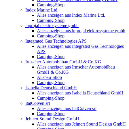
Camping-Shop
Index Marine Ltd.
Alles anzeigen aus Index Marine Ltd.
Camping-Shop
inprojal elektrosysteme gmbh
Alles anzeigen aus inprojal elektrosysteme gmbh
Camping-Shop
Integrated Gas Technologies APS
Alles anzeigen aus Integrated Gas Technologies
APS
Camping-Shop
Irmscher Automobilbau GmbH & Co.KG
Alles anzeigen aus Irmscher Automobilbau
GmbH & Co.KG
Ausbau-Shop
Camping-Shop
Isabella Deutschland GmbH
Alles anzeigen aus Isabella Deutschland GmbH
Camping-Shop
ItalColven srl
Alles anzeigen aus ItalColven srl
Camping-Shop
Jehnert Sound Design GmbH
Alles anzeigen aus Jehnert Sound Design GmbH