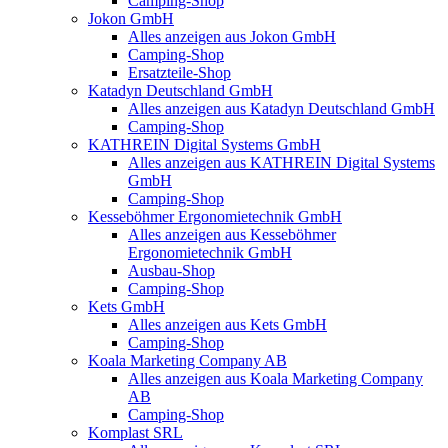
Camping-Shop
Jokon GmbH
Alles anzeigen aus Jokon GmbH
Camping-Shop
Ersatzteile-Shop
Katadyn Deutschland GmbH
Alles anzeigen aus Katadyn Deutschland GmbH
Camping-Shop
KATHREIN Digital Systems GmbH
Alles anzeigen aus KATHREIN Digital Systems
GmbH
Camping-Shop
Kesseböhmer Ergonomietechnik GmbH
Alles anzeigen aus Kesseböhmer
Ergonomietechnik GmbH
Ausbau-Shop
Camping-Shop
Kets GmbH
Alles anzeigen aus Kets GmbH
Camping-Shop
Koala Marketing Company AB
Alles anzeigen aus Koala Marketing Company
AB
Camping-Shop
Komplast SRL