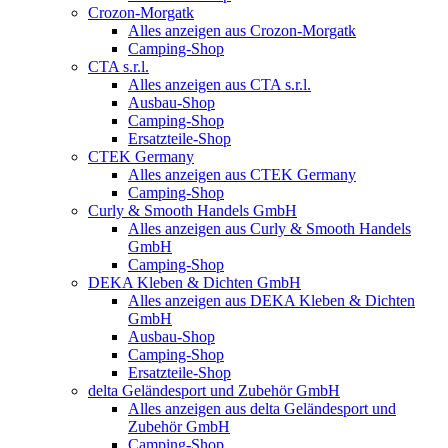
Crozon-Morgatk
Alles anzeigen aus Crozon-Morgatk
Camping-Shop
CTA s.r.l.
Alles anzeigen aus CTA s.r.l.
Ausbau-Shop
Camping-Shop
Ersatzteile-Shop
CTEK Germany
Alles anzeigen aus CTEK Germany
Camping-Shop
Curly & Smooth Handels GmbH
Alles anzeigen aus Curly & Smooth Handels
GmbH
Camping-Shop
DEKA Kleben & Dichten GmbH
Alles anzeigen aus DEKA Kleben & Dichten
GmbH
Ausbau-Shop
Camping-Shop
Ersatzteile-Shop
delta Geländesport und Zubehör GmbH
Alles anzeigen aus delta Geländesport und
Zubehör GmbH
Camping-Shop