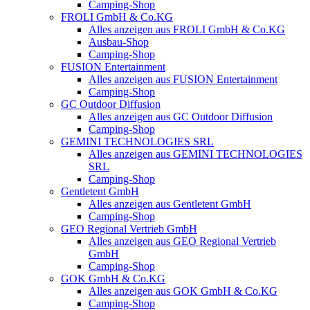
Camping-Shop
FROLI GmbH & Co.KG
Alles anzeigen aus FROLI GmbH & Co.KG
Ausbau-Shop
Camping-Shop
FUSION Entertainment
Alles anzeigen aus FUSION Entertainment
Camping-Shop
GC Outdoor Diffusion
Alles anzeigen aus GC Outdoor Diffusion
Camping-Shop
GEMINI TECHNOLOGIES SRL
Alles anzeigen aus GEMINI TECHNOLOGIES
SRL
Camping-Shop
Gentletent GmbH
Alles anzeigen aus Gentletent GmbH
Camping-Shop
GEO Regional Vertrieb GmbH
Alles anzeigen aus GEO Regional Vertrieb
GmbH
Camping-Shop
GOK GmbH & Co.KG
Alles anzeigen aus GOK GmbH & Co.KG
Camping-Shop