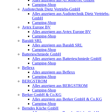
Alles anzeigen aus ATSensoTec GmbH
Camping-Shop
Audiotechnik Dietz Vertriebs-GmbH
Alles anzeigen aus Audiotechnik Dietz Vertriebs-
GmbH
Camping-Shop
Avtex Europe BV
Alles anzeigen aus Avtex Europe BV
Camping-Shop
Baraldi SRL
Alles anzeigen aus Baraldi SRL
Camping-Shop
Batterieschmiede GmbH
Alles anzeigen aus Batterieschmiede GmbH
Camping-Shop
Beflexx
Alles anzeigen aus Beflexx
Camping-Shop
BERGSTROM
Alles anzeigen aus BERGSTROM
Camping-Shop
Berker GmbH & Co.KG
Alles anzeigen aus Berker GmbH & Co.KG
Camping-Shop
Berndes Küche GmbH