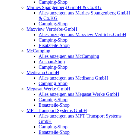
Camping-Shop
Marlies Spangenberg GmbH & Co.KG
Alles anzeigen aus Marlies Spangenberg GmbH
& Co.KG
Camping-Shop
Maxview Vertriebs-GmbH
Alles anzeigen aus Maxview Vertriebs-GmbH
Camping-Shop
Ersatzteile-Shop
McCamping
Alles anzeigen aus McCamping
Ausbau-Shop
Camping-Shop
Medisana GmbH
Alles anzeigen aus Medisana GmbH
Camping-Shop
Megasat Werke GmbH
Alles anzeigen aus Megasat Werke GmbH
Camping-Shop
Ersatzteile-Shop
MFT Transport Systems GmbH
Alles anzeigen aus MFT Transport Systems
GmbH
Camping-Shop
Ersatzteile-Shop