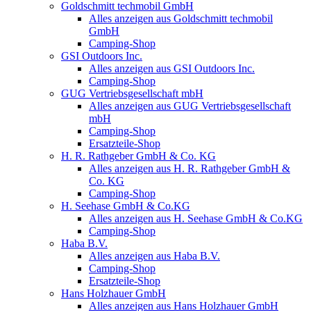
Goldschmitt techmobil GmbH
Alles anzeigen aus Goldschmitt techmobil
GmbH
Camping-Shop
GSI Outdoors Inc.
Alles anzeigen aus GSI Outdoors Inc.
Camping-Shop
GUG Vertriebsgesellschaft mbH
Alles anzeigen aus GUG Vertriebsgesellschaft
mbH
Camping-Shop
Ersatzteile-Shop
H. R. Rathgeber GmbH & Co. KG
Alles anzeigen aus H. R. Rathgeber GmbH &
Co. KG
Camping-Shop
H. Seehase GmbH & Co.KG
Alles anzeigen aus H. Seehase GmbH & Co.KG
Camping-Shop
Haba B.V.
Alles anzeigen aus Haba B.V.
Camping-Shop
Ersatzteile-Shop
Hans Holzhauer GmbH
Alles anzeigen aus Hans Holzhauer GmbH