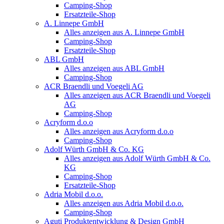
Camping-Shop
Ersatzteile-Shop
A. Linnepe GmbH
Alles anzeigen aus A. Linnepe GmbH
Camping-Shop
Ersatzteile-Shop
ABL GmbH
Alles anzeigen aus ABL GmbH
Camping-Shop
ACR Braendli und Voegeli AG
Alles anzeigen aus ACR Braendli und Voegeli
AG
Camping-Shop
Acryform d.o.o
Alles anzeigen aus Acryform d.o.o
Camping-Shop
Adolf Würth GmbH & Co. KG
Alles anzeigen aus Adolf Würth GmbH & Co.
KG
Camping-Shop
Ersatzteile-Shop
Adria Mobil d.o.o.
Alles anzeigen aus Adria Mobil d.o.o.
Camping-Shop
Aguti Produktentwicklung & Design GmbH