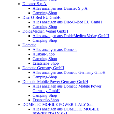
Dimatec S.p.A.
Alles anzeigen aus Dimatec S.p.A.
Camping-Shop
Disc-O-Bed EU GmbH
Alles anzeigen aus Disc-O-Bed EU GmbH
Camping-Shop
DoldeMedien Verlag GmbH
Alles anzeigen aus DoldeMedien Verlag GmbH
Camping-Shop
Dometic
Alles anzeigen aus Dometic
Ausbau-Shop
Camping-Shop
Ersatzteile-Shop
Dometic Germany GmbH
Alles anzeigen aus Dometic Germany GmbH
Camping-Shop
Dometic Mobile Power Germany GmbH
Alles anzeigen aus Dometic Mobile Power
Germany GmbH
Camping-Shop
Ersatzteile-Shop
DOMETIC MOBILE POWER ITALY S.r.l
Alles anzeigen aus DOMETIC MOBILE
POWER ITALY S.r.l