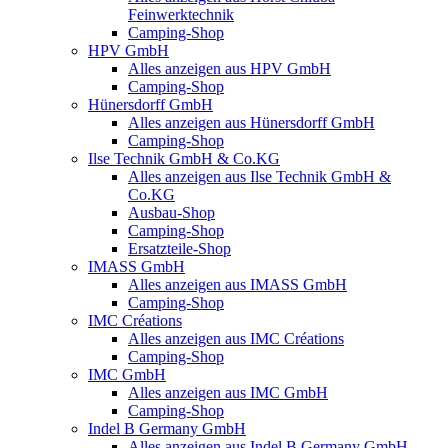
Feinwerktechnik
Camping-Shop
HPV GmbH
Alles anzeigen aus HPV GmbH
Camping-Shop
Hünersdorff GmbH
Alles anzeigen aus Hünersdorff GmbH
Camping-Shop
Ilse Technik GmbH & Co.KG
Alles anzeigen aus Ilse Technik GmbH &
Co.KG
Ausbau-Shop
Camping-Shop
Ersatzteile-Shop
IMASS GmbH
Alles anzeigen aus IMASS GmbH
Camping-Shop
IMC Créations
Alles anzeigen aus IMC Créations
Camping-Shop
IMC GmbH
Alles anzeigen aus IMC GmbH
Camping-Shop
Indel B Germany GmbH
Alles anzeigen aus Indel B Germany GmbH