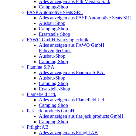
Alles anzeigen aus F.lli Menabò S.r.l.
Camping-Shop
FASP Automotive Seats SRL
Alles anzeigen aus FASP Automotive Seats SRL
Ausbau-Shop
Camping-Shop
Ersatzteile-Shop
FAWO GmbH Fahrzeugtechnik
Alles anzeigen aus FAWO GmbH
Fahrzeugtechnik
Ausbau-Shop
Camping-Shop
Fiamma S.P.A.
Alles anzeigen aus Fiamma S.P.A.
Ausbau-Shop
Camping-Shop
Ersatzteile-Shop
Flamefield Ltd.
Alles anzeigen aus Flamefield Ltd.
Camping-Shop
flat-jack products GmbH
Alles anzeigen aus flat-jack products GmbH
Camping-Shop
Frilight AB
Alles anzeigen aus Frilight AB