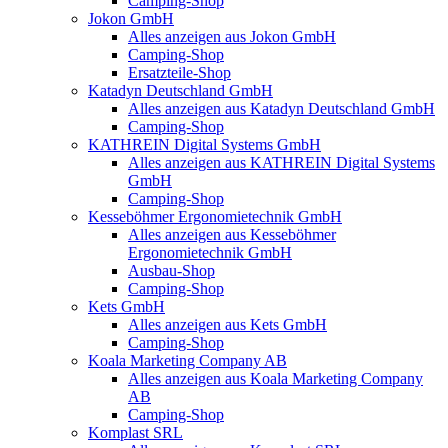
Camping-Shop
Jokon GmbH
Alles anzeigen aus Jokon GmbH
Camping-Shop
Ersatzteile-Shop
Katadyn Deutschland GmbH
Alles anzeigen aus Katadyn Deutschland GmbH
Camping-Shop
KATHREIN Digital Systems GmbH
Alles anzeigen aus KATHREIN Digital Systems
GmbH
Camping-Shop
Kesseböhmer Ergonomietechnik GmbH
Alles anzeigen aus Kesseböhmer
Ergonomietechnik GmbH
Ausbau-Shop
Camping-Shop
Kets GmbH
Alles anzeigen aus Kets GmbH
Camping-Shop
Koala Marketing Company AB
Alles anzeigen aus Koala Marketing Company
AB
Camping-Shop
Komplast SRL