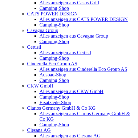
Alles anzeigen aus Casus Grill
Camping-Shop
CATS POWER DESIGN
Alles anzeigen aus CATS POWER DESIGN
Camping-Shop
Cavagna Group
Alles anzeigen aus Cavagna Group
Camping-Shop
Certisil
Alles anzeigen aus Certisil
Camping-Shop
Cinderella Eco Group AS
Alles anzeigen aus Cinderella Eco Group AS
Ausbau-Shop
Camping-Shop
CKW GmbH
Alles anzeigen aus CKW GmbH
Camping-Shop
Ersatzteile-Shop
Clarios Germany GmbH & Co KG
Alles anzeigen aus Clarios Germany GmbH &
Co KG
Camping-Shop
Clesana AG
Alles anzeigen aus Clesana AG