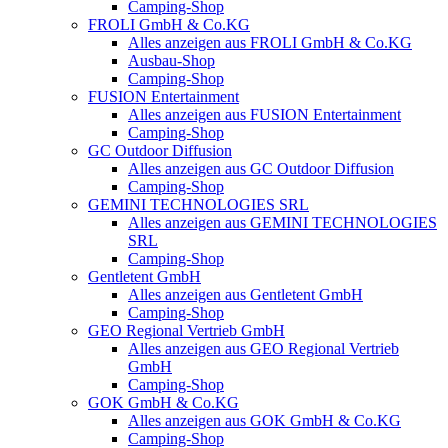
Camping-Shop
FROLI GmbH & Co.KG
Alles anzeigen aus FROLI GmbH & Co.KG
Ausbau-Shop
Camping-Shop
FUSION Entertainment
Alles anzeigen aus FUSION Entertainment
Camping-Shop
GC Outdoor Diffusion
Alles anzeigen aus GC Outdoor Diffusion
Camping-Shop
GEMINI TECHNOLOGIES SRL
Alles anzeigen aus GEMINI TECHNOLOGIES
SRL
Camping-Shop
Gentletent GmbH
Alles anzeigen aus Gentletent GmbH
Camping-Shop
GEO Regional Vertrieb GmbH
Alles anzeigen aus GEO Regional Vertrieb
GmbH
Camping-Shop
GOK GmbH & Co.KG
Alles anzeigen aus GOK GmbH & Co.KG
Camping-Shop