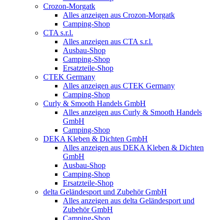
Crozon-Morgatk
Alles anzeigen aus Crozon-Morgatk
Camping-Shop
CTA s.r.l.
Alles anzeigen aus CTA s.r.l.
Ausbau-Shop
Camping-Shop
Ersatzteile-Shop
CTEK Germany
Alles anzeigen aus CTEK Germany
Camping-Shop
Curly & Smooth Handels GmbH
Alles anzeigen aus Curly & Smooth Handels
GmbH
Camping-Shop
DEKA Kleben & Dichten GmbH
Alles anzeigen aus DEKA Kleben & Dichten
GmbH
Ausbau-Shop
Camping-Shop
Ersatzteile-Shop
delta Geländesport und Zubehör GmbH
Alles anzeigen aus delta Geländesport und
Zubehör GmbH
Camping-Shop