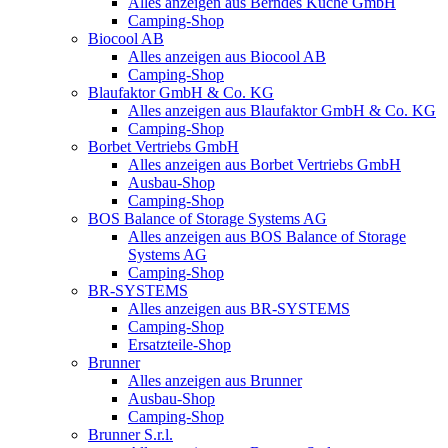
Alles anzeigen aus Berndes Küche GmbH
Camping-Shop
Biocool AB
Alles anzeigen aus Biocool AB
Camping-Shop
Blaufaktor GmbH & Co. KG
Alles anzeigen aus Blaufaktor GmbH & Co. KG
Camping-Shop
Borbet Vertriebs GmbH
Alles anzeigen aus Borbet Vertriebs GmbH
Ausbau-Shop
Camping-Shop
BOS Balance of Storage Systems AG
Alles anzeigen aus BOS Balance of Storage
Systems AG
Camping-Shop
BR-SYSTEMS
Alles anzeigen aus BR-SYSTEMS
Camping-Shop
Ersatzteile-Shop
Brunner
Alles anzeigen aus Brunner
Ausbau-Shop
Camping-Shop
Brunner S.r.l.