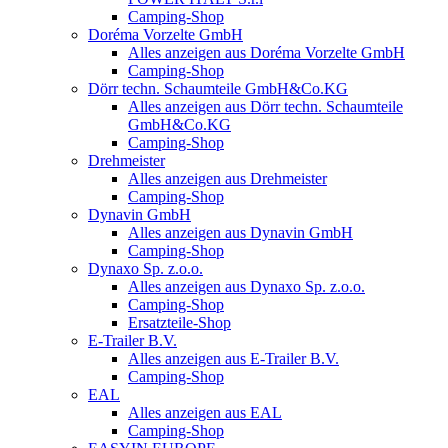
Camping-Shop
Doréma Vorzelte GmbH
Alles anzeigen aus Doréma Vorzelte GmbH
Camping-Shop
Dörr techn. Schaumteile GmbH&Co.KG
Alles anzeigen aus Dörr techn. Schaumteile
GmbH&Co.KG
Camping-Shop
Drehmeister
Alles anzeigen aus Drehmeister
Camping-Shop
Dynavin GmbH
Alles anzeigen aus Dynavin GmbH
Camping-Shop
Dynaxo Sp. z.o.o.
Alles anzeigen aus Dynaxo Sp. z.o.o.
Camping-Shop
Ersatzteile-Shop
E-Trailer B.V.
Alles anzeigen aus E-Trailer B.V.
Camping-Shop
EAL
Alles anzeigen aus EAL
Camping-Shop