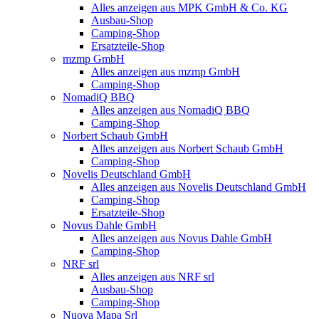
Alles anzeigen aus MPK GmbH & Co. KG
Ausbau-Shop
Camping-Shop
Ersatzteile-Shop
mzmp GmbH
Alles anzeigen aus mzmp GmbH
Camping-Shop
NomadiQ BBQ
Alles anzeigen aus NomadiQ BBQ
Camping-Shop
Norbert Schaub GmbH
Alles anzeigen aus Norbert Schaub GmbH
Camping-Shop
Novelis Deutschland GmbH
Alles anzeigen aus Novelis Deutschland GmbH
Camping-Shop
Ersatzteile-Shop
Novus Dahle GmbH
Alles anzeigen aus Novus Dahle GmbH
Camping-Shop
NRF srl
Alles anzeigen aus NRF srl
Ausbau-Shop
Camping-Shop
Nuova Mapa Srl