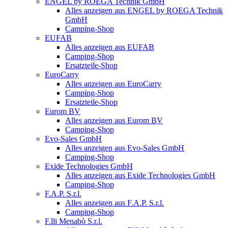
ENGEL by ROEGA Technik GmbH
Alles anzeigen aus ENGEL by ROEGA Technik
GmbH
Camping-Shop
EUFAB
Alles anzeigen aus EUFAB
Camping-Shop
Ersatzteile-Shop
EuroCarry
Alles anzeigen aus EuroCarry
Camping-Shop
Ersatzteile-Shop
Eurom BV
Alles anzeigen aus Eurom BV
Camping-Shop
Evo-Sales GmbH
Alles anzeigen aus Evo-Sales GmbH
Camping-Shop
Exide Technologies GmbH
Alles anzeigen aus Exide Technologies GmbH
Camping-Shop
F.A.P. S.r.l.
Alles anzeigen aus F.A.P. S.r.l.
Camping-Shop
F.lli Menabò S.r.l.