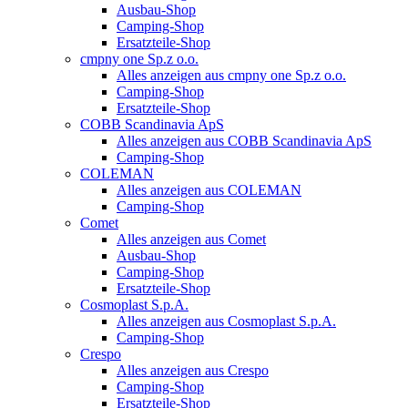
Ausbau-Shop
Camping-Shop
Ersatzteile-Shop
cmpny one Sp.z o.o.
Alles anzeigen aus cmpny one Sp.z o.o.
Camping-Shop
Ersatzteile-Shop
COBB Scandinavia ApS
Alles anzeigen aus COBB Scandinavia ApS
Camping-Shop
COLEMAN
Alles anzeigen aus COLEMAN
Camping-Shop
Comet
Alles anzeigen aus Comet
Ausbau-Shop
Camping-Shop
Ersatzteile-Shop
Cosmoplast S.p.A.
Alles anzeigen aus Cosmoplast S.p.A.
Camping-Shop
Crespo
Alles anzeigen aus Crespo
Camping-Shop
Ersatzteile-Shop