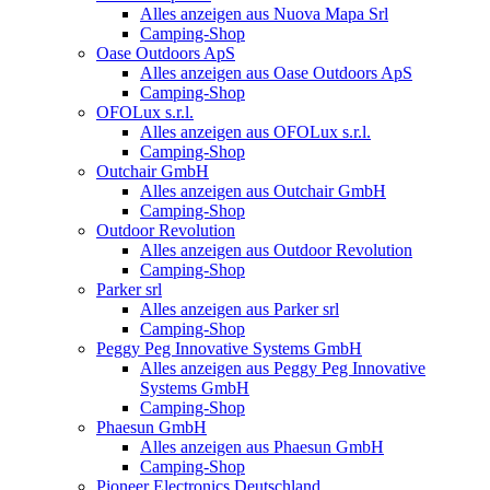
Alles anzeigen aus Nuova Mapa Srl
Camping-Shop
Oase Outdoors ApS
Alles anzeigen aus Oase Outdoors ApS
Camping-Shop
OFOLux s.r.l.
Alles anzeigen aus OFOLux s.r.l.
Camping-Shop
Outchair GmbH
Alles anzeigen aus Outchair GmbH
Camping-Shop
Outdoor Revolution
Alles anzeigen aus Outdoor Revolution
Camping-Shop
Parker srl
Alles anzeigen aus Parker srl
Camping-Shop
Peggy Peg Innovative Systems GmbH
Alles anzeigen aus Peggy Peg Innovative
Systems GmbH
Camping-Shop
Phaesun GmbH
Alles anzeigen aus Phaesun GmbH
Camping-Shop
Pioneer Electronics Deutschland