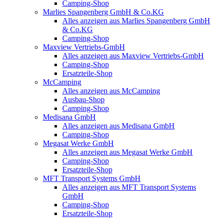
Camping-Shop
Marlies Spangenberg GmbH & Co.KG
Alles anzeigen aus Marlies Spangenberg GmbH
& Co.KG
Camping-Shop
Maxview Vertriebs-GmbH
Alles anzeigen aus Maxview Vertriebs-GmbH
Camping-Shop
Ersatzteile-Shop
McCamping
Alles anzeigen aus McCamping
Ausbau-Shop
Camping-Shop
Medisana GmbH
Alles anzeigen aus Medisana GmbH
Camping-Shop
Megasat Werke GmbH
Alles anzeigen aus Megasat Werke GmbH
Camping-Shop
Ersatzteile-Shop
MFT Transport Systems GmbH
Alles anzeigen aus MFT Transport Systems
GmbH
Camping-Shop
Ersatzteile-Shop