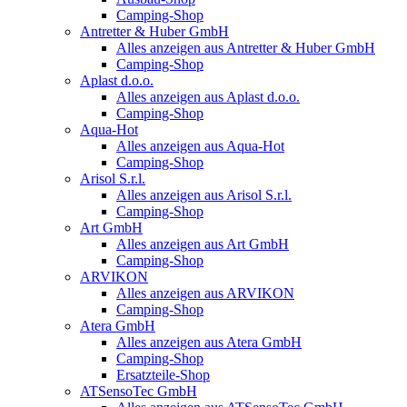
Camping-Shop
Antretter & Huber GmbH
Alles anzeigen aus Antretter & Huber GmbH
Camping-Shop
Aplast d.o.o.
Alles anzeigen aus Aplast d.o.o.
Camping-Shop
Aqua-Hot
Alles anzeigen aus Aqua-Hot
Camping-Shop
Arisol S.r.l.
Alles anzeigen aus Arisol S.r.l.
Camping-Shop
Art GmbH
Alles anzeigen aus Art GmbH
Camping-Shop
ARVIKON
Alles anzeigen aus ARVIKON
Camping-Shop
Atera GmbH
Alles anzeigen aus Atera GmbH
Camping-Shop
Ersatzteile-Shop
ATSensoTec GmbH