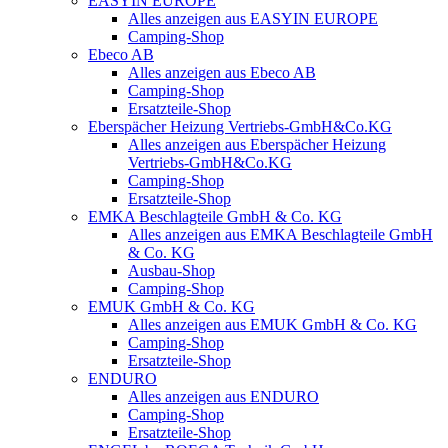
EASYIN EUROPE
Alles anzeigen aus EASYIN EUROPE
Camping-Shop
Ebeco AB
Alles anzeigen aus Ebeco AB
Camping-Shop
Ersatzteile-Shop
Eberspächer Heizung Vertriebs-GmbH&Co.KG
Alles anzeigen aus Eberspächer Heizung
Vertriebs-GmbH&Co.KG
Camping-Shop
Ersatzteile-Shop
EMKA Beschlagteile GmbH & Co. KG
Alles anzeigen aus EMKA Beschlagteile GmbH
& Co. KG
Ausbau-Shop
Camping-Shop
EMUK GmbH & Co. KG
Alles anzeigen aus EMUK GmbH & Co. KG
Camping-Shop
Ersatzteile-Shop
ENDURO
Alles anzeigen aus ENDURO
Camping-Shop
Ersatzteile-Shop