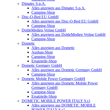
Dimatec S.p.A.
Alles anzeigen aus Dimatec S.p.A.
Camping-Shop
Disc-O-Bed EU GmbH
Alles anzeigen aus Disc-O-Bed EU GmbH
Camping-Shop
DoldeMedien Verlag GmbH
Alles anzeigen aus DoldeMedien Verlag GmbH
Camping-Shop
Dometic
Alles anzeigen aus Dometic
Ausbau-Shop
Camping-Shop
Ersatzteile-Shop
Dometic Germany GmbH
Alles anzeigen aus Dometic Germany GmbH
Camping-Shop
Dometic Mobile Power Germany GmbH
Alles anzeigen aus Dometic Mobile Power
Germany GmbH
Camping-Shop
Ersatzteile-Shop
DOMETIC MOBILE POWER ITALY S.r.l
Alles anzeigen aus DOMETIC MOBILE
POWER ITALY S.r.l