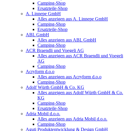
Camping-Shop
Ersatzteile-Shop
A. Linnepe GmbH
Alles anzeigen aus A. Linnepe GmbH
Camping-Shop
Ersatzteile-Shop
ABL GmbH
Alles anzeigen aus ABL GmbH
Camping-Shop
ACR Braendli und Voegeli AG
Alles anzeigen aus ACR Braendli und Voegeli
AG
Camping-Shop
Acryform d.o.o
Alles anzeigen aus Acryform d.o.o
Camping-Shop
Adolf Würth GmbH & Co. KG
Alles anzeigen aus Adolf Würth GmbH & Co.
KG
Camping-Shop
Ersatzteile-Shop
Adria Mobil d.o.o.
Alles anzeigen aus Adria Mobil d.o.o.
Camping-Shop
Aguti Produktentwicklung & Design GmbH