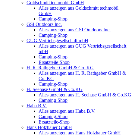
Goldschmitt techmobil GmbH
Alles anzeigen aus Goldschmitt techmobil
GmbH
Camping-Shop
GSI Outdoors Inc.
Alles anzeigen aus GSI Outdoors Inc.
Camping-Shop
GUG Vertriebsgesellschaft mbH
Alles anzeigen aus GUG Vertriebsgesellschaft
mbH
Camping-Shop
Ersatzteile-Shop
H. R. Rathgeber GmbH & Co. KG
Alles anzeigen aus H. R. Rathgeber GmbH &
Co. KG
Camping-Shop
H. Seehase GmbH & Co.KG
Alles anzeigen aus H. Seehase GmbH & Co.KG
Camping-Shop
Haba B.V.
Alles anzeigen aus Haba B.V.
Camping-Shop
Ersatzteile-Shop
Hans Holzhauer GmbH
Alles anzeigen aus Hans Holzhauer GmbH