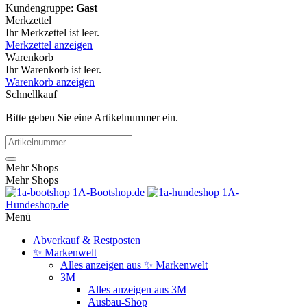
Kundengruppe:
Gast
Merkzettel
Ihr Merkzettel ist leer.
Merkzettel anzeigen
Warenkorb
Ihr Warenkorb ist leer.
Warenkorb anzeigen
Schnellkauf
Bitte geben Sie eine Artikelnummer ein.
Mehr Shops
Mehr Shops
1A-Bootshop.de
1A-
Hundeshop.de
Menü
Abverkauf & Restposten
✨ Markenwelt
Alles anzeigen aus ✨ Markenwelt
3M
Alles anzeigen aus 3M
Ausbau-Shop