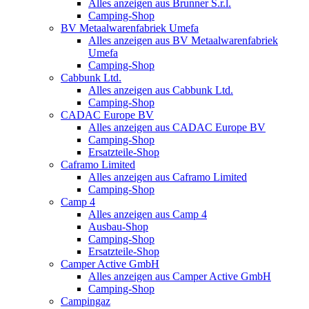
Alles anzeigen aus Brunner S.r.l.
Camping-Shop
BV Metaalwarenfabriek Umefa
Alles anzeigen aus BV Metaalwarenfabriek
Umefa
Camping-Shop
Cabbunk Ltd.
Alles anzeigen aus Cabbunk Ltd.
Camping-Shop
CADAC Europe BV
Alles anzeigen aus CADAC Europe BV
Camping-Shop
Ersatzteile-Shop
Caframo Limited
Alles anzeigen aus Caframo Limited
Camping-Shop
Camp 4
Alles anzeigen aus Camp 4
Ausbau-Shop
Camping-Shop
Ersatzteile-Shop
Camper Active GmbH
Alles anzeigen aus Camper Active GmbH
Camping-Shop
Campingaz