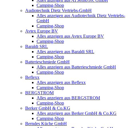
Alles anzeigen aus ATSensoTec GmbH
Camping-Shop
Audiotechnik Dietz Vertriebs-GmbH
Alles anzeigen aus Audiotechnik Dietz Vertriebs-
GmbH
Camping-Shop
Avtex Europe BV
Alles anzeigen aus Avtex Europe BV
Camping-Shop
Baraldi SRL
Alles anzeigen aus Baraldi SRL
Camping-Shop
Batterieschmiede GmbH
Alles anzeigen aus Batterieschmiede GmbH
Camping-Shop
Beflexx
Alles anzeigen aus Beflexx
Camping-Shop
BERGSTROM
Alles anzeigen aus BERGSTROM
Camping-Shop
Berker GmbH & Co.KG
Alles anzeigen aus Berker GmbH & Co.KG
Camping-Shop
Berndes Küche GmbH