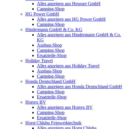
Alles anzeigen aus Heusser GmbH
Camping-Shop
HG Power GmbH
Alles anzeigen aus HG Power GmbH
Camping-Shop
Hindermann GmbH & Co. KG
Alles anzeigen aus Hindermann GmbH & Co.
KG
Ausbau-Shop
Camping-Shop
Ersatzteile-Shop
Holiday Travel
Alles anzeigen aus Holiday Travel
Ausbau-Shop
Camping-Shop
Honda Deutschland GmbH
Alles anzeigen aus Honda Deutschland GmbH
Camping-Shop
Ersatzteile-Shop
Horrex BV
Alles anzeigen aus Horrex BV
Camping-Shop
Ersatzteile-Shop
Horst Chluba Feinwerktechnik
Alles anzeigen aus Horst Chluba