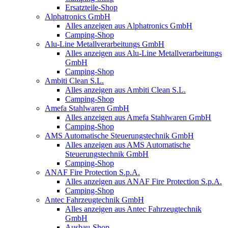
Ersatzteile-Shop
Alphatronics GmbH
Alles anzeigen aus Alphatronics GmbH
Camping-Shop
Alu-Line Metallverarbeitungs GmbH
Alles anzeigen aus Alu-Line Metallverarbeitungs
GmbH
Camping-Shop
Ambiti Clean S.L.
Alles anzeigen aus Ambiti Clean S.L.
Camping-Shop
Amefa Stahlwaren GmbH
Alles anzeigen aus Amefa Stahlwaren GmbH
Camping-Shop
AMS Automatische Steuerungstechnik GmbH
Alles anzeigen aus AMS Automatische
Steuerungstechnik GmbH
Camping-Shop
ANAF Fire Protection S.p.A.
Alles anzeigen aus ANAF Fire Protection S.p.A.
Camping-Shop
Antec Fahrzeugtechnik GmbH
Alles anzeigen aus Antec Fahrzeugtechnik
GmbH
Ausbau-Shop