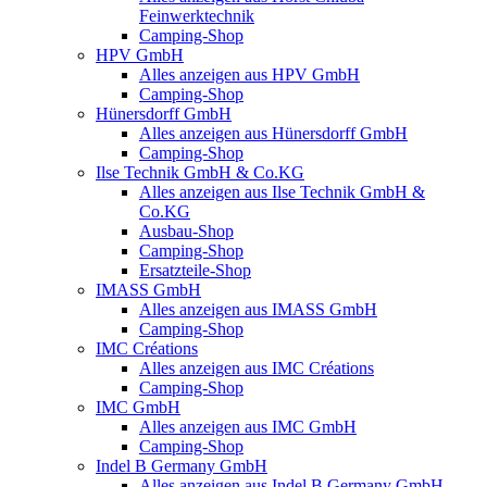
Feinwerktechnik
Camping-Shop
HPV GmbH
Alles anzeigen aus HPV GmbH
Camping-Shop
Hünersdorff GmbH
Alles anzeigen aus Hünersdorff GmbH
Camping-Shop
Ilse Technik GmbH & Co.KG
Alles anzeigen aus Ilse Technik GmbH &
Co.KG
Ausbau-Shop
Camping-Shop
Ersatzteile-Shop
IMASS GmbH
Alles anzeigen aus IMASS GmbH
Camping-Shop
IMC Créations
Alles anzeigen aus IMC Créations
Camping-Shop
IMC GmbH
Alles anzeigen aus IMC GmbH
Camping-Shop
Indel B Germany GmbH
Alles anzeigen aus Indel B Germany GmbH