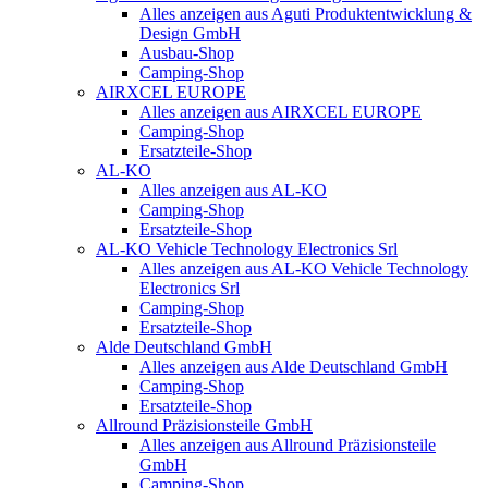
Alles anzeigen aus Aguti Produktentwicklung &
Design GmbH
Ausbau-Shop
Camping-Shop
AIRXCEL EUROPE
Alles anzeigen aus AIRXCEL EUROPE
Camping-Shop
Ersatzteile-Shop
AL-KO
Alles anzeigen aus AL-KO
Camping-Shop
Ersatzteile-Shop
AL-KO Vehicle Technology Electronics Srl
Alles anzeigen aus AL-KO Vehicle Technology
Electronics Srl
Camping-Shop
Ersatzteile-Shop
Alde Deutschland GmbH
Alles anzeigen aus Alde Deutschland GmbH
Camping-Shop
Ersatzteile-Shop
Allround Präzisionsteile GmbH
Alles anzeigen aus Allround Präzisionsteile
GmbH
Camping-Shop