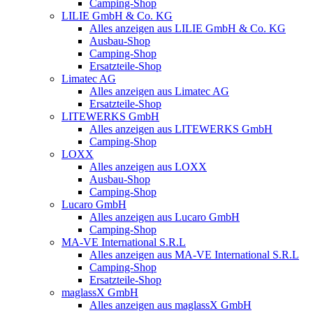
Camping-Shop
LILIE GmbH & Co. KG
Alles anzeigen aus LILIE GmbH & Co. KG
Ausbau-Shop
Camping-Shop
Ersatzteile-Shop
Limatec AG
Alles anzeigen aus Limatec AG
Ersatzteile-Shop
LITEWERKS GmbH
Alles anzeigen aus LITEWERKS GmbH
Camping-Shop
LOXX
Alles anzeigen aus LOXX
Ausbau-Shop
Camping-Shop
Lucaro GmbH
Alles anzeigen aus Lucaro GmbH
Camping-Shop
MA-VE International S.R.L
Alles anzeigen aus MA-VE International S.R.L
Camping-Shop
Ersatzteile-Shop
maglassX GmbH
Alles anzeigen aus maglassX GmbH