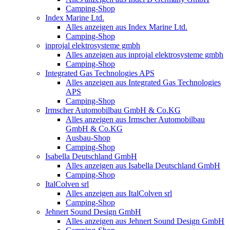
Camping-Shop
Index Marine Ltd.
Alles anzeigen aus Index Marine Ltd.
Camping-Shop
inprojal elektrosysteme gmbh
Alles anzeigen aus inprojal elektrosysteme gmbh
Camping-Shop
Integrated Gas Technologies APS
Alles anzeigen aus Integrated Gas Technologies
APS
Camping-Shop
Irmscher Automobilbau GmbH & Co.KG
Alles anzeigen aus Irmscher Automobilbau
GmbH & Co.KG
Ausbau-Shop
Camping-Shop
Isabella Deutschland GmbH
Alles anzeigen aus Isabella Deutschland GmbH
Camping-Shop
ItalColven srl
Alles anzeigen aus ItalColven srl
Camping-Shop
Jehnert Sound Design GmbH
Alles anzeigen aus Jehnert Sound Design GmbH