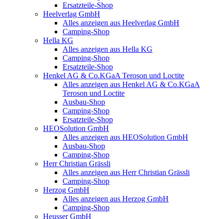
Ersatzteile-Shop
Heelverlag GmbH
Alles anzeigen aus Heelverlag GmbH
Camping-Shop
Hella KG
Alles anzeigen aus Hella KG
Camping-Shop
Ersatzteile-Shop
Henkel AG & Co.KGaA Teroson und Loctite
Alles anzeigen aus Henkel AG & Co.KGaA
Teroson und Loctite
Ausbau-Shop
Camping-Shop
Ersatzteile-Shop
HEOSolution GmbH
Alles anzeigen aus HEOSolution GmbH
Ausbau-Shop
Camping-Shop
Herr Christian Grässli
Alles anzeigen aus Herr Christian Grässli
Camping-Shop
Herzog GmbH
Alles anzeigen aus Herzog GmbH
Camping-Shop
Heusser GmbH