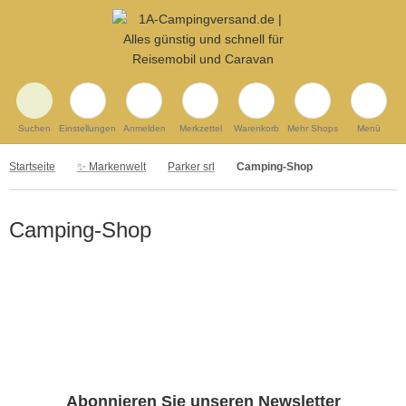
Suchen
Einstellungen
Anmelden
Merkzettel
Warenkorb
Mehr Shops
Menü
Startseite
✨ Markenwelt
Parker srl
Camping-Shop
Camping-Shop
Abonnieren Sie unseren Newsletter