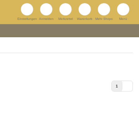
Einstellungen
Anmelden
Merkzettel
Warenkorb
Mehr Shops
Menü
1