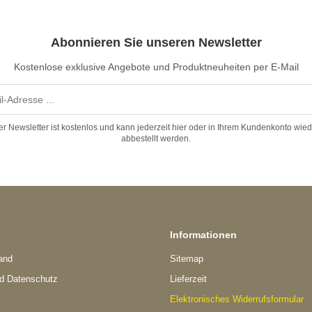
Abonnieren Sie unseren Newsletter
Kostenlose exklusive Angebote und Produktneuheiten per E-Mail
er Newsletter ist kostenlos und kann jederzeit hier oder in Ihrem Kundenkonto wied
abbestellt werden.
Informationen
and
Sitemap
nd Datenschutz
Lieferzeit
Elektronisches Widerrufsformular