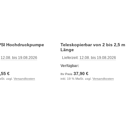
 PSI Hochdruckpumpe
Teleskopierbar von 2 bis 2,5 m
Länge
:
12.08. bis 19.08.2026
Lieferzeit:
12.08. bis 19.08.2026
:
Verfügbar:
,55 €
37,90 €
Ihr Preis
wSt. zzgl.
Versandkosten
inkl. 19 % MwSt. zzgl.
Versandkosten