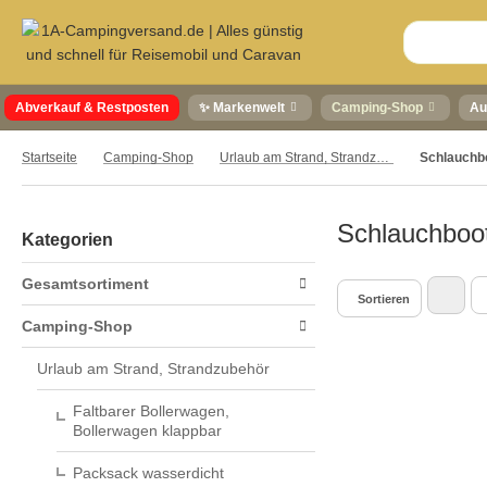
Abverkauf & Restposten
✨ Markenwelt
Camping-Shop
Au
Startseite
Camping-Shop
Urlaub am Strand, Strandzubehör
Schlauchboot
Kategorien
Gesamtsortiment
Sortieren
Camping-Shop
Urlaub am Strand, Strandzubehör
Faltbarer Bollerwagen,
Bollerwagen klappbar
Packsack wasserdicht