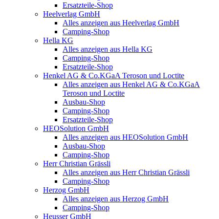
Ersatzteile-Shop
Heelverlag GmbH
Alles anzeigen aus Heelverlag GmbH
Camping-Shop
Hella KG
Alles anzeigen aus Hella KG
Camping-Shop
Ersatzteile-Shop
Henkel AG & Co.KGaA Teroson und Loctite
Alles anzeigen aus Henkel AG & Co.KGaA
Teroson und Loctite
Ausbau-Shop
Camping-Shop
Ersatzteile-Shop
HEOSolution GmbH
Alles anzeigen aus HEOSolution GmbH
Ausbau-Shop
Camping-Shop
Herr Christian Grässli
Alles anzeigen aus Herr Christian Grässli
Camping-Shop
Herzog GmbH
Alles anzeigen aus Herzog GmbH
Camping-Shop
Heusser GmbH