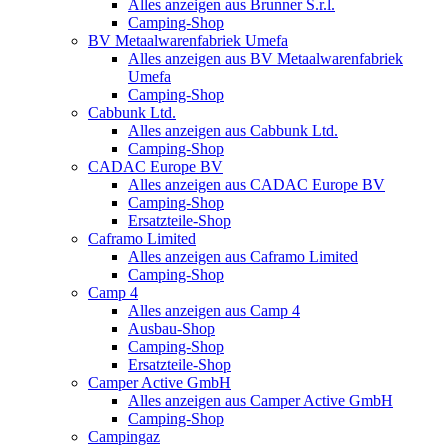
Alles anzeigen aus Brunner S.r.l.
Camping-Shop
BV Metaalwarenfabriek Umefa
Alles anzeigen aus BV Metaalwarenfabriek
Umefa
Camping-Shop
Cabbunk Ltd.
Alles anzeigen aus Cabbunk Ltd.
Camping-Shop
CADAC Europe BV
Alles anzeigen aus CADAC Europe BV
Camping-Shop
Ersatzteile-Shop
Caframo Limited
Alles anzeigen aus Caframo Limited
Camping-Shop
Camp 4
Alles anzeigen aus Camp 4
Ausbau-Shop
Camping-Shop
Ersatzteile-Shop
Camper Active GmbH
Alles anzeigen aus Camper Active GmbH
Camping-Shop
Campingaz