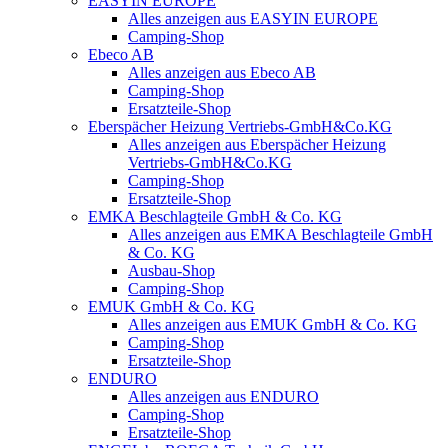
EASYIN EUROPE
Alles anzeigen aus EASYIN EUROPE
Camping-Shop
Ebeco AB
Alles anzeigen aus Ebeco AB
Camping-Shop
Ersatzteile-Shop
Eberspächer Heizung Vertriebs-GmbH&Co.KG
Alles anzeigen aus Eberspächer Heizung
Vertriebs-GmbH&Co.KG
Camping-Shop
Ersatzteile-Shop
EMKA Beschlagteile GmbH & Co. KG
Alles anzeigen aus EMKA Beschlagteile GmbH
& Co. KG
Ausbau-Shop
Camping-Shop
EMUK GmbH & Co. KG
Alles anzeigen aus EMUK GmbH & Co. KG
Camping-Shop
Ersatzteile-Shop
ENDURO
Alles anzeigen aus ENDURO
Camping-Shop
Ersatzteile-Shop