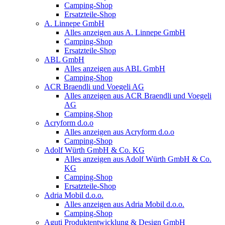
Camping-Shop
Ersatzteile-Shop
A. Linnepe GmbH
Alles anzeigen aus A. Linnepe GmbH
Camping-Shop
Ersatzteile-Shop
ABL GmbH
Alles anzeigen aus ABL GmbH
Camping-Shop
ACR Braendli und Voegeli AG
Alles anzeigen aus ACR Braendli und Voegeli
AG
Camping-Shop
Acryform d.o.o
Alles anzeigen aus Acryform d.o.o
Camping-Shop
Adolf Würth GmbH & Co. KG
Alles anzeigen aus Adolf Würth GmbH & Co.
KG
Camping-Shop
Ersatzteile-Shop
Adria Mobil d.o.o.
Alles anzeigen aus Adria Mobil d.o.o.
Camping-Shop
Aguti Produktentwicklung & Design GmbH