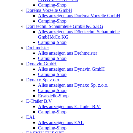
Camping-Shop
Doréma Vorzelte GmbH
Alles anzeigen aus Doréma Vorzelte GmbH
Camping-Shop
Dörr techn. Schaumteile GmbH&Co.KG
Alles anzeigen aus Dörr techn. Schaumteile
GmbH&Co.KG
Camping-Shop
Drehmeister
Alles anzeigen aus Drehmeister
Camping-Shop
Dynavin GmbH
Alles anzeigen aus Dynavin GmbH
Camping-Shop
Dynaxo Sp. z.o.o.
Alles anzeigen aus Dynaxo Sp. z.o.o.
Camping-Shop
Ersatzteile-Shop
E-Trailer B.V.
Alles anzeigen aus E-Trailer B.V.
Camping-Shop
EAL
Alles anzeigen aus EAL
Camping-Shop