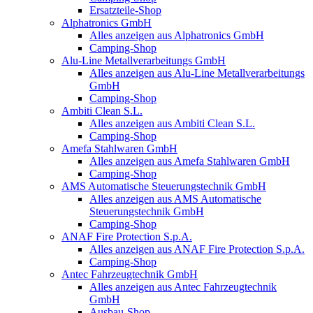
Ersatzteile-Shop
Alphatronics GmbH
Alles anzeigen aus Alphatronics GmbH
Camping-Shop
Alu-Line Metallverarbeitungs GmbH
Alles anzeigen aus Alu-Line Metallverarbeitungs
GmbH
Camping-Shop
Ambiti Clean S.L.
Alles anzeigen aus Ambiti Clean S.L.
Camping-Shop
Amefa Stahlwaren GmbH
Alles anzeigen aus Amefa Stahlwaren GmbH
Camping-Shop
AMS Automatische Steuerungstechnik GmbH
Alles anzeigen aus AMS Automatische
Steuerungstechnik GmbH
Camping-Shop
ANAF Fire Protection S.p.A.
Alles anzeigen aus ANAF Fire Protection S.p.A.
Camping-Shop
Antec Fahrzeugtechnik GmbH
Alles anzeigen aus Antec Fahrzeugtechnik
GmbH
Ausbau-Shop