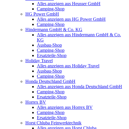
Alles anzeigen aus Heusser GmbH
Camping-Shop
HG Power GmbH
Alles anzeigen aus HG Power GmbH
Camping-Shop
Hindermann GmbH & Co. KG
Alles anzeigen aus Hindermann GmbH & Co.
KG
Ausbau-Shop
Camping-Shop
Ersatzteile-Shop
Holiday Travel
Alles anzeigen aus Holiday Travel
Ausbau-Shop
Camping-Shop
Honda Deutschland GmbH
Alles anzeigen aus Honda Deutschland GmbH
Camping-Shop
Ersatzteile-Shop
Horrex BV
Alles anzeigen aus Horrex BV
Camping-Shop
Ersatzteile-Shop
Horst Chluba Feinwerktechnik
Alles anzeigen aus Horst Chluba