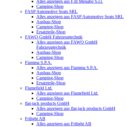
Alles anzeigen aus F.lli Menabò S.r.l.
Camping-Shop
FASP Automotive Seats SRL
Alles anzeigen aus FASP Automotive Seats SRL
Ausbau-Shop
Camping-Shop
Ersatzteile-Shop
FAWO GmbH Fahrzeugtechnik
Alles anzeigen aus FAWO GmbH
Fahrzeugtechnik
Ausbau-Shop
Camping-Shop
Fiamma S.P.A.
Alles anzeigen aus Fiamma S.P.A.
Ausbau-Shop
Camping-Shop
Ersatzteile-Shop
Flamefield Ltd.
Alles anzeigen aus Flamefield Ltd.
Camping-Shop
flat-jack products GmbH
Alles anzeigen aus flat-jack products GmbH
Camping-Shop
Frilight AB
Alles anzeigen aus Frilight AB