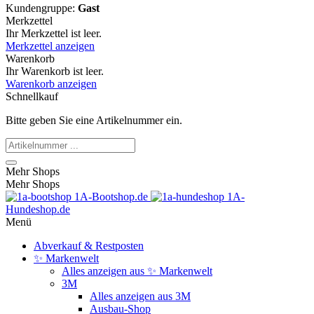
Kundengruppe:
Gast
Merkzettel
Ihr Merkzettel ist leer.
Merkzettel anzeigen
Warenkorb
Ihr Warenkorb ist leer.
Warenkorb anzeigen
Schnellkauf
Bitte geben Sie eine Artikelnummer ein.
Mehr Shops
Mehr Shops
1A-Bootshop.de
1A-
Hundeshop.de
Menü
Abverkauf & Restposten
✨ Markenwelt
Alles anzeigen aus ✨ Markenwelt
3M
Alles anzeigen aus 3M
Ausbau-Shop