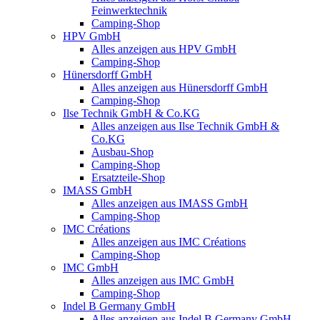
Feinwerktechnik
Camping-Shop
HPV GmbH
Alles anzeigen aus HPV GmbH
Camping-Shop
Hünersdorff GmbH
Alles anzeigen aus Hünersdorff GmbH
Camping-Shop
Ilse Technik GmbH & Co.KG
Alles anzeigen aus Ilse Technik GmbH &
Co.KG
Ausbau-Shop
Camping-Shop
Ersatzteile-Shop
IMASS GmbH
Alles anzeigen aus IMASS GmbH
Camping-Shop
IMC Créations
Alles anzeigen aus IMC Créations
Camping-Shop
IMC GmbH
Alles anzeigen aus IMC GmbH
Camping-Shop
Indel B Germany GmbH
Alles anzeigen aus Indel B Germany GmbH