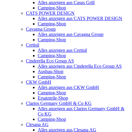
Alles anzeigen aus Casus Grill
Camping-Shop
CATS POWER DESIGN
Alles anzeigen aus CATS POWER DESIGN
Camping-Shop
Cavagna Group
Alles anzeigen aus Cavagna Group
Camping-Shop
Certisil
Alles anzeigen aus Certisil
Camping-Shop
Cinderella Eco Group AS
Alles anzeigen aus Cinderella Eco Group AS
Ausbau-Shop
Camping-Shop
CKW GmbH
Alles anzeigen aus CKW GmbH
Camping-Shop
Ersatzteile-Shop
Clarios Germany GmbH & Co KG
Alles anzeigen aus Clarios Germany GmbH &
Co KG
Camping-Shop
Clesana AG
Alles anzeigen aus Clesana AG