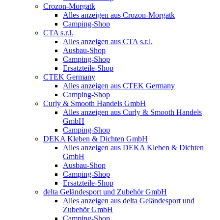
Crozon-Morgatk
Alles anzeigen aus Crozon-Morgatk
Camping-Shop
CTA s.r.l.
Alles anzeigen aus CTA s.r.l.
Ausbau-Shop
Camping-Shop
Ersatzteile-Shop
CTEK Germany
Alles anzeigen aus CTEK Germany
Camping-Shop
Curly & Smooth Handels GmbH
Alles anzeigen aus Curly & Smooth Handels
GmbH
Camping-Shop
DEKA Kleben & Dichten GmbH
Alles anzeigen aus DEKA Kleben & Dichten
GmbH
Ausbau-Shop
Camping-Shop
Ersatzteile-Shop
delta Geländesport und Zubehör GmbH
Alles anzeigen aus delta Geländesport und
Zubehör GmbH
Camping-Shop