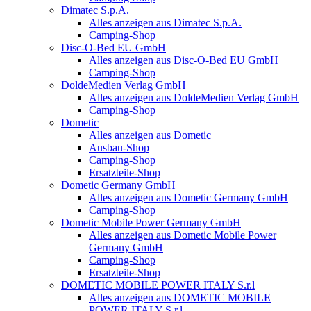
Dimatec S.p.A.
Alles anzeigen aus Dimatec S.p.A.
Camping-Shop
Disc-O-Bed EU GmbH
Alles anzeigen aus Disc-O-Bed EU GmbH
Camping-Shop
DoldeMedien Verlag GmbH
Alles anzeigen aus DoldeMedien Verlag GmbH
Camping-Shop
Dometic
Alles anzeigen aus Dometic
Ausbau-Shop
Camping-Shop
Ersatzteile-Shop
Dometic Germany GmbH
Alles anzeigen aus Dometic Germany GmbH
Camping-Shop
Dometic Mobile Power Germany GmbH
Alles anzeigen aus Dometic Mobile Power
Germany GmbH
Camping-Shop
Ersatzteile-Shop
DOMETIC MOBILE POWER ITALY S.r.l
Alles anzeigen aus DOMETIC MOBILE
POWER ITALY S.r.l