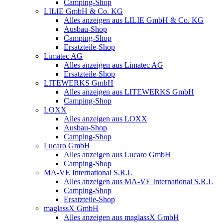
Camping-Shop
LILIE GmbH & Co. KG
Alles anzeigen aus LILIE GmbH & Co. KG
Ausbau-Shop
Camping-Shop
Ersatzteile-Shop
Limatec AG
Alles anzeigen aus Limatec AG
Ersatzteile-Shop
LITEWERKS GmbH
Alles anzeigen aus LITEWERKS GmbH
Camping-Shop
LOXX
Alles anzeigen aus LOXX
Ausbau-Shop
Camping-Shop
Lucaro GmbH
Alles anzeigen aus Lucaro GmbH
Camping-Shop
MA-VE International S.R.L
Alles anzeigen aus MA-VE International S.R.L
Camping-Shop
Ersatzteile-Shop
maglassX GmbH
Alles anzeigen aus maglassX GmbH