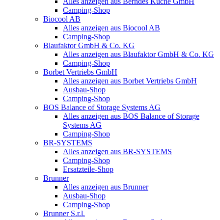
Alles anzeigen aus Berndes Küche GmbH
Camping-Shop
Biocool AB
Alles anzeigen aus Biocool AB
Camping-Shop
Blaufaktor GmbH & Co. KG
Alles anzeigen aus Blaufaktor GmbH & Co. KG
Camping-Shop
Borbet Vertriebs GmbH
Alles anzeigen aus Borbet Vertriebs GmbH
Ausbau-Shop
Camping-Shop
BOS Balance of Storage Systems AG
Alles anzeigen aus BOS Balance of Storage
Systems AG
Camping-Shop
BR-SYSTEMS
Alles anzeigen aus BR-SYSTEMS
Camping-Shop
Ersatzteile-Shop
Brunner
Alles anzeigen aus Brunner
Ausbau-Shop
Camping-Shop
Brunner S.r.l.