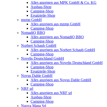
Alles anzeigen aus MPK GmbH & Co. KG
Ausbau-Shop
Camping-Shop
Ersatzteile-Shop
mzmp GmbH
Alles anzeigen aus mzmp GmbH
Camping-Shop
NomadiQ BBQ
Alles anzeigen aus NomadiQ BBQ
Camping-Shop
Norbert Schaub GmbH
Alles anzeigen aus Norbert Schaub GmbH
Camping-Shop
Novelis Deutschland GmbH
Alles anzeigen aus Novelis Deutschland GmbH
Camping-Shop
Ersatzteile-Shop
Novus Dahle GmbH
Alles anzeigen aus Novus Dahle GmbH
Camping-Shop
NRF srl
Alles anzeigen aus NRF srl
Ausbau-Shop
Camping-Shop
Nuova Mapa Srl