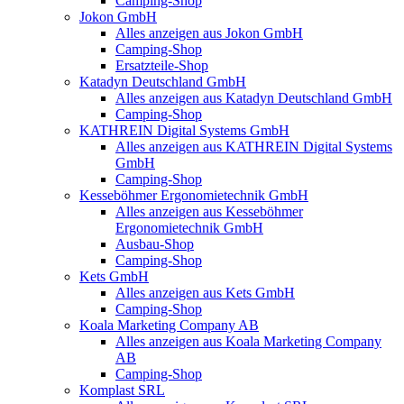
Camping-Shop
Jokon GmbH
Alles anzeigen aus Jokon GmbH
Camping-Shop
Ersatzteile-Shop
Katadyn Deutschland GmbH
Alles anzeigen aus Katadyn Deutschland GmbH
Camping-Shop
KATHREIN Digital Systems GmbH
Alles anzeigen aus KATHREIN Digital Systems
GmbH
Camping-Shop
Kesseböhmer Ergonomietechnik GmbH
Alles anzeigen aus Kesseböhmer
Ergonomietechnik GmbH
Ausbau-Shop
Camping-Shop
Kets GmbH
Alles anzeigen aus Kets GmbH
Camping-Shop
Koala Marketing Company AB
Alles anzeigen aus Koala Marketing Company
AB
Camping-Shop
Komplast SRL