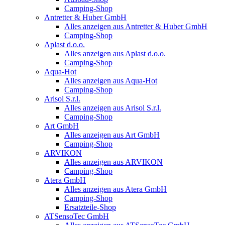
Camping-Shop
Antretter & Huber GmbH
Alles anzeigen aus Antretter & Huber GmbH
Camping-Shop
Aplast d.o.o.
Alles anzeigen aus Aplast d.o.o.
Camping-Shop
Aqua-Hot
Alles anzeigen aus Aqua-Hot
Camping-Shop
Arisol S.r.l.
Alles anzeigen aus Arisol S.r.l.
Camping-Shop
Art GmbH
Alles anzeigen aus Art GmbH
Camping-Shop
ARVIKON
Alles anzeigen aus ARVIKON
Camping-Shop
Atera GmbH
Alles anzeigen aus Atera GmbH
Camping-Shop
Ersatzteile-Shop
ATSensoTec GmbH