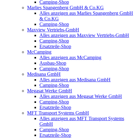
Camping-Shop
Marlies Spangenberg GmbH & Co.KG
Alles anzeigen aus Marlies Spangenberg GmbH
& Co.KG
Camping-Shop
Maxview Vertriebs-GmbH
Alles anzeigen aus Maxview Vertriebs-GmbH
Camping-Shop
Ersatzteile-Shop
McCamping
Alles anzeigen aus McCamping
Ausbau-Shop
Camping-Shop
Medisana GmbH
Alles anzeigen aus Medisana GmbH
Camping-Shop
Megasat Werke GmbH
Alles anzeigen aus Megasat Werke GmbH
Camping-Shop
Ersatzteile-Shop
MFT Transport Systems GmbH
Alles anzeigen aus MFT Transport Systems
GmbH
Camping-Shop
Ersatzteile-Shop