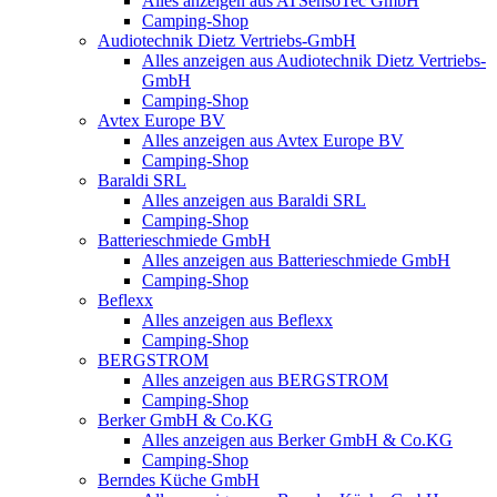
Alles anzeigen aus ATSensoTec GmbH
Camping-Shop
Audiotechnik Dietz Vertriebs-GmbH
Alles anzeigen aus Audiotechnik Dietz Vertriebs-
GmbH
Camping-Shop
Avtex Europe BV
Alles anzeigen aus Avtex Europe BV
Camping-Shop
Baraldi SRL
Alles anzeigen aus Baraldi SRL
Camping-Shop
Batterieschmiede GmbH
Alles anzeigen aus Batterieschmiede GmbH
Camping-Shop
Beflexx
Alles anzeigen aus Beflexx
Camping-Shop
BERGSTROM
Alles anzeigen aus BERGSTROM
Camping-Shop
Berker GmbH & Co.KG
Alles anzeigen aus Berker GmbH & Co.KG
Camping-Shop
Berndes Küche GmbH