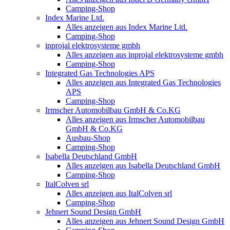
Camping-Shop
Index Marine Ltd.
Alles anzeigen aus Index Marine Ltd.
Camping-Shop
inprojal elektrosysteme gmbh
Alles anzeigen aus inprojal elektrosysteme gmbh
Camping-Shop
Integrated Gas Technologies APS
Alles anzeigen aus Integrated Gas Technologies
APS
Camping-Shop
Irmscher Automobilbau GmbH & Co.KG
Alles anzeigen aus Irmscher Automobilbau
GmbH & Co.KG
Ausbau-Shop
Camping-Shop
Isabella Deutschland GmbH
Alles anzeigen aus Isabella Deutschland GmbH
Camping-Shop
ItalColven srl
Alles anzeigen aus ItalColven srl
Camping-Shop
Jehnert Sound Design GmbH
Alles anzeigen aus Jehnert Sound Design GmbH