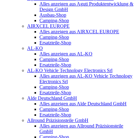
Alles anzeigen aus Aguti Produktentwicklung &
Design GmbH
Ausbau-Shop
Camping-Shop
AIRXCEL EUROPE
Alles anzeigen aus AIRXCEL EUROPE
Camping-Shop
Ersatzteile-Shop
AL-KO
Alles anzeigen aus AL-KO
Camping-Shop
Ersatzteile-Shop
AL-KO Vehicle Technology Electronics Srl
Alles anzeigen aus AL-KO Vehicle Technology
Electronics Srl
Camping-Shop
Ersatzteile-Shop
Alde Deutschland GmbH
Alles anzeigen aus Alde Deutschland GmbH
Camping-Shop
Ersatzteile-Shop
Allround Präzisionsteile GmbH
Alles anzeigen aus Allround Präzisionsteile
GmbH
Camping-Shop