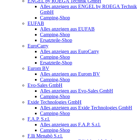
ENGEL by ROEGA Technik GmbH
Alles anzeigen aus ENGEL by ROEGA Technik
GmbH
Camping-Shop
EUFAB
Alles anzeigen aus EUFAB
Camping-Shop
Ersatzteile-Shop
EuroCarry
Alles anzeigen aus EuroCarry
Camping-Shop
Ersatzteile-Shop
Eurom BV
Alles anzeigen aus Eurom BV
Camping-Shop
Evo-Sales GmbH
Alles anzeigen aus Evo-Sales GmbH
Camping-Shop
Exide Technologies GmbH
Alles anzeigen aus Exide Technologies GmbH
Camping-Shop
F.A.P. S.r.l.
Alles anzeigen aus F.A.P. S.r.l.
Camping-Shop
F.lli Menabò S.r.l.