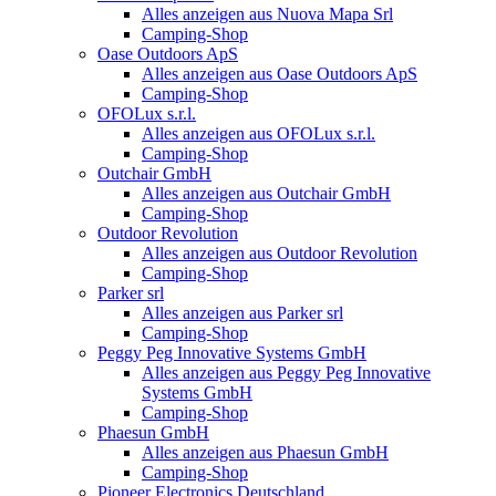
Alles anzeigen aus Nuova Mapa Srl
Camping-Shop
Oase Outdoors ApS
Alles anzeigen aus Oase Outdoors ApS
Camping-Shop
OFOLux s.r.l.
Alles anzeigen aus OFOLux s.r.l.
Camping-Shop
Outchair GmbH
Alles anzeigen aus Outchair GmbH
Camping-Shop
Outdoor Revolution
Alles anzeigen aus Outdoor Revolution
Camping-Shop
Parker srl
Alles anzeigen aus Parker srl
Camping-Shop
Peggy Peg Innovative Systems GmbH
Alles anzeigen aus Peggy Peg Innovative
Systems GmbH
Camping-Shop
Phaesun GmbH
Alles anzeigen aus Phaesun GmbH
Camping-Shop
Pioneer Electronics Deutschland