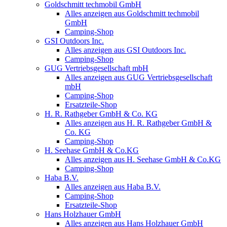
Goldschmitt techmobil GmbH
Alles anzeigen aus Goldschmitt techmobil
GmbH
Camping-Shop
GSI Outdoors Inc.
Alles anzeigen aus GSI Outdoors Inc.
Camping-Shop
GUG Vertriebsgesellschaft mbH
Alles anzeigen aus GUG Vertriebsgesellschaft
mbH
Camping-Shop
Ersatzteile-Shop
H. R. Rathgeber GmbH & Co. KG
Alles anzeigen aus H. R. Rathgeber GmbH &
Co. KG
Camping-Shop
H. Seehase GmbH & Co.KG
Alles anzeigen aus H. Seehase GmbH & Co.KG
Camping-Shop
Haba B.V.
Alles anzeigen aus Haba B.V.
Camping-Shop
Ersatzteile-Shop
Hans Holzhauer GmbH
Alles anzeigen aus Hans Holzhauer GmbH