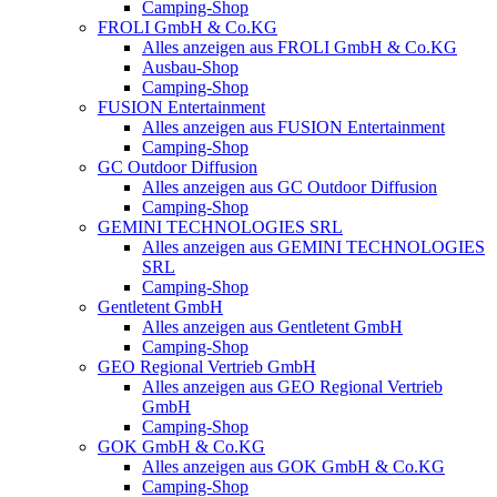
Camping-Shop
FROLI GmbH & Co.KG
Alles anzeigen aus FROLI GmbH & Co.KG
Ausbau-Shop
Camping-Shop
FUSION Entertainment
Alles anzeigen aus FUSION Entertainment
Camping-Shop
GC Outdoor Diffusion
Alles anzeigen aus GC Outdoor Diffusion
Camping-Shop
GEMINI TECHNOLOGIES SRL
Alles anzeigen aus GEMINI TECHNOLOGIES
SRL
Camping-Shop
Gentletent GmbH
Alles anzeigen aus Gentletent GmbH
Camping-Shop
GEO Regional Vertrieb GmbH
Alles anzeigen aus GEO Regional Vertrieb
GmbH
Camping-Shop
GOK GmbH & Co.KG
Alles anzeigen aus GOK GmbH & Co.KG
Camping-Shop