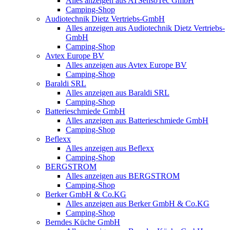
Alles anzeigen aus ATSensoTec GmbH
Camping-Shop
Audiotechnik Dietz Vertriebs-GmbH
Alles anzeigen aus Audiotechnik Dietz Vertriebs-
GmbH
Camping-Shop
Avtex Europe BV
Alles anzeigen aus Avtex Europe BV
Camping-Shop
Baraldi SRL
Alles anzeigen aus Baraldi SRL
Camping-Shop
Batterieschmiede GmbH
Alles anzeigen aus Batterieschmiede GmbH
Camping-Shop
Beflexx
Alles anzeigen aus Beflexx
Camping-Shop
BERGSTROM
Alles anzeigen aus BERGSTROM
Camping-Shop
Berker GmbH & Co.KG
Alles anzeigen aus Berker GmbH & Co.KG
Camping-Shop
Berndes Küche GmbH