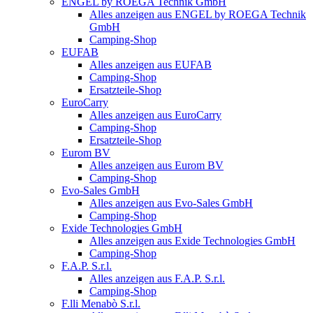
ENGEL by ROEGA Technik GmbH
Alles anzeigen aus ENGEL by ROEGA Technik
GmbH
Camping-Shop
EUFAB
Alles anzeigen aus EUFAB
Camping-Shop
Ersatzteile-Shop
EuroCarry
Alles anzeigen aus EuroCarry
Camping-Shop
Ersatzteile-Shop
Eurom BV
Alles anzeigen aus Eurom BV
Camping-Shop
Evo-Sales GmbH
Alles anzeigen aus Evo-Sales GmbH
Camping-Shop
Exide Technologies GmbH
Alles anzeigen aus Exide Technologies GmbH
Camping-Shop
F.A.P. S.r.l.
Alles anzeigen aus F.A.P. S.r.l.
Camping-Shop
F.lli Menabò S.r.l.