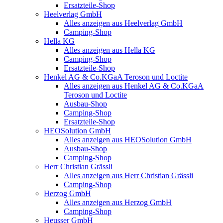
Ersatzteile-Shop
Heelverlag GmbH
Alles anzeigen aus Heelverlag GmbH
Camping-Shop
Hella KG
Alles anzeigen aus Hella KG
Camping-Shop
Ersatzteile-Shop
Henkel AG & Co.KGaA Teroson und Loctite
Alles anzeigen aus Henkel AG & Co.KGaA
Teroson und Loctite
Ausbau-Shop
Camping-Shop
Ersatzteile-Shop
HEOSolution GmbH
Alles anzeigen aus HEOSolution GmbH
Ausbau-Shop
Camping-Shop
Herr Christian Grässli
Alles anzeigen aus Herr Christian Grässli
Camping-Shop
Herzog GmbH
Alles anzeigen aus Herzog GmbH
Camping-Shop
Heusser GmbH