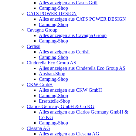
Alles anzeigen aus Casus Grill
Camping-Shop
CATS POWER DESIGN
Alles anzeigen aus CATS POWER DESIGN
Camping-Shop
Cavagna Group
Alles anzeigen aus Cavagna Group
Camping-Shop
Certisil
Alles anzeigen aus Certisil
Camping-Shop
Cinderella Eco Group AS
Alles anzeigen aus Cinderella Eco Group AS
Ausbau-Shop
Camping-Shop
CKW GmbH
Alles anzeigen aus CKW GmbH
Camping-Shop
Ersatzteile-Shop
Clarios Germany GmbH & Co KG
Alles anzeigen aus Clarios Germany GmbH &
Co KG
Camping-Shop
Clesana AG
Alles anzeigen aus Clesana AG