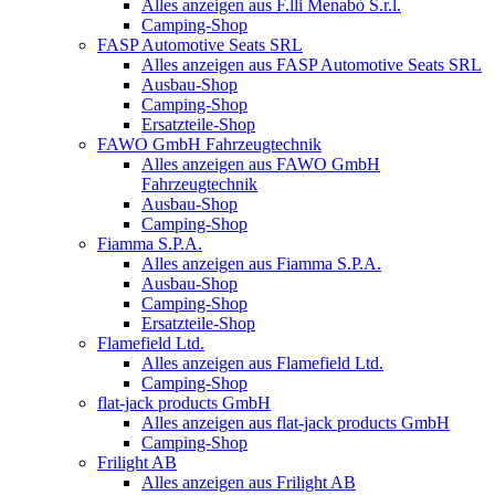
Alles anzeigen aus F.lli Menabò S.r.l.
Camping-Shop
FASP Automotive Seats SRL
Alles anzeigen aus FASP Automotive Seats SRL
Ausbau-Shop
Camping-Shop
Ersatzteile-Shop
FAWO GmbH Fahrzeugtechnik
Alles anzeigen aus FAWO GmbH
Fahrzeugtechnik
Ausbau-Shop
Camping-Shop
Fiamma S.P.A.
Alles anzeigen aus Fiamma S.P.A.
Ausbau-Shop
Camping-Shop
Ersatzteile-Shop
Flamefield Ltd.
Alles anzeigen aus Flamefield Ltd.
Camping-Shop
flat-jack products GmbH
Alles anzeigen aus flat-jack products GmbH
Camping-Shop
Frilight AB
Alles anzeigen aus Frilight AB