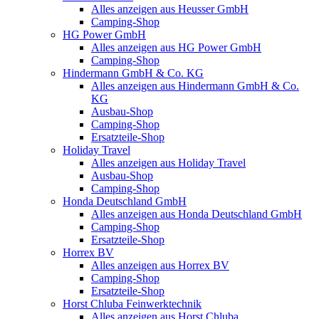
Alles anzeigen aus Heusser GmbH
Camping-Shop
HG Power GmbH
Alles anzeigen aus HG Power GmbH
Camping-Shop
Hindermann GmbH & Co. KG
Alles anzeigen aus Hindermann GmbH & Co.
KG
Ausbau-Shop
Camping-Shop
Ersatzteile-Shop
Holiday Travel
Alles anzeigen aus Holiday Travel
Ausbau-Shop
Camping-Shop
Honda Deutschland GmbH
Alles anzeigen aus Honda Deutschland GmbH
Camping-Shop
Ersatzteile-Shop
Horrex BV
Alles anzeigen aus Horrex BV
Camping-Shop
Ersatzteile-Shop
Horst Chluba Feinwerktechnik
Alles anzeigen aus Horst Chluba