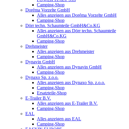
Camping-Shop
Doréma Vorzelte GmbH
Alles anzeigen aus Doréma Vorzelte GmbH
Camping-Shop
Dörr techn. Schaumteile GmbH&Co.KG
Alles anzeigen aus Dörr techn. Schaumteile
GmbH&Co.KG
Camping-Shop
Drehmeister
Alles anzeigen aus Drehmeister
Camping-Shop
Dynavin GmbH
Alles anzeigen aus Dynavin GmbH
Camping-Shop
Dynaxo Sp. z.o.o.
Alles anzeigen aus Dynaxo Sp. z.o.o.
Camping-Shop
Ersatzteile-Shop
E-Trailer B.V.
Alles anzeigen aus E-Trailer B.V.
Camping-Shop
EAL
Alles anzeigen aus EAL
Camping-Shop