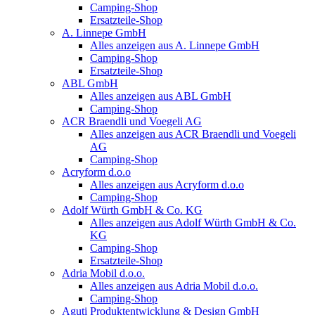
Camping-Shop
Ersatzteile-Shop
A. Linnepe GmbH
Alles anzeigen aus A. Linnepe GmbH
Camping-Shop
Ersatzteile-Shop
ABL GmbH
Alles anzeigen aus ABL GmbH
Camping-Shop
ACR Braendli und Voegeli AG
Alles anzeigen aus ACR Braendli und Voegeli
AG
Camping-Shop
Acryform d.o.o
Alles anzeigen aus Acryform d.o.o
Camping-Shop
Adolf Würth GmbH & Co. KG
Alles anzeigen aus Adolf Würth GmbH & Co.
KG
Camping-Shop
Ersatzteile-Shop
Adria Mobil d.o.o.
Alles anzeigen aus Adria Mobil d.o.o.
Camping-Shop
Aguti Produktentwicklung & Design GmbH