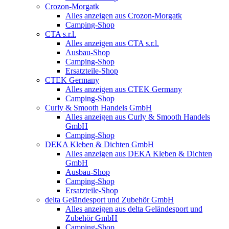
Crozon-Morgatk
Alles anzeigen aus Crozon-Morgatk
Camping-Shop
CTA s.r.l.
Alles anzeigen aus CTA s.r.l.
Ausbau-Shop
Camping-Shop
Ersatzteile-Shop
CTEK Germany
Alles anzeigen aus CTEK Germany
Camping-Shop
Curly & Smooth Handels GmbH
Alles anzeigen aus Curly & Smooth Handels
GmbH
Camping-Shop
DEKA Kleben & Dichten GmbH
Alles anzeigen aus DEKA Kleben & Dichten
GmbH
Ausbau-Shop
Camping-Shop
Ersatzteile-Shop
delta Geländesport und Zubehör GmbH
Alles anzeigen aus delta Geländesport und
Zubehör GmbH
Camping-Shop