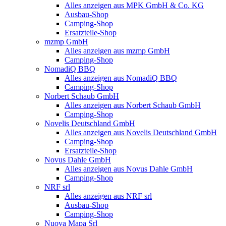
Alles anzeigen aus MPK GmbH & Co. KG
Ausbau-Shop
Camping-Shop
Ersatzteile-Shop
mzmp GmbH
Alles anzeigen aus mzmp GmbH
Camping-Shop
NomadiQ BBQ
Alles anzeigen aus NomadiQ BBQ
Camping-Shop
Norbert Schaub GmbH
Alles anzeigen aus Norbert Schaub GmbH
Camping-Shop
Novelis Deutschland GmbH
Alles anzeigen aus Novelis Deutschland GmbH
Camping-Shop
Ersatzteile-Shop
Novus Dahle GmbH
Alles anzeigen aus Novus Dahle GmbH
Camping-Shop
NRF srl
Alles anzeigen aus NRF srl
Ausbau-Shop
Camping-Shop
Nuova Mapa Srl