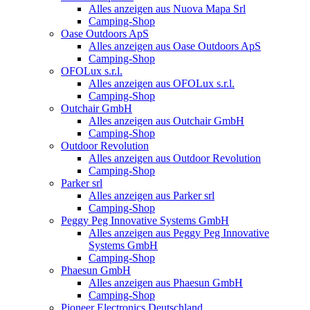
Alles anzeigen aus Nuova Mapa Srl
Camping-Shop
Oase Outdoors ApS
Alles anzeigen aus Oase Outdoors ApS
Camping-Shop
OFOLux s.r.l.
Alles anzeigen aus OFOLux s.r.l.
Camping-Shop
Outchair GmbH
Alles anzeigen aus Outchair GmbH
Camping-Shop
Outdoor Revolution
Alles anzeigen aus Outdoor Revolution
Camping-Shop
Parker srl
Alles anzeigen aus Parker srl
Camping-Shop
Peggy Peg Innovative Systems GmbH
Alles anzeigen aus Peggy Peg Innovative
Systems GmbH
Camping-Shop
Phaesun GmbH
Alles anzeigen aus Phaesun GmbH
Camping-Shop
Pioneer Electronics Deutschland