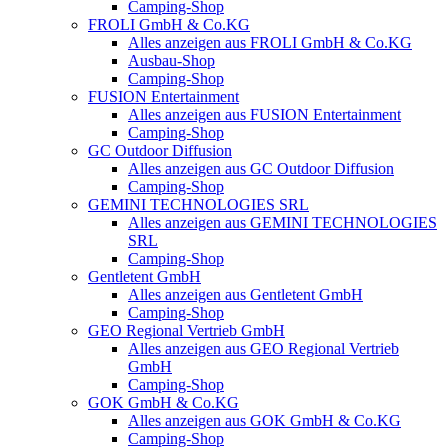
Camping-Shop
FROLI GmbH & Co.KG
Alles anzeigen aus FROLI GmbH & Co.KG
Ausbau-Shop
Camping-Shop
FUSION Entertainment
Alles anzeigen aus FUSION Entertainment
Camping-Shop
GC Outdoor Diffusion
Alles anzeigen aus GC Outdoor Diffusion
Camping-Shop
GEMINI TECHNOLOGIES SRL
Alles anzeigen aus GEMINI TECHNOLOGIES
SRL
Camping-Shop
Gentletent GmbH
Alles anzeigen aus Gentletent GmbH
Camping-Shop
GEO Regional Vertrieb GmbH
Alles anzeigen aus GEO Regional Vertrieb
GmbH
Camping-Shop
GOK GmbH & Co.KG
Alles anzeigen aus GOK GmbH & Co.KG
Camping-Shop