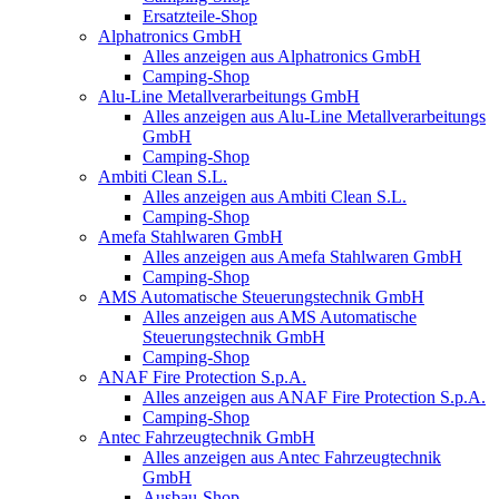
Ersatzteile-Shop
Alphatronics GmbH
Alles anzeigen aus Alphatronics GmbH
Camping-Shop
Alu-Line Metallverarbeitungs GmbH
Alles anzeigen aus Alu-Line Metallverarbeitungs
GmbH
Camping-Shop
Ambiti Clean S.L.
Alles anzeigen aus Ambiti Clean S.L.
Camping-Shop
Amefa Stahlwaren GmbH
Alles anzeigen aus Amefa Stahlwaren GmbH
Camping-Shop
AMS Automatische Steuerungstechnik GmbH
Alles anzeigen aus AMS Automatische
Steuerungstechnik GmbH
Camping-Shop
ANAF Fire Protection S.p.A.
Alles anzeigen aus ANAF Fire Protection S.p.A.
Camping-Shop
Antec Fahrzeugtechnik GmbH
Alles anzeigen aus Antec Fahrzeugtechnik
GmbH
Ausbau-Shop