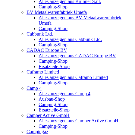
Alles anzeigen aus Brunner S.r.l.
Camping-Shop
BV Metaalwarenfabriek Umefa
Alles anzeigen aus BV Metaalwarenfabriek
Umefa
Camping-Shop
Cabbunk Ltd.
Alles anzeigen aus Cabbunk Ltd.
Camping-Shop
CADAC Europe BV
Alles anzeigen aus CADAC Europe BV
Camping-Shop
Ersatzteile-Shop
Caframo Limited
Alles anzeigen aus Caframo Limited
Camping-Shop
Camp 4
Alles anzeigen aus Camp 4
Ausbau-Shop
Camping-Shop
Ersatzteile-Shop
Camper Active GmbH
Alles anzeigen aus Camper Active GmbH
Camping-Shop
Campingaz