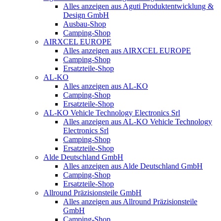
Alles anzeigen aus Aguti Produktentwicklung &
Design GmbH
Ausbau-Shop
Camping-Shop
AIRXCEL EUROPE
Alles anzeigen aus AIRXCEL EUROPE
Camping-Shop
Ersatzteile-Shop
AL-KO
Alles anzeigen aus AL-KO
Camping-Shop
Ersatzteile-Shop
AL-KO Vehicle Technology Electronics Srl
Alles anzeigen aus AL-KO Vehicle Technology
Electronics Srl
Camping-Shop
Ersatzteile-Shop
Alde Deutschland GmbH
Alles anzeigen aus Alde Deutschland GmbH
Camping-Shop
Ersatzteile-Shop
Allround Präzisionsteile GmbH
Alles anzeigen aus Allround Präzisionsteile
GmbH
Camping-Shop