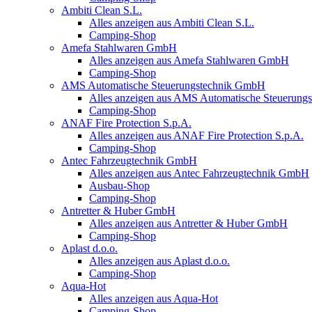
Ambiti Clean S.L.
Alles anzeigen aus Ambiti Clean S.L.
Camping-Shop
Amefa Stahlwaren GmbH
Alles anzeigen aus Amefa Stahlwaren GmbH
Camping-Shop
AMS Automatische Steuerungstechnik GmbH
Alles anzeigen aus AMS Automatische Steuerun
Camping-Shop
ANAF Fire Protection S.p.A.
Alles anzeigen aus ANAF Fire Protection S.p.A.
Camping-Shop
Antec Fahrzeugtechnik GmbH
Alles anzeigen aus Antec Fahrzeugtechnik GmbH
Ausbau-Shop
Camping-Shop
Antretter & Huber GmbH
Alles anzeigen aus Antretter & Huber GmbH
Camping-Shop
Aplast d.o.o.
Alles anzeigen aus Aplast d.o.o.
Camping-Shop
Aqua-Hot
Alles anzeigen aus Aqua-Hot
Camping-Shop