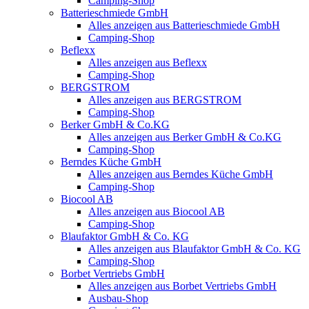
Camping-Shop
Batterieschmiede GmbH
Alles anzeigen aus Batterieschmiede GmbH
Camping-Shop
Beflexx
Alles anzeigen aus Beflexx
Camping-Shop
BERGSTROM
Alles anzeigen aus BERGSTROM
Camping-Shop
Berker GmbH & Co.KG
Alles anzeigen aus Berker GmbH & Co.KG
Camping-Shop
Berndes Küche GmbH
Alles anzeigen aus Berndes Küche GmbH
Camping-Shop
Biocool AB
Alles anzeigen aus Biocool AB
Camping-Shop
Blaufaktor GmbH & Co. KG
Alles anzeigen aus Blaufaktor GmbH & Co. KG
Camping-Shop
Borbet Vertriebs GmbH
Alles anzeigen aus Borbet Vertriebs GmbH
Ausbau-Shop