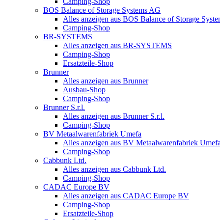
Camping-Shop
BOS Balance of Storage Systems AG
Alles anzeigen aus BOS Balance of Storage Syst
Camping-Shop
BR-SYSTEMS
Alles anzeigen aus BR-SYSTEMS
Camping-Shop
Ersatzteile-Shop
Brunner
Alles anzeigen aus Brunner
Ausbau-Shop
Camping-Shop
Brunner S.r.l.
Alles anzeigen aus Brunner S.r.l.
Camping-Shop
BV Metaalwarenfabriek Umefa
Alles anzeigen aus BV Metaalwarenfabriek Umef
Camping-Shop
Cabbunk Ltd.
Alles anzeigen aus Cabbunk Ltd.
Camping-Shop
CADAC Europe BV
Alles anzeigen aus CADAC Europe BV
Camping-Shop
Ersatzteile-Shop