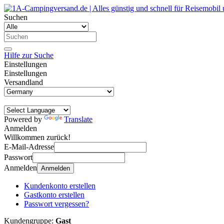
Suchen
Hilfe zur Suche
Einstellungen
Einstellungen
Versandland
Powered by
Translate
Anmelden
Willkommen zurück!
E-Mail-Adresse
Passwort
Anmelden
Anmelden
Kundenkonto erstellen
Gastkonto erstellen
Passwort vergessen?
Kundengruppe:
Gast