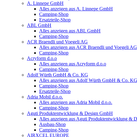
A. Linnepe GmbH
Alles anzeigen aus A. Linnepe GmbH
Camping-Shop
Ersatzteile-Shop
ABL GmbH
Alles anzeigen aus ABL GmbH
Camping-Shop
ACR Braendli und Voegeli AG
Alles anzeigen aus ACR Braendli und Voegeli AG
Camping-Shop
Acryform d.o.o
Alles anzeigen aus Acryform d.o.o
Camping-Shop
Adolf Würth GmbH & Co. KG
Alles anzeigen aus Adolf Würth GmbH & Co. K
Camping-Shop
Ersatzteile-Shop
Adria Mobil d.o.o.
Alles anzeigen aus Adria Mobil d.o.o.
Camping-Shop
Aguti Produktentwicklung & Design GmbH
Alles anzeigen aus Aguti Produktentwicklung &
Ausbau-Shop
Camping-Shop
AIRXCEL EUROPE