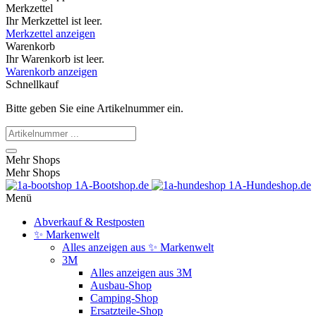
Merkzettel
Ihr Merkzettel ist leer.
Merkzettel anzeigen
Warenkorb
Ihr Warenkorb ist leer.
Warenkorb anzeigen
Schnellkauf
Bitte geben Sie eine Artikelnummer ein.
Mehr Shops
Mehr Shops
1A-Bootshop.de
1A-Hundeshop.de
Menü
Abverkauf & Restposten
✨ Markenwelt
Alles anzeigen aus ✨ Markenwelt
3M
Alles anzeigen aus 3M
Ausbau-Shop
Camping-Shop
Ersatzteile-Shop