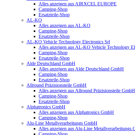
Alles anzeigen aus AIRXCEL EUROPE
Camping-Shop
Ersatzteile-Shop
AL-KO
Alles anzeigen aus AL-KO
Camping-Shop
Ersatzteile-Shop
AL-KO Vehicle Technology Electronics Srl
Alles anzeigen aus AL-KO Vehicle Technology Ele
Camping-Shop
Ersatzteile-Shop
Alde Deutschland GmbH
Alles anzeigen aus Alde Deutschland GmbH
Camping-Shop
Ersatzteile-Shop
Allround Präzisionsteile GmbH
Alles anzeigen aus Allround Präzisionsteile GmbH
Camping-Shop
Ersatzteile-Shop
Alphatronics GmbH
Alles anzeigen aus Alphatronics GmbH
Camping-Shop
Alu-Line Metallverarbeitungs GmbH
Alles anzeigen aus Alu-Line Metallverarbeitung
Camping-Shop