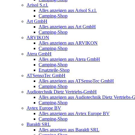
Arisol S.r.l.
Alles anzeigen aus Arisol S.r.l.
Camping-Shop
Art GmbH
Alles anzeigen aus Art GmbH
Camping-Shop
ARVIKON
Alles anzeigen aus ARVIKON
Camping-Shop
Atera GmbH
Alles anzeigen aus Atera GmbH
Camping-Shop
Ersatzteile-Shop
ATSensoTec GmbH
Alles anzeigen aus ATSensoTec GmbH
Camping-Shop
Audiotechnik Dietz Vertriebs-GmbH
Alles anzeigen aus Audiotechnik Dietz Vertriebs
Camping-Shop
Avtex Europe BV
Alles anzeigen aus Avtex Europe BV
Camping-Shop
Baraldi SRL
Alles anzeigen aus Baraldi SRL